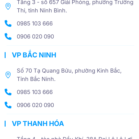
Tầng 3 - số 657 Giải Phóng, phường Trường
Thi, tỉnh Ninh Bình.
0985 103 666
0906 020 090
VP BẮC NINH
Số 70 Tạ Quang Bửu, phường Kinh Bắc,
Tỉnh Bắc Ninh.
0985 103 666
0906 020 090
VP THANH HÓA