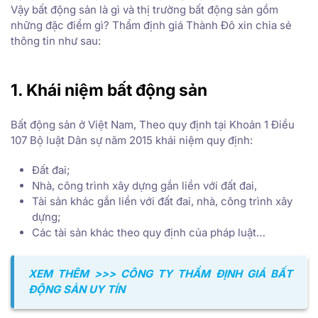
Vậy bất động sản là gì và thị trường bất động sản gồm
những đặc điểm gì? Thẩm định giá Thành Đô xin chia sẻ
thông tin như sau:
1. Khái niệm bất động sản
Bất động sản ở Việt Nam, Theo quy định tại Khoản 1 Điều
107 Bộ luật Dân sự năm 2015 khái niệm quy định:
Đất đai;
Nhà, công trình xây dựng gắn liền với đất đai,
Tài sản khác gắn liền với đất đai, nhà, công trình xây
dựng;
Các tài sản khác theo quy định của pháp luật…
XEM THÊM >>> CÔNG TY THẨM ĐỊNH GIÁ BẤT
ĐỘNG SẢN UY TÍN