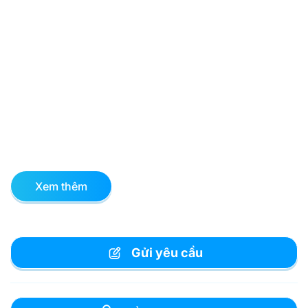
Xem thêm
Gửi yêu cầu