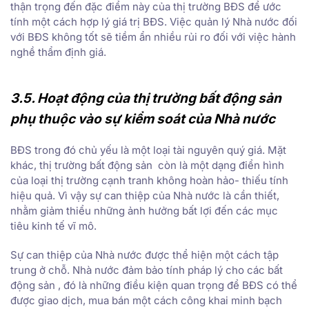
thận trọng đến đặc điểm này của thị trường BĐS để ước
tính một cách hợp lý giá trị BĐS. Việc quản lý Nhà nước đối
với BĐS không tốt sẽ tiềm ẩn nhiều rủi ro đối với việc hành
nghề thẩm định giá.
3.5. Hoạt động của thị trường bất động sản
phụ thuộc vào sự kiểm soát của Nhà nước
BĐS trong đó chủ yếu là một loại tài nguyên quý giá. Mặt
khác, thị trường bất động sản còn là một dạng điển hình
của loại thị trường cạnh tranh không hoàn hảo- thiếu tính
hiệu quả. Vì vậy sự can thiệp của Nhà nước là cần thiết,
nhằm giảm thiểu những ảnh hưởng bất lợi đến các mục
tiêu kinh tế vĩ mô.
Sự can thiệp của Nhà nước được thể hiện một cách tập
trung ở chỗ. Nhà nước đảm bảo tính pháp lý cho các bất
động sản , đó là những điều kiện quan trọng để BĐS có thể
được giao dịch, mua bán một cách công khai minh bạch