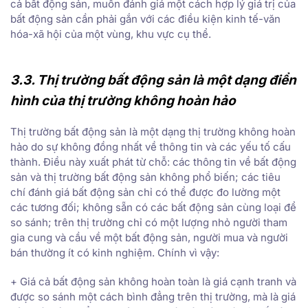
cả bất động sản, muốn đánh giá một cách hợp lý giá trị của
bất động sản cần phải gắn với các điều kiện kinh tế-văn
hóa-xã hội của một vùng, khu vực cụ thể.
3.3. Thị trường bất động sản là một dạng điển
hình của thị trường không hoàn hảo
Thị trường bất động sản là một dạng thị trường không hoàn
hảo do sự không đồng nhất về thông tin và các yếu tố cấu
thành. Điều này xuất phát từ chỗ: các thông tin về bất động
sản và thị trường bất động sản không phổ biến; các tiêu
chí đánh giá bất động sản chỉ có thể được đo lường một
các tương đối; không sẵn có các bất động sản cùng loại để
so sánh; trên thị trường chỉ có một lượng nhỏ người tham
gia cung và cầu về một bất động sản, người mua và người
bán thường ít có kinh nghiệm. Chính vì vậy:
+ Giá cả bất động sản không hoàn toàn là giá cạnh tranh và
được so sánh một cách bình đẳng trên thị trường, mà là giá