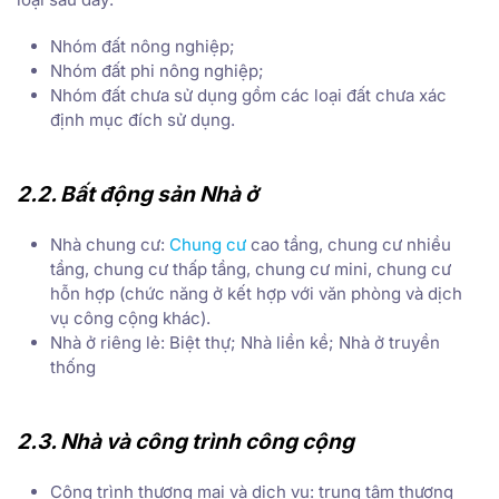
Nhóm đất nông nghiệp;
Nhóm đất phi nông nghiệp;
Nhóm đất chưa sử dụng gồm các loại đất chưa xác
định mục đích sử dụng.
2.2. Bất động sản Nhà ở
Nhà chung cư:
Chung cư
cao tầng, chung cư nhiều
tầng, chung cư thấp tầng, chung cư mini, chung cư
hỗn hợp (chức năng ở kết hợp với văn phòng và dịch
vụ công cộng khác).
Nhà ở riêng lẻ: Biệt thự; Nhà liền kề; Nhà ở truyền
thống
2.3. Nhà và công trình công cộng
Công trình thương mại và dịch vụ: trung tâm thương