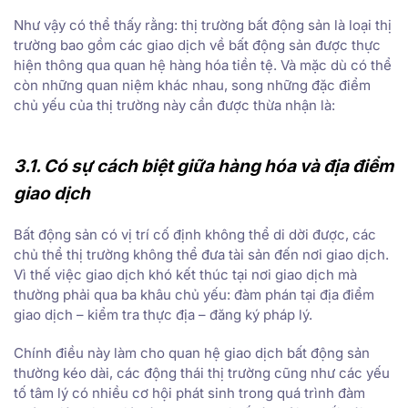
Như vậy có thể thấy rằng: thị trường bất động sản là loại thị
trường bao gồm các giao dịch về bất động sản được thực
hiện thông qua quan hệ hàng hóa tiền tệ. Và mặc dù có thể
còn những quan niệm khác nhau, song những đặc điểm
chủ yếu của thị trường này cần được thừa nhận là:
3.1. Có sự cách biệt giữa hàng hóa và địa điểm
giao dịch
Bất động sản có vị trí cố định không thể di dời được, các
chủ thể thị trường không thể đưa tài sản đến nơi giao dịch.
Vì thế việc giao dịch khó kết thúc tại nơi giao dịch mà
thường phải qua ba khâu chủ yếu: đàm phán tại địa điểm
giao dịch – kiểm tra thực địa – đăng ký pháp lý.
Chính điều này làm cho quan hệ giao dịch bất động sản
thường kéo dài, các động thái thị trường cũng như các yếu
tố tâm lý có nhiều cơ hội phát sinh trong quá trình đàm