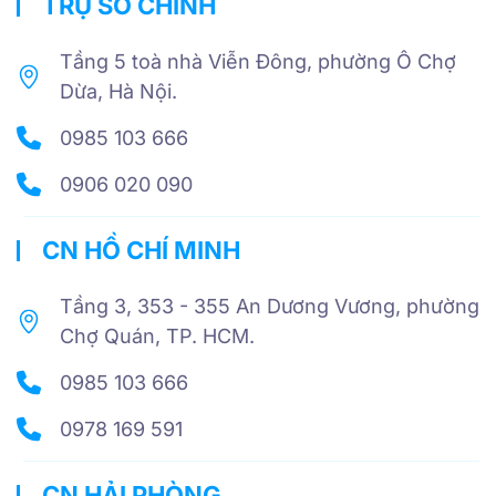
TRỤ SỞ CHÍNH
Tầng 5 toà nhà Viễn Đông, phường Ô Chợ
Dừa, Hà Nội.
0985 103 666
0906 020 090
CN HỒ CHÍ MINH
Tầng 3, 353 - 355 An Dương Vương, phường
Chợ Quán, TP. HCM.
0985 103 666
0978 169 591
CN HẢI PHÒNG