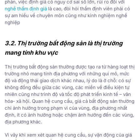
phán, việc định giá có nguy cơ sai số lớn, rủi ro đối với
nghề thẩm định giá
là cao, đòi hỏi thẩm định viên phải có
sự am hiểu về chuyên môn cũng như kinh nghiệm nghề
nghiệp
3.2. Thị trường bất động sản là thị trường
mang tính khu vực
Thị trường bất động sản thường được tạo ra từ hàng loạt thị
trường nhỏ mang tính địa phương với những qui mô, mức
độ và động thái giao dịch khác nhau, lý do là ở chỗ: có sự
không đồng đều giữa các vùng, các miền về điều kiện tự
nhiên cũng như trình độ và tốc độ phát triển kinh tế – văn
hóa- xã hội. Quan hệ cung cầu, giá cả bất động sản thường
chỉ ảnh hưởng trong phạm vi của vùng, địa phương nhất
định, ít có ảnh hưởng hoặc chậm ảnh hưởng đến các vùng,
địa phương khác.
Vì vây khi xem xét quan hệ cung cầu, sự vận động của giá