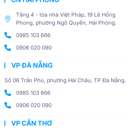
Tầng 4 - tòa nhà Việt Pháp, 19 Lê Hồng
Phong, phường Ngô Quyền, Hải Phòng.
0985 103 666
0906 020 090
VP ĐÀ NẴNG
Số 06 Trần Phú, phường Hải Châu, TP Đà Nẵng.
0985 103 666
0906 020 090
VP CẦN THƠ