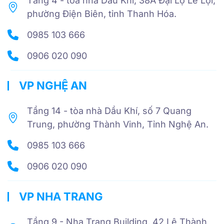
Tầng 4 - tòa nhà Dầu Khí, 38A Đại Lộ Lê Lợi,
phường Điện Biên, tỉnh Thanh Hóa.
0985 103 666
0906 020 090
VP NGHỆ AN
Tầng 14 - tòa nhà Dầu Khí, số 7 Quang
Trung, phường Thành Vinh, Tỉnh Nghệ An.
0985 103 666
0906 020 090
VP NHA TRANG
Tầng 9 - Nha Trang Building, 42 Lê Thành