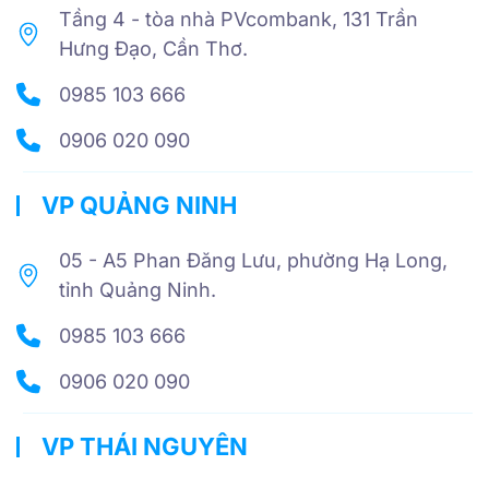
Tầng 4 - tòa nhà PVcombank, 131 Trần
Hưng Đạo, Cần Thơ.
0985 103 666
0906 020 090
VP QUẢNG NINH
05 - A5 Phan Đăng Lưu, phường Hạ Long,
tỉnh Quảng Ninh.
0985 103 666
0906 020 090
VP THÁI NGUYÊN