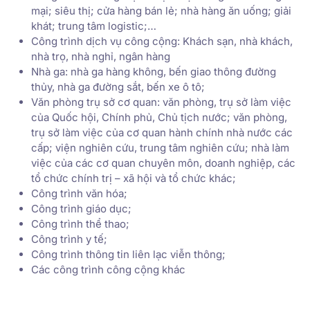
mại; siêu thị; cửa hàng bán lẻ; nhà hàng ăn uống; giải
khát; trung tâm logistic;…
Công trình dịch vụ công cộng: Khách sạn, nhà khách,
nhà trọ, nhà nghỉ, ngân hàng
Nhà ga: nhà ga hàng không, bến giao thông đường
thủy, nhà ga đường sắt, bến xe ô tô;
Văn phòng trụ sở cơ quan: văn phòng, trụ sở làm việc
của Quốc hội, Chính phủ, Chủ tịch nước; văn phòng,
trụ sở làm việc của cơ quan hành chính nhà nước các
cấp; viện nghiên cứu, trung tâm nghiên cứu; nhà làm
việc của các cơ quan chuyên môn, doanh nghiệp, các
tổ chức chính trị – xã hội và tổ chức khác;
Công trình văn hóa;
Công trình giáo dục;
Công trình thể thao;
Công trình y tế;
Công trình thông tin liên lạc viễn thông;
Các công trình công cộng khác