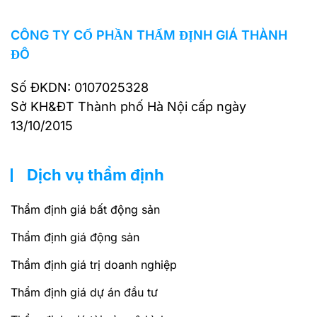
CÔNG TY CỔ PHẦN THẨM ĐỊNH GIÁ THÀNH
ĐÔ
Số ĐKDN: 0107025328
Sở KH&ĐT Thành phố Hà Nội cấp ngày
13/10/2015
Dịch vụ thẩm định
Thẩm định giá bất động sản
Thẩm định giá động sản
Thẩm định giá trị doanh nghiệp
Thẩm định giá dự án đầu tư