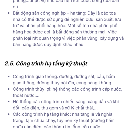
phòng…phục vụ nhu cầu tiện ích cuộc sống của dân
cư.
Bất động sản công nghiệp – hạ tầng: Đây là các tòa
nhà có thể được sử dụng để nghiên cứu, sản xuất, lưu
trữ và phân phối hàng hóa. Một số tòa nhà phân phối
hàng hóa được coi là bất động sản thương mại. Việc
phân loại rất quan trọng vì việc phân vùng, xây dựng và
bán hàng được quy định khác nhau.
2.5. Công trình hạ tầng kỹ thuật
Công trình giao thông: đường, đường sắt, cầu, hầm
giao thông, đường thủy nội địa, càng hàng không…
Công trình thủy lợi: hệ thống các công trình cấp nước,
thoát nước,…
Hệ thống các công trình chiếu sáng, xăng dầu và khí
đốt, cấp điện, thu gom và xử lý chất thải,…
Các công trình hạ tầng khác: nhà tang lễ và nghĩa
trang, tạm chữa cháy, tuy nen kỹ thuật (đường hầm
chứa cáp điện, cáp thông tin, ống cấp nước,…