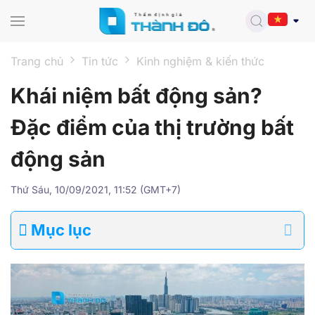
Skip to main content
Trang chủ
Tin tức
Kinh nghiệm & kiến thức
Khái niệm bất động sản?
Đặc điểm của thị trường bất
động sản
Thứ Sáu, 10/09/2021, 11:52 (GMT+7)
Mục lục