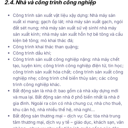
2.4. Nhà và công trình công nghiệp
Công trình sản xuất vật liệu xậy dựng: Nhà máy sản
xuất xi mang; gạch ốp lát; nhà máy sản xuất gạch, ngói
đất sét nung; nhà máy sản xuất sứ vệ sinhl nhà máy
sản xuất kính; nhà máy sản xuất hỗn hợ bê tông và cấu
kiện bê tông; mỏ khai thác đá;
Công trình khai thác than quặng;
Công trình dầu khí;
Công trình sản xuất công nghiệp nặng: nhà máy chết
tạo, luyện kim; công trình công nghiệp điện tử, tin học;
công trình sản xuất hóa chất; công trình sản xuất công
nghiệp nhẹ; công trình chế biến thủy sản; các công
trình công nghiệp khác.
Bất động sản là nhà ở: bao gồm cả nhà xây dựng mới
và mua lại. Bất động sản nhà ở phổ biến nhất là nhà ở
gia đình. Ngoài ra còn có nhà chung cư, nhà cho thuê,
khu căn hộ, nhà nhiều thế hệ, nhà nghỉ…
Bất động sản thương mại – dịch vụ: Các tòa nhà trung
tâm thương mại, dịch vụ y tế – giáo dục, khách sạn, văn