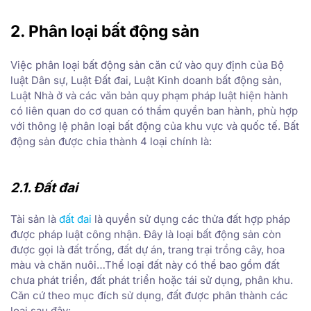
2. Phân loại bất động sản
Việc phân loại bất động sản căn cứ vào quy định của Bộ
luật Dân sự, Luật Đất đai, Luật Kinh doanh bất động sản,
Luật Nhà ở và các văn bản quy phạm pháp luật hiện hành
có liên quan do cơ quan có thẩm quyền ban hành, phù hợp
với thông lệ phân loại bất động của khu vực và quốc tế. Bất
động sản được chia thành 4 loại chính là:
2.1. Đất đai
Tài sản là
đất đai
là quyền sử dụng các thửa đất hợp pháp
được pháp luật công nhận. Đây là loại bất động sản còn
được gọi là đất trống, đất dự án, trang trại trồng cây, hoa
màu và chăn nuôi…Thể loại đất này có thể bao gồm đất
chưa phát triển, đất phát triển hoặc tái sử dụng, phân khu.
Căn cứ theo mục đích sử dụng, đất được phân thành các
loại sau đây: