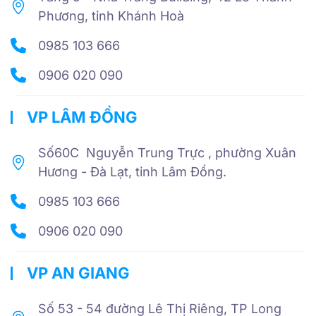
Phương, tỉnh Khánh Hoà
0985 103 666
0906 020 090
VP LÂM ĐỒNG
Số60C Nguyễn Trung Trực , phường Xuân
Hương - Đà Lạt, tỉnh Lâm Đồng.
0985 103 666
0906 020 090
VP AN GIANG
Số 53 - 54 đường Lê Thị Riêng, TP Long