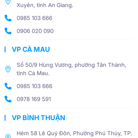
Xuyên, tỉnh An Giang.
0985 103 666
0906 020 090
VP CÀ MAU
Số 50/9 Hùng Vương, phường Tân Thành,
tỉnh Cà Mau.
0985 103 666
0978 169 591
VP BÌNH THUẬN
Hẻm 58 Lê Quý Đôn, Phường Phú Thủy, TP.