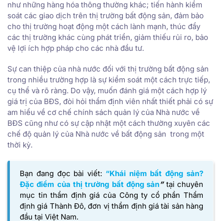
như những hàng hóa thông thường khác; tiến hành kiểm
soát các giao dịch trên thị trường bất động sản, đảm bảo
cho thị trường hoạt động một cách lành mạnh, thúc đẩy
các thị trường khác cùng phát triển, giảm thiếu rủi ro, bảo
vệ lợi ích hợp pháp cho các nhà đầu tư.
Sự can thiệp của nhà nước đối với thị trường bất động sản
trong nhiều trường hợp là sự kiểm soát một cách trực tiếp,
cụ thể và rõ ràng. Do vậy, muốn đánh giá một cách hợp lý
giá trị của BĐS, đòi hỏi thẩm định viên nhất thiết phải có sự
am hiểu về cơ chế chính sách quản lý của Nhà nước về
BĐS cũng như có sự cập nhật một cách thường xuyên các
chế độ quản lý của Nhà nước về bất động sản trong một
thời kỳ.
Bạn đang đọc bài viết:
“Khái niệm bất động sản?
Đặc điểm của thị trường bất động sản
”
tại chuyên
mục tin thẩm định giá của
Công ty cổ phần Thẩm
định giá Thành Đô,
đơn vị thẩm định giá tài sản hàng
đầu tại Việt Nam.