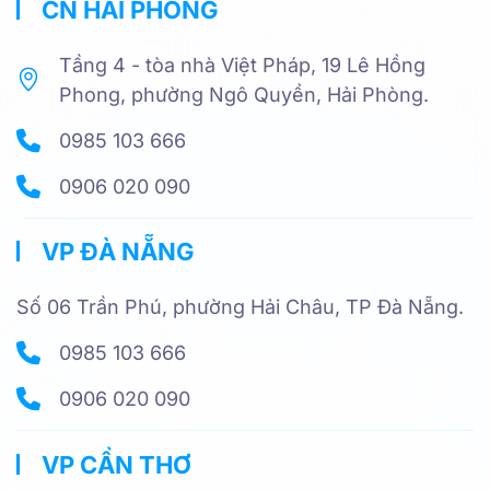
CN HẢI PHÒNG
Tầng 4 - tòa nhà Việt Pháp, 19 Lê Hồng
Phong, phường Ngô Quyền, Hải Phòng.
0985 103 666
0906 020 090
VP ĐÀ NẴNG
Số 06 Trần Phú, phường Hải Châu, TP Đà Nẵng.
0985 103 666
0906 020 090
VP CẦN THƠ