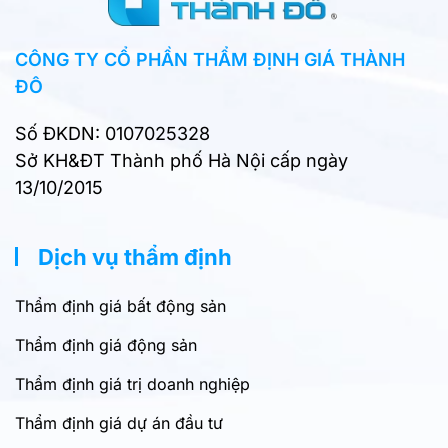
CÔNG TY CỔ PHẦN THẨM ĐỊNH GIÁ THÀNH
ĐÔ
Số ĐKDN: 0107025328
Sở KH&ĐT Thành phố Hà Nội cấp ngày
13/10/2015
Dịch vụ thẩm định
Thẩm định giá bất động sản
Thẩm định giá động sản
Thẩm định giá trị doanh nghiệp
Thẩm định giá dự án đầu tư