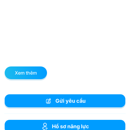
Xem thêm
Gửi yêu cầu
Hồ sơ năng lực