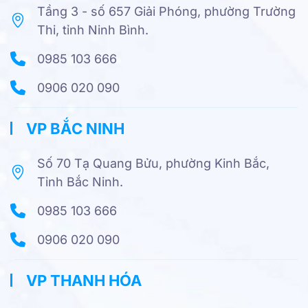
Tầng 3 - số 657 Giải Phóng, phường Trường
Thi, tỉnh Ninh Bình.
0985 103 666
0906 020 090
VP BẮC NINH
Số 70 Tạ Quang Bửu, phường Kinh Bắc,
Tỉnh Bắc Ninh.
0985 103 666
0906 020 090
VP THANH HÓA