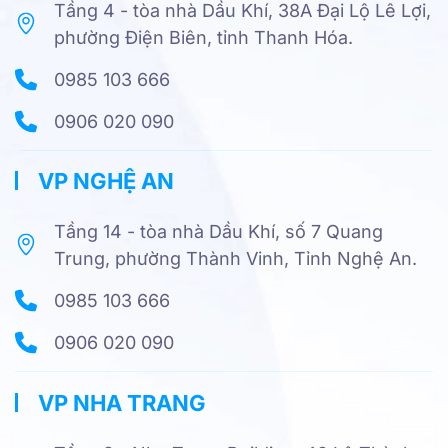
Tầng 4 - tòa nhà Dầu Khí, 38A Đại Lộ Lê Lợi,
phường Điện Biên, tỉnh Thanh Hóa.
0985 103 666
0906 020 090
VP NGHỆ AN
Tầng 14 - tòa nhà Dầu Khí, số 7 Quang
Trung, phường Thành Vinh, Tỉnh Nghệ An.
0985 103 666
0906 020 090
VP NHA TRANG