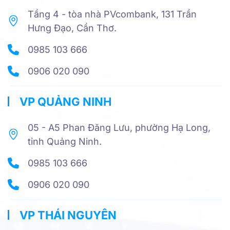
Tầng 4 - tòa nhà PVcombank, 131 Trần
Hưng Đạo, Cần Thơ.
0985 103 666
0906 020 090
VP QUẢNG NINH
05 - A5 Phan Đăng Lưu, phường Hạ Long,
tỉnh Quảng Ninh.
0985 103 666
0906 020 090
VP THÁI NGUYÊN