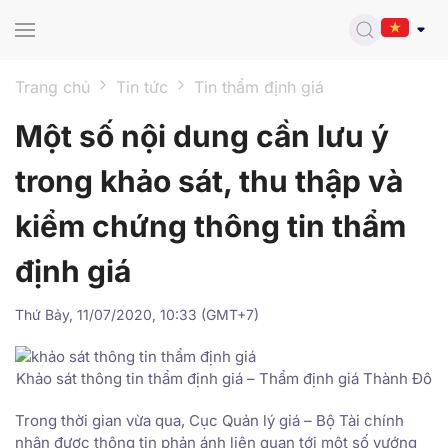
Skip to main content
Trang chủ
Tin tức
Tin thẩm định giá
Một số nội dung cần lưu ý
trong khảo sát, thu thập và
kiểm chứng thông tin thẩm
định giá
Thứ Bảy, 11/07/2020, 10:33 (GMT+7)
Khảo sát thông tin thẩm định giá – Thẩm định giá Thành Đô
Trong thời gian vừa qua, Cục Quản lý giá – Bộ Tài chính
nhận được thông tin phản ánh liên quan tới một số vướng