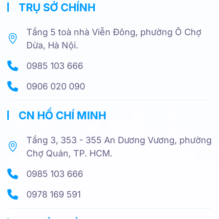
TRỤ SỞ CHÍNH
Tầng 5 toà nhà Viễn Đông, phường Ô Chợ
Dừa, Hà Nội.
0985 103 666
0906 020 090
CN HỒ CHÍ MINH
Tầng 3, 353 - 355 An Dương Vương, phường
Chợ Quán, TP. HCM.
0985 103 666
0978 169 591