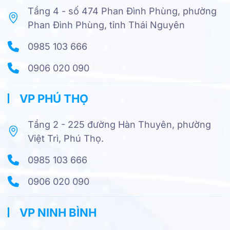
Tầng 4 - số 474 Phan Đình Phùng, phường
Phan Đình Phùng, tỉnh Thái Nguyên
0985 103 666
0906 020 090
VP PHÚ THỌ
Tầng 2 - 225 đường Hàn Thuyên, phường
Việt Trì, Phú Thọ.
0985 103 666
0906 020 090
VP NINH BÌNH