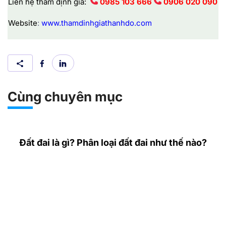
Liên hệ thẩm định giá:
0985 103 666
0906 020 090
Website
:
www.thamdinhgiathanhdo.com
Cùng chuyên mục
Đất đai là gì? Phân loại đất đai như thế nào?