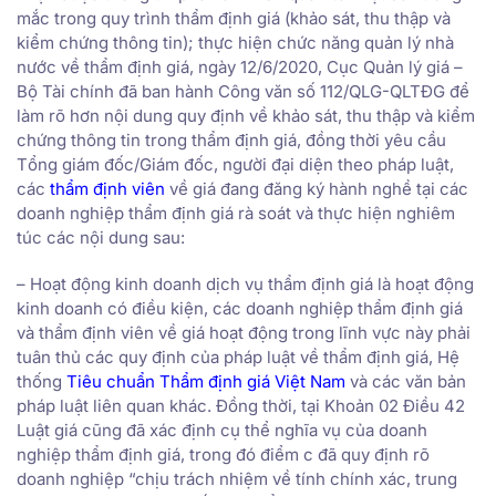
mắc trong quy trình thẩm định giá (khảo sát, thu thập và
kiểm chứng thông tin); thực hiện chức năng quản lý nhà
nước về thẩm định giá, ngày 12/6/2020, Cục Quản lý giá –
Bộ Tài chính đã ban hành Công văn số 112/QLG-QLTĐG để
làm rõ hơn nội dung quy định về khảo sát, thu thập và kiểm
chứng thông tin trong thẩm định giá, đồng thời yêu cầu
Tổng giám đốc/Giám đốc, người đại diện theo pháp luật,
các
thẩm định viên
về giá đang đăng ký hành nghề tại các
doanh nghiệp thẩm định giá rà soát và thực hiện nghiêm
túc các nội dung sau:
– Hoạt động kinh doanh dịch vụ thẩm định giá là hoạt động
kinh doanh có điều kiện, các doanh nghiệp thẩm định giá
và thẩm định viên về giá hoạt động trong lĩnh vực này phải
tuân thủ các quy định của pháp luật về thẩm định giá, Hệ
thống
Tiêu chuẩn Thẩm định giá Việt Nam
và các văn bản
pháp luật liên quan khác. Đồng thời, tại Khoản 02 Điều 42
Luật giá cũng đã xác định cụ thể nghĩa vụ của doanh
nghiệp thẩm định giá, trong đó điểm c đã quy định rõ
doanh nghiệp “chịu trách nhiệm về tính chính xác, trung