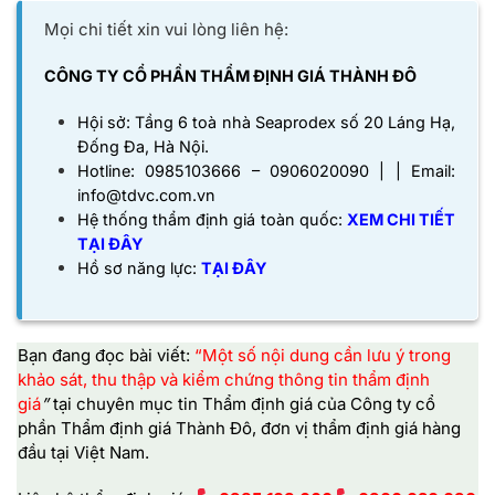
Mọi chi tiết xin vui lòng liên hệ:
CÔNG TY CỔ PHẦN THẨM ĐỊNH GIÁ THÀNH ĐÔ
Hội sở: Tầng 6 toà nhà Seaprodex số 20 Láng Hạ,
Đống Đa, Hà Nội.
Hotline: 0985103666 – 0906020090 | | Email:
info@tdvc.com.vn
Hệ thống thẩm định giá toàn quốc:
XEM CHI TIẾT
TẠI ĐÂY
Hồ sơ năng lực:
TẠI
ĐÂY
Bạn đang đọc bài viết:
“Một số nội dung cần lưu ý trong
khảo sát, thu thập và kiểm chứng thông tin thẩm định
giá
”
tại chuyên mục tin Thẩm định giá của
Công ty cổ
phần Thẩm định giá Thành Đô,
đơn vị thẩm định giá hàng
đầu tại Việt Nam.