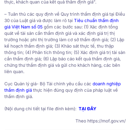
thực, khách quan của kết quả thẩm định giá”.
– Tuân thủ các quy định về Quy trình thẩm định giá tại Điều
30 của Luật giá và được làm rõ tại
Tiêu chuẩn thẩm định
giá Việt Nam số 05
gồm các bước sau: (1) Xác định tổng
quát về tài sản cần thẩm định giá và xác định giá trị thị
trường hoặc phi thị trường làm cơ sở thẩm định giá; (2) Lập
kế hoạch thẩm định giá; (3) Khảo sát thực tế, thu thập
thông tin; (4) Phân tích thông tin; (5) Xác định giá trị tài sản
cần thẩm định giá; (6) Lập báo cáo kết quả thẩm định giá,
chứng thư thẩm định giá và gửi cho khách hàng, các bên
liên quan.
Cục Quản lý giá- Bộ Tài chính yêu cầu các
doanh nghiệp
thẩm định giá
thực hiện đúng quy định của pháp luật về
thẩm định giá.
(Nội dung chi tiết tại file đính kèm):
TẠI ĐÂY
Theo https://mof.gov.vn/