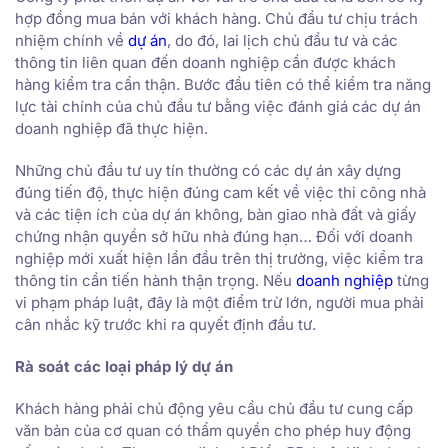
hợp đồng mua bán với khách hàng. Chủ đầu tư chịu trách
nhiệm chính về
dự án
, do đó, lai lịch chủ đầu tư và các
thông tin liên quan đến doanh nghiệp cần được khách
hàng kiểm tra cẩn thận. Bước đầu tiên có thể kiểm tra năng
lực tài chính của chủ đầu tư bằng việc đánh giá các dự án
doanh nghiệp đã thực hiện.
Những chủ đầu tư uy tín thường có các dự án xây dựng
đúng tiến độ, thực hiện đúng cam kết về việc thi công nhà
và các tiện ích của dự án không, bàn giao nhà đất và giấy
chứng nhận quyền sở hữu nhà đúng hạn… Đối với doanh
nghiệp mới xuất hiện lần đầu trên thị trường, việc kiểm tra
thông tin cần tiến hành thận trọng. Nếu
doanh nghiệp
từng
vi phạm pháp luật, đây là một điểm trừ lớn, người mua phải
cân nhắc kỹ trước khi ra quyết định đầu tư.
Rà soát các loại pháp lý dự án
Khách hàng phải chủ động yêu cầu chủ đầu tư cung cấp
văn bản của cơ quan có thẩm quyền cho phép huy động