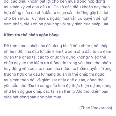
đổi các điều khoản bất lợi cho bên mua trong hợp đồng
mua bán ký với chủ đầu tư. Đa số các điều khoản này theo
hợp đồng mẫu do chủ đầu tư soạn sẵn, thường gây bất lợi
cho bên mua. Tuy nhiên, người mua vẫn có quyền đề nghị
đàm phán, điều chỉnh phù hợp với quy định của pháp luật.
Kiểm tra thế chấp ngân hàng
Để tránh mua phải nhà đất đang bị sở hữu chéo (thế chấp
nhiều nơi), nhà đầu tư cần kiểm tra xem chủ đầu tư có đem
dự án thế chấp tại các tổ chức tín dụng không? Việc thế
chấp này có thể kiểm tra thông tin trong văn bản cho phép
huy động vốn của cơ quan nhà nước có thẩm quyền. Trong
trường hợp chủ đầu tư mang dự án đi thế chấp thì người
mua cần theo dõi và giám sát chặt chẽ dự án, đồng thời
yêu cầu chủ đầu tư cung cấp tiến độ thực hiện dự án, cũng
như tiến độ giải chấp các tài sản trên trước thời điểm bàn
giao bất động sản cho bên mua.
(Theo Vnexpress)