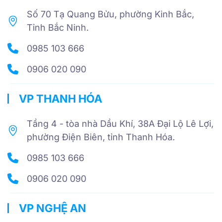
Số 70 Tạ Quang Bửu, phường Kinh Bắc,
Tỉnh Bắc Ninh.
0985 103 666
0906 020 090
VP THANH HÓA
Tầng 4 - tòa nhà Dầu Khí, 38A Đại Lộ Lê Lợi,
phường Điện Biên, tỉnh Thanh Hóa.
0985 103 666
0906 020 090
VP NGHỆ AN