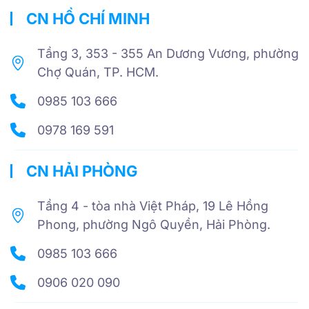
CN HỒ CHÍ MINH
Tầng 3, 353 - 355 An Dương Vương, phường
Chợ Quán, TP. HCM.
0985 103 666
0978 169 591
CN HẢI PHÒNG
Tầng 4 - tòa nhà Việt Pháp, 19 Lê Hồng
Phong, phường Ngô Quyền, Hải Phòng.
0985 103 666
0906 020 090