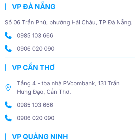
VP ĐÀ NẴNG
Số 06 Trần Phú, phường Hải Châu, TP Đà Nẵng.
0985 103 666
0906 020 090
VP CẦN THƠ
Tầng 4 - tòa nhà PVcombank, 131 Trần
Hưng Đạo, Cần Thơ.
0985 103 666
0906 020 090
VP QUẢNG NINH