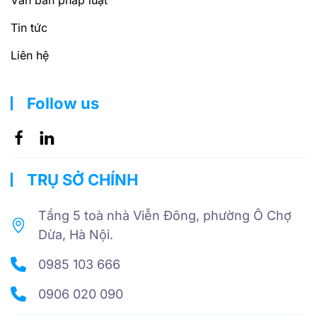
Văn bản pháp luật
Tin tức
Liên hệ
Follow us
TRỤ SỞ CHÍNH
Tầng 5 toà nhà Viễn Đông, phường Ô Chợ
Dừa, Hà Nội.
0985 103 666
0906 020 090