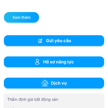
Xem thêm
Gửi yêu cầu
Hồ sơ năng lực
Dịch vụ
Thẩm định giá bất động sản