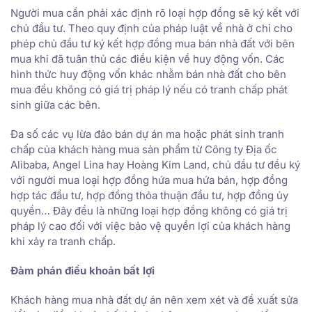
Người mua cần phải xác định rõ loại hợp đồng sẽ ký kết với
chủ đầu tư. Theo quy định của pháp luật về nhà ở chỉ cho
phép chủ đầu tư ký kết hợp đồng mua bán nhà đất với bên
mua khi đã tuân thủ các điều kiện về huy động vốn. Các
hình thức huy động vốn khác nhằm bán nhà đất cho bên
mua đều không có giá trị pháp lý nếu có tranh chấp phát
sinh giữa các bên.
Đa số các vụ lừa đảo bán dự án ma hoặc phát sinh tranh
chấp của khách hàng mua sản phẩm từ Công ty Địa ốc
Alibaba, Angel Lina hay Hoàng Kim Land, chủ đầu tư đều ký
với người mua loại hợp đồng hứa mua hứa bán, hợp đồng
hợp tác đầu tư, hợp đồng thỏa thuận đầu tư, hợp đồng ủy
quyền… Đây đều là những loại hợp đồng không có giá trị
pháp lý cao đối với việc bảo vệ quyền lợi của khách hàng
khi xảy ra tranh chấp.
Đàm phán điều khoản bất lợi
Khách hàng mua nhà đất dự án nên xem xét và đề xuất sửa