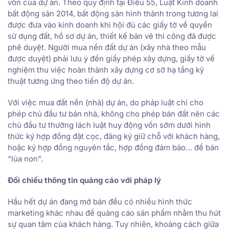
vốn của dự án. Theo quy định tại Điều 55, Luật Kinh doanh
bất động sản 2014, bất động sản hình thành trong tương lai
được đưa vào kinh doanh khi hội đủ các giấy tờ về quyền
sử dụng đất, hồ sơ dự án, thiết kế bản vẽ thi công đã được
phê duyệt. Người mua nền đất dự án (xây nhà theo mẫu
được duyệt) phải lưu ý đến giấy phép xây dựng, giấy tờ về
nghiệm thu việc hoàn thành xây dựng cơ sở hạ tầng kỹ
thuật tương ứng theo tiến độ dự án.
Với việc mua đất nền (nhà) dự án, do pháp luật chỉ cho
phép chủ đầu tư bán nhà, không cho phép bán đất nên các
chủ đầu tư thường lách luật huy động vốn sớm dưới hình
thức ký hợp đồng đặt cọc, đăng ký giữ chỗ với khách hàng,
hoặc ký hợp đồng nguyên tắc, hợp đồng đảm bảo… để bán
“lúa non”.
Đối chiếu thông tin quảng cáo với pháp lý
Hầu hết dự án đang mở bán đều có nhiều hình thức
marketing khác nhau để quảng cáo sản phẩm nhằm thu hút
sự quan tâm của khách hàng. Tuy nhiên, khoảng cách giữa