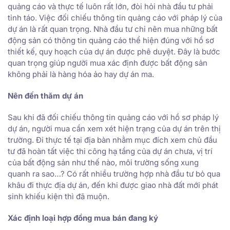
quảng cáo và thực tế luôn rất lớn, đòi hỏi nhà đầu tư phải
tỉnh táo. Việc đối chiếu thông tin quảng cáo với pháp lý của
dự án là rất quan trọng. Nhà đầu tư chỉ nên mua những bất
động sản có thông tin quảng cáo thể hiện đúng với hồ sơ
thiết kế, quy hoạch của dự án được phê duyệt. Đây là bước
quan trọng giúp người mua xác định được bất động sản
không phải là hàng hóa ảo hay dự án ma.
Nên đến thăm dự án
Sau khi đã đối chiếu thông tin quảng cáo với hồ sơ pháp lý
dự án, người mua cần xem xét hiện trạng của dự án trên thị
trường. Đi thực tế tại địa bàn nhằm mục đích xem chủ đầu
tư đã hoàn tất việc thi công hạ tầng của dự án chưa, vị trí
của bất động sản như thế nào, môi trường sống xung
quanh ra sao…? Có rất nhiều trường hợp nhà đầu tư bỏ qua
khâu đi thực địa dự án, đến khi được giao nhà đất mới phát
sinh khiếu kiện thì đã muộn.
Xác định loại hợp đồng mua bán đang ký