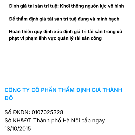
Định giá tài sản trí tuệ: Khơi thông nguồn lực vô hình
Để thẩm định giá tài sản trí tuệ đúng và minh bạch
Hoàn thiện quy định xác định giá trị tài sản trong xử
phạt vi phạm lĩnh vực quản lý tài sản công
CÔNG TY CỔ PHẦN THẨM ĐỊNH GIÁ THÀNH
ĐÔ
Số ĐKDN: 0107025328
Sở KH&ĐT Thành phố Hà Nội cấp ngày
13/10/2015