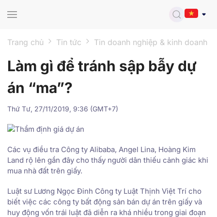
Skip to main content
Trang chủ
Tin tức
Tin doanh nghiệp & kinh doanh
Làm gì để tránh sập bẫy dự
án “ma”?
Thứ Tư, 27/11/2019, 9:36 (GMT+7)
Các vụ điều tra Công ty Alibaba, Angel Lina, Hoàng Kim
Land rộ lên gần đây cho thấy người dân thiếu cảnh giác khi
mua nhà đất trên giấy.
Luật sư Lương Ngọc Đinh Công ty Luật Thịnh Việt Trí cho
biết việc các công ty bất động sản bán dự án trên giấy và
huy động vốn trái luật đã diễn ra khá nhiều trong giai đoạn