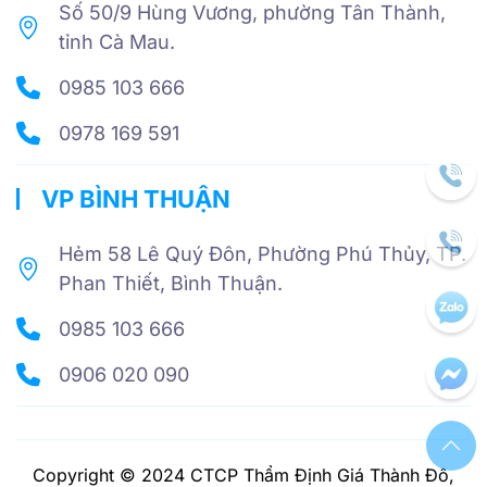
Số 50/9 Hùng Vương, phường Tân Thành,
tỉnh Cà Mau.
0985 103 666
0978 169 591
VP BÌNH THUẬN
Hẻm 58 Lê Quý Đôn, Phường Phú Thủy, TP.
Phan Thiết, Bình Thuận.
0985 103 666
0906 020 090
Copyright © 2024 CTCP Thẩm Định Giá Thành Đô,