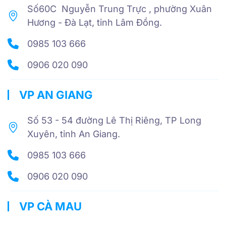
Số60C Nguyễn Trung Trực , phường Xuân
Hương - Đà Lạt, tỉnh Lâm Đồng.
0985 103 666
0906 020 090
VP AN GIANG
Số 53 - 54 đường Lê Thị Riêng, TP Long
Xuyên, tỉnh An Giang.
0985 103 666
0906 020 090
VP CÀ MAU