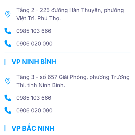
Tầng 2 - 225 đường Hàn Thuyên, phường
Việt Trì, Phú Thọ.
0985 103 666
0906 020 090
VP NINH BÌNH
Tầng 3 - số 657 Giải Phóng, phường Trường
Thi, tỉnh Ninh Bình.
0985 103 666
0906 020 090
VP BẮC NINH