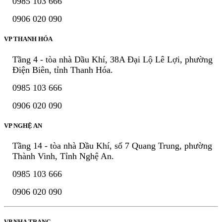
0985 103 666
0906 020 090
VP THANH HÓA
Tầng 4 - tòa nhà Dầu Khí, 38A Đại Lộ Lê Lợi, phường
Điện Biên, tỉnh Thanh Hóa.
0985 103 666
0906 020 090
VP NGHỆ AN
Tầng 14 - tòa nhà Dầu Khí, số 7 Quang Trung, phường
Thành Vinh, Tỉnh Nghệ An.
0985 103 666
0906 020 090
VP NHA TRANG