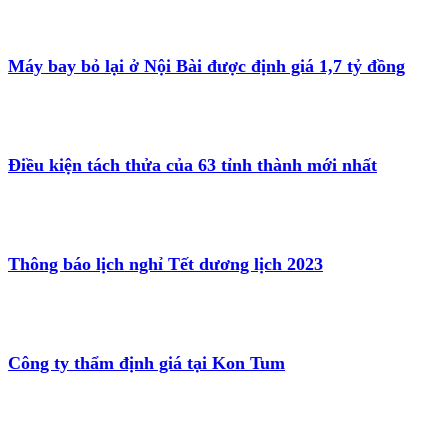
Máy bay bỏ lại ở Nội Bài được định giá 1,7 tỷ đồng
Điều kiện tách thửa của 63 tỉnh thành mới nhất
Thông báo lịch nghỉ Tết dương lịch 2023
Công ty thẩm định giá tại Kon Tum