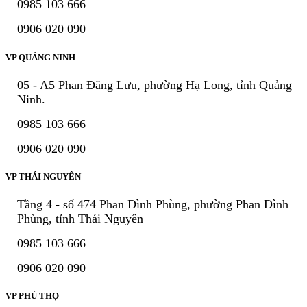
0985 103 666
0906 020 090
VP QUẢNG NINH
05 - A5 Phan Đăng Lưu, phường Hạ Long, tỉnh Quảng
Ninh.
0985 103 666
0906 020 090
VP THÁI NGUYÊN
Tầng 4 - số 474 Phan Đình Phùng, phường Phan Đình
Phùng, tỉnh Thái Nguyên
0985 103 666
0906 020 090
VP PHÚ THỌ