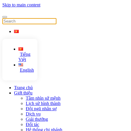
Skip to main content
Tiếng
Việt
English
Trang chủ
Giới thiệu
Tầm nhìn sứ mệnh
Lịch sử hình thành
Đội ngũ nhân sự
Dịch vụ
Giải thưởng
Đối tác
Hệ thống chi nhánh