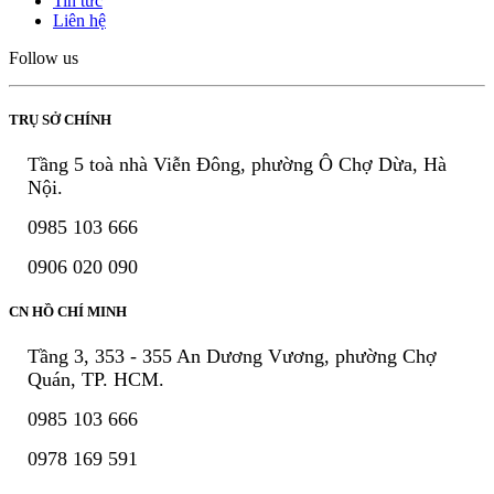
Tin tức
Liên hệ
Follow us
TRỤ SỞ CHÍNH
Tầng 5 toà nhà Viễn Đông, phường Ô Chợ Dừa, Hà
Nội.
0985 103 666
0906 020 090
CN HỒ CHÍ MINH
Tầng 3, 353 - 355 An Dương Vương, phường Chợ
Quán, TP. HCM.
0985 103 666
0978 169 591