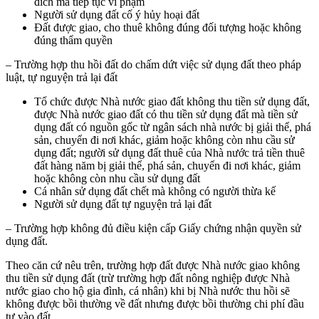
đích mà tiếp tục vi phạm
Người sử dụng đất cố ý hủy hoại đất
Đất được giao, cho thuê không đúng đối tượng hoặc không
đúng thẩm quyền
– Trường hợp thu hồi đất do chấm dứt việc sử dụng đất theo pháp
luật, tự nguyện trả lại đất
Tổ chức được Nhà nước giao đất không thu tiền sử dụng đất,
được Nhà nước giao đất có thu tiền sử dụng đất mà tiền sử
dụng đất có nguồn gốc từ ngân sách nhà nước bị giải thể, phá
sản, chuyển đi nơi khác, giảm hoặc không còn nhu cầu sử
dụng đất; người sử dụng đất thuê của Nhà nước trả tiền thuê
đất hàng năm bị giải thể, phá sản, chuyển đi nơi khác, giảm
hoặc không còn nhu cầu sử dụng đất
Cá nhân sử dụng đất chết mà không có người thừa kế
Người sử dụng đất tự nguyện trả lại đất
– Trường hợp không đủ điều kiện cấp Giấy chứng nhận quyền sử
dụng đất.
Theo căn cứ nêu trên, trường hợp đất được Nhà nước giao không
thu tiền sử dụng đất (trừ trường hợp đất nông nghiệp được Nhà
nước giao cho hộ gia đình, cá nhân) khi bị Nhà nước thu hồi sẽ
không được bồi thường về đất nhưng được bồi thường chi phí đầu
tư vào đất.