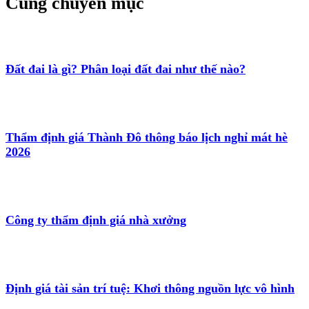
Cùng chuyên mục
Đất đai là gì? Phân loại đất đai như thế nào?
Thẩm định giá Thành Đô thông báo lịch nghỉ mát hè
2026
Công ty thẩm định giá nhà xưởng
Định giá tài sản trí tuệ: Khơi thông nguồn lực vô hình