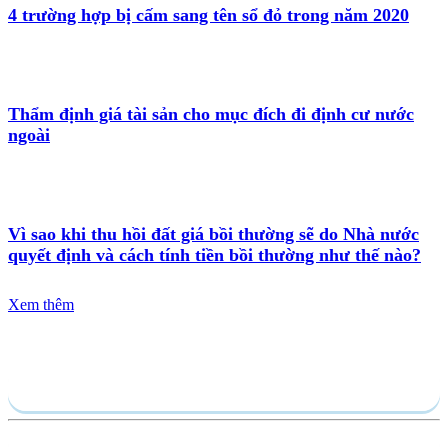
4 trường hợp bị cấm sang tên sổ đỏ trong năm 2020
Thẩm định giá tài sản cho mục đích đi định cư nước
ngoài
Vì sao khi thu hồi đất giá bồi thường sẽ do Nhà nước
quyết định và cách tính tiền bồi thường như thế nào?
Xem thêm
Gửi yêu cầu