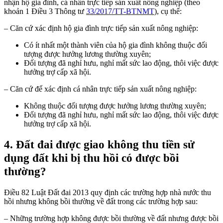
nhận hộ gia đình, cá nhân trực tiếp sản xuất nông nghiệp (theo
khoản 1 Điều 3 Thông tư
33/2017/TT-BTNMT
), cụ thể:
– Căn cứ xác định hộ gia đình trực tiếp sản xuất nông nghiệp:
Có ít nhất một thành viên của hộ gia đình không thuộc đối
tượng được hưởng lương thường xuyên;
Đối tượng đã nghỉ hưu, nghỉ mất sức lao động, thôi việc được
hưởng trợ cấp xã hội.
– Căn cứ để xác định cá nhân trực tiếp sản xuất nông nghiệp:
Không thuộc đối tượng được hưởng lương thường xuyên;
Đối tượng đã nghỉ hưu, nghỉ mất sức lao động, thôi việc được
hưởng trợ cấp xã hội.
4. Đất đai được giao không thu tiền sử
dụng đất khi bị thu hồi có được bồi
thường?
Điều 82 Luật Đất đai 2013 quy định các trường hợp nhà nước thu
hồi nhưng không bồi thường về đất trong các trường hợp sau:
– Những trường hợp không được bồi thường về đất nhưng được bồi