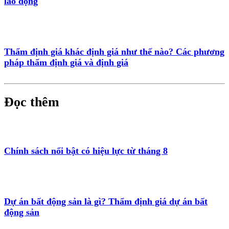
lao động
Thẩm định giá khác định giá như thế nào? Các phương
pháp thẩm định giá và định giá
Đọc thêm
Chính sách nổi bật có hiệu lực từ tháng 8
Dự án bất động sản là gì? Thẩm định giá dự án bất
động sản