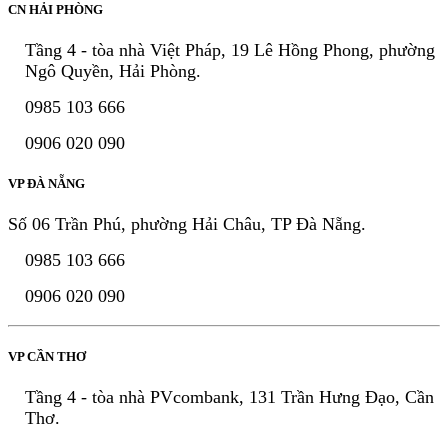
CN HẢI PHÒNG
Tầng 4 - tòa nhà Việt Pháp, 19 Lê Hồng Phong, phường
Ngô Quyền, Hải Phòng.
0985 103 666
0906 020 090
VP ĐÀ NẴNG
Số 06 Trần Phú, phường Hải Châu, TP Đà Nẵng.
0985 103 666
0906 020 090
VP CẦN THƠ
Tầng 4 - tòa nhà PVcombank, 131 Trần Hưng Đạo, Cần
Thơ.