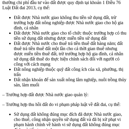
thường chi phí đầu tư vào đất được quy định tại khoản 1 Điều 76
Luật Đất đai 2013, cụ thể:
Đất được Nhà nước giao không thu tiền sử dụng đất, trừ
trường hợp đất nông nghiệp được Nhà nước giao cho hộ gia
đình, cá nhân
Đất được Nhà nước giao cho tổ chức thuộc trường hợp có thu
tiền sử dụng đất nhưng được miễn tiền sử dụng đất
Đất được Nhà nước cho thuê trả tiền thuê đất hàng năm; đất
thuê trả tiền thuê đất một lần cho cả thời gian thuê nhưng
được miễn tiền thuê đất, trừ trường hợp hộ gia đình, cá nhân
sử dụng đất thuê do thực hiện chính sách đối với người có
công với cách mạng
Đất nông nghiệp thuộc quỹ đất công ích của xã, phường, thị
trấn
Đất nhận khoán để sản xuất nông lâm nghiệp, nuôi trồng thủy
sản, làm muối
– Trường hợp đất được Nhà nước giao quản lý:
– Trường hợp thu hồi đất do vi phạm pháp luật về đất đai, cụ thể:
Sử dụng đất không đúng mục đích đã được Nhà nước giao,
cho thuê, công nhận quyền sử dụng đất và đã bị xử phạt vi
phạm hành chính về hành vi sử dụng đất không đúng mục