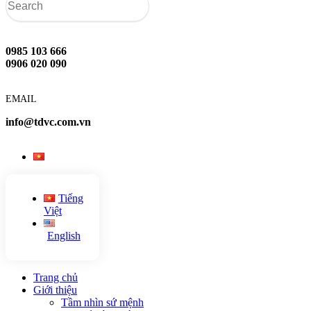
0985 103 666
0906 020 090
EMAIL
info@tdvc.com.vn
Tiếng
Việt
English
Trang chủ
Giới thiệu
Tầm nhìn sứ mệnh