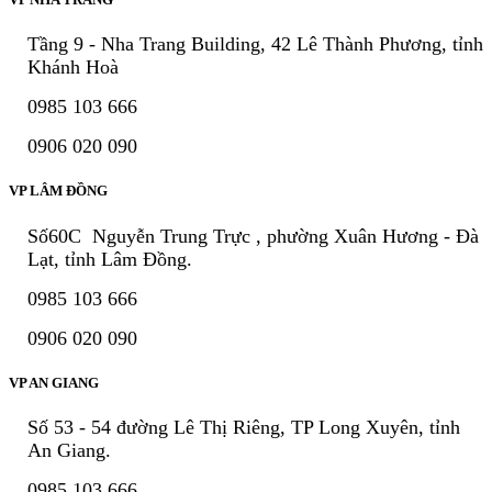
Tầng 9 - Nha Trang Building, 42 Lê Thành Phương, tỉnh
Khánh Hoà
0985 103 666
0906 020 090
VP LÂM ĐỒNG
Số60C Nguyễn Trung Trực , phường Xuân Hương - Đà
Lạt, tỉnh Lâm Đồng.
0985 103 666
0906 020 090
VP AN GIANG
Số 53 - 54 đường Lê Thị Riêng, TP Long Xuyên, tỉnh
An Giang.
0985 103 666