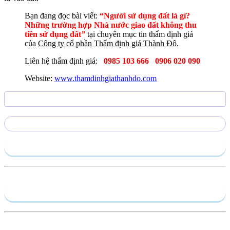
Bạn đang đọc bài viết:
“Người sử dụng đất là gì?
Những trường hợp Nhà nước giao đất không thu
tiền sử dụng đất
”
tại chuyên mục tin thẩm định giá
của
Công ty cổ phần Thẩm định giá Thành Đô
.
Liên hệ thẩm định giá:
0985 103 666
0906 020 090
Website:
www.thamdinhgiathanhdo.com
Gửi yêu cầu
Hồ sơ năng lực