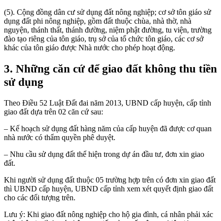
(5). Cộng đồng dân cư sử dụng đất nông nghiệp; cơ sở tôn giáo sử
dụng đất phi nông nghiệp, gồm đất thuộc chùa, nhà thờ, nhà
nguyện, thánh thất, thánh đường, niệm phật đường, tu viện, trường
đào tạo riêng của tôn giáo, trụ sở của tổ chức tôn giáo, các cơ sở
khác của tôn giáo được Nhà nước cho phép hoạt động.
3. Những căn cứ để giao đất không thu tiền
sử dụng
Theo Điều 52 Luật Đất đai năm 2013, UBND cấp huyện, cấp tỉnh
giao đất dựa trên 02 căn cứ sau:
– Kế hoạch sử dụng đất hàng năm của cấp huyện đã được cơ quan
nhà nước có thẩm quyền phê duyệt.
– Nhu cầu sử dụng đất thể hiện trong dự án đầu tư, đơn xin giao
đất.
Khi người sử dụng đất thuộc 05 trường hợp trên có đơn xin giao đất
thì UBND cấp huyện, UBND cấp tỉnh xem xét quyết định giao đất
cho các đối tượng trên.
Lưu ý: Khi giao đất nông nghiệp cho hộ gia đình, cá nhân phải xác