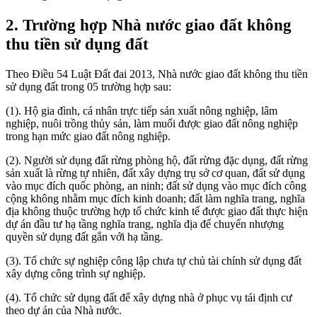
2. Trường hợp Nhà nước giao đất không
thu tiền sử dụng đất
Theo Điều 54 Luật Đất đai 2013, Nhà nước giao đất không thu tiền
sử dụng đất trong 05 trường hợp sau:
(1). Hộ gia đình, cá nhân trực tiếp sản xuất nông nghiệp, lâm
nghiệp, nuôi trồng thủy sản, làm muối được giao đất nông nghiệp
trong hạn mức giao đất nông nghiệp.
(2). Người sử dụng đất rừng phòng hộ, đất rừng đặc dụng, đất rừng
sản xuất là rừng tự nhiên, đất xây dựng trụ sở cơ quan, đất sử dụng
vào mục đích quốc phòng, an ninh; đất sử dụng vào mục đích công
cộng không nhằm mục đích kinh doanh; đất làm nghĩa trang, nghĩa
địa không thuộc trường hợp tổ chức kinh tế được giao đất thực hiện
dự án đầu tư hạ tầng nghĩa trang, nghĩa địa để chuyển nhượng
quyền sử dụng đất gắn với hạ tầng.
(3). Tổ chức sự nghiệp công lập chưa tự chủ tài chính sử dụng đất
xây dựng công trình sự nghiệp.
(4). Tổ chức sử dụng đất để xây dựng nhà ở phục vụ tái định cư
theo dự án của Nhà nước.