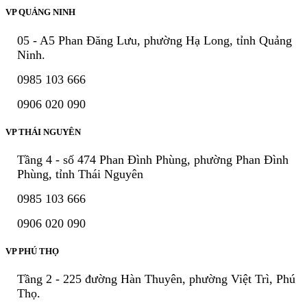
VP QUẢNG NINH
05 - A5 Phan Đăng Lưu, phường Hạ Long, tỉnh Quảng
Ninh.
0985 103 666
0906 020 090
VP THÁI NGUYÊN
Tầng 4 - số 474 Phan Đình Phùng, phường Phan Đình
Phùng, tỉnh Thái Nguyên
0985 103 666
0906 020 090
VP PHÚ THỌ
Tầng 2 - 225 đường Hàn Thuyên, phường Việt Trì, Phú
Thọ.