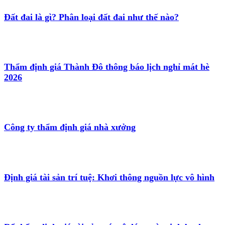
Đất đai là gì? Phân loại đất đai như thế nào?
Thẩm định giá Thành Đô thông báo lịch nghỉ mát hè
2026
Công ty thẩm định giá nhà xưởng
Định giá tài sản trí tuệ: Khơi thông nguồn lực vô hình