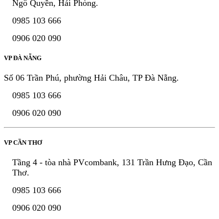
Ngô Quyền, Hải Phòng.
0985 103 666
0906 020 090
VP ĐÀ NẴNG
Số 06 Trần Phú, phường Hải Châu, TP Đà Nẵng.
0985 103 666
0906 020 090
VP CẦN THƠ
Tầng 4 - tòa nhà PVcombank, 131 Trần Hưng Đạo, Cần
Thơ.
0985 103 666
0906 020 090