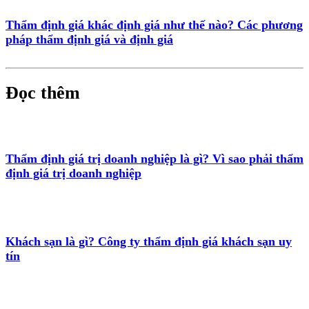
Thẩm định giá khác định giá như thế nào? Các phương
pháp thẩm định giá và định giá
Đọc thêm
Thẩm định giá trị doanh nghiệp là gì? Vì sao phải thẩm
định giá trị doanh nghiệp
Khách sạn là gì? Công ty thẩm định giá khách sạn uy
tín