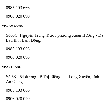
0985 103 666
0906 020 090
VP LÂM ĐỒNG
Số60C Nguyễn Trung Trực , phường Xuân Hương - Đà
Lạt, tỉnh Lâm Đồng.
0985 103 666
0906 020 090
VP AN GIANG
Số 53 - 54 đường Lê Thị Riêng, TP Long Xuyên, tỉnh
An Giang.
0985 103 666
0906 020 090