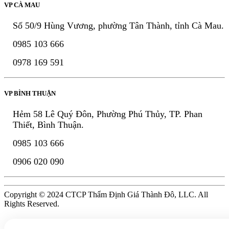
VP CÀ MAU
Số 50/9 Hùng Vương, phường Tân Thành, tỉnh Cà Mau.
0985 103 666
0978 169 591
VP BÌNH THUẬN
Hẻm 58 Lê Quý Đôn, Phường Phú Thủy, TP. Phan
Thiết, Bình Thuận.
0985 103 666
0906 020 090
Copyright © 2024 CTCP Thẩm Định Giá Thành Đô, LLC. All
Rights Reserved.