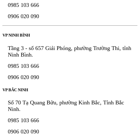
0985 103 666
0906 020 090
VP NINH BÌNH
Tầng 3 - số 657 Giải Phóng, phường Trường Thi, tỉnh
Ninh Bình.
0985 103 666
0906 020 090
VP BẮC NINH
Số 70 Tạ Quang Bửu, phường Kinh Bắc, Tỉnh Bắc
Ninh.
0985 103 666
0906 020 090