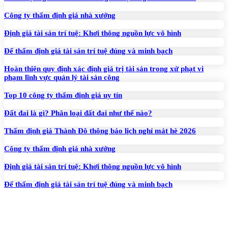
Công ty thẩm định giá nhà xưởng
Định giá tài sản trí tuệ: Khơi thông nguồn lực vô hình
Để thẩm định giá tài sản trí tuệ đúng và minh bạch
Hoàn thiện quy định xác định giá trị tài sản trong xử phạt vi
phạm lĩnh vực quản lý tài sản công
Top 10 công ty thẩm định giá uy tín
Đất đai là gì? Phân loại đất đai như thế nào?
Thẩm định giá Thành Đô thông báo lịch nghỉ mát hè 2026
Công ty thẩm định giá nhà xưởng
Định giá tài sản trí tuệ: Khơi thông nguồn lực vô hình
Để thẩm định giá tài sản trí tuệ đúng và minh bạch