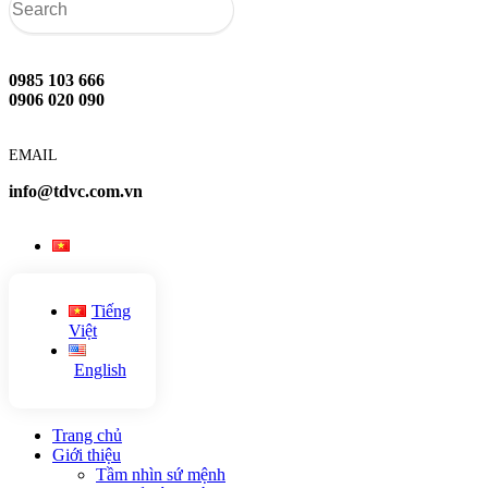
0985 103 666
0906 020 090
EMAIL
info@tdvc.com.vn
Tiếng
Việt
English
Trang chủ
Giới thiệu
Tầm nhìn sứ mệnh