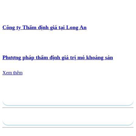
Công ty Thẩm định giá tại Long An
Phương pháp thẩm định giá trị mỏ khoáng sản
Xem thêm
Gửi yêu cầu
Hồ sơ năng lực