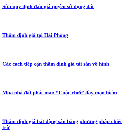
Sửa quy định đấu giá quyền sử dụng đất
Thẩm định giá tại Hải Phòng
Các cách tiếp cận thẩm định giá tài sản vô hình
Mua nhà đất phát mại: “Cuộc chơi” đầy mạo hiểm
Thẩm định giá bất động sản bằng phương pháp chiết
trừ