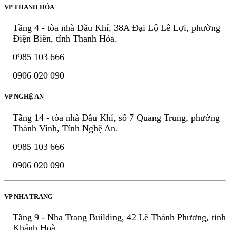
VP THANH HÓA
Tầng 4 - tòa nhà Dầu Khí, 38A Đại Lộ Lê Lợi, phường
Điện Biên, tỉnh Thanh Hóa.
0985 103 666
0906 020 090
VP NGHỆ AN
Tầng 14 - tòa nhà Dầu Khí, số 7 Quang Trung, phường
Thành Vinh, Tỉnh Nghệ An.
0985 103 666
0906 020 090
VP NHA TRANG
Tầng 9 - Nha Trang Building, 42 Lê Thành Phương, tỉnh
Khánh Hoà