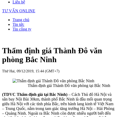
Liên hệ
TƯ VẤN ONLINE
Trang chủ
Tin tức
Tin công ty
Thẩm định giá Thành Đô văn
phòng Bắc Ninh
Thứ Hai, 09/12/2019, 15:44 (GMT+7)
Thẩm định giá Thành Đô văn phòng tại Bắc Ninh
(TDVC Thẩm định giá tại Bắc Ninh)
– Cách Thủ đô Hà Nội và
sân bay Nội Bài 30km, thành phố Bắc Ninh là đầu mối quan trọng
giữa Hà Nội với các tỉnh phía Bắc, trên hành lang kinh tế Việt Nam
– Trung Quốc, nằm trong tam giác tăng trưởng Hà Nội – Hải Phòng
– Quảng Ninh. Ngoài ra Bắc Ninh còn được nhiều người biết đến