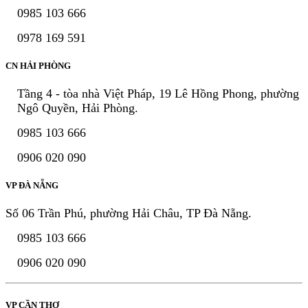
0985 103 666
0978 169 591
CN HẢI PHÒNG
Tầng 4 - tòa nhà Việt Pháp, 19 Lê Hồng Phong, phường
Ngô Quyền, Hải Phòng.
0985 103 666
0906 020 090
VP ĐÀ NẴNG
Số 06 Trần Phú, phường Hải Châu, TP Đà Nẵng.
0985 103 666
0906 020 090
VP CẦN THƠ