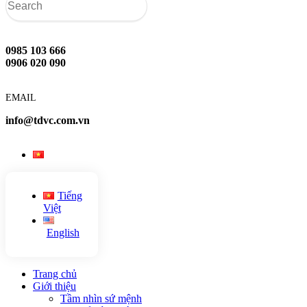
0985 103 666
0906 020 090
EMAIL
info@tdvc.com.vn
Tiếng
Việt
English
Trang chủ
Giới thiệu
Tầm nhìn sứ mệnh