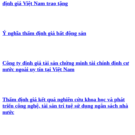
định giá Việt Nam trao tặng
Ý nghĩa thẩm định giá bất động sản
Công ty định giá tài sản chứng minh tài chính định cư
nước ngoài uy tín tại Việt Nam
Thẩm định giá kết quả nghiên cứu khoa học và phát
triển công nghệ, tài sản trí tuệ sử dụng ngân sách nhà
nước