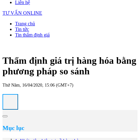
Liên hệ
TƯ VẤN ONLINE
Trang chủ
Tin tức
Tin thẩm định giá
Thẩm định giá trị hàng hóa bằng
phương pháp so sánh
Thứ Năm, 16/04/2020, 15:06 (GMT+7)
Mục lục