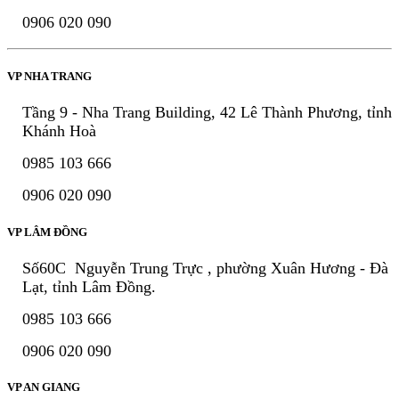
0906 020 090
VP NHA TRANG
Tầng 9 - Nha Trang Building, 42 Lê Thành Phương, tỉnh
Khánh Hoà
0985 103 666
0906 020 090
VP LÂM ĐỒNG
Số60C Nguyễn Trung Trực , phường Xuân Hương - Đà
Lạt, tỉnh Lâm Đồng.
0985 103 666
0906 020 090
VP AN GIANG