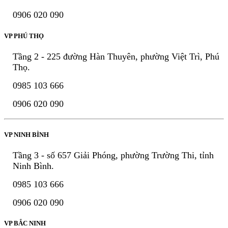
0906 020 090
VP PHÚ THỌ
Tầng 2 - 225 đường Hàn Thuyên, phường Việt Trì, Phú
Thọ.
0985 103 666
0906 020 090
VP NINH BÌNH
Tầng 3 - số 657 Giải Phóng, phường Trường Thi, tỉnh
Ninh Bình.
0985 103 666
0906 020 090
VP BẮC NINH