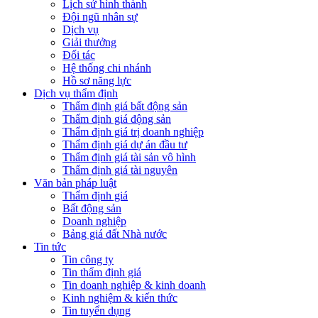
Lịch sử hình thành
Đội ngũ nhân sự
Dịch vụ
Giải thưởng
Đối tác
Hệ thống chi nhánh
Hồ sơ năng lực
Dịch vụ thẩm định
Thẩm định giá bất động sản
Thẩm định giá động sản
Thẩm định giá trị doanh nghiệp
Thẩm định giá dự án đầu tư
Thẩm định giá tài sản vô hình
Thẩm định giá tài nguyên
Văn bản pháp luật
Thẩm định giá
Bất động sản
Doanh nghiệp
Bảng giá đất Nhà nước
Tin tức
Tin công ty
Tin thẩm định giá
Tin doanh nghiệp & kinh doanh
Kinh nghiệm & kiến thức
Tin tuyển dụng