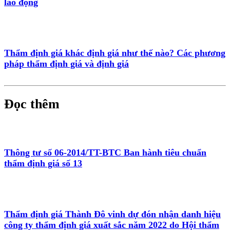
lao động
Thẩm định giá khác định giá như thế nào? Các phương
pháp thẩm định giá và định giá
Đọc thêm
Thông tư số 06-2014/TT-BTC Ban hành tiêu chuẩn
thẩm định giá số 13
Thẩm định giá Thành Đô vinh dự đón nhận danh hiệu
công ty thẩm định giá xuất sắc năm 2022 do Hội thẩm