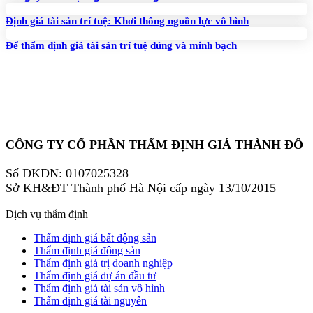
Định giá tài sản trí tuệ: Khơi thông nguồn lực vô hình
Để thẩm định giá tài sản trí tuệ đúng và minh bạch
CÔNG TY CỔ PHẦN THẨM ĐỊNH GIÁ THÀNH ĐÔ
Số ĐKDN: 0107025328
Sở KH&ĐT Thành phố Hà Nội cấp ngày 13/10/2015
Dịch vụ thẩm định
Thẩm định giá bất động sản
Thẩm định giá động sản
Thẩm định giá trị doanh nghiệp
Thẩm định giá dự án đầu tư
Thẩm định giá tài sản vô hình
Thẩm định giá tài nguyên