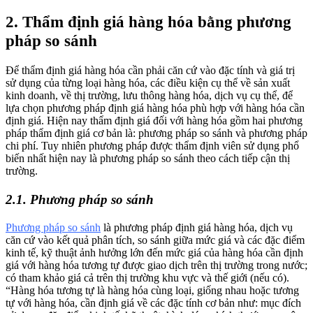
2. Thẩm định giá hàng hóa bằng p
hương
pháp so sánh
Để thẩm định giá hàng hóa cần phải căn cứ vào đặc tính và giá trị
sử dụng của từng loại hàng hóa, các điều kiện cụ thể về sản xuất
kinh doanh, về thị trường, lưu thông hàng hóa, dịch vụ cụ thể, để
lựa chọn phương pháp định giá hàng hóa phù hợp với hàng hóa cần
định giá. Hiện nay thẩm định giá đối với hàng hóa gồm hai phương
pháp thẩm định giá cơ bản là: phương pháp so sánh và phương pháp
chi phí. Tuy nhiên phương pháp được thẩm định viên sử dụng phổ
biến nhất hiện nay là phương pháp so sánh theo cách tiếp cận thị
trường.
2.1. Phương pháp so sánh
Phương pháp so sánh
là phương pháp định giá hàng hóa, dịch vụ
căn cứ vào kết quả phân tích, so sánh giữa mức giá và các đặc điểm
kinh tế, kỹ thuật ảnh hưởng lớn đến mức giá của hàng hóa cần định
giá với hàng hóa tương tự được giao dịch trên thị trường trong nước;
có tham khảo giá cả trên thị trường khu vực và thế giới (nếu có).
“Hàng hóa tương tự là hàng hóa cùng loại, giống nhau hoặc tương
tự với hàng hóa, cần định giá về các đặc tính cơ bản như: mục đích