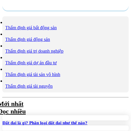
Dịch vụ
Thẩm định giá bất động sản
Thẩm định giá động sản
Thẩm định giá trị doanh nghiệp
Thẩm định giá dự án đầu tư
Thẩm định giá tài sản vô hình
Thẩm định giá tài nguyên
Mới nhất
Đọc nhiều
Đất đai là gì? Phân loại đất đai như thế nào?