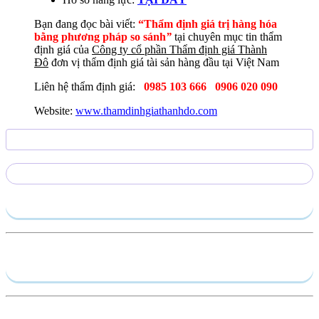
Bạn đang đọc bài viết:
“Thẩm định giá trị hàng hóa
bằng phương pháp so sánh
”
tại chuyên mục tin thẩm
định giá của
Công ty cổ phần Thẩm định giá Thành
Đô
đơn vị thẩm định giá tài sản hàng đầu tại Việt Nam
Liên hệ thẩm định giá:
0985 103 666
0906 020 090
Website:
www.thamdinhgiathanhdo.com
Gửi yêu cầu
Hồ sơ năng lực