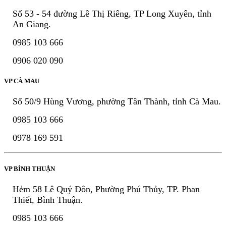
Số 53 - 54 đường Lê Thị Riêng, TP Long Xuyên, tỉnh
An Giang.
0985 103 666
0906 020 090
VP CÀ MAU
Số 50/9 Hùng Vương, phường Tân Thành, tỉnh Cà Mau.
0985 103 666
0978 169 591
VP BÌNH THUẬN
Hẻm 58 Lê Quý Đôn, Phường Phú Thủy, TP. Phan
Thiết, Bình Thuận.
0985 103 666