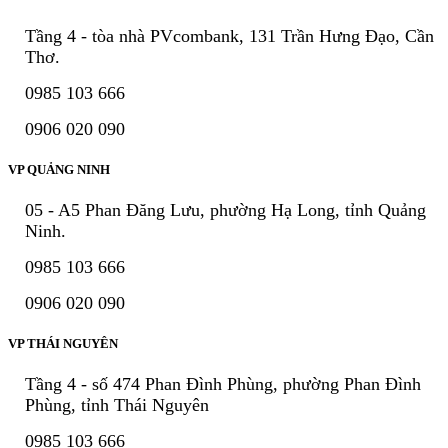
Tầng 4 - tòa nhà PVcombank, 131 Trần Hưng Đạo, Cần
Thơ.
0985 103 666
0906 020 090
VP QUẢNG NINH
05 - A5 Phan Đăng Lưu, phường Hạ Long, tỉnh Quảng
Ninh.
0985 103 666
0906 020 090
VP THÁI NGUYÊN
Tầng 4 - số 474 Phan Đình Phùng, phường Phan Đình
Phùng, tỉnh Thái Nguyên
0985 103 666