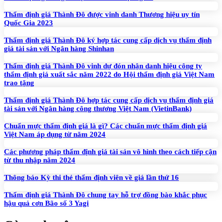
Thẩm định giá Thành Đô được vinh danh Thương hiệu uy tín
Quốc Gia 2023
Thẩm định giá Thành Đô ký hợp tác cung cấp dịch vụ thẩm định
giá tài sản với Ngân hàng Shinhan
Thẩm định giá Thành Đô vinh dự đón nhận danh hiệu công ty
thẩm định giá xuất sắc năm 2022 do Hội thẩm định giá Việt Nam
trao tặng
Thẩm định giá Thành Đô hợp tác cung cấp dịch vụ thẩm định giá
tài sản với Ngân hàng công thương Việt Nam (VietinBank)
Chuẩn mực thẩm định giá là gì? Các chuẩn mực thẩm định giá
Việt Nam áp dụng từ năm 2024
Các phương pháp thẩm định giá tài sản vô hình theo cách tiếp cận
từ thu nhập năm 2024
Thông báo Kỳ thi thẻ thẩm định viên về giá lần thứ 16
Thẩm định giá Thành Đô chung tay hỗ trợ đồng bào khắc phục
hậu quả cơn Bão số 3 Yagi