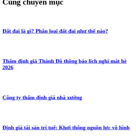
Cùng chuyên mục
Đất đai là gì? Phân loại đất đai như thế nào?
Thẩm định giá Thành Đô thông báo lịch nghỉ mát hè
2026
Công ty thẩm định giá nhà xưởng
Định giá tài sản trí tuệ: Khơi thông nguồn lực vô hình