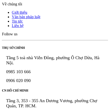
Về chúng tôi
Giới thiệu
Văn bản pháp luật
Tin tức
Liên hệ
Follow us
TRỤ SỞ CHÍNH
Tầng 5 toà nhà Viễn Đông, phường Ô Chợ Dừa, Hà
Nội.
0985 103 666
0906 020 090
CN HỒ CHÍ MINH
Tầng 3, 353 - 355 An Dương Vương, phường Chợ
Quán, TP. HCM.