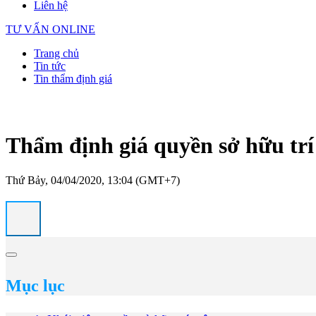
Liên hệ
TƯ VẤN ONLINE
Trang chủ
Tin tức
Tin thẩm định giá
Thẩm định giá quyền sở hữu trí
Thứ Bảy, 04/04/2020, 13:04 (GMT+7)
Mục lục