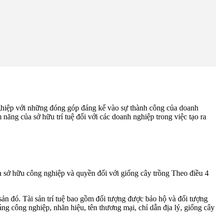
h nghiệp với những đóng góp đáng kể vào sự thành công của doanh
năng của sở hữu trí tuệ đối với các doanh nghiệp trong việc tạo ra
yền sở hữu công nghiệp và quyền đối với giống cây trồng Theo điều 4
ài sản đó. Tài sản trí tuệ bao gồm đối tượng được bảo hộ và đối tượng
áng công nghiệp, nhãn hiệu, tên thương mại, chỉ dẫn địa lý, giống cây