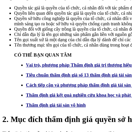
Quyền tác giả là quyền của tổ chức, cá nhân đối với tác phẩm 
Quyền liên quan đến quyền tác giả là quyền của tổ chức, cá nhâ
Quyền sở hữu công nghiệp là quyền của tổ chức, cá nhân đối với
mình sáng tạo ra hoặc sở hữu và quyền chống cạnh tranh khôn
Quyền đối với giống cây trồng là quyền của tổ chức, cá nhân đ
Chỉ dẫn địa lý là tên gọi những sản phẩm gắn liền với nguồn gố
Tên gọi xuất xứ là một dạng của chỉ dẫn địa lý dành để chỉ cá
Tên thương mại: tên gọi của tổ chức, cá nhân dùng trong hoạt 
CÓ THỂ BẠN QUAN TÂM
Vai trò, phương pháp Thẩm định giá trị thương hiệu 
Tiêu chuẩn thẩm định giá số 13 thẩm định giá tài s
Cách tiếp cận và phương pháp thẩm định giá tài sản
Thẩm định giá kết quả nghiên cứu khoa học và phát t
Thẩm định giá tài sản vô hình
2. Mục đích thẩm định giá quyền sở h