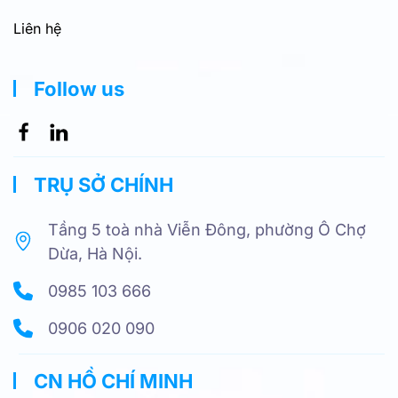
Liên hệ
Follow us
TRỤ SỞ CHÍNH
Tầng 5 toà nhà Viễn Đông, phường Ô Chợ
Dừa, Hà Nội.
0985 103 666
0906 020 090
CN HỒ CHÍ MINH