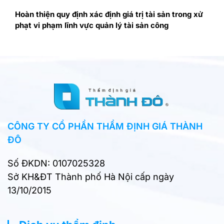
Hoàn thiện quy định xác định giá trị tài sản trong xử
phạt vi phạm lĩnh vực quản lý tài sản công
CÔNG TY CỔ PHẦN THẨM ĐỊNH GIÁ THÀNH
ĐÔ
Số ĐKDN: 0107025328
Sở KH&ĐT Thành phố Hà Nội cấp ngày
13/10/2015