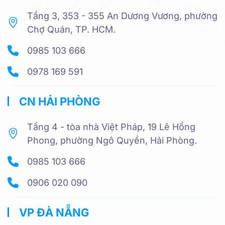
Tầng 3, 353 - 355 An Dương Vương, phường
Chợ Quán, TP. HCM.
0985 103 666
0978 169 591
CN HẢI PHÒNG
Tầng 4 - tòa nhà Việt Pháp, 19 Lê Hồng
Phong, phường Ngô Quyền, Hải Phòng.
0985 103 666
0906 020 090
VP ĐÀ NẴNG