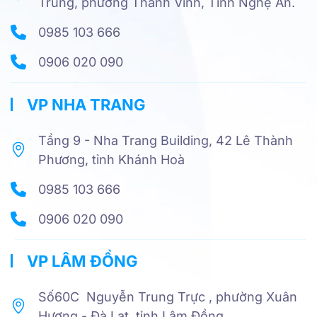
Trung, phường Thành Vinh, Tỉnh Nghệ An.
0985 103 666
0906 020 090
VP NHA TRANG
Tầng 9 - Nha Trang Building, 42 Lê Thành
Phương, tỉnh Khánh Hoà
0985 103 666
0906 020 090
VP LÂM ĐỒNG
Số60C Nguyễn Trung Trực , phường Xuân
Hương - Đà Lạt, tỉnh Lâm Đồng.