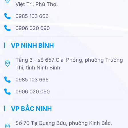
Việt Trì, Phú Thọ.
0985 103 666
0906 020 090
VP NINH BÌNH
Tầng 3 - số 657 Giải Phóng, phường Trường
Thi, tỉnh Ninh Bình.
0985 103 666
0906 020 090
VP BẮC NINH
Số 70 Tạ Quang Bửu, phường Kinh Bắc,