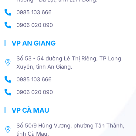
0985 103 666
0906 020 090
VP AN GIANG
Số 53 - 54 đường Lê Thị Riêng, TP Long
Xuyên, tỉnh An Giang.
0985 103 666
0906 020 090
VP CÀ MAU
Số 50/9 Hùng Vương, phường Tân Thành,
tỉnh Cà Mau.