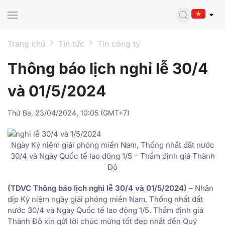
Skip to main content
Trang chủ
Tin tức
Tin công ty
Thông báo lịch nghỉ lễ 30/4
và 01/5/2024
Thứ Ba, 23/04/2024, 10:05 (GMT+7)
Ngày Kỷ niệm giải phóng miền Nam, Thống nhất đất nước
30/4 và Ngày Quốc tế lao động 1/5 – Thẩm định giá Thành
Đô
(TDVC Thông báo lịch nghỉ lễ 30/4 và 01/5/2024)
– Nhân
dịp Kỷ niệm ngày giải phóng miền Nam, Thống nhất đất
nước 30/4 và Ngày Quốc tế lao động 1/5. Thẩm định giá
Thành Đô xin gửi lời chúc mừng tốt đẹp nhất đến Quý