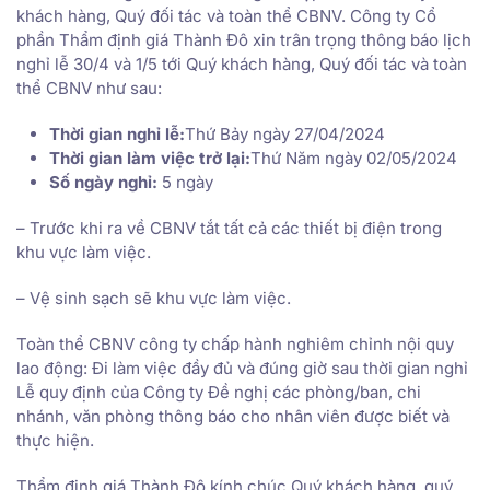
khách hàng, Quý đối tác và toàn thể CBNV. Công ty Cổ
phần Thẩm định giá Thành Đô xin trân trọng thông báo lịch
nghỉ lễ 30/4 và 1/5 tới Quý khách hàng, Quý đối tác và toàn
thể CBNV như sau:
Thời gian nghỉ lễ:
Thứ Bảy ngày 27/04/2024
Thời gian làm việc trở lại:
Thứ Năm ngày 02/05/2024
Số ngày nghỉ:
5 ngày
– Trước khi ra về CBNV tắt tất cả các thiết bị điện trong
khu vực làm việc.
– Vệ sinh sạch sẽ khu vực làm việc.
Toàn thể CBNV công ty chấp hành nghiêm chỉnh nội quy
lao động: Đi làm việc đầy đủ và đúng giờ sau thời gian nghỉ
Lễ quy định của Công ty Đề nghị các phòng/ban, chi
nhánh, văn phòng thông báo cho nhân viên được biết và
thực hiện.
Thẩm định giá Thành Đô kính chúc Quý khách hàng, quý