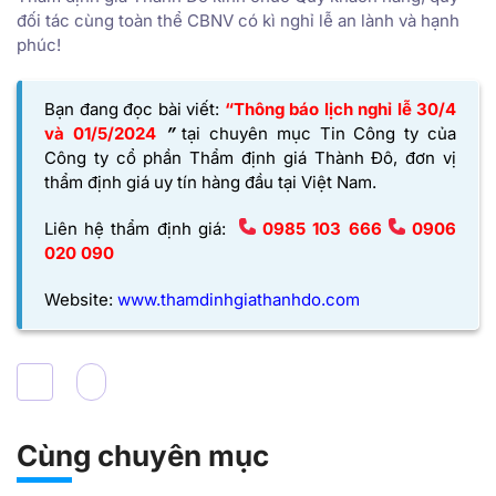
đối tác cùng toàn thể CBNV có kì nghỉ lễ an lành và hạnh
phúc!
Bạn đang đọc bài viết:
“Thông báo lịch nghỉ lễ 30/4
và 01/5/2024
”
tại chuyên mục Tin Công ty của
Công ty cổ phần Thẩm định giá Thành Đô,
đơn vị
thẩm định giá uy tín hàng đầu tại Việt Nam.
Liên hệ thẩm định giá:
0985 103 666
0906
020 090
Website:
www.thamdinhgiathanhdo.com
Cùng chuyên mục