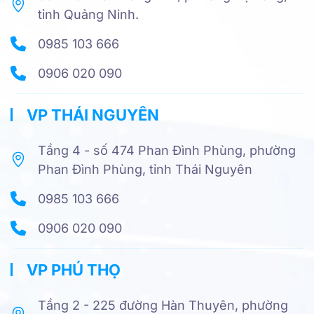
tỉnh Quảng Ninh.
0985 103 666
0906 020 090
VP THÁI NGUYÊN
Tầng 4 - số 474 Phan Đình Phùng, phường
Phan Đình Phùng, tỉnh Thái Nguyên
0985 103 666
0906 020 090
VP PHÚ THỌ
Tầng 2 - 225 đường Hàn Thuyên, phường