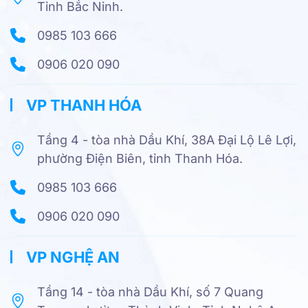
Tỉnh Bắc Ninh.
0985 103 666
0906 020 090
VP THANH HÓA
Tầng 4 - tòa nhà Dầu Khí, 38A Đại Lộ Lê Lợi,
phường Điện Biên, tỉnh Thanh Hóa.
0985 103 666
0906 020 090
VP NGHỆ AN
Tầng 14 - tòa nhà Dầu Khí, số 7 Quang