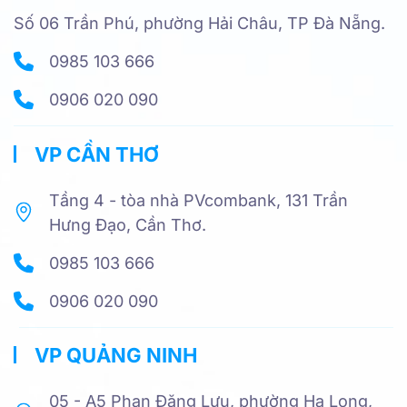
Số 06 Trần Phú, phường Hải Châu, TP Đà Nẵng.
0985 103 666
0906 020 090
VP CẦN THƠ
Tầng 4 - tòa nhà PVcombank, 131 Trần
Hưng Đạo, Cần Thơ.
0985 103 666
0906 020 090
VP QUẢNG NINH
05 - A5 Phan Đăng Lưu, phường Hạ Long,