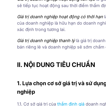
sẽ tiếp tục hoạt động sau thời điểm thẩm địn
Giá trị doanh nghiệp hoạt động có thời hạn
l
của doanh nghiệp là hữu hạn do doanh nghi
xác định trong tương lai.
Giá trị doanh nghiệp thanh lý
là giá trị doan
bán riêng lẻ và doanh nghiệp sẽ sớm chấm d
II. NỘI DUNG TIÊU CHUẨN
1. Lựa chọn cơ sở giá trị và sử dụn
nghiệp
1.1. Cơ sở giá trị của
thẩm định giá
doanh ng