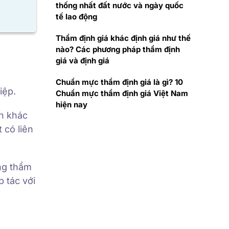
thống nhất đất nước và ngày quốc
tế lao động
Thẩm định giá khác định giá như thế
nào? Các phương pháp thẩm định
giá và định giá
Chuẩn mực thẩm định giá là gì? 10
iệp.
Chuẩn mực thẩm định giá Việt Nam
hiện nay
ân khác
 có liên
ng thẩm
 tác với