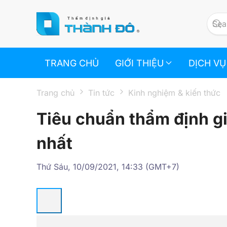
Skip to main content
TRANG CHỦ
GIỚI THIỆU
DỊCH VỤ
Trang chủ
Tin tức
Kinh nghiệm & kiến thức
Tiêu chuẩn thẩm định g
nhất
Thứ Sáu, 10/09/2021, 14:33 (GMT+7)