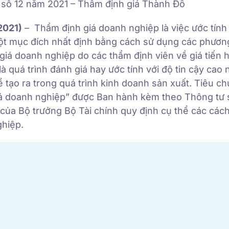
 số 12 năm 2021 – Thẩm định giá Thành Đô
2021)
– Thẩm định giá doanh nghiệp là việc ước tính g
một mục đích nhất định bằng cách sử dụng các phươ
giá doanh nghiệp do các thẩm định viên về giá tiến 
 quá trình đánh giá hay ước tính với độ tin cậy cao 
tạo ra trong quá trình kinh doanh sản xuất. Tiêu c
iá doanh nghiệp” được
Ban hành kèm theo Thông tư 
ủa Bộ trưởng Bộ Tài chính quy định cụ thể các cách
ghiệp.