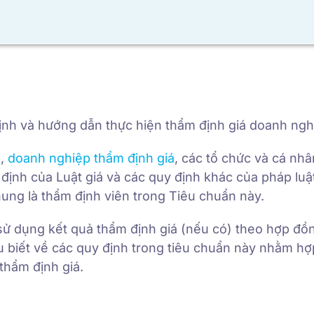
định và hướng dẫn thực hiện thẩm định giá doanh ngh
á,
doanh nghiệp thẩm định giá
, các tổ chức và cá nh
định của Luật giá và các quy định khác của pháp luật
hung là thẩm định viên trong Tiêu chuẩn này.
sử dụng kết quả thẩm định giá (nếu có) theo hợp đồ
u biết về các quy định trong tiêu chuẩn này nhằm hợp
thẩm định giá.