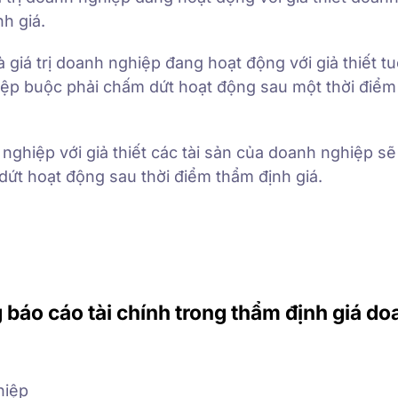
h giá.
à giá trị doanh nghiệp đang hoạt động với giả thiết tu
ệp buộc phải chấm dứt hoạt động sau một thời điể
h nghiệp với giả thiết các tài sản của doanh nghiệp s
ứt hoạt động sau thời điểm thẩm định giá.
g báo cáo tài chính trong thẩm định giá d
hiệp