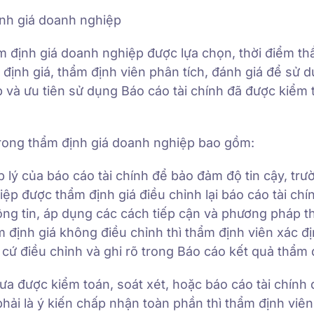
ịnh giá doanh nghiệp
 định giá doanh nghiệp được lựa chọn, thời điểm th
định giá, thẩm định viên phân tích, đánh giá để sử 
 và ưu tiên sử dụng Báo cáo tài chính đã được kiểm 
 trong thẩm định giá doanh nghiệp bao gồm:
p lý của báo cáo tài chính để bảo đảm độ tin cậy, tr
ệp được thẩm định giá điều chỉnh lại báo cáo tài chí
hông tin, áp dụng các cách tiếp cận và phương pháp 
 định giá không điều chỉnh thì thẩm định viên xác đ
 cứ điều chỉnh và ghi rõ trong Báo cáo kết quả thẩm đ
hưa được kiểm toán, soát xét, hoặc báo cáo tài chính
hải là ý kiến chấp nhận toàn phần thì thẩm định viên