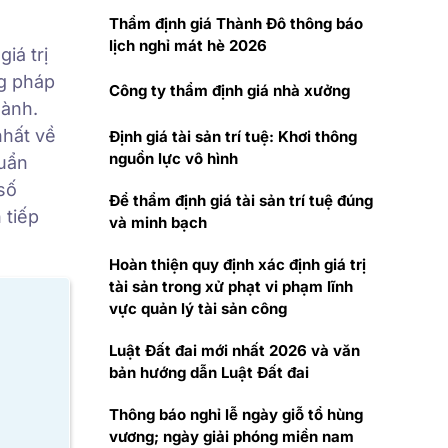
Thẩm định giá Thành Đô thông báo
lịch nghỉ mát hè 2026
iá trị
ng pháp
Công ty thẩm định giá nhà xưởng
hành.
nhất về
Định giá tài sản trí tuệ: Khơi thông
nguồn lực vô hình
huẩn
số
Để thẩm định giá tài sản trí tuệ đúng
 tiếp
và minh bạch
Hoàn thiện quy định xác định giá trị
tài sản trong xử phạt vi phạm lĩnh
vực quản lý tài sản công
Luật Đất đai mới nhất 2026 và văn
bản hướng dẫn Luật Đất đai
Thông báo nghỉ lễ ngày giỗ tổ hùng
vương; ngày giải phóng miền nam