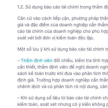
1.2. Sử dụng báo cáo tài chính trong thẩm đ
Căn cứ vào cách tiếp cận, phương pháp thẩm
giá và đặc điểm của doanh nghiệp cần thẩm 
cáo tài chính của doanh nghiệp cho phù hợp
soát xét bởi đơn vị kiểm toán độc lập.
Một số lưu ý khi sử dụng báo cáo tài chính
–
Thẩm định viên
đối chiếu, kiểm tra tính hợ
cần thiết, thẩm định viên đề nghị doanh nghi
sách kế toán trước khi đưa vào phân tích t
định giá. Trường hợp doanh nghiệp cần thẩm
chênh lệch và có phân tích rõ nội dung, căn
– Khi sử dụng số liệu từ báo cáo tài chính c
kiểm toán, soát xét nhưng có ý kiến không p