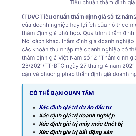
Tiêu chuẩn thẩm định giá
(TDVC Tiêu chuẩn
t
hẩm định giá số 12 năm 
của doanh nghiệp hay lợi ích của nó theo 
thẩm định giá phù hợp. Quá trình thẩm định 
Nói cách khác, thẩm định giá doanh nghiệp là
các khoản thu nhập mà doanh nghiệp có thể 
t
hẩm định giá
Việt Nam
số 12 “Thẩm định g
28/2021/TT-BTC ngày 27 tháng 4 năm 2021 c
cận và phương pháp thẩm định giá doanh n
CÓ THỂ BẠN QUAN TÂM
Xác định giá trị dự án đầu tư
Xác định giá trị doanh nghiệp
Xác định giá trị máy móc thiết bị
Xác định giá trị bất động sản