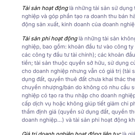
Tài sản hoạt động
là những tài sản sử dụng 
nghiệp và góp phần tạo ra doanh thu bán hàn
động sản xuất, kinh doanh của doanh nghiệ
Tài sản phi hoạt động
là những tài sản khôn
nghiệp, bao gồm: khoản đầu tư vào công ty 
các công ty đầu tư tài chính); các khoản đầ
tiền; tài sản thuộc quyền sở hữu, sử dụng 
cho doanh nghiệp nhưng vẫn có giá trị (tài
dụng đất, quyền thuê đất chưa khai thác t
chuyển nhượng/bán do không có nhu cầu sử
nghiệp có tạo ra thu nhập cho doanh nghiệ
cấp dịch vụ hoặc không giúp tiết giảm chi 
thẩm định giá (quyền sử dụng đất, quyền t
doanh nghiệp…) và tài sản phi hoạt động kh
Giá trị doanh nghiệp hoạt động liên tục
là gi