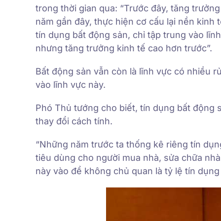
trong thời gian qua: “Trước đây, tăng trư
năm gần đây, thực hiện cơ cấu lại nền kinh 
tín dụng bất động sản, chỉ tập trung vào lĩ
nhưng tăng trưởng kinh tế cao hơn trước”.
Bất động sản vẫn còn là lĩnh vực có nhiều r
vào lĩnh vực này.
Phó Thủ tướng cho biết, tín dụng bất động 
thay đổi cách tính.
“Những năm trước ta thống kê riêng tín dụn
tiêu dùng cho người mua nhà, sửa chữa nhà
này vào để không chủ quan là tỷ lệ tín dụng