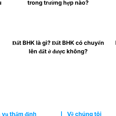
u
trong trường hợp nào?
Đất BHK là gì? Đất BHK có chuyển
lên đất ở được không?
 vụ thẩm định
Về chúng tôi