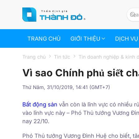
Skip to main content
TRANG CHỦ
GIỚI THIỆU
DỊCH VỤ
Trang chủ
Tin tức
Tin doanh nghiệp & kinh 
Vì sao Chính phủ siết ch
Thứ Năm, 31/10/2019, 14:41 (GMT+7)
Bất động sản
vẫn còn là lĩnh vực có nhiều r
vào lĩnh vực này – Phó Thủ tướng Vương Đìn
nay 22/10.
Phó Thủ tướng Vương Đình Huệ cho biết, tăn