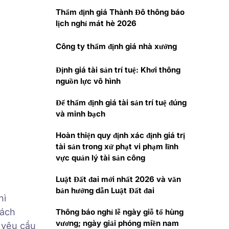
Thẩm định giá Thành Đô thông báo
lịch nghỉ mát hè 2026
Công ty thẩm định giá nhà xưởng
Định giá tài sản trí tuệ: Khơi thông
nguồn lực vô hình
Để thẩm định giá tài sản trí tuệ đúng
và minh bạch
Hoàn thiện quy định xác định giá trị
tài sản trong xử phạt vi phạm lĩnh
vực quản lý tài sản công
Luật Đất đai mới nhất 2026 và văn
bản hướng dẫn Luật Đất đai
hì
rách
Thông báo nghỉ lễ ngày giỗ tổ hùng
vương; ngày giải phóng miền nam
 yêu cầu