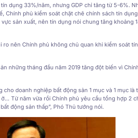
ởng tín dụng 33%/năm, nhưng GDP chỉ tăng từ 5-6%. 
tế, Chính phủ kiểm soát chặt chẽ chính sách tín dụng,
nh vực sản xuất, nên tín dụng nói chung tăng khoảng 
ủi ro nên Chính phủ không chủ quan khi kiểm soát tí
sản những tháng đầu năm 2019 tăng đột biến vì Chín
g cho doanh nghiệp bất động sản 1 mục và 1 mục là 
 ở… Từ năm vừa rồi Chính phủ yêu cầu tổng hợp 2 ch
 bất động sản thấp”, Phó Thủ tướng nói.