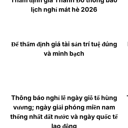
lịch nghỉ mát hè 2026
Để thẩm định giá tài sản trí tuệ đúng
và minh bạch
Thông báo nghỉ lễ ngày giỗ tổ hùng
vương; ngày giải phóng miền nam
thống nhất đất nước và ngày quốc tế
lao động