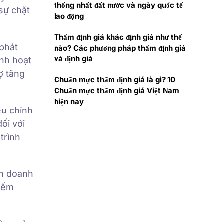
thống nhất đất nước và ngày quốc tế
sự chặt
lao động
Thẩm định giá khác định giá như thế
 phát
nào? Các phương pháp thẩm định giá
và định giá
inh hoạt
ợ tăng
Chuẩn mực thẩm định giá là gì? 10
Chuẩn mực thẩm định giá Việt Nam
hiện nay
ều chỉnh
đối với
trình
nh doanh
hiếm