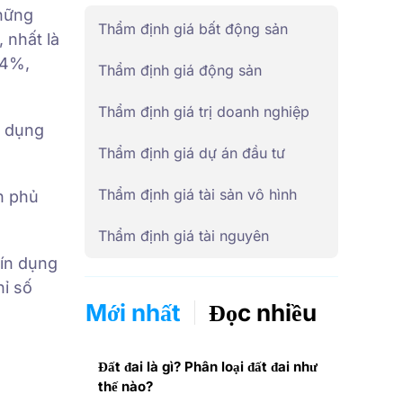
Những
Thẩm định giá bất động sản
 nhất là
14%,
Thẩm định giá động sản
Thẩm định giá trị doanh nghiệp
n dụng
Thẩm định giá dự án đầu tư
Thẩm định giá tài sản vô hình
h phủ
Thẩm định giá tài nguyên
tín dụng
ỉ số
Mới nhất
Đọc nhiều
Đất đai là gì? Phân loại đất đai như
thế nào?