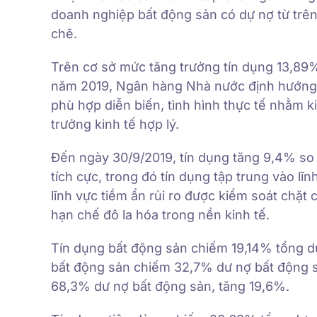
doanh nghiệp bất động sản có dự nợ từ trê
chẽ.
Trên cơ sở mức tăng trưởng tín dụng 13,89%
năm 2019, Ngân hàng Nhà nước định hướng ch
phù hợp diễn biến, tình hình thực tế nhằm ki
trưởng kinh tế hợp lý.
Đến ngày 30/9/2019, tín dụng tăng 9,4% so v
tích cực, trong đó tín dụng tập trung vào lĩn
lĩnh vực tiềm ẩn rủi ro được kiểm soát chặt 
hạn chế đô la hóa trong nền kinh tế.
Tín dụng bất động sản chiếm 19,14% tổng dư
bất động sản chiếm 32,7% dư nợ bất động s
68,3% dư nợ bất động sản, tăng 19,6%.