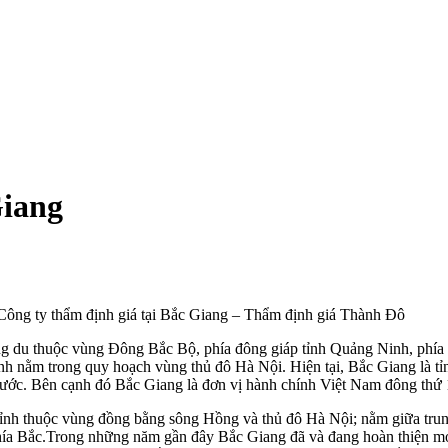
Giang
Công ty thẩm định giá tại Bắc Giang – Thẩm định giá Thành Đô
ng du thuộc vùng Đông Bắc Bộ, phía đông giáp tỉnh Quảng Ninh, phía b
nh nằm trong quy hoạch vùng thủ đô Hà Nội. Hiện tại, Bắc Giang là tỉ
nước. Bên cạnh đó Bắc Giang là đơn vị hành chính Việt Nam đông thứ 
c tỉnh thuộc vùng đồng bằng sông Hồng và thủ đô Hà Nội; nằm giữa trun
ía Bắc.Trong những năm gần đây Bắc Giang đã và đang hoàn thiện mở r