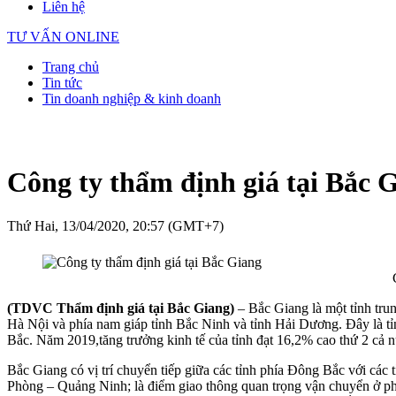
Liên hệ
TƯ VẤN ONLINE
Trang chủ
Tin tức
Tin doanh nghiệp & kinh doanh
Công ty thẩm định giá tại Bắc 
Thứ Hai, 13/04/2020, 20:57 (GMT+7)
(TDVC Thẩm định giá tại Bắc Giang)
– Bắc Giang là một tỉnh tru
Hà Nội và phía nam giáp tỉnh Bắc Ninh và tỉnh Hải Dương. Đây là tỉ
Bắc. Năm 2019,tăng trưởng kinh tế của tỉnh đạt 16,2% cao thứ 2 cả 
Bắc Giang có vị trí chuyển tiếp giữa các tỉnh phía Đông Bắc với cá
Phòng – Quảng Ninh; là điểm giao thông quan trọng vận chuyển ở ph