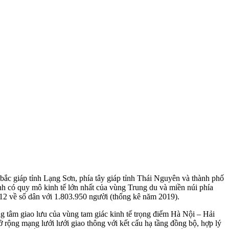
ắc giáp tỉnh Lạng Sơn, phía tây giáp tỉnh Thái Nguyên và thành phố
nh có quy mô kinh tế lớn nhất của vùng Trung du và miền núi phía
12 về số dân với 1.803.950 người (thống kê năm 2019).
g tâm giao lưu của vùng tam giác kinh tế trọng điểm Hà Nội – Hải
ộng mạng lưới lưới giao thông với kết cấu hạ tầng đồng bộ, hợp lý