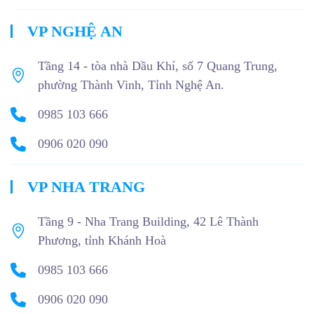
VP NGHỆ AN
Tầng 14 - tòa nhà Dầu Khí, số 7 Quang Trung,
phường Thành Vinh, Tỉnh Nghệ An.
0985 103 666
0906 020 090
VP NHA TRANG
Tầng 9 - Nha Trang Building, 42 Lê Thành
Phương, tỉnh Khánh Hoà
0985 103 666
0906 020 090