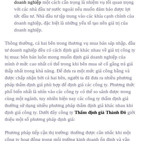
doanh nghiệp
một cách cẩn trọng là nhiệm vụ tối quan trọng
với các nhà đầu tư nước ngoài nếu muốn đảm bảo được lợi
tức đầu tư. Nhà đầu tư tập trung vào các khía cạnh chính của
doanh nghiệp, đặc biệt là những yếu tố tạo nên giá trị của
doanh nghiệp.
Thông thường, cả hai bên trong thương vụ mua bán sáp nhập, đầu
tư doanh nghiệp đều có cách định giá khác nhau về giá trị công ty
bị mua: bên bán luôn mong muốn định giá doanh nghiệp của
mình ở mức cao nhất có thể trong khi bên mua sẽ cố gắng trả giá
thấp nhất trong khả năng. Để đưa ra một mức giá công bằng và
được chấp nhận bởi cả hai bên, người ta đã đưa ra nhiều phương
pháp thẩm định giá phù hợp để định giá các công ty. Phương thức
phổ biến nhất là nhìn vào các công ty có thể so sánh được trong
cùng một ngành, tuy nhiên hiện nay các công ty thẩm định giá
thường sử dụng nhiều phương pháp thẩm định giá khác nhau khi
định giá công ty. Dưới đây công ty
Thẩm định giá Thành Đô
giới
thiệu một số phương pháp định giá:
Phương pháp tiếp cận thị trường: thường được cân nhắc khi một
công ty hoạt động trong môi trường kinh doanh ổn định và vận