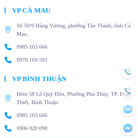
VP CÀ MAU
Số 50/9 Hùng Vương, phường Tân Thành, tỉnh Cà
Mau.
0985 103 666
0978 169 591
VP BÌNH THUẬN
Hẻm 58 Lê Quý Đôn, Phường Phú Thủy, TP. Phan
Thiết, Bình Thuận.
0985 103 666
0906 020 090