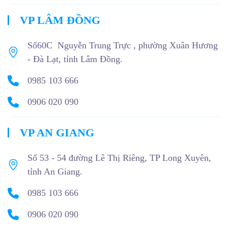
VP LÂM ĐỒNG
Số60C Nguyễn Trung Trực , phường Xuân Hương
- Đà Lạt, tỉnh Lâm Đồng.
0985 103 666
0906 020 090
VP AN GIANG
Số 53 - 54 đường Lê Thị Riêng, TP Long Xuyên,
tỉnh An Giang.
0985 103 666
0906 020 090