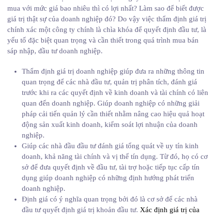
mua với mức giá bao nhiêu thì có lợi nhất? Làm sao để biết được
giá trị thật sự của doanh nghiệp đó? Do vậy việc thẩm định giá trị
chính xác một công ty chính là chìa khóa để quyết định đầu tư, là
yếu tố đặc biệt quan trọng và cần thiết trong quá trình mua bán
sáp nhập, đầu tư doanh nghiệp.
Thẩm định giá trị doanh nghiệp giúp đưa ra những thông tin
quan trọng để các nhà đầu tư, quản trị phân tích, đánh giá
trước khi ra các quyết định về kinh doanh và tài chính có liên
quan đến doanh nghiệp. Giúp doanh nghiệp có những giải
pháp cải tiến quản lý cần thiết nhằm nâng cao hiệu quả hoạt
động sản xuất kinh doanh, kiểm soát lợi nhuận của doanh
nghiệp.
Giúp các nhà đầu đầu tư đánh giá tổng quát về uy tín kinh
doanh, khả năng tài chính và vị thế tín dụng. Từ đó, họ có cơ
sở để đưa quyết định về đầu tư, tài trợ hoặc tiếp tục cấp tín
dụng giúp doanh nghiệp có những định hướng phát triển
doanh nghiệp.
Định giá có ý nghĩa quan trọng bởi đó là cơ sở để các nhà
đầu tư quyết định giá trị khoản đầu tư.
Xác định giá trị của