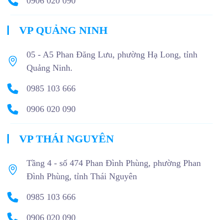
0906 020 090
VP QUẢNG NINH
05 - A5 Phan Đăng Lưu, phường Hạ Long, tỉnh
Quảng Ninh.
0985 103 666
0906 020 090
VP THÁI NGUYÊN
Tầng 4 - số 474 Phan Đình Phùng, phường Phan
Đình Phùng, tỉnh Thái Nguyên
0985 103 666
0906 020 090