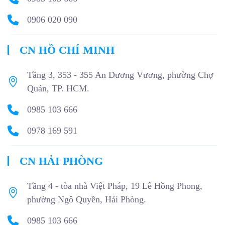
0906 020 090
CN HỒ CHÍ MINH
Tầng 3, 353 - 355 An Dương Vương, phường Chợ
Quán, TP. HCM.
0985 103 666
0978 169 591
CN HẢI PHÒNG
Tầng 4 - tòa nhà Việt Pháp, 19 Lê Hồng Phong,
phường Ngô Quyền, Hải Phòng.
0985 103 666