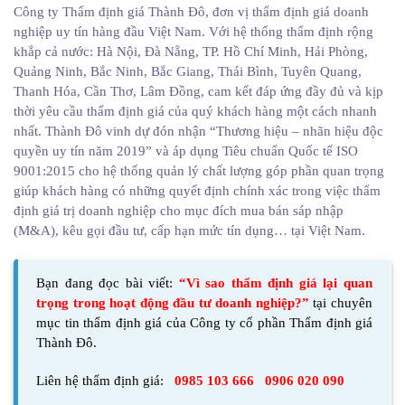
Công ty Thẩm định giá Thành Đô, đơn vị thẩm định giá doanh
nghiệp uy tín hàng đầu Việt Nam. Với hệ thống thẩm định rộng
khắp cả nước: Hà Nội, Đà Nẵng, TP. Hồ Chí Minh, Hải Phòng,
Quảng Ninh, Bắc Ninh, Bắc Giang, Thái Bình, Tuyên Quang,
Thanh Hóa, Cần Thơ, Lâm Đồng, cam kết đáp ứng đầy đủ và kịp
thời yêu cầu thẩm định giá của quý khách hàng một cách nhanh
nhất. Thành Đô vinh dự đón nhận “Thương hiệu – nhãn hiệu độc
quyền uy tín năm 2019” và áp dụng Tiêu chuẩn Quốc tế ISO
9001:2015 cho hệ thống quản lý chất lượng góp phần quan trọng
giúp khách hàng có những quyết định chính xác trong việc thẩm
định giá trị doanh nghiệp cho mục đích mua bán sáp nhập
(M&A), kêu gọi đầu tư, cấp hạn mức tín dụng… tại Việt Nam.
Bạn đang đọc bài viết:
“Vì sao thẩm định giá lại quan
trọng trong hoạt động đầu tư doanh nghiệp?”
tại chuyên
mục tin thẩm định giá của
Công ty cổ phần Thẩm định giá
Thành Đô
.
Liên hệ thẩm định giá:
0985 103 666
0906 020 090