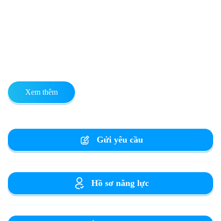
Xem thêm
Gửi yêu cầu
Hồ sơ năng lực