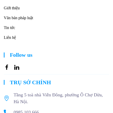
Giới thiệu
Văn bản pháp luật
Tin tức
Liên hệ
Follow us
TRỤ SỞ CHÍNH
Tầng 5 toà nhà Viễn Đông, phường Ô Chợ Dừa,
Hà Nội.
0985 103 666