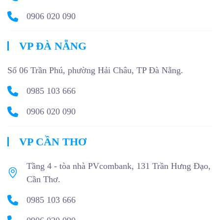
0906 020 090
VP ĐÀ NẴNG
Số 06 Trần Phú, phường Hải Châu, TP Đà Nẵng.
0985 103 666
0906 020 090
VP CẦN THƠ
Tầng 4 - tòa nhà PVcombank, 131 Trần Hưng Đạo,
Cần Thơ.
0985 103 666