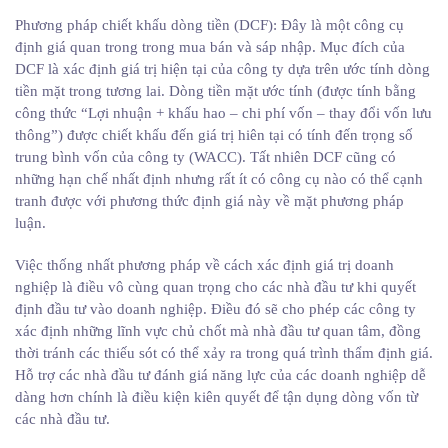
Phương pháp chiết khấu dòng tiền (DCF): Đây là một công cụ
định giá quan trong trong mua bán và sáp nhập. Mục đích của
DCF là xác định giá trị hiện tại của công ty dựa trên ước tính dòng
tiền mặt trong tương lai. Dòng tiền mặt ước tính (được tính bằng
công thức “Lợi nhuận + khấu hao – chi phí vốn – thay đổi vốn lưu
thông”) được chiết khấu đến giá trị hiên tại có tính đến trọng số
trung bình vốn của công ty (WACC). Tất nhiên DCF cũng có
những hạn chế nhất định nhưng rất ít có công cụ nào có thể cạnh
tranh được với phương thức định giá này về mặt phương pháp
luận.
Việc thống nhất phương pháp về cách xác định giá trị doanh
nghiệp là điều vô cùng quan trọng cho các nhà đầu tư khi quyết
định đầu tư vào doanh nghiệp. Điều đó sẽ cho phép các công ty
xác định những lĩnh vực chủ chốt mà nhà đầu tư quan tâm, đồng
thời tránh các thiếu sót có thể xảy ra trong quá trình thẩm định giá.
Hỗ trợ các nhà đầu tư đánh giá năng lực của các doanh nghiệp dễ
dàng hơn chính là điều kiện kiên quyết để tận dụng dòng vốn từ
các nhà đầu tư.