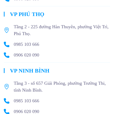
VP PHÚ THỌ
Tầng 2 - 225 đường Hàn Thuyên, phường Việt Trì,
Phú Thọ.
0985 103 666
0906 020 090
VP NINH BÌNH
Tầng 3 - số 657 Giải Phóng, phường Trường Thi,
tỉnh Ninh Bình.
0985 103 666
0906 020 090