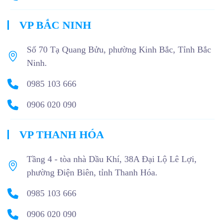
VP BẮC NINH
Số 70 Tạ Quang Bửu, phường Kinh Bắc, Tỉnh Bắc
Ninh.
0985 103 666
0906 020 090
VP THANH HÓA
Tầng 4 - tòa nhà Dầu Khí, 38A Đại Lộ Lê Lợi,
phường Điện Biên, tỉnh Thanh Hóa.
0985 103 666
0906 020 090