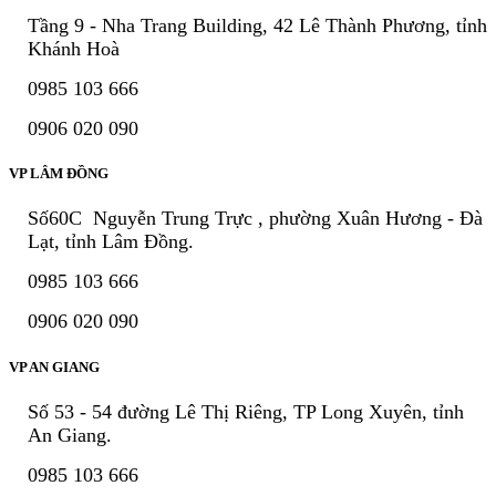
Tầng 9 - Nha Trang Building, 42 Lê Thành Phương, tỉnh
Khánh Hoà
0985 103 666
0906 020 090
VP LÂM ĐỒNG
Số60C Nguyễn Trung Trực , phường Xuân Hương - Đà
Lạt, tỉnh Lâm Đồng.
0985 103 666
0906 020 090
VP AN GIANG
Số 53 - 54 đường Lê Thị Riêng, TP Long Xuyên, tỉnh
An Giang.
0985 103 666