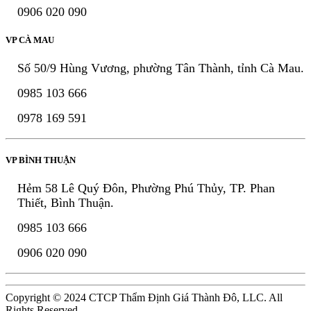
0906 020 090
VP CÀ MAU
Số 50/9 Hùng Vương, phường Tân Thành, tỉnh Cà Mau.
0985 103 666
0978 169 591
VP BÌNH THUẬN
Hẻm 58 Lê Quý Đôn, Phường Phú Thủy, TP. Phan
Thiết, Bình Thuận.
0985 103 666
0906 020 090
Copyright © 2024 CTCP Thẩm Định Giá Thành Đô, LLC. All
Rights Reserved.