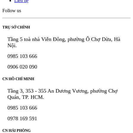
Liên hệ
Follow us
TRỤ SỞ CHÍNH
Tầng 5 toà nhà Viễn Đông, phường Ô Chợ Dừa, Hà
Nội.
0985 103 666
0906 020 090
CN HỒ CHÍ MINH
Tầng 3, 353 - 355 An Dương Vương, phường Chợ
Quán, TP. HCM.
0985 103 666
0978 169 591
CN HẢI PHÒNG