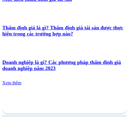
Thẩm định giá là gì? Thẩm định giá tài sản được thực
hiện trong các trường hợp nào?
Doanh nghiệp là gì? Các phương pháp thẩm định giá
doanh nghiệp năm 2023
Xem thêm
Gửi yêu cầu
Hồ sơ năng lực