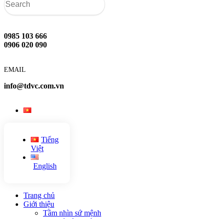
0985 103 666
0906 020 090
EMAIL
info@tdvc.com.vn
Tiếng
Việt
English
Trang chủ
Giới thiệu
Tầm nhìn sứ mệnh