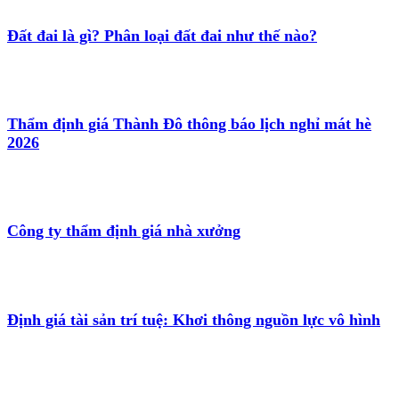
Đất đai là gì? Phân loại đất đai như thế nào?
Thẩm định giá Thành Đô thông báo lịch nghỉ mát hè
2026
Công ty thẩm định giá nhà xưởng
Định giá tài sản trí tuệ: Khơi thông nguồn lực vô hình