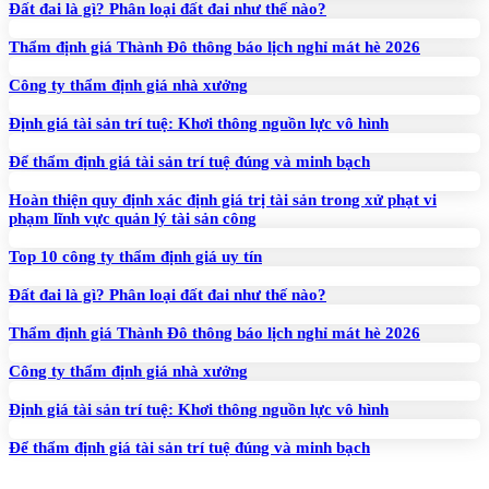
Đất đai là gì? Phân loại đất đai như thế nào?
Thẩm định giá Thành Đô thông báo lịch nghỉ mát hè 2026
Công ty thẩm định giá nhà xưởng
Định giá tài sản trí tuệ: Khơi thông nguồn lực vô hình
Để thẩm định giá tài sản trí tuệ đúng và minh bạch
Hoàn thiện quy định xác định giá trị tài sản trong xử phạt vi
phạm lĩnh vực quản lý tài sản công
Top 10 công ty thẩm định giá uy tín
Đất đai là gì? Phân loại đất đai như thế nào?
Thẩm định giá Thành Đô thông báo lịch nghỉ mát hè 2026
Công ty thẩm định giá nhà xưởng
Định giá tài sản trí tuệ: Khơi thông nguồn lực vô hình
Để thẩm định giá tài sản trí tuệ đúng và minh bạch