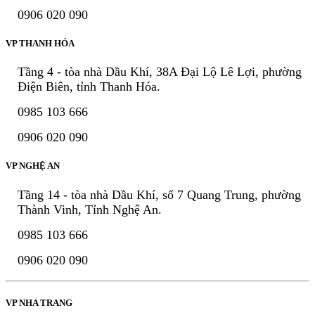
0906 020 090
VP THANH HÓA
Tầng 4 - tòa nhà Dầu Khí, 38A Đại Lộ Lê Lợi, phường
Điện Biên, tỉnh Thanh Hóa.
0985 103 666
0906 020 090
VP NGHỆ AN
Tầng 14 - tòa nhà Dầu Khí, số 7 Quang Trung, phường
Thành Vinh, Tỉnh Nghệ An.
0985 103 666
0906 020 090
VP NHA TRANG