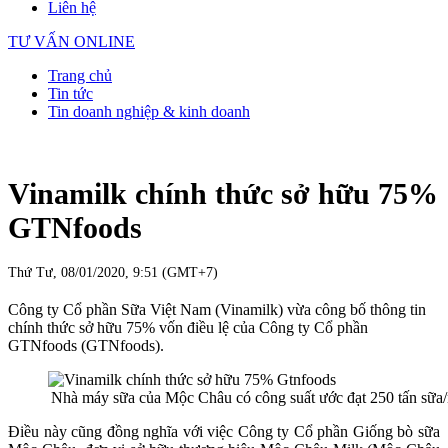
Liên hệ
TƯ VẤN ONLINE
Trang chủ
Tin tức
Tin doanh nghiệp & kinh doanh
Vinamilk chính thức sở hữu 75%
GTNfoods
Thứ Tư, 08/01/2020, 9:51 (GMT+7)
Công ty Cổ phần Sữa Việt Nam (Vinamilk) vừa công bố thông tin
chính thức sở hữu 75% vốn điều lệ của Công ty Cổ phần
GTNfoods (GTNfoods).
Nhà máy sữa của Mộc Châu có công suất ước đạt 250 tấn sữa
Điều này cũng đồng nghĩa với việc Công ty Cổ phần Giống bò sữa