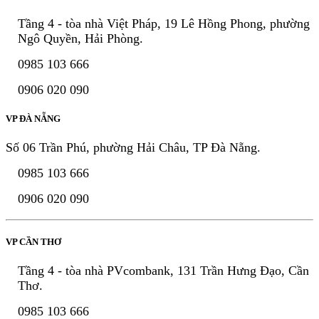
Tầng 4 - tòa nhà Việt Pháp, 19 Lê Hồng Phong, phường
Ngô Quyền, Hải Phòng.
0985 103 666
0906 020 090
VP ĐÀ NẴNG
Số 06 Trần Phú, phường Hải Châu, TP Đà Nẵng.
0985 103 666
0906 020 090
VP CẦN THƠ
Tầng 4 - tòa nhà PVcombank, 131 Trần Hưng Đạo, Cần
Thơ.
0985 103 666