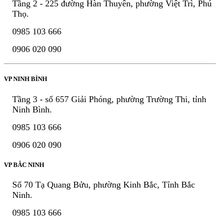
Tầng 2 - 225 đường Hàn Thuyên, phường Việt Trì, Phú
Thọ.
0985 103 666
0906 020 090
VP NINH BÌNH
Tầng 3 - số 657 Giải Phóng, phường Trường Thi, tỉnh
Ninh Bình.
0985 103 666
0906 020 090
VP BẮC NINH
Số 70 Tạ Quang Bửu, phường Kinh Bắc, Tỉnh Bắc
Ninh.
0985 103 666