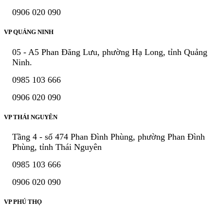
0906 020 090
VP QUẢNG NINH
05 - A5 Phan Đăng Lưu, phường Hạ Long, tỉnh Quảng
Ninh.
0985 103 666
0906 020 090
VP THÁI NGUYÊN
Tầng 4 - số 474 Phan Đình Phùng, phường Phan Đình
Phùng, tỉnh Thái Nguyên
0985 103 666
0906 020 090
VP PHÚ THỌ