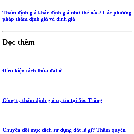
Thẩm định giá khác định giá như thế nào? Các phương
pháp thẩm định giá và định giá
Đọc thêm
Điều kiện tách thửa đất ở
Công ty thẩm định giá uy tín tại Sóc Trăng
Chuyển đổi mục đích sử dụng đất là gì? Thẩm quyền