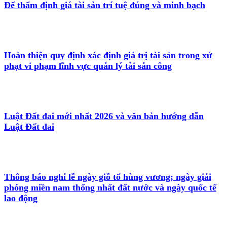
Để thẩm định giá tài sản trí tuệ đúng và minh bạch
Hoàn thiện quy định xác định giá trị tài sản trong xử
phạt vi phạm lĩnh vực quản lý tài sản công
Luật Đất đai mới nhất 2026 và văn bản hướng dẫn
Luật Đất đai
Thông báo nghỉ lễ ngày giỗ tổ hùng vương; ngày giải
phóng miền nam thống nhất đất nước và ngày quốc tế
lao động