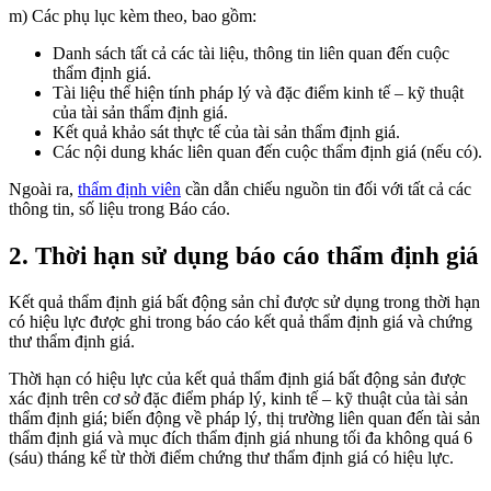
m) Các phụ lục kèm theo, bao gồm:
Danh sách tất cả các tài liệu, thông tin liên quan đến cuộc
thẩm định giá.
Tài liệu thể hiện tính pháp lý và đặc điểm kinh tế – kỹ thuật
của tài sản thẩm định giá.
Kết quả khảo sát thực tế của tài sản thẩm định giá.
Các nội dung khác liên quan đến cuộc thẩm định giá (nếu có).
Ngoài ra,
thẩm định viên
cần dẫn chiếu nguồn tin đối với tất cả các
thông tin, số liệu trong Báo cáo.
2. Thời hạn sử dụng báo cáo thẩm định giá
Kết quả thẩm định giá bất động sản chỉ được sử dụng trong thời hạn
có hiệu lực được ghi trong báo cáo kết quả thẩm định giá và chứng
thư thẩm định giá.
Thời hạn có hiệu lực của kết quả thẩm định giá bất động sản được
xác định trên cơ sở đặc điểm pháp lý, kinh tế – kỹ thuật của tài sản
thẩm định giá; biến động về pháp lý, thị trường liên quan đến tài sản
thẩm định giá và mục đích thẩm định giá nhung tối đa không quá 6
(sáu) tháng kể từ thời điểm chứng thư thẩm định giá có hiệu lực.