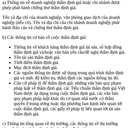
a) Thông tin về doanh nghiệp thẩm định giá hoặc chi nhánh được
phép phát hành chứng thư thẩm định giá.
Tên và địa chỉ của doanh nghiệp, văn phòng giao dịch của doanh
nghiệp (nếu có). Tên và địa chỉ của chi nhánh doanh nghiệp phát
hành Báo cáo và chứng thư thẩm định giá.
b) Các thông tin cơ bản về cuộc thẩm định giá:
Thông tin về khách hàng thẩm định giá tài sản, số hợp đồng
thẩm định giá và/hoặc văn bản yêu cầu/đề nghị thẩm định giá.
Tên tài sản thẩm định giá.
Thời điểm thẩm định giá.
Mục đích thẩm định giá.
Các nguồn thông tin được sử dụng trong quá trình thẩm định
giá và mức độ kiểm tra, thẩm định các nguồn thông tin đó.
Căn cứ pháp lý để thẩm định giá: những văn bản quy phạm
pháp luật về thẩm định giá, các Tiêu chuẩn thẩm định giá Việt
Nam được áp dụng trong cuộc thẩm định giá, các văn bản
quy phạm pháp luật khác do cơ quan nhà nước có thẩm
quyền ở trung ương hoặc địa phương ban hành liên quan tới
cuộc thẩm định giá, các giấy tờ pháp lý liên quan tới tài sản
thẩm định giá.
c) Thông tin tổng quan về thị trường, các thông tin về thị trường