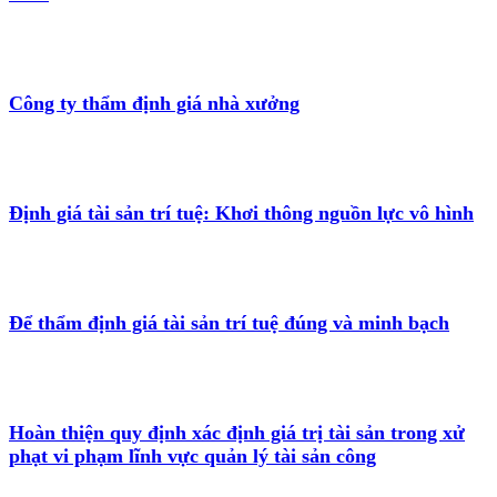
Công ty thẩm định giá nhà xưởng
Định giá tài sản trí tuệ: Khơi thông nguồn lực vô hình
Để thẩm định giá tài sản trí tuệ đúng và minh bạch
Hoàn thiện quy định xác định giá trị tài sản trong xử
phạt vi phạm lĩnh vực quản lý tài sản công