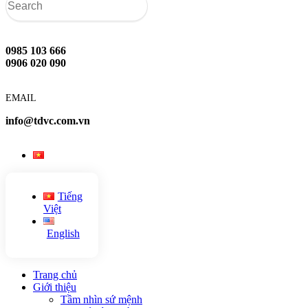
0985 103 666
0906 020 090
EMAIL
info@tdvc.com.vn
Tiếng
Việt
English
Trang chủ
Giới thiệu
Tầm nhìn sứ mệnh