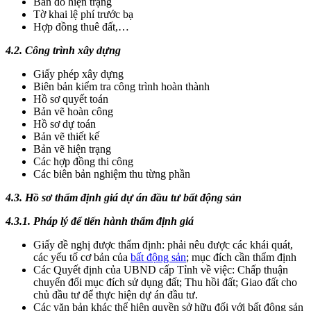
Bản đồ hiện trạng
Tờ khai lệ phí trước bạ
Hợp đồng thuê đất,…
4.2. Công trình xây dựng
Giấy phép xây dựng
Biên bản kiểm tra công trình hoàn thành
Hồ sơ quyết toán
Bản vẽ hoàn công
Hồ sơ dự toán
Bản vẽ thiết kế
Bản vẽ hiện trạng
Các hợp đồng thi công
Các biên bản nghiệm thu từng phần
4.3. Hồ sơ thẩm định giá dự án đầu tư bất động sản
4.3.1. Pháp lý để tiến hành thẩm định giá
Giấy đề nghị được thẩm định: phải nêu được các khái quát,
các yếu tố cơ bản của
bất động sản
; mục đích cần thẩm định
Các Quyết định của UBND cấp Tỉnh về việc: Chấp thuận
chuyển đổi mục đích sử dụng đất; Thu hồi đất; Giao đất cho
chủ đầu tư để thực hiện dự án đầu tư.
Các văn bản khác thể hiện quyền sở hữu đối với bất động sản