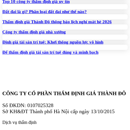
Top 10 công ty thẩm định giá uy tín
Đất đai là gì? Phân loại đất đai như thế nào?
Thẩm định giá Thành Đô thông báo lịch nghỉ mát hè 2026
Công ty thẩm định giá nhà xưởng
Định giá tài sản trí tuệ: Khơi thông nguồn lực vô hình
Để thẩm định giá tài sản trí tuệ đúng và minh bạch
CÔNG TY CỔ PHẦN THẨM ĐỊNH GIÁ THÀNH ĐÔ
Số ĐKDN: 0107025328
Sở KH&ĐT Thành phố Hà Nội cấp ngày 13/10/2015
Dịch vụ thẩm định