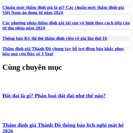
Chuẩn mực thẩm định giá là gì? Các chuẩn mực thẩm định giá
Việt Nam áp dụng từ năm 2024
Các phương pháp thẩm định giá tài sản vô hình theo cách tiếp cận
từ thu nhập năm 2024
Thông báo Kỳ thi thẻ thẩm định viên về giá lần thứ 16
Thẩm định giá Thành Đô chung tay hỗ trợ đồng bào khắc phục
hậu quả cơn Bão số 3 Yagi
Cùng chuyên mục
Đất đai là gì? Phân loại đất đai như thế nào?
Thẩm định giá Thành Đô thông báo lịch nghỉ mát hè
2026