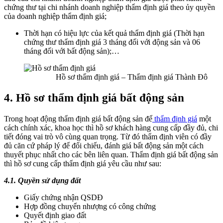
chứng thư tại chi nhánh doanh nghiệp thẩm định giá theo ủy quyền
của doanh nghiệp thẩm định giá;
Thời hạn có hiệu lực của kết quả thẩm định giá (Thời hạn
chứng thư thẩm định giá 3 tháng đối với động sản và 06
tháng đối với bất động sản);…
Hồ sơ thẩm định giá – Thẩm định giá Thành Đô
4. Hồ sơ thẩm định giá bất động sản
Trong hoạt động thẩm định giá bất động sản để
thẩm định giá
một
cách chính xác, khoa học thì hồ sơ khách hàng cung cấp đầy đủ, chi
tiết đóng vai trò vô cùng quan trọng. Từ đó thẩm định viên có đầy
đủ căn cứ pháp lý để đối chiếu, đánh giá bất động sản một cách
thuyết phục nhất cho các bên liên quan. Thẩm định giá bất động sản
thì hồ sơ cung cấp thẩm định giá yêu cầu như sau:
4.1. Quyền sử dụng đất
Giấy chứng nhận QSDĐ
Hợp đồng chuyển nhượng có công chứng
Quyết định giao đất