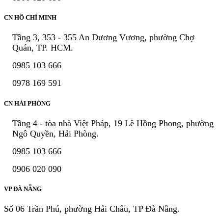
CN HỒ CHÍ MINH
Tầng 3, 353 - 355 An Dương Vương, phường Chợ
Quán, TP. HCM.
0985 103 666
0978 169 591
CN HẢI PHÒNG
Tầng 4 - tòa nhà Việt Pháp, 19 Lê Hồng Phong, phường
Ngô Quyền, Hải Phòng.
0985 103 666
0906 020 090
VP ĐÀ NẴNG
Số 06 Trần Phú, phường Hải Châu, TP Đà Nẵng.