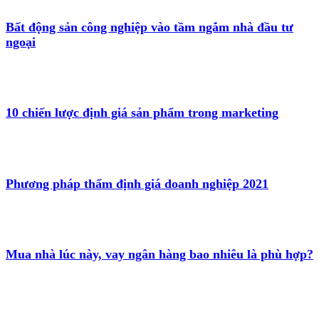
Bất động sản công nghiệp vào tầm ngắm nhà đầu tư
ngoại
10 chiến lược định giá sản phẩm trong marketing
Phương pháp thẩm định giá doanh nghiệp 2021
Mua nhà lúc này, vay ngân hàng bao nhiêu là phù hợp?