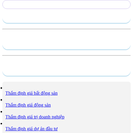
Gửi yêu cầu
Hồ sơ năng lực
Dịch vụ
Thẩm định giá bất động sản
Thẩm định giá động sản
Thẩm định giá trị doanh nghiệp
Thẩm định giá dự án đầu tư