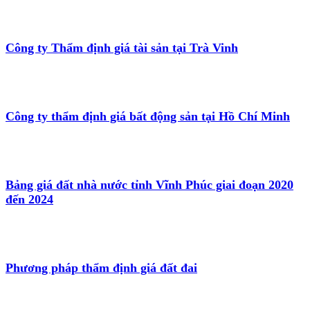
Công ty Thẩm định giá tài sản tại Trà Vinh
Công ty thẩm định giá bất động sản tại Hồ Chí Minh
Bảng giá đất nhà nước tỉnh Vĩnh Phúc giai đoạn 2020
đến 2024
Phương pháp thẩm định giá đất đai