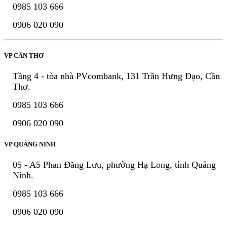
0985 103 666
0906 020 090
VP CẦN THƠ
Tầng 4 - tòa nhà PVcombank, 131 Trần Hưng Đạo, Cần
Thơ.
0985 103 666
0906 020 090
VP QUẢNG NINH
05 - A5 Phan Đăng Lưu, phường Hạ Long, tỉnh Quảng
Ninh.
0985 103 666
0906 020 090