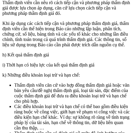
Thẩm định viên cần nêu rõ cách tiếp cận và phương pháp thẩm định
giá được lựa chọn áp dụng, căn cứ lựa chọn cách tiếp cận và
phương pháp thẩm định giá đó.
Khi áp dụng các cách tiếp cận và phương pháp thẩm định giá, thẩm
định viên cần thể hiện trong Báo cáo những lập luận, phân tích,
chứng cứ, số liệu, bảng tính và các yếu tố khác cho những lần điều
chỉnh, tính toán trong cả quá trình thẩm định giá. Các thông tin, số
liệu sử dụng trong Báo cáo cần phải được trích dẫn nguồn cụ thể.
h) Kết quả thẩm định giá
i) Thời hạn có hiệu lực của kết quả thẩm định giá
k) Những điều khoản loại trừ và hạn chế:
Thẩm định viên căn cứ vào hợp đồng thẩm định giá hoặc văn
bản yêu cầu/đề nghị thẩm định giá, loại tài sản, đặc điểm của
cuộc thẩm định giá để đưa ra điều khoản loại trừ và hạn chế
cho phù hợp.
Các điều khoản loại trừ và hạn chế có thể bao gồm điều kiện
ràng buộc về công việc, giới hạn về phạm vi công việc và các
điều kiện hạn chế khác. Ví dụ: sự không rõ ràng về tình trạng
pháp lý của tài sản, hạn chế về thông tin, dữ liệu liên quan
cần thu thập, …