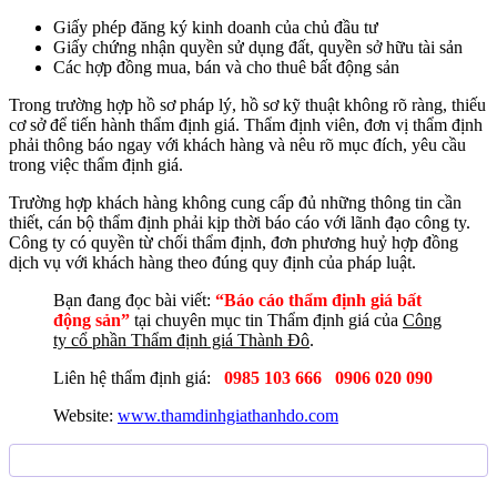
Giấy phép đăng ký kinh doanh của chủ đầu tư
Giấy chứng nhận quyền sử dụng đất, quyền sở hữu tài sản
Các hợp đồng mua, bán và cho thuê bất động sản
Trong trường hợp hồ sơ pháp lý, hồ sơ kỹ thuật không rõ ràng, thiếu
cơ sở để tiến hành thẩm định giá. Thẩm định viên, đơn vị thẩm định
phải thông báo ngay với khách hàng và nêu rõ mục đích, yêu cầu
trong việc thẩm định giá.
Trường hợp khách hàng không cung cấp đủ những thông tin cần
thiết, cán bộ thẩm định phải kịp thời báo cáo với lãnh đạo công ty.
Công ty có quyền từ chối thẩm định, đơn phương huỷ hợp đồng
dịch vụ với khách hàng theo đúng quy định của pháp luật.
Bạn đang đọc bài viết:
“Báo cáo thẩm định giá bất
động sản”
tại chuyên mục tin Thẩm định giá của
Công
ty cổ phần Thẩm định giá Thành Đô
.
Liên hệ thẩm định giá:
0985 103 666
0906 020 090
Website:
www.thamdinhgiathanhdo.com