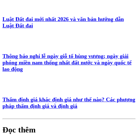
Luật Đất đai mới nhất 2026 và văn bản hướng dẫn
Luật Đất đai
Thông báo nghỉ lễ ngày giỗ tổ hùng vương; ngày giải
phóng miền nam thống nhất đất nước và ngày quốc tế
lao động
Thẩm định giá khác định giá như thế nào? Các phương
pháp thẩm định giá và định giá
Đọc thêm