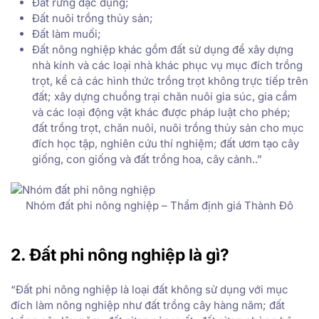
Đất rừng đặc dụng;
Đất nuôi trồng thủy sản;
Đất làm muối;
Đất nông nghiệp khác gồm đất sử dụng để xây dựng
nhà kính và các loại nhà khác phục vụ mục đích trồng
trọt, kể cả các hình thức trồng trọt không trực tiếp trên
đất; xây dựng chuồng trại chăn nuôi gia súc, gia cầm
và các loại động vật khác được pháp luật cho phép;
đất trồng trọt, chăn nuôi, nuôi trồng thủy sản cho mục
đích học tập, nghiên cứu thí nghiệm; đất ươm tạo cây
giống, con giống và đất trồng hoa, cây cảnh..”
Nhóm đất phi nông nghiệp – Thẩm định giá Thành Đô
2. Đất phi nông nghiệp là gì?
“Đất phi nông nghiệp là loại đất không sử dụng với mục
đích làm nông nghiệp như đất trồng cây hàng năm; đất