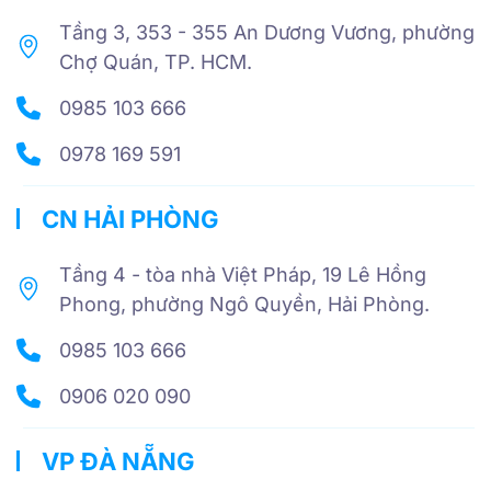
Tầng 3, 353 - 355 An Dương Vương, phường
Chợ Quán, TP. HCM.
0985 103 666
0978 169 591
CN HẢI PHÒNG
Tầng 4 - tòa nhà Việt Pháp, 19 Lê Hồng
Phong, phường Ngô Quyền, Hải Phòng.
0985 103 666
0906 020 090
VP ĐÀ NẴNG