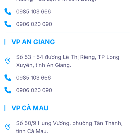
0985 103 666
0906 020 090
VP AN GIANG
Số 53 - 54 đường Lê Thị Riêng, TP Long
Xuyên, tỉnh An Giang.
0985 103 666
0906 020 090
VP CÀ MAU
Số 50/9 Hùng Vương, phường Tân Thành,
tỉnh Cà Mau.