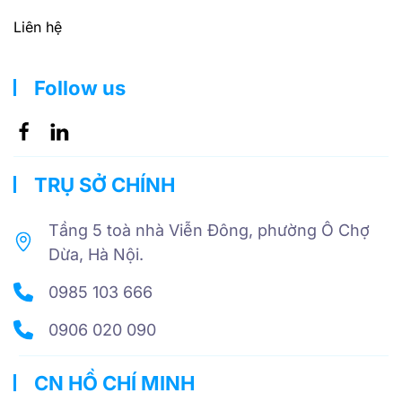
Liên hệ
Follow us
TRỤ SỞ CHÍNH
Tầng 5 toà nhà Viễn Đông, phường Ô Chợ
Dừa, Hà Nội.
0985 103 666
0906 020 090
CN HỒ CHÍ MINH