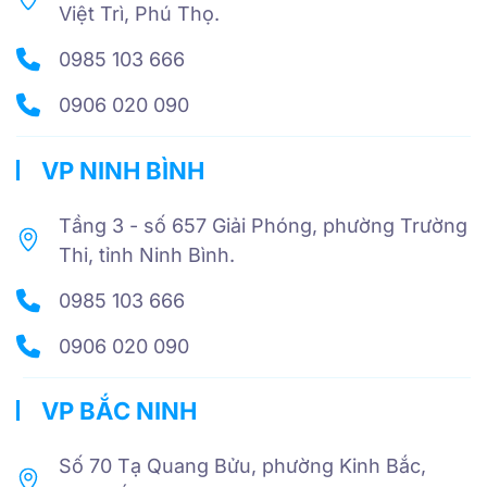
Việt Trì, Phú Thọ.
0985 103 666
0906 020 090
VP NINH BÌNH
Tầng 3 - số 657 Giải Phóng, phường Trường
Thi, tỉnh Ninh Bình.
0985 103 666
0906 020 090
VP BẮC NINH
Số 70 Tạ Quang Bửu, phường Kinh Bắc,