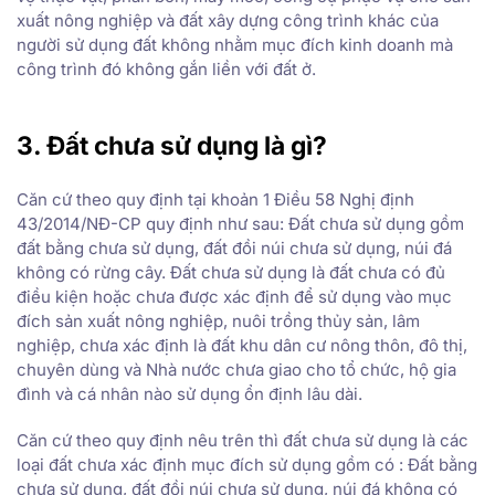
xuất nông nghiệp và đất xây dựng công trình khác của
người sử dụng đất không nhằm mục đích kinh doanh mà
công trình đó không gắn liền với đất ở.
3. Đất chưa sử dụng là gì?
Căn cứ theo quy định tại khoản 1 Điều 58 Nghị định
43/2014/NĐ-CP quy định như sau: Đất chưa sử dụng gồm
đất bằng chưa sử dụng, đất đồi núi chưa sử dụng, núi đá
không có rừng cây. Đất chưa sử dụng là đất chưa có đủ
điều kiện hoặc chưa được xác định để sử dụng vào mục
đích sản xuất nông nghiệp, nuôi trồng thủy sản, lâm
nghiệp, chưa xác định là đất khu dân cư nông thôn, đô thị,
chuyên dùng và Nhà nước chưa giao cho tổ chức, hộ gia
đình và cá nhân nào sử dụng ổn định lâu dài.
Căn cứ theo quy định nêu trên thì đất chưa sử dụng là các
loại đất chưa xác định mục đích sử dụng gồm có : Đất bằng
chưa sử dụng, đất đồi núi chưa sử dụng, núi đá không có