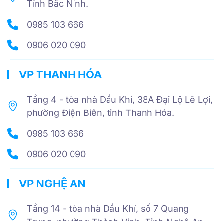
Tỉnh Bắc Ninh.
0985 103 666
0906 020 090
VP THANH HÓA
Tầng 4 - tòa nhà Dầu Khí, 38A Đại Lộ Lê Lợi,
phường Điện Biên, tỉnh Thanh Hóa.
0985 103 666
0906 020 090
VP NGHỆ AN
Tầng 14 - tòa nhà Dầu Khí, số 7 Quang