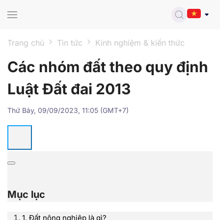
Skip to main content
Trang chủ
Tin tức
Kinh nghiệm & kiến thức
Các nhóm đất theo quy định
Luật Đất đai 2013
Thứ Bảy, 09/09/2023, 11:05 (GMT+7)
Mục lục
1. Đất nông nghiệp là gì?