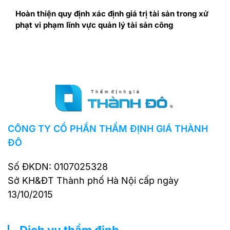
Hoàn thiện quy định xác định giá trị tài sản trong xử
phạt vi phạm lĩnh vực quản lý tài sản công
CÔNG TY CỔ PHẦN THẨM ĐỊNH GIÁ THÀNH
ĐÔ
Số ĐKDN: 0107025328
Sở KH&ĐT Thành phố Hà Nội cấp ngày
13/10/2015
Dịch vụ thẩm định