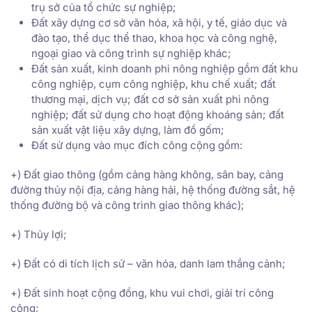
trụ sở của tổ chức sự nghiệp;
Đất xây dựng cơ sở văn hóa, xã hội, y tế, giáo dục và
đào tạo, thể dục thể thao, khoa học và công nghệ,
ngoại giao và công trình sự nghiệp khác;
Đất sản xuất, kinh doanh phi nông nghiệp gồm đất khu
công nghiệp, cụm công nghiệp, khu chế xuất; đất
thương mại, dịch vụ; đất cơ sở sản xuất phi nông
nghiệp; đất sử dụng cho hoạt động khoáng sản; đất
sản xuất vật liệu xây dựng, làm đồ gốm;
Đất sử dụng vào mục đích công cộng gồm:
+) Đất giao thông (gồm cảng hàng không, sân bay, cảng
đường thủy nội địa, cảng hàng hải, hệ thống đường sắt, hệ
thống đường bộ và công trình giao thông khác);
+) Thủy lợi;
+) Đất có di tích lịch sử – văn hóa, danh lam thắng cảnh;
+) Đất sinh hoạt cộng đồng, khu vui chơi, giải trí công
cộng;