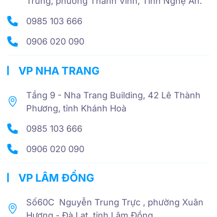
Trung, phường Thành Vinh, Tỉnh Nghệ An.
0985 103 666
0906 020 090
VP NHA TRANG
Tầng 9 - Nha Trang Building, 42 Lê Thành
Phương, tỉnh Khánh Hoà
0985 103 666
0906 020 090
VP LÂM ĐỒNG
Số60C Nguyễn Trung Trực , phường Xuân
Hương - Đà Lạt, tỉnh Lâm Đồng.