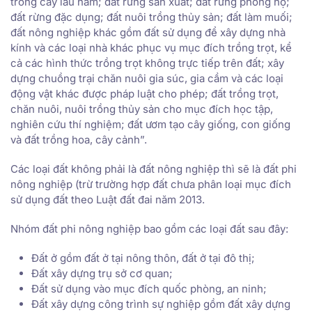
trồng cây lâu năm; đất rừng sản xuất; đất rừng phòng hộ;
đất rừng đặc dụng; đất nuôi trồng thủy sản; đất làm muối;
đất nông nghiệp khác gồm đất sử dụng để xây dựng nhà
kính và các loại nhà khác phục vụ mục đích trồng trọt, kể
cả các hình thức trồng trọt không trực tiếp trên đất; xây
dựng chuồng trại chăn nuôi gia súc, gia cầm và các loại
động vật khác được pháp luật cho phép; đất trồng trọt,
chăn nuôi, nuôi trồng thủy sản cho mục đích học tập,
nghiên cứu thí nghiệm; đất ươm tạo cây giống, con giống
và đất trồng hoa, cây cảnh”.
Các loại đất không phải là đất nông nghiệp thì sẽ là đất phi
nông nghiệp (trừ trường hợp đất chưa phân loại mục đích
sử dụng đất theo Luật đất đai năm 2013.
Nhóm đất phi nông nghiệp bao gồm các loại đất sau đây:
Đất ở gồm đất ở tại nông thôn, đất ở tại đô thị;
Đất xây dựng trụ sở cơ quan;
Đất sử dụng vào mục đích quốc phòng, an ninh;
Đất xây dựng công trình sự nghiệp gồm đất xây dựng