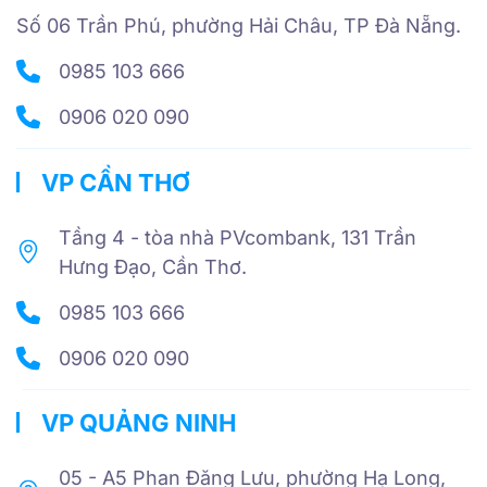
Số 06 Trần Phú, phường Hải Châu, TP Đà Nẵng.
0985 103 666
0906 020 090
VP CẦN THƠ
Tầng 4 - tòa nhà PVcombank, 131 Trần
Hưng Đạo, Cần Thơ.
0985 103 666
0906 020 090
VP QUẢNG NINH
05 - A5 Phan Đăng Lưu, phường Hạ Long,