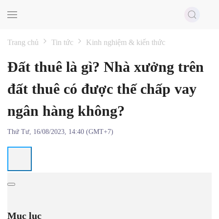
Skip to main content
Trang chủ
Tin tức
Kinh nghiệm & kiến thức
Đất thuê là gì? Nhà xưởng trên
đất thuê có được thế chấp vay
ngân hàng không?
Thứ Tư, 16/08/2023, 14:40 (GMT+7)
Mục lục