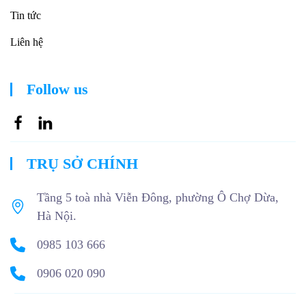
Tin tức
Liên hệ
Follow us
TRỤ SỞ CHÍNH
Tầng 5 toà nhà Viễn Đông, phường Ô Chợ Dừa,
Hà Nội.
0985 103 666
0906 020 090