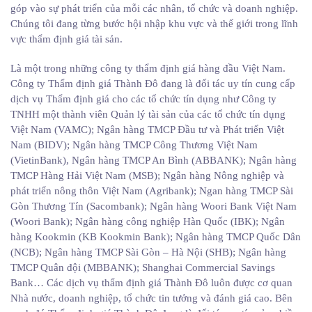
góp vào sự phát triển của mỗi các nhân, tổ chức và doanh nghiệp.
Chúng tôi đang từng bước hội nhập khu vực và thế giới trong lĩnh
vực thẩm định giá tài sản.
Là một trong những công ty thẩm định giá hàng đầu Việt Nam.
Công ty Thẩm định giá Thành Đô đang là đối tác uy tín cung cấp
dịch vụ Thẩm định giá cho các tổ chức tín dụng như Công ty
TNHH một thành viên Quản lý tài sản của các tổ chức tín dụng
Việt Nam (VAMC); Ngân hàng TMCP Đầu tư và Phát triển Việt
Nam (BIDV); Ngân hàng TMCP Công Thương Việt Nam
(VietinBank), Ngân hàng TMCP An Bình (ABBANK); Ngân hàng
TMCP Hàng Hải Việt Nam (MSB); Ngân hàng Nông nghiệp và
phát triển nông thôn Việt Nam (Agribank); Ngan hàng TMCP Sài
Gòn Thương Tín (Sacombank); Ngân hàng Woori Bank Việt Nam
(Woori Bank); Ngân hàng công nghiệp Hàn Quốc (IBK); Ngân
hàng Kookmin (KB Kookmin Bank); Ngân hàng TMCP Quốc Dân
(NCB); Ngân hàng TMCP Sài Gòn – Hà Nội (SHB); Ngân hàng
TMCP Quân đội (MBBANK); Shanghai Commercial Savings
Bank… Các dịch vụ thẩm định giá Thành Đô luôn được cơ quan
Nhà nước, doanh nghiệp, tổ chức tin tưởng và đánh giá cao. Bên