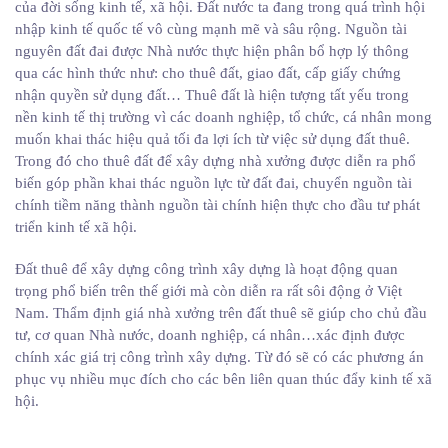
của đời sống kinh tế, xã hội. Đất nước ta đang trong quá trình hội
nhập kinh tế quốc tế vô cùng mạnh mẽ và sâu rộng. Nguồn tài
nguyên đất đai được Nhà nước thực hiện phân bổ hợp lý thông
qua các hình thức như: cho thuê đất, giao đất, cấp giấy chứng
nhận quyền sử dụng đất… Thuê đất là hiện tượng tất yếu trong
nền kinh tế thị trường vì các doanh nghiệp, tổ chức, cá nhân mong
muốn khai thác hiệu quả tối đa lợi ích từ việc sử dụng đất thuê.
Trong đó cho thuê đất để xây dựng nhà xưởng được diễn ra phổ
biến góp phần khai thác nguồn lực từ đất đai, chuyển nguồn tài
chính tiềm năng thành nguồn tài chính hiện thực cho đầu tư phát
triển kinh tế xã hội.
Đất thuê để xây dựng công trình xây dựng là hoạt động quan
trọng phổ biến trên thế giới mà còn diễn ra rất sôi động ở Việt
Nam. Thẩm định giá nhà xưởng trên đất thuê sẽ giúp cho chủ đầu
tư, cơ quan Nhà nước, doanh nghiệp, cá nhân…xác định được
chính xác giá trị công trình xây dựng. Từ đó sẽ có các phương án
phục vụ nhiều mục đích cho các bên liên quan thúc đẩy kinh tế xã
hội.