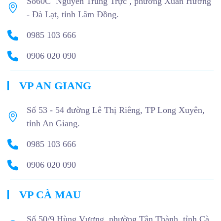
Số60C Nguyễn Trung Trực , phường Xuân Hương
- Đà Lạt, tỉnh Lâm Đồng.
0985 103 666
0906 020 090
VP AN GIANG
Số 53 - 54 đường Lê Thị Riêng, TP Long Xuyên,
tỉnh An Giang.
0985 103 666
0906 020 090
VP CÀ MAU
Số 50/9 Hùng Vương, phường Tân Thành, tỉnh Cà