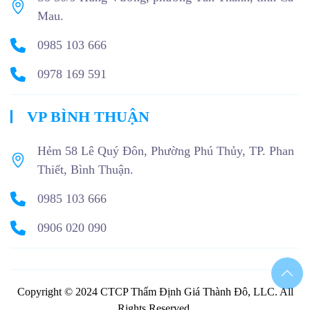
Mau.
0985 103 666
0978 169 591
VP BÌNH THUẬN
Hẻm 58 Lê Quý Đôn, Phường Phú Thủy, TP. Phan
Thiết, Bình Thuận.
0985 103 666
0906 020 090
Copyright © 2024 CTCP Thẩm Định Giá Thành Đô, LLC. All
Rights Reserved.