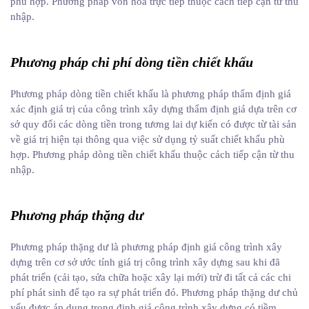
phù hợp. Phương pháp vốn hóa trực tiếp thuộc cách tiếp cận từ thu
nhập.
Phương pháp chi phí dòng tiền chiết khấu
Phương pháp dòng tiền chiết khấu là phương pháp thẩm định giá
xác định giá trị của công trình xây dựng thẩm định giá dựa trên cơ
sở quy đổi các dòng tiền trong tương lai dự kiến có được từ tài sản
về giá trị hiện tại thông qua việc sử dụng tỷ suất chiết khấu phù
hợp. Phương pháp dòng tiền chiết khấu thuộc cách tiếp cận từ thu
nhập.
Phương pháp thặng dư
Phương pháp thặng dư là phương pháp định giá công trình xây
dựng trên cơ sở ước tính giá trị công trình xây dựng sau khi đã
phát triển (cải tạo, sửa chữa hoặc xây lại mới) trừ đi tất cả các chi
phí phát sinh để tạo ra sự phát triển đó. Phương pháp thặng dư chủ
yếu được áp dụng trong định giá công trình xây dựng có tiềm