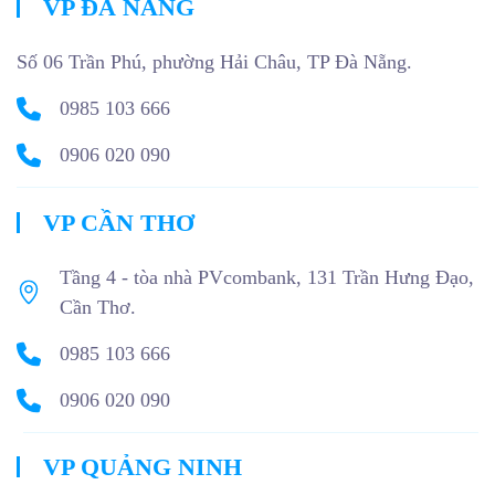
VP ĐÀ NẴNG
Số 06 Trần Phú, phường Hải Châu, TP Đà Nẵng.
0985 103 666
0906 020 090
VP CẦN THƠ
Tầng 4 - tòa nhà PVcombank, 131 Trần Hưng Đạo,
Cần Thơ.
0985 103 666
0906 020 090
VP QUẢNG NINH