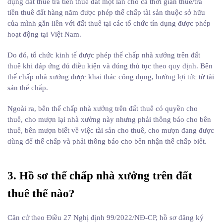
dụng đất thuê trả tiền thuê đất một lần cho cả thời gian thuê/trả
tiền thuê đất hàng năm được phép thế chấp tài sản thuộc sở hữu
của mình gắn liền với đất thuê tại các tổ chức tín dụng được phép
hoạt động tại Việt Nam.
Do đó, tổ chức kinh tế được phép thế chấp nhà xưởng trên đất
thuê khi đáp ứng đủ điều kiện và đúng thủ tục theo quy định. Bên
thế chấp nhà xưởng được khai thác công dụng, hưởng lợi tức từ tài
sản thế chấp.
Ngoài ra, bên thế chấp nhà xưởng trên đất thuê có quyền cho
thuê, cho mượn lại nhà xưởng này nhưng phải thông báo cho bên
thuê, bên mượn biết về việc tài sản cho thuê, cho mượn đang được
dùng để thế chấp và phải thông báo cho bên nhận thế chấp biết.
3. Hồ sơ thế chấp nhà xưởng trên đất
thuê thế nào?
Căn cứ theo Điều 27 Nghị định 99/2022/NĐ-CP, hồ sơ đăng ký