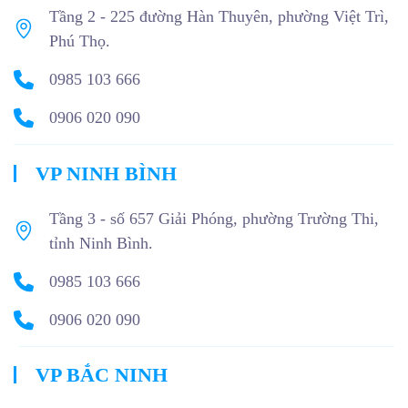
Tầng 2 - 225 đường Hàn Thuyên, phường Việt Trì,
Phú Thọ.
0985 103 666
0906 020 090
VP NINH BÌNH
Tầng 3 - số 657 Giải Phóng, phường Trường Thi,
tỉnh Ninh Bình.
0985 103 666
0906 020 090
VP BẮC NINH