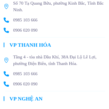
Số 70 Tạ Quang Bửu, phường Kinh Bắc, Tỉnh Bắc
Ninh.
0985 103 666
0906 020 090
VP THANH HÓA
Tầng 4 - tòa nhà Dầu Khí, 38A Đại Lộ Lê Lợi,
phường Điện Biên, tỉnh Thanh Hóa.
0985 103 666
0906 020 090
VP NGHỆ AN