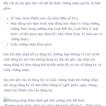
đối với tài sản gắn liền với đất đã được chứng nhận quyền sở hữu
gồm:
01 bản chính Phiếu yêu cầu theo Mẫu số 01a;
Hợp đồng bảo đảm hoặc hợp đồng bảo đảm có công chứng,
chứng thực trong trường hợp Luật Đất đai, Luật Nhà ở, luật
khác có liên quan quy định (01 bản chính hoặc 01 bản sao có
chứng thực).
Giấy chứng nhận (bản gốc).
Sau khi tiếp nhận hồ sơ đăng ký, trường hợp không có căn cứ từ
chối đăng ký thì Văn phòng đăng ký đất đai ghi, cập nhật nội
dung đăng ký theo đúng thứ tự tiếp nhận hồ sơ vào sổ đăng ký và
Giấy chứng nhận.
Sau khi ghi vào sổ đăng ký và Giấy chứng nhận thì chứng nhận
nội dung đăng ký và thời điểm đăng ký (giờ, phút, ngày, tháng,
năm) vào Phiếu yêu cầu đăng ký.
Phương pháp thẩm định giá nhà xưởng trên đất thuê – Thẩm định