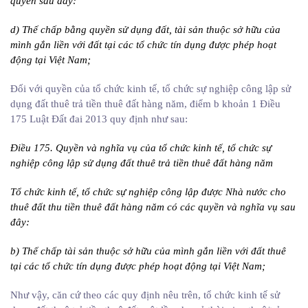
quyền sau đây:
d) Thế chấp bằng quyền sử dụng đất, tài sản thuộc sở hữu của
mình gắn liền với đất tại các tổ chức tín dụng được phép hoạt
động tại Việt Nam;
Đối với quyền của tổ chức kinh tế, tổ chức sự nghiệp công lập sử
dụng đất thuê trả tiền thuê đất hàng năm, điểm b khoản 1 Điều
175 Luật Đất đai 2013 quy định như sau:
Điều 175. Quyền và nghĩa vụ của tổ chức kinh tế, tổ chức sự
nghiệp công lập sử dụng đất thuê trả tiền thuê đất hàng năm
Tổ chức kinh tế, tổ chức sự nghiệp công lập được Nhà nước cho
thuê đất thu tiền thuê đất hàng năm có các quyền và nghĩa vụ sau
đây:
b) Thế chấp tài sản thuộc sở hữu của mình gắn liền với đất thuê
tại các tổ chức tín dụng được phép hoạt động tại Việt Nam;
Như vậy, căn cứ theo các quy định nêu trên, tổ chức kinh tế sử