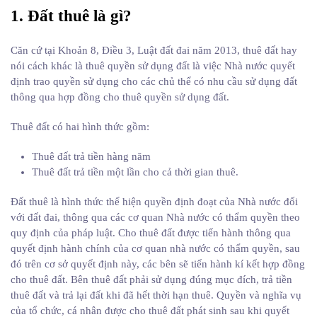
1. Đất thuê là gì?
Căn cứ tại Khoản 8, Điều 3, Luật đất đai năm 2013, thuê đất hay
nói cách khác là thuê quyền sử dụng đất là việc Nhà nước quyết
định trao quyền sử dụng cho các chủ thể có nhu cầu sử dụng đất
thông qua hợp đồng cho thuê quyền sử dụng đất.
Thuê đất có hai hình thức gồm:
Thuê đất trả tiền hàng năm
Thuê đất trả tiền một lần cho cả thời gian thuê.
Đất thuê là hình thức thể hiện quyền định đoạt của Nhà nước đối
với đất đai, thông qua các cơ quan Nhà nước có thẩm quyền theo
quy định của pháp luật. Cho thuê đất được tiến hành thông qua
quyết định hành chính của cơ quan nhà nước có thẩm quyền, sau
đó trên cơ sở quyết định này, các bên sẽ tiến hành kí kết hợp đồng
cho thuê đất. Bên thuê đất phải sử dụng đúng mục đích, trả tiền
thuê đất và trả lại đất khi đã hết thời hạn thuê. Quyền và nghĩa vụ
của tổ chức, cá nhân được cho thuê đất phát sinh sau khi quyết