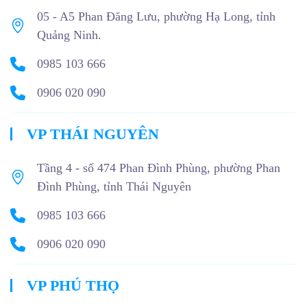
05 - A5 Phan Đăng Lưu, phường Hạ Long, tỉnh
Quảng Ninh.
0985 103 666
0906 020 090
VP THÁI NGUYÊN
Tầng 4 - số 474 Phan Đình Phùng, phường Phan
Đình Phùng, tỉnh Thái Nguyên
0985 103 666
0906 020 090
VP PHÚ THỌ