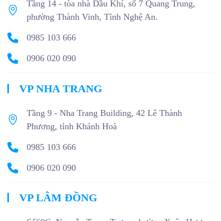
Tầng 14 - tòa nhà Dầu Khí, số 7 Quang Trung,
phường Thành Vinh, Tỉnh Nghệ An.
0985 103 666
0906 020 090
VP NHA TRANG
Tầng 9 - Nha Trang Building, 42 Lê Thành
Phương, tỉnh Khánh Hoà
0985 103 666
0906 020 090
VP LÂM ĐỒNG