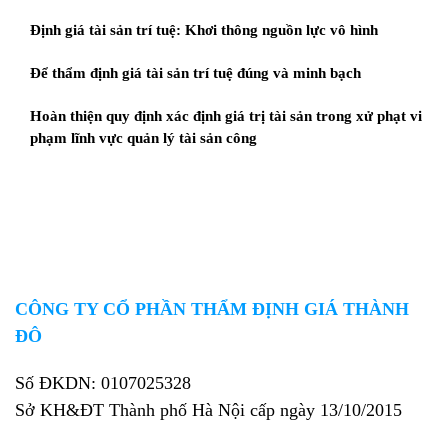
Định giá tài sản trí tuệ: Khơi thông nguồn lực vô hình
Để thẩm định giá tài sản trí tuệ đúng và minh bạch
Hoàn thiện quy định xác định giá trị tài sản trong xử phạt vi
phạm lĩnh vực quản lý tài sản công
CÔNG TY CỔ PHẦN THẨM ĐỊNH GIÁ THÀNH
ĐÔ
Số ĐKDN: 0107025328
Sở KH&ĐT Thành phố Hà Nội cấp ngày 13/10/2015