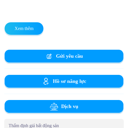
Xem thêm
Gửi yêu cầu
Hồ sơ năng lực
Dịch vụ
Thẩm định giá bất động sản