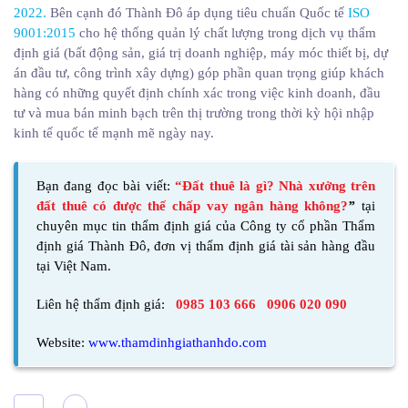
2022
.
Bên cạnh đó Thành Đô áp dụng tiêu chuẩn Quốc tế
ISO
9001:2015
cho hệ thống quản lý chất lượng trong dịch vụ thẩm
định giá (bất động sản, giá trị doanh nghiệp, máy móc thiết bị, dự
án đầu tư, công trình xây dựng) góp phần quan trọng giúp khách
hàng có những quyết định chính xác trong việc kinh doanh, đầu
tư và mua bán minh bạch trên thị trường trong thời kỳ hội nhập
kinh tế quốc tế mạnh mẽ ngày nay.
Bạn đang đọc bài viết:
“Đất thuê là gì? Nhà xưởng trên
đất thuê có được thế chấp vay ngân hàng không?
”
tại
chuyên mục tin thẩm định giá của
Công ty cổ phần Thẩm
định giá Thành Đô,
đơn vị thẩm định giá tài sản hàng đầu
tại Việt Nam.
Liên hệ thẩm định giá:
0985 103 666
0906 020 090
Website:
www.thamdinhgiathanhdo.com