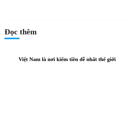
Đọc thêm
Việt Nam là nơi kiếm tiền dễ nhất thế giới