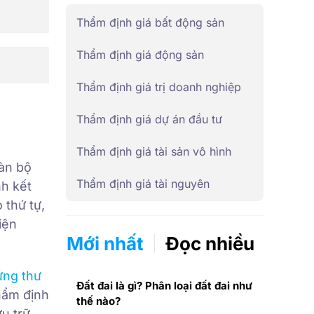
Thẩm định giá bất động sản
Thẩm định giá động sản
Thẩm định giá trị doanh nghiệp
Thẩm định giá dự án đầu tư
Thẩm định giá tài sản vô hình
àn bộ
Thẩm định giá tài nguyên
nh kết
 thứ tự,
iện
Mới nhất
Đọc nhiều
ứng thư
Đất đai là gì? Phân loại đất đai như
hẩm định
thế nào?
ưu trữ