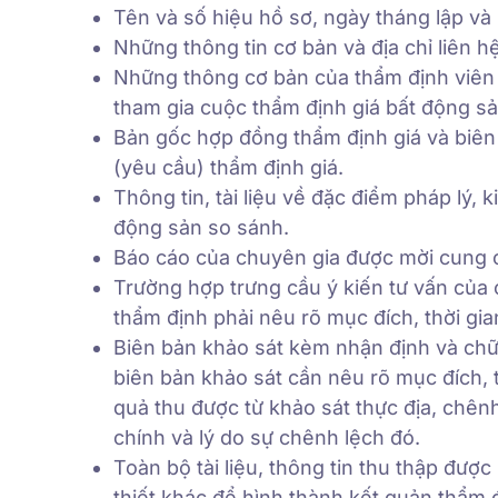
Tên và số hiệu hồ sơ, ngày tháng lập và 
Những thông tin cơ bản và địa chỉ liên 
Những thông cơ bản của thẩm định viên
tham gia cuộc thẩm định giá bất động sả
Bản gốc hợp đồng thẩm định giá và biên
(yêu cầu) thẩm định giá.
Thông tin, tài liệu về đặc điểm pháp lý, 
động sản so sánh.
Báo cáo của chuyên gia được mời cung 
Trường hợp trưng cầu ý kiến tư vấn của 
thẩm định phải nêu rõ mục đích, thời gia
Biên bản khảo sát kèm nhận định và chữ
biên bản khảo sát cần nêu rõ mục đích, t
quả thu được từ khảo sát thực địa, chênh
chính và lý do sự chênh lệch đó.
Toàn bộ tài liệu, thông tin thu thập được
thiết khác để hình thành kết quản thẩm đ