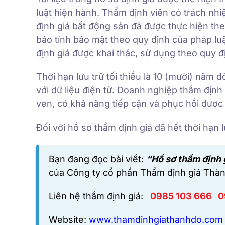
luật hiện hành. Thẩm định viên có trách nh
định giá bất động sản đã được thực hiện th
bảo tính bảo mật theo quy định của pháp luậ
định giá được khai thác, sử dụng theo quy đị
Thời hạn lưu trữ tối thiểu là 10 (mười) năm đ
với dữ liệu điện tử. Doanh nghiệp thẩm định 
vẹn, có khả năng tiếp cận và phục hồi được 
Đối với hồ sơ thẩm định giá đã hết thời hạn l
Bạn đang đọc bài viết:
“Hồ sơ thẩm định g
của
Công ty cổ phần Thẩm định giá Thàn
Liên hệ thẩm định giá:
0985 103 666
0
Website:
www.thamdinhgiathanhdo.com