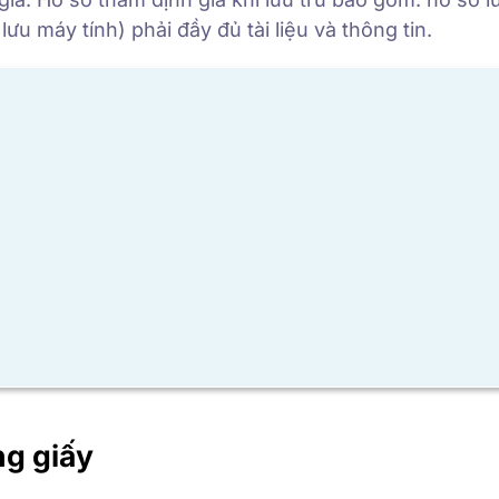
 lưu máy tính) phải đầy đủ tài liệu và thông tin.
ng giấy