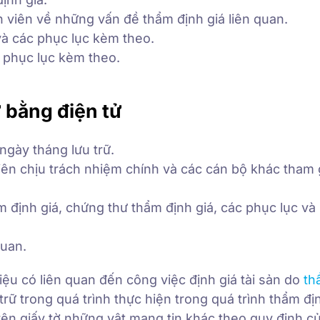
 viên về những vấn đề thẩm định giá liên quan.
và các phục lục kèm theo.
 phục lục kèm theo.
ữ bằng điện tử
ngày tháng lưu trữ.
ên chịu trách nhiệm chính và các cán bộ khác tham 
m định giá, chứng thư thẩm định giá, các phục lục và
quan.
liệu có liên quan đến công việc định giá tài sản do
th
trữ trong quá trình thực hiện trong quá trình thẩm địn
 trên giấy tờ những vật mang tin khác theo quy định c