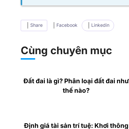
Share
Facebook
Linkedin
Cùng chuyên mục
Đất đai là gì? Phân loại đất đai như
thế nào?
Định giá tài sản trí tuệ: Khơi thông