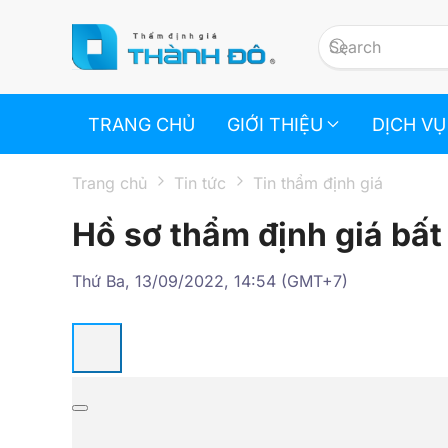
Skip to main content
TRANG CHỦ
GIỚI THIỆU
DỊCH VỤ
Trang chủ
Tin tức
Tin thẩm định giá
Hồ sơ thẩm định giá bất
Thứ Ba, 13/09/2022, 14:54 (GMT+7)