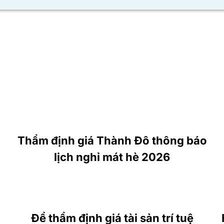
Thẩm định giá Thành Đô thông báo
lịch nghỉ mát hè 2026
Để thẩm định giá tài sản trí tuệ