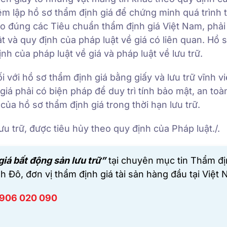
iệm lập hồ sơ thẩm định giá để chứng minh quá trình
eo đúng các Tiêu chuẩn thẩm định giá Việt Nam, phả
t và quy định của pháp luật về giá có liên quan. Hồ 
nh của pháp luật về giá và pháp luật về lưu trữ.
ối với hồ sơ thẩm định giá bằng giấy và lưu trữ vĩnh v
giá phải có biện pháp để duy trì tính bảo mật, an toà
của hồ sơ thẩm định giá trong thời hạn lưu trữ.
ưu trữ, được tiêu hủy theo quy định của Pháp luật./.
iá bất động sản lưu trữ”
tại chuyên mục tin Thẩm đị
h Đô,
đơn vị thẩm định giá tài sản hàng đầu tại Việt 
906 020 090