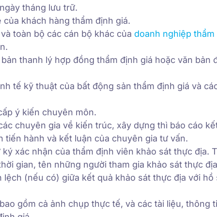
ngày tháng lưu trữ.
hệ của khách hàng thẩm định giá.
 và toàn bộ các cán bộ khác của
doanh nghiệp thẩm 
n.
 bản thanh lý hợp đồng thẩm định giá hoặc văn bản 
kinh tế kỹ thuật của bất động sản thẩm định giá và cá
cấp ý kiến chuyên môn.
các chuyên gia về kiến trúc, xây dựng thì báo cáo kế
n tiến hành và kết luận của chuyên gia tư vấn.
 ký xác nhận của thẩm định viên khảo sát thực địa. 
hời gian, tên những người tham gia khảo sát thực địa
 lệch (nếu có) giữa kết quả khảo sát thực địa với hồ 
 bao gồm cả ảnh chụp thực tế, và các tài liệu, thông t
ịnh giá.