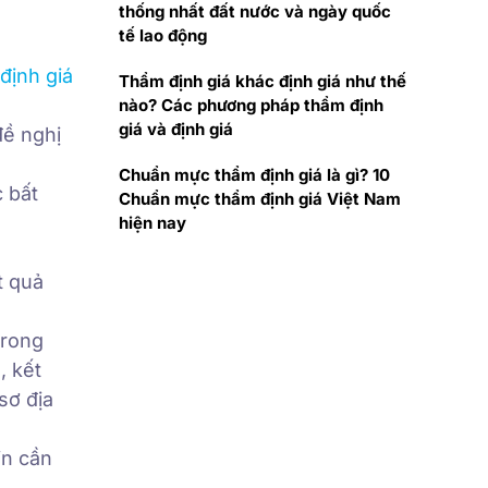
thống nhất đất nước và ngày quốc
tế lao động
định giá
Thẩm định giá khác định giá như thế
nào? Các phương pháp thẩm định
giá và định giá
đề nghị
Chuẩn mực thẩm định giá là gì? 10
c bất
Chuẩn mực thẩm định giá Việt Nam
hiện nay
t quả
Trong
, kết
sơ địa
in cần