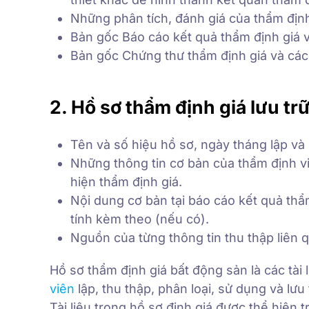
Những phân tích, đánh giá của thẩm định
Bản gốc Báo cáo kết quả thẩm định giá 
Bản gốc Chứng thư thẩm định giá và các
2. Hồ sơ thẩm định giá lưu tr
Tên và số hiệu hồ sơ, ngày tháng lập và 
Những thông tin cơ bản của thẩm định vi
hiện thẩm định giá.
Nội dung cơ bản tại báo cáo kết quả thẩ
tính kèm theo (nếu có).
Nguồn của từng thông tin thu thập liên 
Hồ sơ thẩm định giá bất động sản là các tài 
viên
lập, thu thập, phân loại, sử dụng và lưu 
Tài liệu trong hồ sơ định giá được thể hiện