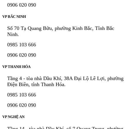
0906 020 090
VP BẮC NINH
Số 70 Tạ Quang Bửu, phường Kinh Bắc, Tỉnh Bắc
Ninh.
0985 103 666
0906 020 090
VP THANH HÓA
Tầng 4 - tòa nhà Dầu Khí, 38A Đại Lộ Lê Lợi, phường
Điện Biên, tỉnh Thanh Hóa.
0985 103 666
0906 020 090
VP NGHỆ AN
Tầng 14 - tòa nhà Dầu Khí, số 7 Quang Trung, phường