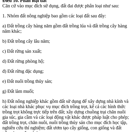
Điều 10. Phân loại đất
Căn cứ vào mục đích sử dụng, đất đai được phân loại như sau:
1. Nhóm đất nông nghiệp bao gồm các loại đất sau đây:
a) Đất trồng cây hàng năm gồm đất trồng lúa và đất trồng cây hàng
năm khác;
b) Đất trồng cây lâu năm;
c) Đất rừng sản xuất;
d) Đất rừng phòng hộ;
đ) Đất rừng đặc dụng;
e) Đất nuôi trồng thủy sản;
g) Đất làm muối;
h) Đất nông nghiệp khác gồm đất sử dụng để xây dựng nhà kính và
các loại nhà khác phục vụ mục đích trồng trọt, kể cả các hình thức
trồng trọt không trực tiếp trên đất; xây dựng chuồng trại chăn nuôi
gia súc, gia cầm và các loại động vật khác được pháp luật cho phép;
đất trồng trọt, chăn nuôi, nuôi trồng thủy sản cho mục đích học tập,
nghiên cứu thí nghiệm; đất ươm tạo cây giống, con giống và đất