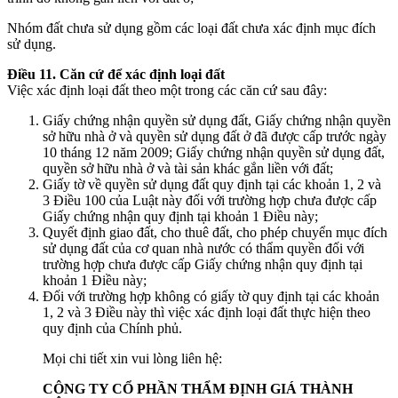
Nhóm đất chưa sử dụng gồm các loại đất chưa xác định mục đích
sử dụng.
Điều 11. Căn cứ để xác định loại đất
Việc xác định loại đất theo một trong các căn cứ sau đây:
Giấy chứng nhận quyền sử dụng đất, Giấy chứng nhận quyền
sở hữu nhà ở và quyền sử dụng đất ở đã được cấp trước ngày
10 tháng 12 năm 2009; Giấy chứng nhận quyền sử dụng đất,
quyền sở hữu nhà ở và tài sản khác gắn liền với đất;
Giấy tờ về quyền sử dụng đất quy định tại các khoản 1, 2 và
3 Điều 100 của Luật này đối với trường hợp chưa được cấp
Giấy chứng nhận quy định tại khoản 1 Điều này;
Quyết định giao đất, cho thuê đất, cho phép chuyển mục đích
sử dụng đất của cơ quan nhà nước có thẩm quyền đối với
trường hợp chưa được cấp Giấy chứng nhận quy định tại
khoản 1 Điều này;
Đối với trường hợp không có giấy tờ quy định tại các khoản
1, 2 và 3 Điều này thì việc xác định loại đất thực hiện theo
quy định của Chính phủ.
Mọi chi tiết xin vui lòng liên hệ:
CÔNG TY CỔ PHẦN THẨM ĐỊNH GIÁ THÀNH