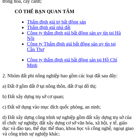
trồng hoa, cây cảnh;
CÓ THỂ BẠN QUAN TÂM
Thẩm định giá trị bất động sản
Thẩm định giá nhà đất
Công ty thẩm định giá bất động sản uy tín tại Hà
Nội
Công ty Thẩm định giá bất động sản uy tín tại
Cần Thơ
Công ty thẩm định giá bất động sản tại Hồ Chí
Minh
2. Nhóm đất phi nông nghiệp bao gồm các loại đất sau đây:
a) Đất ở gồm đất ở tại nông thôn, đất ở tại đô thị;
b) Đất xây dựng trụ sở cơ quan;
c) Đất sử dụng vào mục đích quốc phòng, an ninh;
d) Đất xây dựng công trình sự nghiệp gồm đất xây dựng trụ sở của
tổ chức sự nghiệp; đất xây dựng cơ sở văn hóa, xã hội, y tế, giáo
dục và đào tạo, thể dục thể thao, khoa học và công nghệ, ngoại giao
và công trình sự nghiệp khác;