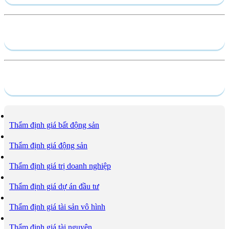
Hồ sơ năng lực
Dịch vụ
Thẩm định giá bất động sản
Thẩm định giá động sản
Thẩm định giá trị doanh nghiệp
Thẩm định giá dự án đầu tư
Thẩm định giá tài sản vô hình
Thẩm định giá tài nguyên