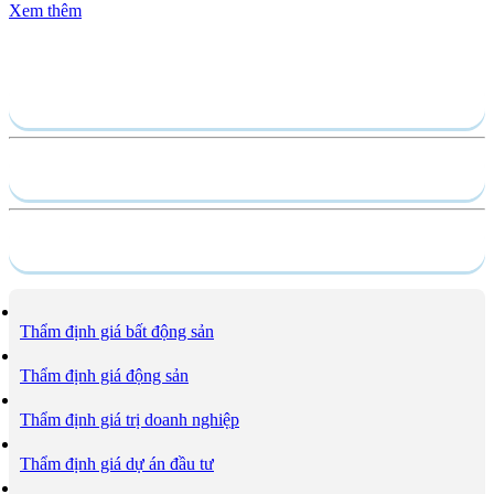
Xem thêm
Gửi yêu cầu
Hồ sơ năng lực
Dịch vụ
Thẩm định giá bất động sản
Thẩm định giá động sản
Thẩm định giá trị doanh nghiệp
Thẩm định giá dự án đầu tư