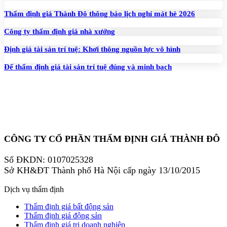
Thẩm định giá Thành Đô thông báo lịch nghỉ mát hè 2026
Công ty thẩm định giá nhà xưởng
Định giá tài sản trí tuệ: Khơi thông nguồn lực vô hình
Để thẩm định giá tài sản trí tuệ đúng và minh bạch
CÔNG TY CỔ PHẦN THẨM ĐỊNH GIÁ THÀNH ĐÔ
Số ĐKDN: 0107025328
Sở KH&ĐT Thành phố Hà Nội cấp ngày 13/10/2015
Dịch vụ thẩm định
Thẩm định giá bất động sản
Thẩm định giá động sản
Thẩm định giá trị doanh nghiệp