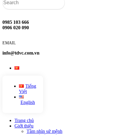
0985 103 666
0906 020 090
EMAIL
info@tdvc.com.vn
Tiếng
Việt
English
Trang chủ
Giới thiệu
Tầm nhìn sứ mệnh