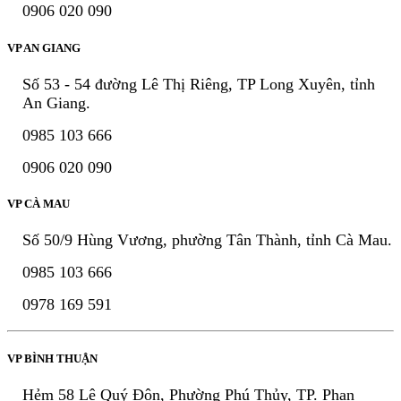
0906 020 090
VP AN GIANG
Số 53 - 54 đường Lê Thị Riêng, TP Long Xuyên, tỉnh
An Giang.
0985 103 666
0906 020 090
VP CÀ MAU
Số 50/9 Hùng Vương, phường Tân Thành, tỉnh Cà Mau.
0985 103 666
0978 169 591
VP BÌNH THUẬN
Hẻm 58 Lê Quý Đôn, Phường Phú Thủy, TP. Phan