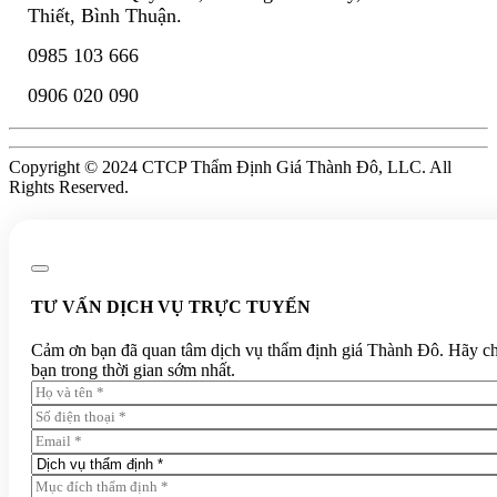
Thiết, Bình Thuận.
0985 103 666
0906 020 090
Copyright © 2024 CTCP Thẩm Định Giá Thành Đô, LLC. All
Rights Reserved.
TƯ VẤN DỊCH VỤ TRỰC TUYẾN
Cảm ơn bạn đã quan tâm dịch vụ thẩm định giá Thành Đô. Hãy chia 
bạn trong thời gian sớm nhất.