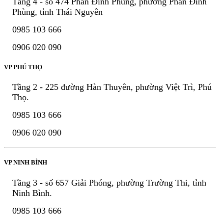
Tầng 4 - số 474 Phan Đình Phùng, phường Phan Đình
Phùng, tỉnh Thái Nguyên
0985 103 666
0906 020 090
VP PHÚ THỌ
Tầng 2 - 225 đường Hàn Thuyên, phường Việt Trì, Phú
Thọ.
0985 103 666
0906 020 090
VP NINH BÌNH
Tầng 3 - số 657 Giải Phóng, phường Trường Thi, tỉnh
Ninh Bình.
0985 103 666