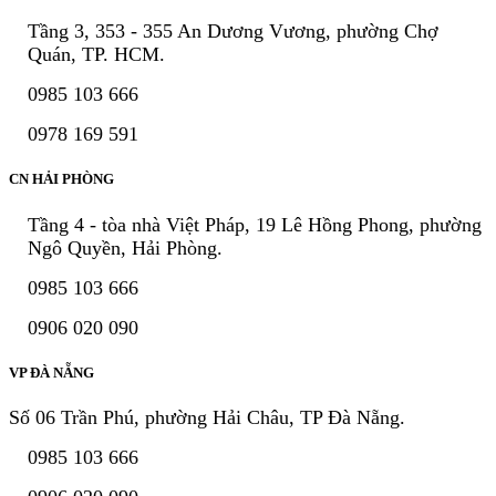
Tầng 3, 353 - 355 An Dương Vương, phường Chợ
Quán, TP. HCM.
0985 103 666
0978 169 591
CN HẢI PHÒNG
Tầng 4 - tòa nhà Việt Pháp, 19 Lê Hồng Phong, phường
Ngô Quyền, Hải Phòng.
0985 103 666
0906 020 090
VP ĐÀ NẴNG
Số 06 Trần Phú, phường Hải Châu, TP Đà Nẵng.
0985 103 666