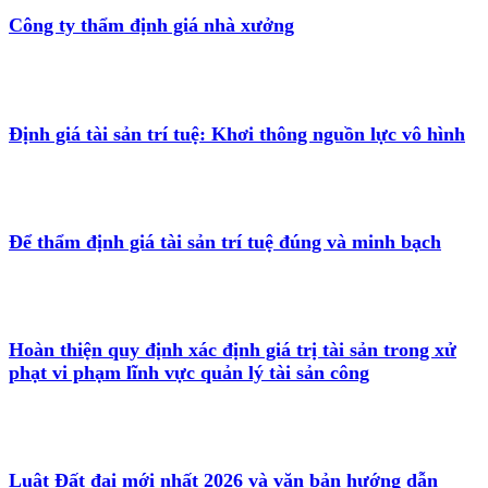
Công ty thẩm định giá nhà xưởng
Định giá tài sản trí tuệ: Khơi thông nguồn lực vô hình
Để thẩm định giá tài sản trí tuệ đúng và minh bạch
Hoàn thiện quy định xác định giá trị tài sản trong xử
phạt vi phạm lĩnh vực quản lý tài sản công
Luật Đất đai mới nhất 2026 và văn bản hướng dẫn