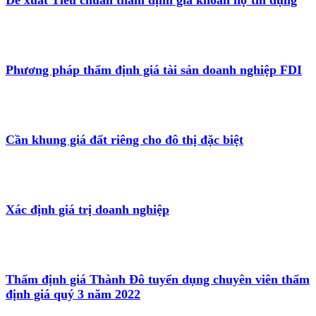
Phương pháp thẩm định giá tài sản doanh nghiệp FDI
Cần khung giá đất riêng cho đô thị đặc biệt
Xác định giá trị doanh nghiệp
Thẩm định giá Thành Đô tuyển dụng chuyên viên thẩm
định giá quý 3 năm 2022