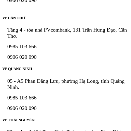
0906 020 090
VP CẦN THƠ
Tầng 4 - tòa nhà PVcombank, 131 Trần Hưng Đạo, Cần
Thơ.
0985 103 666
0906 020 090
VP QUẢNG NINH
05 - A5 Phan Đăng Lưu, phường Hạ Long, tỉnh Quảng
Ninh.
0985 103 666
0906 020 090
VP THÁI NGUYÊN