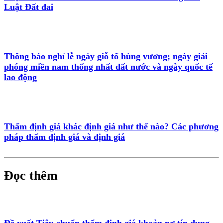
Luật Đất đai
Thông báo nghỉ lễ ngày giỗ tổ hùng vương; ngày giải
phóng miền nam thống nhất đất nước và ngày quốc tế
lao động
Thẩm định giá khác định giá như thế nào? Các phương
pháp thẩm định giá và định giá
Đọc thêm
Đề xuất Tiêu chuẩn thẩm định giá khoản nợ tín dụng