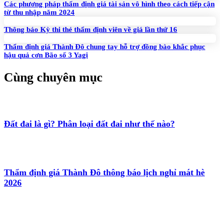
Các phương pháp thẩm định giá tài sản vô hình theo cách tiếp cận
từ thu nhập năm 2024
Thông báo Kỳ thi thẻ thẩm định viên về giá lần thứ 16
Thẩm định giá Thành Đô chung tay hỗ trợ đồng bào khắc phục
hậu quả cơn Bão số 3 Yagi
Cùng chuyên mục
Đất đai là gì? Phân loại đất đai như thế nào?
Thẩm định giá Thành Đô thông báo lịch nghỉ mát hè
2026