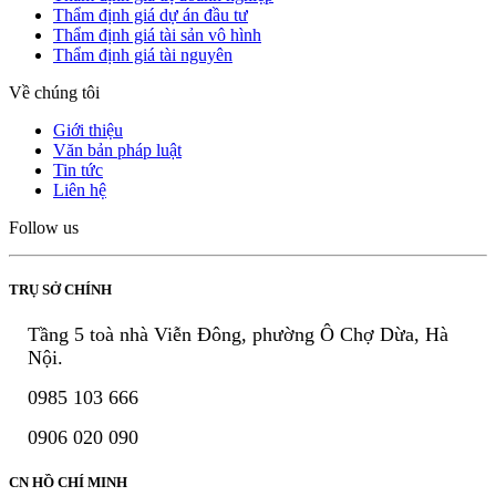
Thẩm định giá dự án đầu tư
Thẩm định giá tài sản vô hình
Thẩm định giá tài nguyên
Về chúng tôi
Giới thiệu
Văn bản pháp luật
Tin tức
Liên hệ
Follow us
TRỤ SỞ CHÍNH
Tầng 5 toà nhà Viễn Đông, phường Ô Chợ Dừa, Hà
Nội.
0985 103 666
0906 020 090
CN HỒ CHÍ MINH