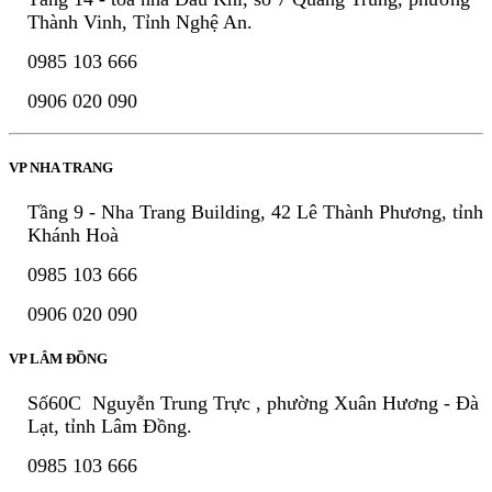
Thành Vinh, Tỉnh Nghệ An.
0985 103 666
0906 020 090
VP NHA TRANG
Tầng 9 - Nha Trang Building, 42 Lê Thành Phương, tỉnh
Khánh Hoà
0985 103 666
0906 020 090
VP LÂM ĐỒNG
Số60C Nguyễn Trung Trực , phường Xuân Hương - Đà
Lạt, tỉnh Lâm Đồng.
0985 103 666