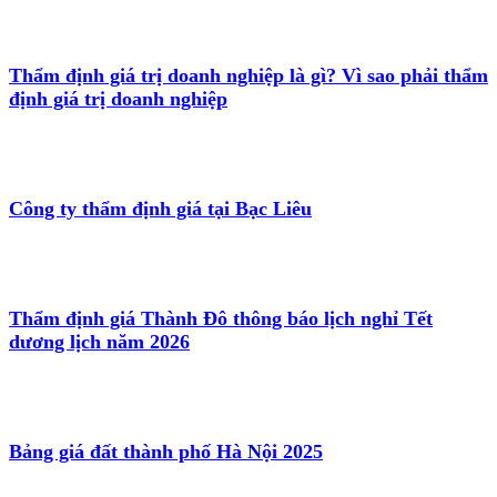
Thẩm định giá trị doanh nghiệp là gì? Vì sao phải thẩm
định giá trị doanh nghiệp
Công ty thẩm định giá tại Bạc Liêu
Thẩm định giá Thành Đô thông báo lịch nghỉ Tết
dương lịch năm 2026
Bảng giá đất thành phố Hà Nội 2025