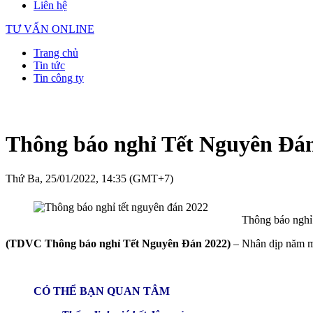
Liên hệ
TƯ VẤN ONLINE
Trang chủ
Tin tức
Tin công ty
Thông báo nghỉ Tết Nguyên Đá
Thứ Ba, 25/01/2022, 14:35 (GMT+7)
Thông báo nghỉ
(TDVC Thông báo nghỉ Tết Nguyên Đán 2022)
– Nhân dịp năm m
CÓ THỂ BẠN QUAN TÂM