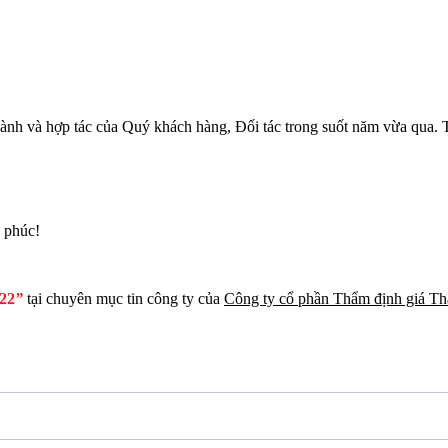
ành và hợp tác của Quý khách hàng, Đối tác trong suốt năm vừa qua.
h phúc!
22
”
tại chuyên mục tin công ty của
Công ty cổ phần Thẩm định giá T