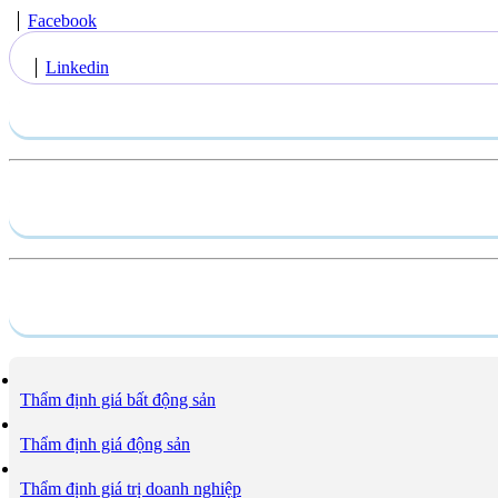
Facebook
Linkedin
Gửi yêu cầu
Hồ sơ năng lực
Dịch vụ
Thẩm định giá bất động sản
Thẩm định giá động sản
Thẩm định giá trị doanh nghiệp