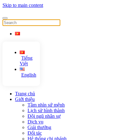
Skip to main content
Tiếng
Việt
English
Trang chủ
Giới thiệu
Tầm nhìn sứ mệnh
Lịch sử hình thành
Đội ngũ nhân sự
Dịch vụ
Giải thưởng
Đối tác
Hệ thống chi nhánh