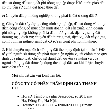
tiền sử dụng đất sang đất phi nông nghiệp được Nhà nước giao đất
có thu tiền sử dụng đất hoặc thuê đất;
e) Chuyển đất phi nông nghiệp không phải là đất ở sang đất ở;
g) Chuyển đất xây dựng công trình sự nghiệp, đất sử dụng vào mục
đích công cộng có mục đích kinh doanh, đất sản xuất, kinh doanh
phi nông nghiệp không phải là đất thương mại, dịch vụ sang đất
thương mại, dịch vụ; chuyển đất thương mại, dịch vụ, đất xây dựng
công trình sự nghiệp sang đất cơ sở sản xuất phi nông nghiệp.
2. Khi chuyển mục đích sử dụng đất theo quy định tại khoản 1 Điều
này thì người sử dụng đất phải thực hiện nghĩa vụ tài chính theo quy
định của pháp luật; chế độ sử dụng đất, quyền và nghĩa vụ của
người sử dụng đất được áp dụng theo loại đất sau khi được chuyển
mục đích sử dụng.
Mọi chi tiết xin vui lòng liên hệ:
CÔNG TY CỔ PHẦN THẨM ĐỊNH GIÁ THÀNH
ĐÔ
Hội sở: Tầng 6 toà nhà Seaprodex số 20 Láng
Hạ, Đống Đa, Hà Nội.
Hotline: 0985103666 – 0906020090 | | Email: