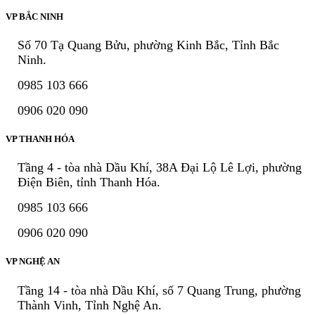
VP BẮC NINH
Số 70 Tạ Quang Bửu, phường Kinh Bắc, Tỉnh Bắc
Ninh.
0985 103 666
0906 020 090
VP THANH HÓA
Tầng 4 - tòa nhà Dầu Khí, 38A Đại Lộ Lê Lợi, phường
Điện Biên, tỉnh Thanh Hóa.
0985 103 666
0906 020 090
VP NGHỆ AN
Tầng 14 - tòa nhà Dầu Khí, số 7 Quang Trung, phường
Thành Vinh, Tỉnh Nghệ An.