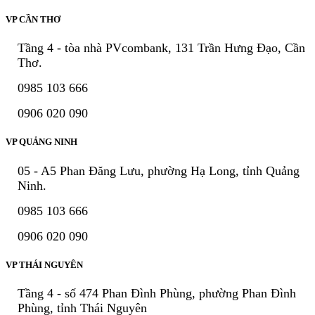
VP CẦN THƠ
Tầng 4 - tòa nhà PVcombank, 131 Trần Hưng Đạo, Cần
Thơ.
0985 103 666
0906 020 090
VP QUẢNG NINH
05 - A5 Phan Đăng Lưu, phường Hạ Long, tỉnh Quảng
Ninh.
0985 103 666
0906 020 090
VP THÁI NGUYÊN
Tầng 4 - số 474 Phan Đình Phùng, phường Phan Đình
Phùng, tỉnh Thái Nguyên