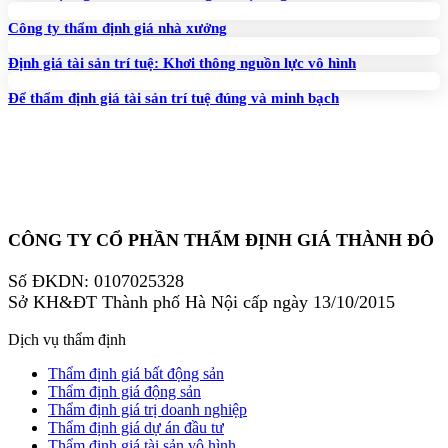
Công ty thẩm định giá nhà xưởng
Định giá tài sản trí tuệ: Khơi thông nguồn lực vô hình
Để thẩm định giá tài sản trí tuệ đúng và minh bạch
CÔNG TY CỔ PHẦN THẨM ĐỊNH GIÁ THÀNH ĐÔ
Số ĐKDN: 0107025328
Sở KH&ĐT Thành phố Hà Nội cấp ngày 13/10/2015
Dịch vụ thẩm định
Thẩm định giá bất động sản
Thẩm định giá động sản
Thẩm định giá trị doanh nghiệp
Thẩm định giá dự án đầu tư
Thẩm định giá tài sản vô hình