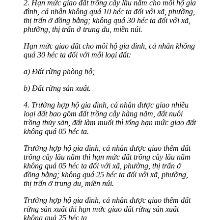
2. Hạn mức giao đất trồng cây lâu năm cho mỗi hộ gia
đình, cá nhân không quá 10 héc ta đối với xã, phường,
thị trấn ở đồng bằng; không quá 30 héc ta đối với xã,
phường, thị trấn ở trung du, miền núi.
Hạn mức giao đất cho mỗi hộ gia đình, cá nhân không
quá 30 héc ta đối với mỗi loại đất:
a) Đất rừng phòng hộ;
b) Đất rừng sản xuất.
4. Trường hợp hộ gia đình, cá nhân được giao nhiều
loại đất bao gồm đất trồng cây hàng năm, đất nuôi
trồng thủy sản, đất làm muối thì tổng hạn mức giao đất
không quá 05 héc ta.
Trường hợp hộ gia đình, cá nhân được giao thêm đất
trồng cây lâu năm thì hạn mức đất trồng cây lâu năm
không quá 05 héc ta đối với xã, phường, thị trấn ở
đồng bằng; không quá 25 héc ta đối với xã, phường,
thị trấn ở trung du, miền núi.
Trường hợp hộ gia đình, cá nhân được giao thêm đất
rừng sản xuất thì hạn mức giao đất rừng sản xuất
không quá 25 héc ta