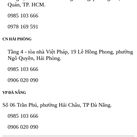
Quán, TP. HCM.
0985 103 666
0978 169 591
CN HẢI PHÒNG
Tầng 4 - tòa nhà Việt Pháp, 19 Lê Hồng Phong, phường
Ngô Quyền, Hải Phòng.
0985 103 666
0906 020 090
VP ĐÀ NẴNG
Số 06 Trần Phú, phường Hải Châu, TP Đà Nẵng.
0985 103 666
0906 020 090