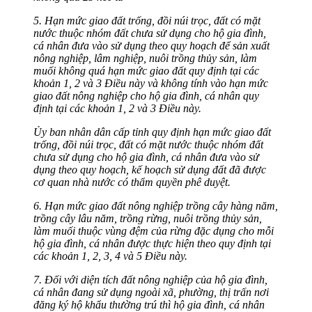
5. Hạn mức giao đất trống, đồi núi trọc, đất có mặt
nước thuộc nhóm đất chưa sử dụng cho hộ gia đình,
cá nhân đưa vào sử dụng theo quy hoạch để sản xuất
nông nghiệp, lâm nghiệp, nuôi trồng thủy sản, làm
muối không quá hạn mức giao đất quy định tại các
khoản 1, 2 và 3 Điều này và không tính vào hạn mức
giao đất nông nghiệp cho hộ gia đình, cá nhân quy
định tại các khoản 1, 2 và 3 Điều này.
Ủy ban nhân dân cấp tỉnh quy định hạn mức giao đất
trống, đồi núi trọc, đất có mặt nước thuộc nhóm đất
chưa sử dụng cho hộ gia đình, cá nhân đưa vào sử
dụng theo quy hoạch, kế hoạch sử dụng đất đã được
cơ quan nhà nước có thẩm quyền phê duyệt.
6. Hạn mức giao đất nông nghiệp trồng cây hàng năm,
trồng cây lâu năm, trồng rừng, nuôi trồng thủy sản,
làm muối thuộc vùng đệm của rừng đặc dụng cho mỗi
hộ gia đình, cá nhân được thực hiện theo quy định tại
các khoản 1, 2, 3, 4 và 5 Điều này.
7. Đối với diện tích đất nông nghiệp của hộ gia đình,
cá nhân đang sử dụng ngoài xã, phường, thị trấn nơi
đăng ký hộ khẩu thường trú thì hộ gia đình, cá nhân