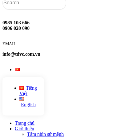
0985 103 666
0906 020 090
EMAIL
info@tdvc.com.vn
Tiếng
Việt
English
Trang chủ
Giới thiệu
Tầm nhìn sứ mệnh