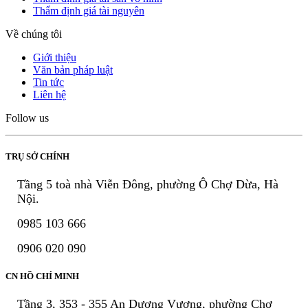
Thẩm định giá tài nguyên
Về chúng tôi
Giới thiệu
Văn bản pháp luật
Tin tức
Liên hệ
Follow us
TRỤ SỞ CHÍNH
Tầng 5 toà nhà Viễn Đông, phường Ô Chợ Dừa, Hà
Nội.
0985 103 666
0906 020 090
CN HỒ CHÍ MINH
Tầng 3, 353 - 355 An Dương Vương, phường Chợ