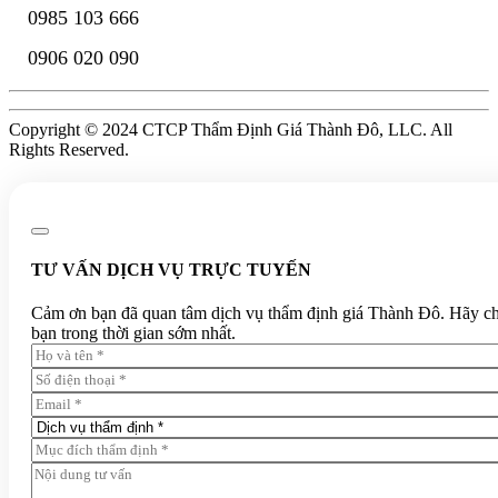
0985 103 666
0906 020 090
Copyright © 2024 CTCP Thẩm Định Giá Thành Đô, LLC. All
Rights Reserved.
TƯ VẤN DỊCH VỤ TRỰC TUYẾN
Cảm ơn bạn đã quan tâm dịch vụ thẩm định giá Thành Đô. Hãy chia 
bạn trong thời gian sớm nhất.