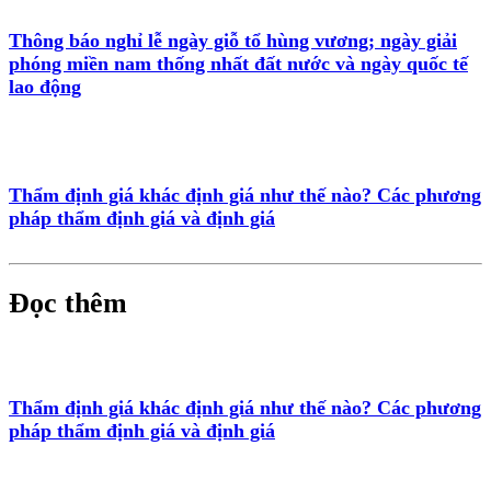
Thông báo nghỉ lễ ngày giỗ tổ hùng vương; ngày giải
phóng miền nam thống nhất đất nước và ngày quốc tế
lao động
Thẩm định giá khác định giá như thế nào? Các phương
pháp thẩm định giá và định giá
Đọc thêm
Thẩm định giá khác định giá như thế nào? Các phương
pháp thẩm định giá và định giá