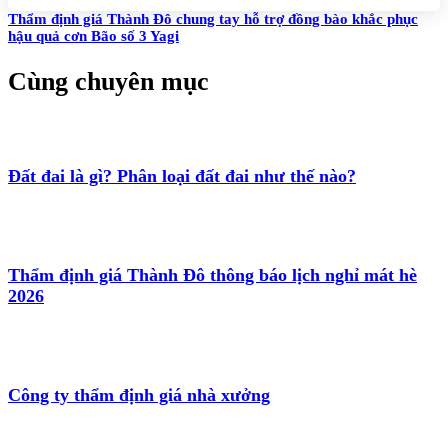
Thẩm định giá Thành Đô chung tay hỗ trợ đồng bào khắc phục
hậu quả cơn Bão số 3 Yagi
Cùng chuyên mục
Đất đai là gì? Phân loại đất đai như thế nào?
Thẩm định giá Thành Đô thông báo lịch nghỉ mát hè
2026
Công ty thẩm định giá nhà xưởng