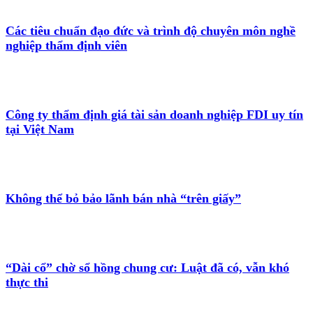
Các tiêu chuẩn đạo đức và trình độ chuyên môn nghề
nghiệp thẩm định viên
Công ty thẩm định giá tài sản doanh nghiệp FDI uy tín
tại Việt Nam
Không thể bỏ bảo lãnh bán nhà “trên giấy”
“Dài cổ” chờ sổ hồng chung cư: Luật đã có, vẫn khó
thực thi