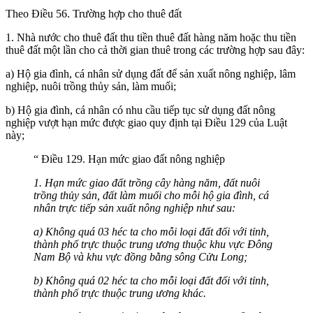
Theo Điều 56. Trường hợp cho thuê đất
1. Nhà nước cho thuê đất thu tiền thuê đất hàng năm hoặc thu tiền
thuê đất một lần cho cả thời gian thuê trong các trường hợp sau đây:
a) Hộ gia đình, cá nhân sử dụng đất để sản xuất nông nghiệp, lâm
nghiệp, nuôi trồng thủy sản, làm muối;
b) Hộ gia đình, cá nhân có nhu cầu tiếp tục sử dụng đất nông
nghiệp vượt hạn mức được giao quy định tại Điều 129 của Luật
này;
“ Điều 129. Hạn mức giao đất nông nghiệp
1. Hạn mức giao đất trồng cây hàng năm, đất nuôi
trồng thủy sản, đất làm muối cho mỗi hộ gia đình, cá
nhân trực tiếp sản xuất nông nghiệp như sau:
a) Không quá 03 héc ta cho mỗi loại đất đối với tỉnh,
thành phố trực thuộc trung ương thuộc khu vực Đông
Nam Bộ và khu vực đồng bằng sông Cửu Long;
b) Không quá 02 héc ta cho mỗi loại đất đối với tỉnh,
thành phố trực thuộc trung ương khác.