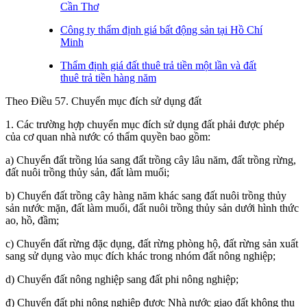
Cần Thơ
Công ty thẩm định giá bất động sản tại Hồ Chí
Minh
Thẩm định giá đất thuê trả tiền một lần và đất
thuê trả tiền hàng năm
Theo Điều 57. Chuyển mục đích sử dụng đất
1. Các trường hợp chuyển mục đích sử dụng đất phải được phép
của cơ quan nhà nước có thẩm quyền bao gồm:
a) Chuyển đất trồng lúa sang đất trồng cây lâu năm, đất trồng rừng,
đất nuôi trồng thủy sản, đất làm muối;
b) Chuyển đất trồng cây hàng năm khác sang đất nuôi trồng thủy
sản nước mặn, đất làm muối, đất nuôi trồng thủy sản dưới hình thức
ao, hồ, đầm;
c) Chuyển đất rừng đặc dụng, đất rừng phòng hộ, đất rừng sản xuất
sang sử dụng vào mục đích khác trong nhóm đất nông nghiệp;
d) Chuyển đất nông nghiệp sang đất phi nông nghiệp;
đ) Chuyển đất phi nông nghiệp được Nhà nước giao đất không thu