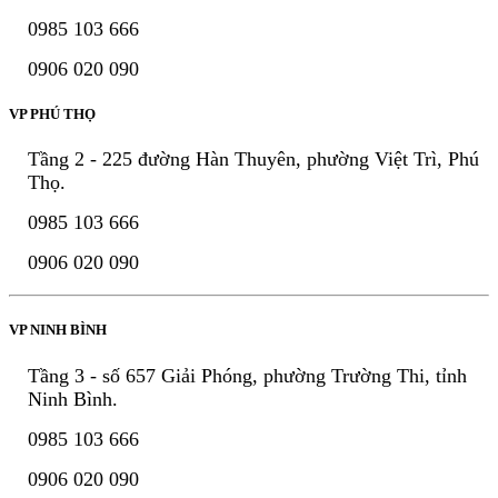
0985 103 666
0906 020 090
VP PHÚ THỌ
Tầng 2 - 225 đường Hàn Thuyên, phường Việt Trì, Phú
Thọ.
0985 103 666
0906 020 090
VP NINH BÌNH
Tầng 3 - số 657 Giải Phóng, phường Trường Thi, tỉnh
Ninh Bình.
0985 103 666
0906 020 090