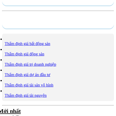
Dịch vụ
Thẩm định giá bất động sản
Thẩm định giá động sản
Thẩm định giá trị doanh nghiệp
Thẩm định giá dự án đầu tư
Thẩm định giá tài sản vô hình
Thẩm định giá tài nguyên
Mới nhất