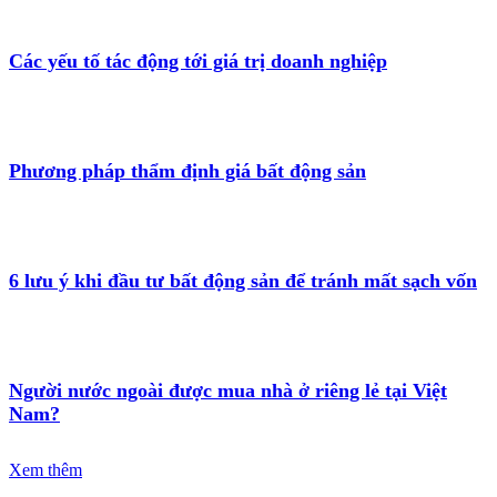
Các yếu tố tác động tới giá trị doanh nghiệp
Phương pháp thẩm định giá bất động sản
6 lưu ý khi đầu tư bất động sản để tránh mất sạch vốn
Người nước ngoài được mua nhà ở riêng lẻ tại Việt
Nam?
Xem thêm