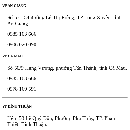
VP AN GIANG
Số 53 - 54 đường Lê Thị Riêng, TP Long Xuyên, tỉnh
An Giang.
0985 103 666
0906 020 090
VP CÀ MAU
Số 50/9 Hùng Vương, phường Tân Thành, tỉnh Cà Mau.
0985 103 666
0978 169 591
VP BÌNH THUẬN
Hẻm 58 Lê Quý Đôn, Phường Phú Thủy, TP. Phan
Thiết, Bình Thuận.