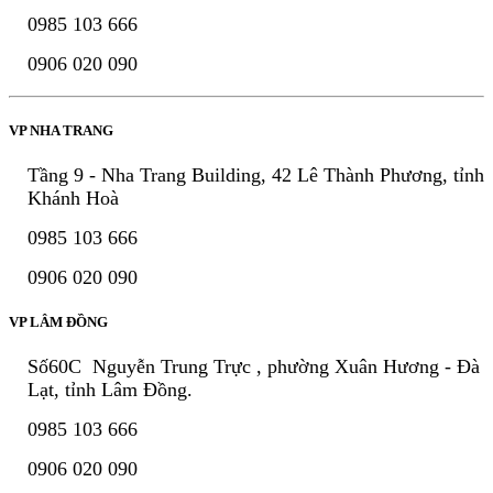
0985 103 666
0906 020 090
VP NHA TRANG
Tầng 9 - Nha Trang Building, 42 Lê Thành Phương, tỉnh
Khánh Hoà
0985 103 666
0906 020 090
VP LÂM ĐỒNG
Số60C Nguyễn Trung Trực , phường Xuân Hương - Đà
Lạt, tỉnh Lâm Đồng.
0985 103 666
0906 020 090