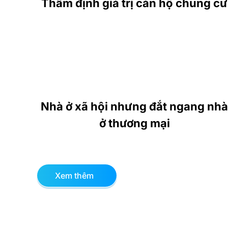
Thẩm định giá trị căn hộ chung cư
Nhà ở xã hội nhưng đắt ngang nhà
ở thương mại
Xem thêm