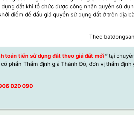
 sử dụng đất khi tổ chức được công nhận quyền sử dụn
khởi điểm để đấu giá quyền sử dụng đất ở trên địa b
Theo batdongsa
h toán tiền sử dụng đất theo giá đất mới
”
tại chuy
 cổ phần Thẩm định giá Thành Đô,
đơn vị thẩm định 
906 020 090