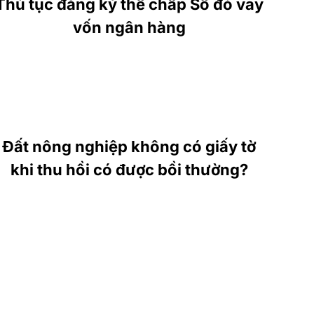
Thủ tục đăng ký thế chấp Sổ đỏ vay
vốn ngân hàng
Đất nông nghiệp không có giấy tờ
khi thu hồi có được bồi thường?