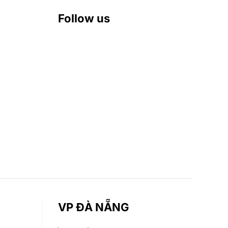
Follow us
VP ĐÀ NẴNG