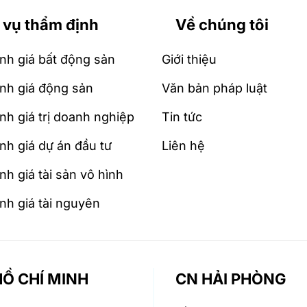
 vụ thẩm định
Về chúng tôi
nh giá bất động sản
Giới thiệu
nh giá động sản
Văn bản pháp luật
nh giá trị doanh nghiệp
Tin tức
nh giá dự án đầu tư
Liên hệ
h giá tài sản vô hình
nh giá tài nguyên
Ồ CHÍ MINH
CN HẢI PHÒNG