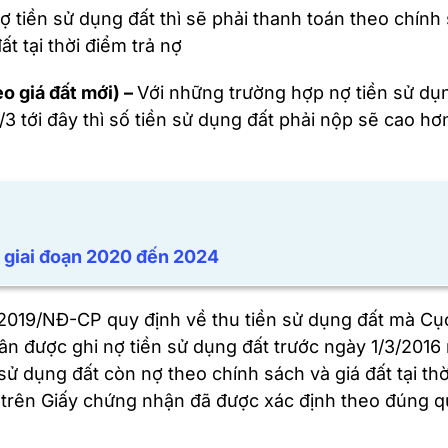
ợ tiền sử dụng đất thì sẽ phải thanh toán theo chính
ất tại thời điểm trả nợ
eo giá đất mới) –
Với những trường hợp nợ tiền sử dụ
/3 tới đây thì số tiền sử dụng đất phải nộp sẽ cao hơ
h giai đoạn 2020 đến 2024
2019/NĐ-CP quy định về thu tiền sử dụng đất mà Cụ
ân được ghi nợ tiền sử dụng đất trước ngày 1/3/2016
 sử dụng đất còn nợ theo chính sách và giá đất tại th
 trên Giấy chứng nhận đã được xác định theo đúng q