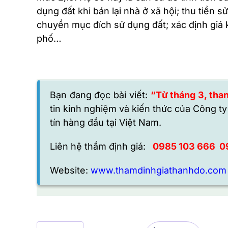
dụng đất khi bán lại nhà ở xã hội; thu tiền
chuyển mục đích sử dụng đất; xác định giá 
phố…
Bạn đang đọc bài viết:
“Từ tháng 3, than
tin kinh nghiệm và kiến thức của
Công ty
tín hàng đầu tại Việt Nam.
Liên hệ thẩm định giá:
0985 103 666
0
Website:
www.thamdinhgiathanhdo.com