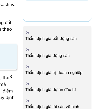
 sách và
Dịch vụ
ng đất
n theo
Thẩm định giá bất động sản
Thẩm định giá động sản
Thẩm định giá trị doanh nghiệp
c thuế
 mà
Thẩm định giá dự án đầu tư
ời điểm
uy định
Thẩm định giá tài sản vô hình