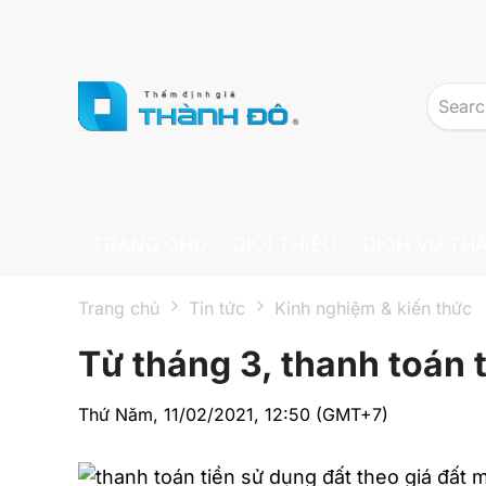
Skip to main content
TRANG CHỦ
GIỚI THIỆU
DỊCH VỤ TH
Trang chủ
Tin tức
Kinh nghiệm & kiến thức
Từ tháng 3, thanh toán 
Thứ Năm, 11/02/2021, 12:50 (GMT+7)