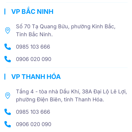
VP BẮC NINH
Số 70 Tạ Quang Bửu, phường Kinh Bắc,
Tỉnh Bắc Ninh.
0985 103 666
0906 020 090
VP THANH HÓA
Tầng 4 - tòa nhà Dầu Khí, 38A Đại Lộ Lê Lợi,
phường Điện Biên, tỉnh Thanh Hóa.
0985 103 666
0906 020 090