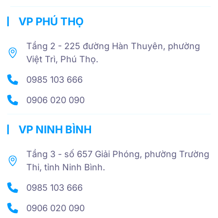
VP PHÚ THỌ
Tầng 2 - 225 đường Hàn Thuyên, phường
Việt Trì, Phú Thọ.
0985 103 666
0906 020 090
VP NINH BÌNH
Tầng 3 - số 657 Giải Phóng, phường Trường
Thi, tỉnh Ninh Bình.
0985 103 666
0906 020 090