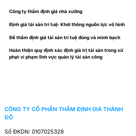
Công ty thẩm định giá nhà xưởng
Định giá tài sản trí tuệ: Khơi thông nguồn lực vô hình
Để thẩm định giá tài sản trí tuệ đúng và minh bạch
Hoàn thiện quy định xác định giá trị tài sản trong xử
phạt vi phạm lĩnh vực quản lý tài sản công
CÔNG TY CỔ PHẦN THẨM ĐỊNH GIÁ THÀNH
ĐÔ
Số ĐKDN: 0107025328