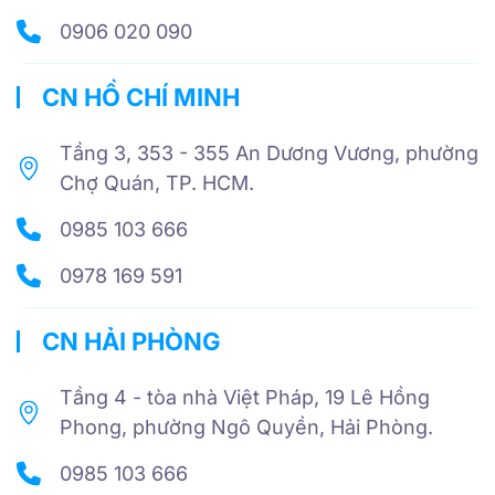
0906 020 090
CN HỒ CHÍ MINH
Tầng 3, 353 - 355 An Dương Vương, phường
Chợ Quán, TP. HCM.
0985 103 666
0978 169 591
CN HẢI PHÒNG
Tầng 4 - tòa nhà Việt Pháp, 19 Lê Hồng
Phong, phường Ngô Quyền, Hải Phòng.
0985 103 666