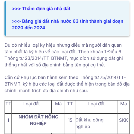
>>> Thẩm định giá nhà đất
>>> Bảng giá đất nhà nước 63 tỉnh thành giai đoạn
2020 đến 2024
Dù có nhiều loại ký hiệu nhưng điều mà người dân quan
tâm nhất là ký hiệu về các loại đất. Theo khoản 1 Điều 6
Thông tư 23/2014/TT-BTNMT, mục đích sử dụng đất ghi
thống nhất với sổ địa chính bằng tên gọi cụ thể.
Căn cứ Phụ lục ban hành kèm theo Thông tư 75/2014/TT-
BTNMT, ký hiệu các loại đất được thể hiện trong bản đồ địa
chính, mảnh trích đo địa chính như sau:
TT
Loại đất
Mã
TT
Loại đất
Mã
NHÓM ĐẤT NÔNG
Đất khu công
I
15
SKK
NGHIỆP
nghiệp