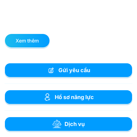
Xem thêm
Gửi yêu cầu
Hồ sơ năng lực
Dịch vụ