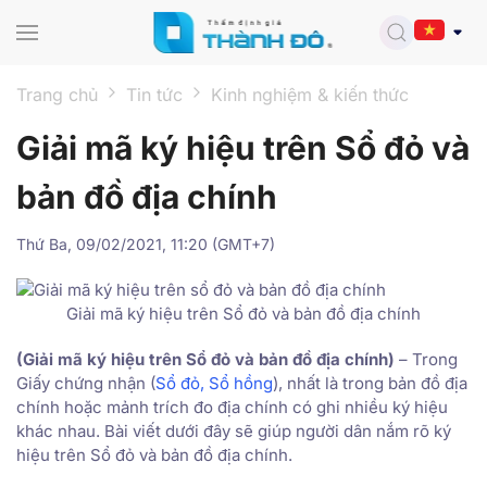
Skip to main content
Trang chủ
Tin tức
Kinh nghiệm & kiến thức
Giải mã ký hiệu trên Sổ đỏ và
bản đồ địa chính
Thứ Ba, 09/02/2021, 11:20 (GMT+7)
Giải mã ký hiệu trên Sổ đỏ và bản đồ địa chính
(Giải mã ký hiệu trên Sổ đỏ và bản đồ địa chính)
– Trong
Giấy chứng nhận (
Sổ đỏ, Sổ hồng
), nhất là trong bản đồ địa
chính hoặc mảnh trích đo địa chính có ghi nhiều ký hiệu
khác nhau. Bài viết dưới đây sẽ giúp người dân nắm rõ ký
hiệu trên Sổ đỏ và bản đồ địa chính.