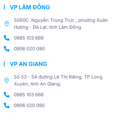
VP LÂM ĐỒNG
Số60C Nguyễn Trung Trực , phường Xuân
Hương - Đà Lạt, tỉnh Lâm Đồng.
0985 103 666
0906 020 090
VP AN GIANG
Số 53 - 54 đường Lê Thị Riêng, TP Long
Xuyên, tỉnh An Giang.
0985 103 666
0906 020 090