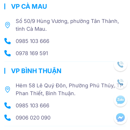
VP CÀ MAU
Số 50/9 Hùng Vương, phường Tân Thành,
tỉnh Cà Mau.
0985 103 666
0978 169 591
VP BÌNH THUẬN
Hẻm 58 Lê Quý Đôn, Phường Phú Thủy, TP.
Phan Thiết, Bình Thuận.
0985 103 666
0906 020 090