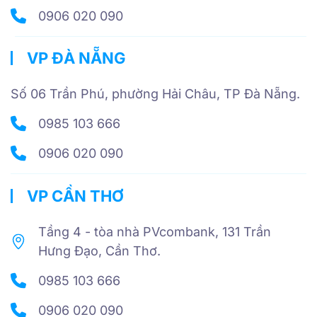
0906 020 090
VP ĐÀ NẴNG
Số 06 Trần Phú, phường Hải Châu, TP Đà Nẵng.
0985 103 666
0906 020 090
VP CẦN THƠ
Tầng 4 - tòa nhà PVcombank, 131 Trần
Hưng Đạo, Cần Thơ.
0985 103 666
0906 020 090