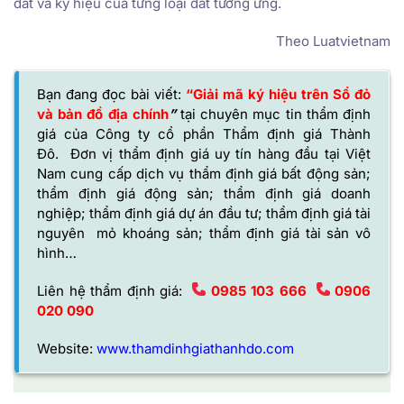
đất và ký hiệu của từng loại đất tương ứng.
Theo Luatvietnam
Bạn đang đọc bài viết:
“Giải mã ký hiệu trên Sổ đỏ
và bản đồ địa chính
”
tại chuyên mục tin thẩm định
giá của
Công ty cổ phần Thẩm định giá Thành
Đô
. Đơn vị thẩm định giá uy tín hàng đầu tại Việt
Nam cung cấp dịch vụ thẩm định giá bất động sản;
thẩm định giá động sản; thẩm định giá doanh
nghiệp; thẩm định giá dự án đầu tư; thẩm định giá tài
nguyên mỏ khoáng sản; thẩm định giá tài sản vô
hình…
Liên hệ thẩm định giá:
0985 103 666
0906
020 090
Website:
www.thamdinhgiathanhdo.com