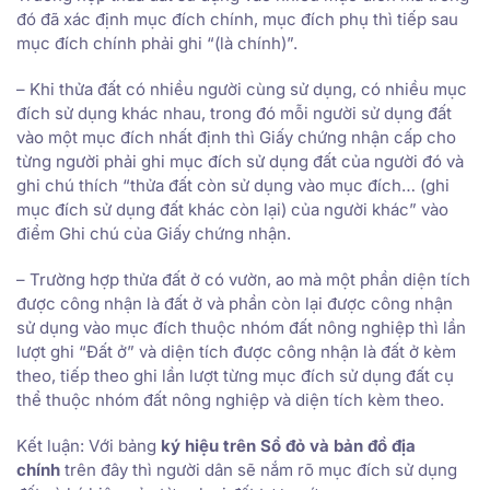
đó đã xác định mục đích chính, mục đích phụ thì tiếp sau
mục đích chính phải ghi “(là chính)”.
– Khi thửa đất có nhiều người cùng sử dụng, có nhiều mục
đích sử dụng khác nhau, trong đó mỗi người sử dụng đất
vào một mục đích nhất định thì Giấy chứng nhận cấp cho
từng người phải ghi mục đích sử dụng đất của người đó và
ghi chú thích “thửa đất còn sử dụng vào mục đích… (ghi
mục đích sử dụng đất khác còn lại) của người khác” vào
điểm Ghi chú của Giấy chứng nhận.
– Trường hợp thửa đất ở có vườn, ao mà một phần diện tích
được công nhận là đất ở và phần còn lại được công nhận
sử dụng vào mục đích thuộc nhóm đất nông nghiệp thì lần
lượt ghi “Đất ở” và diện tích được công nhận là đất ở kèm
theo, tiếp theo ghi lần lượt từng mục đích sử dụng đất cụ
thể thuộc nhóm đất nông nghiệp và diện tích kèm theo.
Kết luận: Với bảng
ký hiệu trên Sổ đỏ và bản đồ địa
chính
trên đây thì người dân sẽ nắm rõ mục đích sử dụng