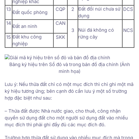
nghiệp khác
Đất đồi núi chưa sử
13
CQP
2
DCS
Đất quốc phòng
dụng
14
CAN
Đất an ninh
Núi đá không có
3
NCS
Đất khu công
rừng cây
15
SKK
nghiệp
Bảng ký hiệu trên Sổ đỏ và trong bản đồ địa chính (Ảnh
minh họa)
Lưu ý: Nếu thửa đất chỉ có một mục đích thì chỉ ghi một mã
ký hiệu tương ứng; bên cạnh đó cần lưu ý một số trường
hợp đặc biệt như sau:
– Thửa đất được Nhà nước giao, cho thuê, công nhận
quyền sử dụng đất cho một người sử dụng đất vào nhiều
mục đích thì phải ghi đầy đủ các mục đích đó.
Trường hợp thửa đất sử dụng vào nhiều mục đích mà trong