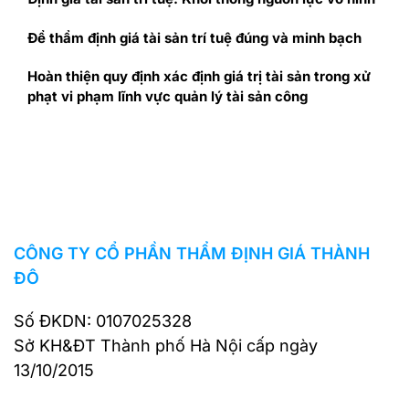
Để thẩm định giá tài sản trí tuệ đúng và minh bạch
Hoàn thiện quy định xác định giá trị tài sản trong xử
phạt vi phạm lĩnh vực quản lý tài sản công
CÔNG TY CỔ PHẦN THẨM ĐỊNH GIÁ THÀNH
ĐÔ
Số ĐKDN: 0107025328
Sở KH&ĐT Thành phố Hà Nội cấp ngày
13/10/2015