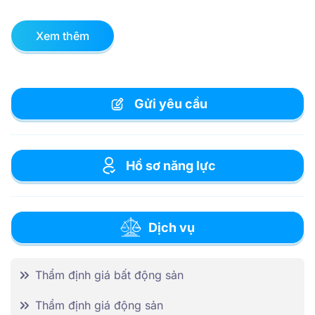
Xem thêm
Gửi yêu cầu
Hồ sơ năng lực
Dịch vụ
Thẩm định giá bất động sản
Thẩm định giá động sản