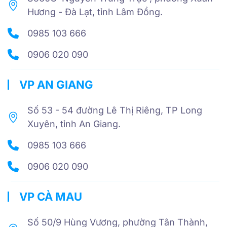
Hương - Đà Lạt, tỉnh Lâm Đồng.
0985 103 666
0906 020 090
VP AN GIANG
Số 53 - 54 đường Lê Thị Riêng, TP Long
Xuyên, tỉnh An Giang.
0985 103 666
0906 020 090
VP CÀ MAU
Số 50/9 Hùng Vương, phường Tân Thành,