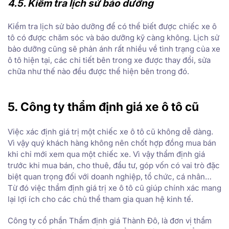
4.5. Kiểm tra lịch sử bảo dưỡng
Kiểm tra lịch sử bảo dưỡng để có thể biết được chiếc xe ô
tô có được chăm sóc và bảo dưỡng kỹ càng không. Lịch sử
bảo dưỡng cũng sẽ phản ánh rất nhiều về tình trạng của xe
ô tô hiện tại, các chi tiết bên trong xe được thay đổi, sửa
chữa như thế nào đều được thể hiện bên trong đó.
5. Công ty thẩm định giá xe ô tô cũ
Việc xác định giá trị một chiếc xe ô tô cũ không dễ dàng.
Vì vậy quý khách hàng không nên chốt hợp đồng mua bán
khi chỉ mới xem qua một chiếc xe. Vì vậy thẩm định giá
trước khi mua bán, cho thuê, đầu tư, góp vốn có vai trò đặc
biệt quan trọng đối với doanh nghiệp, tổ chức, cá nhân…
Từ đó việc thẩm định giá trị xe ô tô cũ giúp chính xác mang
lại lợi ích cho các chủ thể tham gia quan hệ kinh tế.
Công ty cổ phần Thẩm định giá Thành Đô, là đơn vị thẩm