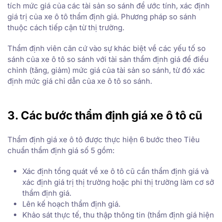
tích mức giá của các tài sản so sánh để ước tính, xác định
giá trị của xe ô tô thẩm định giá. Phương pháp so sánh
thuộc cách tiếp cận từ thị trường.
Thẩm định viên căn cứ vào sự khác biệt về các yếu tố so
sánh của xe ô tô so sánh với tài sản thẩm định giá để điều
chỉnh (tăng, giảm) mức giá của tài sản so sánh, từ đó xác
định mức giá chỉ dẫn của xe ô tô so sánh.
3. Các bước thẩm định giá xe ô tô cũ
Thẩm định giá xe ô tô được thực hiện 6 bước theo Tiêu
chuẩn thẩm định giá số 5 gồm:
Xác định tổng quát về xe ô tô cũ cần thẩm định giá và
xác định giá trị thị trường hoặc phi thị trường làm cơ sở
thẩm định giá.
Lên kế hoạch thẩm định giá.
Khảo sát thực tế, thu thập thông tin (thẩm định giá hiện