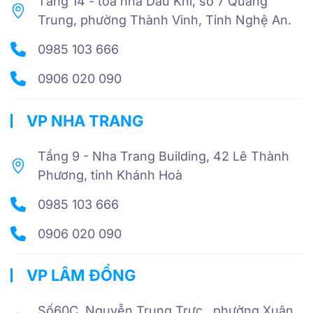
Tầng 14 - tòa nhà Dầu Khí, số 7 Quang
Trung, phường Thành Vinh, Tỉnh Nghệ An.
0985 103 666
0906 020 090
VP NHA TRANG
Tầng 9 - Nha Trang Building, 42 Lê Thành
Phương, tỉnh Khánh Hoà
0985 103 666
0906 020 090
VP LÂM ĐỒNG
Số60C Nguyễn Trung Trực , phường Xuân