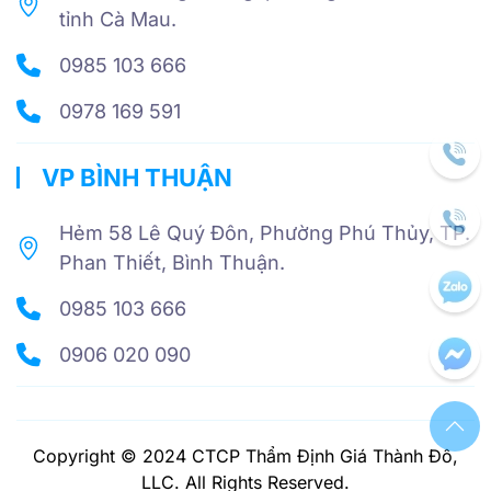
tỉnh Cà Mau.
0985 103 666
0978 169 591
VP BÌNH THUẬN
Hẻm 58 Lê Quý Đôn, Phường Phú Thủy, TP.
Phan Thiết, Bình Thuận.
0985 103 666
0906 020 090
Copyright © 2024 CTCP Thẩm Định Giá Thành Đô,
LLC. All Rights Reserved.