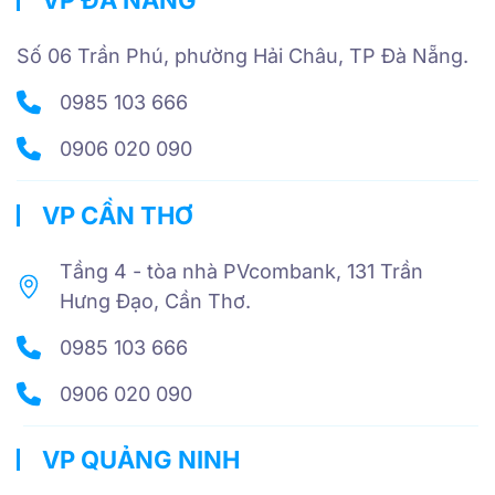
VP ĐÀ NẴNG
Số 06 Trần Phú, phường Hải Châu, TP Đà Nẵng.
0985 103 666
0906 020 090
VP CẦN THƠ
Tầng 4 - tòa nhà PVcombank, 131 Trần
Hưng Đạo, Cần Thơ.
0985 103 666
0906 020 090
VP QUẢNG NINH