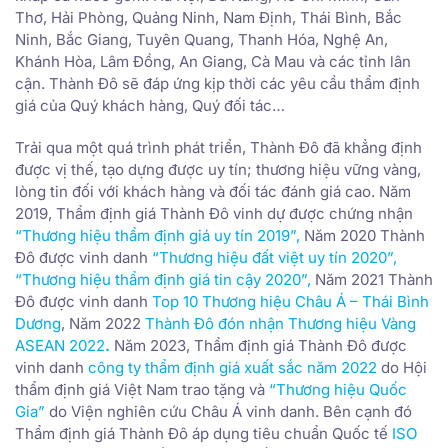
Thơ, Hải Phòng, Quảng Ninh, Nam Định, Thái Bình, Bắc
Ninh, Bắc Giang, Tuyên Quang, Thanh Hóa, Nghệ An,
Khánh Hòa, Lâm Đồng, An Giang, Cà Mau và các tỉnh lân
cận. Thành Đô sẽ đáp ứng kịp thời các yêu cầu thẩm định
giá của Quý khách hàng, Quý đối tác…
Trải qua một quá trình phát triển, Thành Đô đã khẳng định
được vị thế, tạo dựng được uy tín; thương hiệu vững vàng,
lòng tin đối với khách hàng và đối tác đánh giá cao. Năm
2019, Thẩm định giá Thành Đô vinh dự được chứng nhận
“Thương hiệu thẩm định giá uy tín 2019”
,
Năm 2020 Thành
Đô được vinh danh
“Thương hiệu đất việt uy tín 2020”
,
“Thương hiệu thẩm định giá tin cậy 2020”
,
Năm 2021 Thành
Đô được vinh danh
Top 10 Thương hiệu Châu Á – Thái Bình
Dương
, Năm 2022
Thành Đô đón nhận Thương hiệu Vàng
ASEAN 2022
.
Năm 2023, Thẩm định giá Thành Đô được
vinh danh
công ty thẩm định giá xuất sắc năm 2022
do Hội
thẩm định giá Việt Nam trao tặng và
“Thương hiệu Quốc
Gia”
do Viện nghiên cứu Châu Á vinh danh. Bên cạnh đó
Thẩm định giá Thành Đô áp dụng tiêu chuẩn Quốc tế
ISO