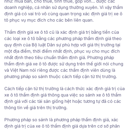
như: mua bán, cho thuê, tính thuế, góp vốn… được các
doanh nghiệp, cá nhân sử dụng thường xuyên. Vì vậy thẩm
định giá có vai trò vô cùng quan trọng xác định giá trị xe ô
tô phục vụ mục đích cho các bên liên quan.
Thẩm định giá xe ô tô cũ là xác định giá trị bằng tiền của
các loại xe ô tô bằng các phương pháp thẩm định giá theo
quy định của Bộ luật Dân sự phù hợp với giá thị trường tại
một địa điểm, thời điểm nhất định, phục vụ cho mục đích
nhất định theo tiêu chuẩn thẩm định giá. Phương pháp
thẩm định giá xe ô tô được sử dụng trên thế giới nói chung
và Việt Nam nói riêng được các thẩm định viên dùng là
phương pháp so sánh thuộc cách tiếp cận từ thị trường.
Cách tiếp cận từ thị trường là cách thức xác định giá trị của
xe ô tô thẩm định giá thông qua việc so sánh xe ô tô thẩm
định giá với các tài sản giống hệt hoặc tương tự đã có các
thông tin về giá trên thị trường.
Phương pháp so sánh là phương pháp thẩm định giá, xác
định giá trị của xe ô tô thẩm định giá dựa trên cơ sở phân