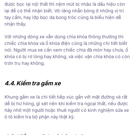
được bọc lại nội thất thì nệm mút bị nhão là dấu hiệu còn
lại để có thể nhận biết. Vô-lăng nhẵn bóng ở những vị trí
tay cầm, hay lớp bọc da bong tróc cũng là biểu hiện dễ
nhận thấy.
Với những dòng xe vẫn dùng chìa khóa thông thường thì
chiếc chìa khóa và ổ khóa điện cũng là những chi tiết biết
nói. Người mua xe cần xem chiếc chìa đã mòn hay chưa, ổ
khóa có bị rơ lỏng hay không, và việc vặn chìa khóa có còn
trơn tru hay không.
4.4. Kiểm tra gầm xe
Khung gầm xe là chi tiết tiếp xúc gần với mặt đường và rất
dễ bị hư hỏng, gỉ sét nên khi kiểm tra ngoại thất, nếu được
hãy nhờ một người hoặc thuê người có kinh nghiệm sửa xe
ô tô kiểm tra bộ phận này thật kỹ.