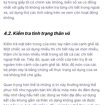
ký trong giấy tờ có chính xác không, biển số xe có đồng
nhất với giấy tờ không và kiểm tra từng chi tiết trong ngoài
xe, sử dụng thử các tính năng trên xe xem còn hoạt động
không.
4.2. Kiểm tra tình trạng thân vỏ
Kiểm tră mặt bên trong của móc tay nắm cửa cạnh ghế lái.
Một chiếc xe sử dụng nhiều thì chi tiết này sẽ mòn nhiều,
thậm chí là mòn nhiều nhất trong số tất cả các chi tiết
ngoại thất xe. Tiếp đó, quan sát chốt cửa trên trụ B và
ngoàm trên cánh cửa cạnh ghế lái. Mức độ mòn của các
bộ phận này là bằng chứng về thực trạng sử dụng của xe
mà không thể che giấu.
Quan trọng hơn thế là những vị trí này thường không thể
phục hồi như nguyên bản khi đã bị móp méo do đâm đụng.
Hãy nhớ rằng hầu hết các dòng xe hiện đại đều sử dụng
kết cấu khung gầm và thân vỏ dạng không gian và được