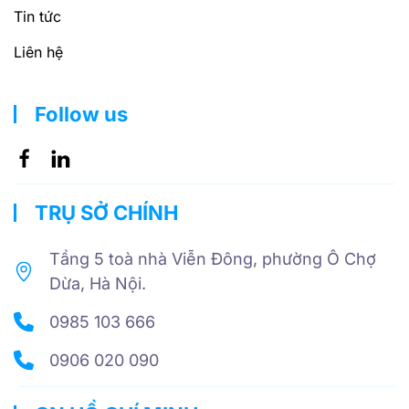
Tin tức
Liên hệ
Follow us
TRỤ SỞ CHÍNH
Tầng 5 toà nhà Viễn Đông, phường Ô Chợ
Dừa, Hà Nội.
0985 103 666
0906 020 090