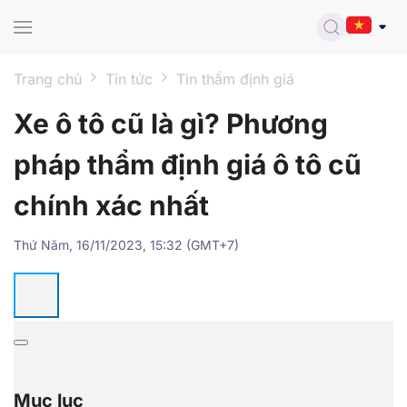
Skip to main content
Trang chủ
Tin tức
Tin thẩm định giá
Xe ô tô cũ là gì? Phương
pháp thẩm định giá ô tô cũ
chính xác nhất
Thứ Năm, 16/11/2023, 15:32 (GMT+7)
Mục lục