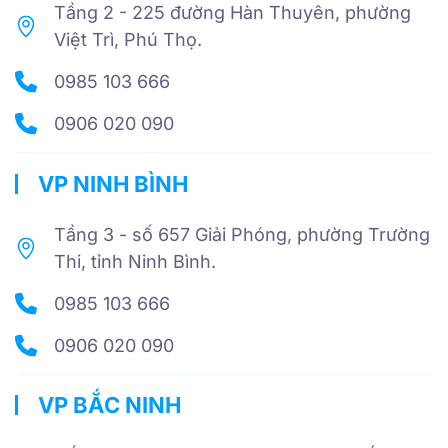
Tầng 2 - 225 đường Hàn Thuyên, phường
Việt Trì, Phú Thọ.
0985 103 666
0906 020 090
VP NINH BÌNH
Tầng 3 - số 657 Giải Phóng, phường Trường
Thi, tỉnh Ninh Bình.
0985 103 666
0906 020 090
VP BẮC NINH