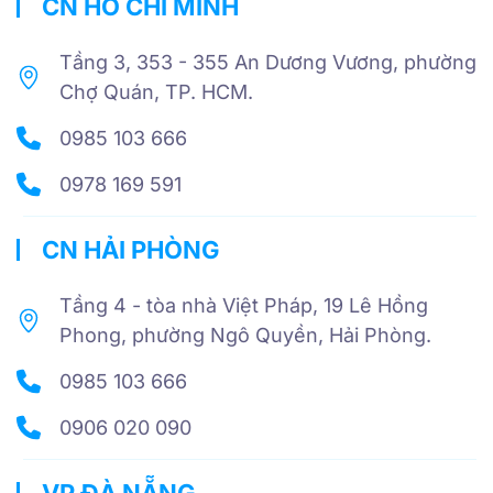
CN HỒ CHÍ MINH
Tầng 3, 353 - 355 An Dương Vương, phường
Chợ Quán, TP. HCM.
0985 103 666
0978 169 591
CN HẢI PHÒNG
Tầng 4 - tòa nhà Việt Pháp, 19 Lê Hồng
Phong, phường Ngô Quyền, Hải Phòng.
0985 103 666
0906 020 090