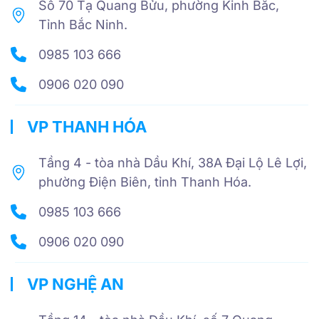
Số 70 Tạ Quang Bửu, phường Kinh Bắc,
Tỉnh Bắc Ninh.
0985 103 666
0906 020 090
VP THANH HÓA
Tầng 4 - tòa nhà Dầu Khí, 38A Đại Lộ Lê Lợi,
phường Điện Biên, tỉnh Thanh Hóa.
0985 103 666
0906 020 090
VP NGHỆ AN