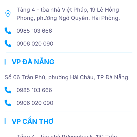
Tầng 4 - tòa nhà Việt Pháp, 19 Lê Hồng
Phong, phường Ngô Quyền, Hải Phòng.
0985 103 666
0906 020 090
VP ĐÀ NẴNG
Số 06 Trần Phú, phường Hải Châu, TP Đà Nẵng.
0985 103 666
0906 020 090
VP CẦN THƠ
Tầng 4 - tòa nhà PVcombank, 131 Trần