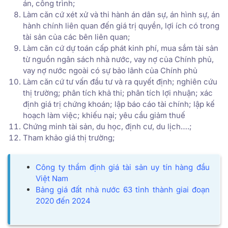
án, công trình;
Làm căn cứ xét xử và thi hành án dân sự, án hình sự, án
hành chính liên quan đến giá trị quyền, lợi ích có trong
tài sản của các bên liên quan;
Làm căn cứ dự toán cấp phát kinh phí, mua sắm tài sản
từ nguồn ngân sách nhà nước, vay nợ của Chính phủ,
vay nợ nước ngoài có sự bảo lãnh của Chính phủ
Làm căn cứ tư vấn đầu tư và ra quyết định; nghiên cứu
thị trường; phân tích khả thi; phân tích lợi nhuận; xác
định giá trị chứng khoán; lập báo cáo tài chính; lập kế
hoạch làm việc; khiếu nại; yêu cầu giảm thuế
Chứng minh tài sản, du học, định cư, du lịch….;
Tham khảo giá thị trường;
Công ty thẩm định giá tài sản uy tín hàng đầu
Việt Nam
Bảng giá đất nhà nước 63 tỉnh thành giai đoạn
2020 đến 2024