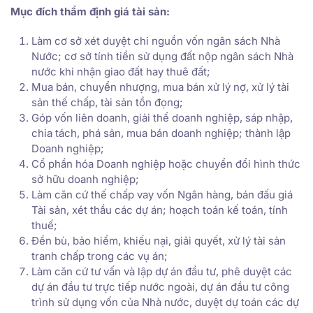
Mục đích thẩm định giá tài sản:
Làm cơ sở xét duyệt chi nguồn vốn ngân sách Nhà
Nước; cơ sở tính tiền sử dụng đất nộp ngân sách Nhà
nước khi nhận giao đất hay thuê đất;
Mua bán, chuyển nhượng, mua bán xử lý nợ, xử lý tài
sản thế chấp, tài sản tồn đọng;
Góp vốn liên doanh, giải thể doanh nghiệp, sáp nhập,
chia tách, phá sản, mua bán doanh nghiệp; thành lập
Doanh nghiệp;
Cổ phần hóa Doanh nghiệp hoặc chuyển đổi hình thức
sở hữu doanh nghiệp;
Làm căn cứ thế chấp vay vốn Ngân hàng, bán đấu giá
Tài sản, xét thầu các dự án; hoạch toán kế toán, tính
thuế;
Đền bù, bảo hiểm, khiếu nại, giải quyết, xử lý tài sản
tranh chấp trong các vụ án;
Làm căn cứ tư vấn và lập dự án đầu tư, phê duyệt các
dự án đầu tư trực tiếp nước ngoài, dự án đầu tư công
trình sử dụng vốn của Nhà nước, duyệt dự toán các dự