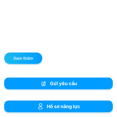
Xem thêm
Gửi yêu cầu
Hồ sơ năng lực