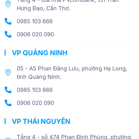
Hưng Đạo, Cần Thơ.
0985 103 666
0906 020 090
VP QUẢNG NINH
05 - A5 Phan Đăng Lưu, phường Hạ Long,
tỉnh Quảng Ninh.
0985 103 666
0906 020 090
VP THÁI NGUYÊN
Tầng 4 - số 474 Phan Đình Phùng, phường