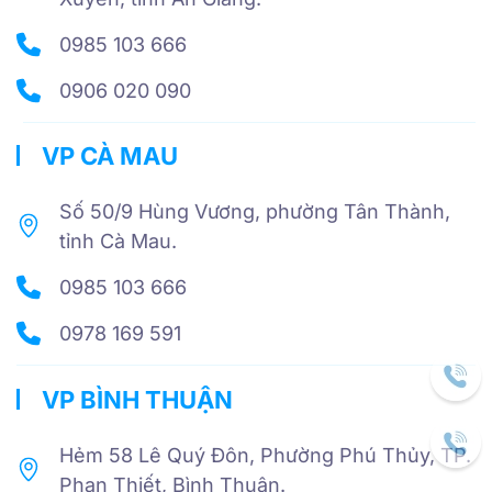
0985 103 666
0906 020 090
VP CÀ MAU
Số 50/9 Hùng Vương, phường Tân Thành,
tỉnh Cà Mau.
0985 103 666
0978 169 591
VP BÌNH THUẬN
Hẻm 58 Lê Quý Đôn, Phường Phú Thủy, TP.
Phan Thiết, Bình Thuận.