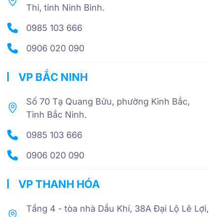
Thi, tỉnh Ninh Bình.
0985 103 666
0906 020 090
VP BẮC NINH
Số 70 Tạ Quang Bửu, phường Kinh Bắc,
Tỉnh Bắc Ninh.
0985 103 666
0906 020 090
VP THANH HÓA
Tầng 4 - tòa nhà Dầu Khí, 38A Đại Lộ Lê Lợi,