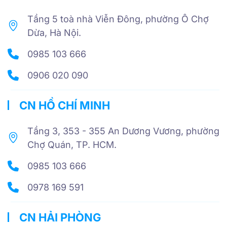
Tầng 5 toà nhà Viễn Đông, phường Ô Chợ
Dừa, Hà Nội.
0985 103 666
0906 020 090
CN HỒ CHÍ MINH
Tầng 3, 353 - 355 An Dương Vương, phường
Chợ Quán, TP. HCM.
0985 103 666
0978 169 591
CN HẢI PHÒNG