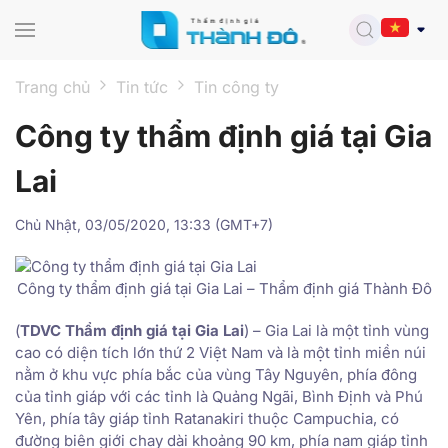
Skip to main content
Trang chủ
Tin tức
Tin công ty
Công ty thẩm định giá tại Gia
Lai
Chủ Nhật, 03/05/2020, 13:33 (GMT+7)
Công ty thẩm định giá tại Gia Lai – Thẩm định giá Thành Đô
(
TDVC Thẩm định giá tại Gia Lai
) – Gia Lai là một tỉnh vùng
cao có diện tích lớn thứ 2 Việt Nam và là một tỉnh miền núi
nằm ở khu vực phía bắc của vùng Tây Nguyên, phía đông
của tỉnh giáp với các tỉnh là Quảng Ngãi, Bình Định và Phú
Yên, phía tây giáp tỉnh Ratanakiri thuộc Campuchia, có
đường biên giới chạy dài khoảng 90 km, phía nam giáp tỉnh