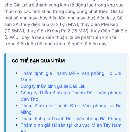
cho Gia Lai trở thành vùng kinh tế động lực trong khu vực
thúc đẩy các tỉnh khác trong vùng cùng phát triển. Gia Lai
một số nhà máy thủy điện lớn: nhà máy thuỷ điện IaLy, Sê
san 3A, thủy điện Ia Grai 2 (7,5 MW), thủy điện Plei Keo
(10,5MW), thủy điện Krông Pa 2 (15 MW), thủy điện Đak Ble
(5 W)…. đây là điều kiện thuận lợi để phát triển kinh tế
trong điều kiện hội nhập kinh tế quốc tế hiện nay.
CÓ THỂ BẠN QUAN TÂM
Thẩm định giá Thành Đô – Văn phòng Hồ Chí
Minh
Công ty thẩm định giá tại Đắk Lắk
Công ty Thẩm định giá Thành Đô – Văn phòng
Cần Thơ
Thẩm định giá Thành Đô – Văn phòng tại Đà
Nẵng
Thẩm định giá Thành Đô – Văn phòng Hải Phòng
Thẩm định giá tài sản tại khu vực Miền Tây Nam
Bộ