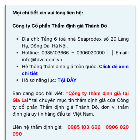
Mọi chi tiết xin vui lòng liên hệ:
Công ty Cổ phần Thẩm định giá Thành Đô
Địa chỉ: Tầng 6 toà nhà Seaprodex số 20 Láng
Hạ, Đống Đa, Hà Nội.
Hotline: 0985103666 – 0906020090 | | Email:
info@tdvc.com.vn
Hệ thống thẩm định giá toàn quốc:
Click để xem
chi tiết
Hồ sơ năng lực:
TẠI ĐÂY
Bạn đang đọc bài viết:
“Công ty thẩm định giá tại
Gia Lai
”
tại chuyên mục tin thẩm định giá của
Công
ty cổ phần Thẩm định giá Thành Đô,
đơn vị thẩm
định giá uy tín hàng đầu tại Việt Nam.
Liên hệ thẩm định giá:
0985 103 666
0906 020
090