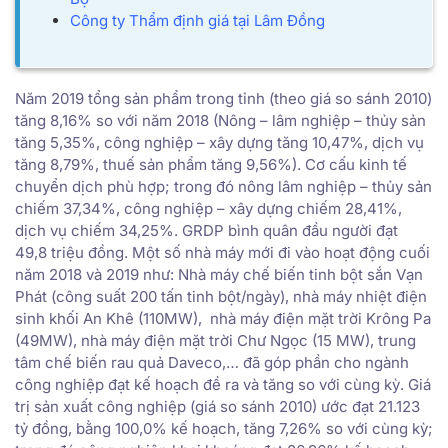
Công ty Thẩm định giá tại Lâm Đồng
Năm 2019 tổng sản phẩm trong tỉnh (theo giá so sánh 2010)
tăng 8,16% so với năm 2018 (Nông – lâm nghiệp – thủy sản
tăng 5,35%, công nghiệp – xây dựng tăng 10,47%, dịch vụ
tăng 8,79%, thuế sản phẩm tăng 9,56%). Cơ cấu kinh tế
chuyển dịch phù hợp; trong đó nông lâm nghiệp – thủy sản
chiếm 37,34%, công nghiệp – xây dựng chiếm 28,41%,
dịch vụ chiếm 34,25%. GRDP bình quân đầu người đạt
49,8 triệu đồng. Một số nhà máy mới đi vào hoạt động cuối
năm 2018 và 2019 như: Nhà máy chế biến tinh bột sắn Vạn
Phát (công suất 200 tấn tinh bột/ngày), nhà máy nhiệt điện
sinh khối An Khê (110MW), nhà máy điện mặt trời Krông Pa
(49MW), nhà máy điện mặt trời Chư Ngọc (15 MW), trung
tâm chế biến rau quả Daveco,… đã góp phần cho ngành
công nghiệp đạt kế hoạch đề ra và tăng so với cùng kỳ. Giá
trị sản xuất công nghiệp (giá so sánh 2010) ước đạt 21.123
tỷ đồng, bằng 100,0% kế hoạch, tăng 7,26% so với cùng kỳ;