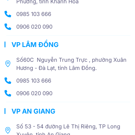
Phương, tỉnh Khánh Hoà
0985 103 666
0906 020 090
VP LÂM ĐỒNG
Số60C Nguyễn Trung Trực , phường Xuân
Hương - Đà Lạt, tỉnh Lâm Đồng.
0985 103 666
0906 020 090
VP AN GIANG
Số 53 - 54 đường Lê Thị Riêng, TP Long
Xuyên, tỉnh An Giang.