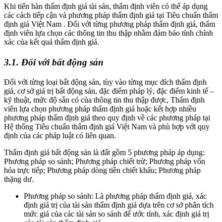
Khi tiến hàn thẩm định giá tài sản, thẩm định viên có thể áp dụng
các cách tiếp cận và phương pháp thẩm định giá tại Tiêu chuẩn thẩm
định giá Việt Nam . Đối với từng phương pháp thẩm định giá, thẩm
định viên lựa chọn các thông tin thu thập nhằm đảm bảo tính chính
xác của kết quả thẩm định giá.
3.1. Đối với bất động sản
Đối với từng loại bất động sản, tùy vào từng mục đích thẩm định
giá, cơ sở giá trị bất động sản, đặc điểm pháp lý, đặc điểm kinh tế –
kỹ thuật, mức độ sẵn có của thông tin thu thập được, Thẩm định
viên lựa chọn phương pháp thẩm định giá hoặc kết hợp nhiều
phương pháp thẩm định giá theo quy định về các phương pháp tại
Hệ thống Tiêu chuẩn thẩm định giá Việt Nam và phù hợp với quy
định của các pháp luật có liên quan.
Thẩm định giá bất động sản là đất gồm 5 phương pháp áp dụng:
Phương pháp so sánh; Phương pháp chiết trừ; Phương pháp vốn
hóa trực tiếp; Phương pháp dòng tiền chiết khấu; Phương pháp
thặng dư.
Phương pháp so sánh: Là phương pháp thẩm định giá, xác
định giá trị của tài sản thẩm định giá dựa trên cơ sở phân tích
mức giá của các tài sản so sánh để ước tính, xác định giá trị