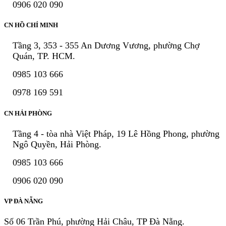
0906 020 090
CN HỒ CHÍ MINH
Tầng 3, 353 - 355 An Dương Vương, phường Chợ
Quán, TP. HCM.
0985 103 666
0978 169 591
CN HẢI PHÒNG
Tầng 4 - tòa nhà Việt Pháp, 19 Lê Hồng Phong, phường
Ngô Quyền, Hải Phòng.
0985 103 666
0906 020 090
VP ĐÀ NẴNG
Số 06 Trần Phú, phường Hải Châu, TP Đà Nẵng.