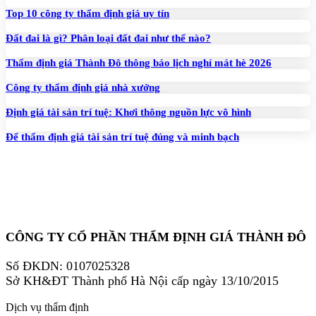
Top 10 công ty thẩm định giá uy tín
Đất đai là gì? Phân loại đất đai như thế nào?
Thẩm định giá Thành Đô thông báo lịch nghỉ mát hè 2026
Công ty thẩm định giá nhà xưởng
Định giá tài sản trí tuệ: Khơi thông nguồn lực vô hình
Để thẩm định giá tài sản trí tuệ đúng và minh bạch
CÔNG TY CỔ PHẦN THẨM ĐỊNH GIÁ THÀNH ĐÔ
Số ĐKDN: 0107025328
Sở KH&ĐT Thành phố Hà Nội cấp ngày 13/10/2015
Dịch vụ thẩm định