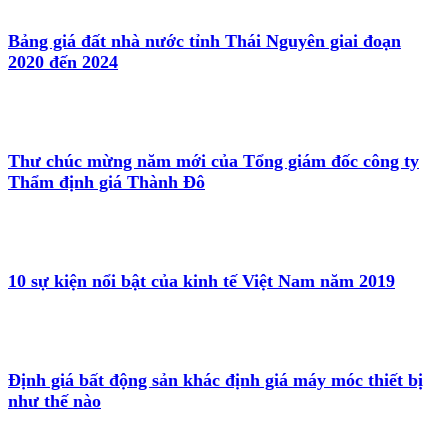
Bảng giá đất nhà nước tỉnh Thái Nguyên giai đoạn
2020 đến 2024
Thư chúc mừng năm mới của Tổng giám đốc công ty
Thẩm định giá Thành Đô
10 sự kiện nổi bật của kinh tế Việt Nam năm 2019
Định giá bất động sản khác định giá máy móc thiết bị
như thế nào