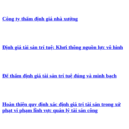
Công ty thẩm định giá nhà xưởng
Định giá tài sản trí tuệ: Khơi thông nguồn lực vô hình
Để thẩm định giá tài sản trí tuệ đúng và minh bạch
Hoàn thiện quy định xác định giá trị tài sản trong xử
phạt vi phạm lĩnh vực quản lý tài sản công