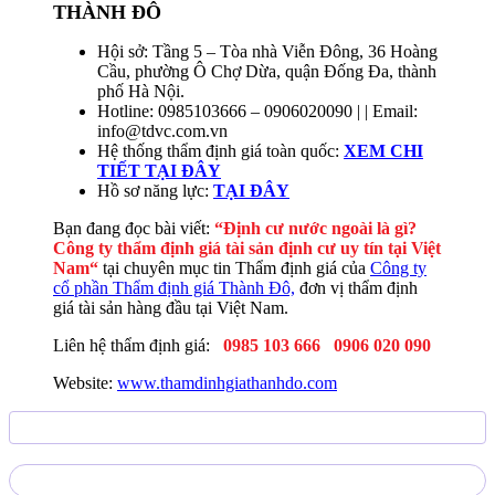
THÀNH ĐÔ
Hội sở: Tầng 5 – Tòa nhà Viễn Đông, 36 Hoàng
Cầu, phường Ô Chợ Dừa, quận Đống Đa, thành
phố Hà Nội.
Hotline: 0985103666 – 0906020090 | | Email:
info@tdvc.com.vn
Hệ thống thẩm định giá toàn quốc:
XEM CHI
TIẾT TẠI ĐÂY
Hồ sơ năng lực:
TẠI ĐÂY
Bạn đang đọc bài viết:
“
Định cư nước ngoài là gì?
Công ty thẩm định giá tài sản định cư uy tín tại Việt
Nam
“
tại chuyên mục tin Thẩm định giá của
Công ty
cổ phần Thẩm định giá Thành Đô,
đơn vị thẩm định
giá tài sản hàng đầu tại Việt Nam.
Liên hệ thẩm định giá:
0985 103 666
0906 020 090
Website:
www.thamdinhgiathanhdo.com