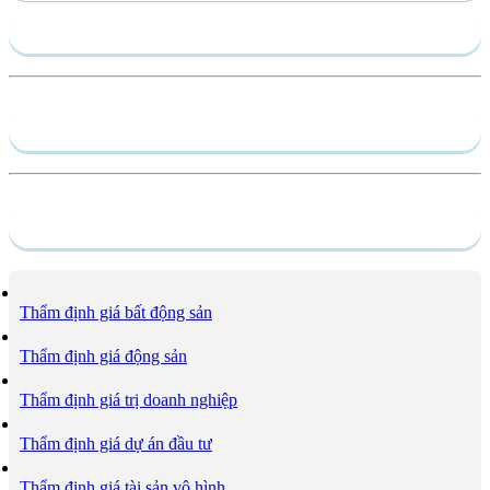
Gửi yêu cầu
Hồ sơ năng lực
Dịch vụ
Thẩm định giá bất động sản
Thẩm định giá động sản
Thẩm định giá trị doanh nghiệp
Thẩm định giá dự án đầu tư
Thẩm định giá tài sản vô hình