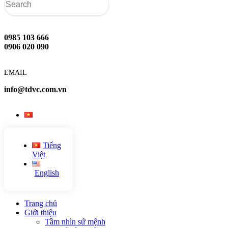
0985 103 666
0906 020 090
EMAIL
info@tdvc.com.vn
Tiếng
Việt
English
Trang chủ
Giới thiệu
Tầm nhìn sứ mệnh