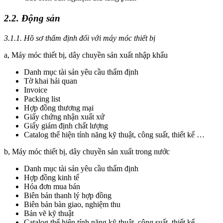
2.2. Động sản
3.1.1. Hồ sơ thẩm định đối với máy móc thiết bị
a, Máy móc thiết bị, dây chuyền sản xuất nhập khẩu
Danh mục tài sản yêu cầu thẩm định
Tờ khai hải quan
Invoice
Packing list
Hợp đồng thương mại
Giấy chứng nhận xuất xứ
Giấy giám định chất lượng
Catalog thể hiện tính năng kỹ thuật, công suất, thiết kế …
b, Máy móc thiết bị, dây chuyền sản xuất trong nước
Danh mục tài sản yêu cầu thẩm định
Hợp đồng kinh tế
Hóa đơn mua bán
Biên bản thanh lý hợp đồng
Biên bản bàn giao, nghiệm thu
Bản vẽ kỹ thuật
Catalog thể hiện tính năng kỹ thuật, công suất, thiết kế …