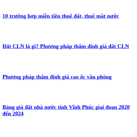
10 trường hợp miễn tiền thuê đất, thuê mặt nước
Đất CLN là gì? Phương pháp thẩm định giá đất CLN
Phương pháp thẩm định giá cao ốc văn phòng
Bảng giá đất nhà nước tỉnh Vĩnh Phúc giai đoạn 2020
đến 2024