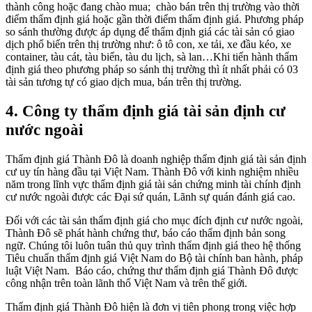
thành công hoặc đang chào mua; chào bán trên thị trường vào thời
điểm thẩm định giá hoặc gần thời điểm thẩm định giá. Phương pháp
so sánh thường được áp dụng để thẩm định giá các tài sản có giao
dịch phổ biến trên thị trường như: ô tô con, xe tải, xe đầu kéo, xe
container, tàu cát, tàu biển, tàu du lịch, sà lan…Khi tiến hành thẩm
định giá theo phương pháp so sánh thị trường thì ít nhất phải có 03
tài sản tương tự có giao dịch mua, bán trên thị trường.
4. Công ty thẩm định giá tài sản định cư
nước ngoài
Thẩm định giá Thành Đô là doanh nghiệp thẩm định giá tài sản định
cư uy tín hàng đầu tại Việt Nam. Thành Đô với kinh nghiệm nhiều
năm trong lĩnh vực thẩm định giá tài sản chứng minh tài chính định
cư nước ngoài được các Đại sứ quán, Lãnh sự quán đánh giá cao.
Đối với các tài sản thẩm định giá cho mục đích định cư nước ngoài,
Thành Đô sẽ phát hành chứng thư, báo cáo thẩm định bản song
ngữ. Chúng tôi luôn tuân thủ quy trình thẩm định giá theo hệ thống
Tiêu chuẩn thẩm định giá Việt Nam do Bộ tài chính ban hành, pháp
luật Việt Nam. Báo cáo, chứng thư thẩm định giá Thành Đô được
công nhận trên toàn lãnh thổ Việt Nam và trên thế giới.
Thẩm định giá Thành Đô hiện là đơn vị tiên phong trong việc hợp