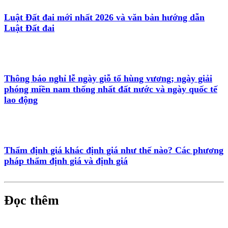
Luật Đất đai mới nhất 2026 và văn bản hướng dẫn
Luật Đất đai
Thông báo nghỉ lễ ngày giỗ tổ hùng vương; ngày giải
phóng miền nam thống nhất đất nước và ngày quốc tế
lao động
Thẩm định giá khác định giá như thế nào? Các phương
pháp thẩm định giá và định giá
Đọc thêm