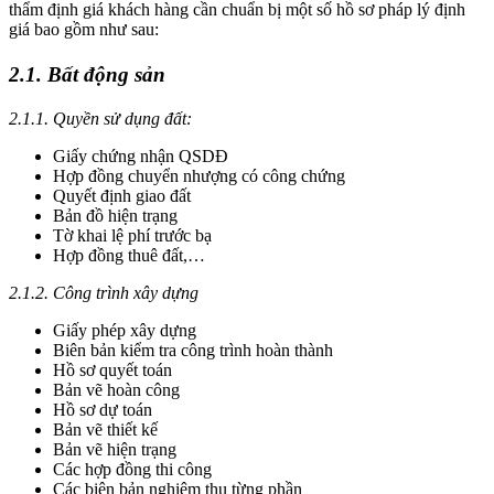
thẩm định giá khách hàng cần chuẩn bị một số hồ sơ pháp lý định
giá bao gồm như sau:
2.1. Bất động sản
2.1.1. Quyền sử dụng đất:
Giấy chứng nhận QSDĐ
Hợp đồng chuyển nhượng có công chứng
Quyết định giao đất
Bản đồ hiện trạng
Tờ khai lệ phí trước bạ
Hợp đồng thuê đất,…
2.1.2. Công trình xây dựng
Giấy phép xây dựng
Biên bản kiểm tra công trình hoàn thành
Hồ sơ quyết toán
Bản vẽ hoàn công
Hồ sơ dự toán
Bản vẽ thiết kế
Bản vẽ hiện trạng
Các hợp đồng thi công
Các biên bản nghiệm thu từng phần