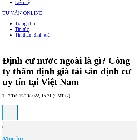
Liên hệ
TƯ VẤN ONLINE
Trang chủ
Tin tức
Tin thẩm định giá
Định cư nước ngoài là gì? Công
ty thẩm định giá tài sản định cư
uy tín tại Việt Nam
Thứ Tư, 19/10/2022, 15:31 (GMT+7)
Mục lục