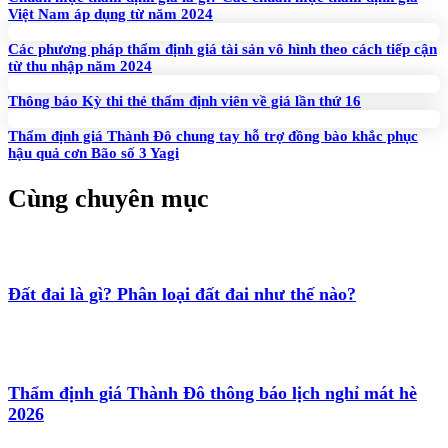
Việt Nam áp dụng từ năm 2024
Các phương pháp thẩm định giá tài sản vô hình theo cách tiếp cận
từ thu nhập năm 2024
Thông báo Kỳ thi thẻ thẩm định viên về giá lần thứ 16
Thẩm định giá Thành Đô chung tay hỗ trợ đồng bào khắc phục
hậu quả cơn Bão số 3 Yagi
Cùng chuyên mục
Đất đai là gì? Phân loại đất đai như thế nào?
Thẩm định giá Thành Đô thông báo lịch nghỉ mát hè
2026