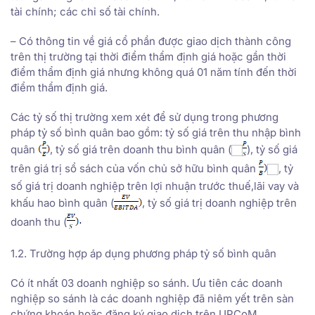
tài chính; các chỉ số tài chính.
– Có thông tin về giá cổ phần được giao dịch thành công
trên thị trường tại thời điểm thẩm định giá hoặc gần thời
điểm thẩm định giá nhưng không quá 01 năm tính đến thời
điểm thẩm định giá.
Các tỷ số thị trường xem xét để sử dụng trong phương
pháp tỷ số bình quân bao gồm: tỷ số giá trên thu nhập bình
quân
, tỷ số giá trên doanh thu bình quân (
), tỷ số giá
trên giá trị sổ sách của vốn chủ sở hữu bình quân
, tỷ
số giá trị doanh nghiệp trên lợi nhuận trước thuế,lãi vay và
khấu hao bình quân (
, tỷ số giá trị doanh nghiệp trên
doanh thu (
1.2. Trường hợp áp dụng phương pháp tỷ số bình quân
Có ít nhất 03 doanh nghiệp so sánh. Ưu tiên các doanh
nghiệp so sánh là các doanh nghiệp đã niêm yết trên sàn
chứng khoán hoặc đăng ký giao dịch trên UPCoM.