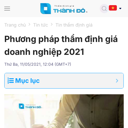
Skip to main content
Trang chủ
Tin tức
Tin thẩm định giá
Phương pháp thẩm định giá
doanh nghiệp 2021
Thứ Ba, 11/05/2021, 12:04 (GMT+7)
Mục lục