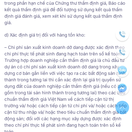
trong phần hạn chế của Chứng thư thẩm định giá, Báo cáo
kết quả thẩm định giá để đối tượng sử dụng kết quả thẩm
định giá đánh giá, xem xét khi sử dụng kết quả thẩm định
giá.
d) Xác định giá trị đối với hàng tồn kho:
– Chi phí sản xuất kinh doanh dở dang được xác định theo
chi phí thực tế phát sinh đang hạch toán trên sổ kế toán.
Trường hợp doanh nghiệp cần thẩm định giá là chủ đầu tư
dự án có chi phí sản xuất kinh doanh dở dang trong xây
dựng cơ bản gắn liền với việc tạo ra các bất động sản hình
thành trong tương lai thì cần xác định lại giá trị quyền sử
dụng đất của doanh nghiệp cần thẩm định giá (nếu có bao
gồm trong tài sản hình thành trong tương lai) theo các tiêu
chuẩn thẩm định giá Việt Nam về cách tiếp cận từ thị
trường và/ hoặc cách tiếp cận từ chi phí và/ hoặc cách tiếp
cận từ thu nhập và/ hoặc theo tiêu chuẩn thẩm định giá bất
động sản; đối với các hạng mục xây dựng được xác định
theo chí phí thực tế phát sinh đang hạch toán trên sổ kế
toán.