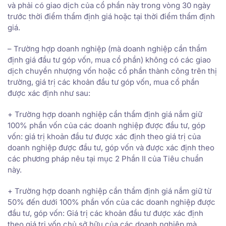
và phải có giao dịch của cổ phần này trong vòng 30 ngày
trước thời điểm thẩm định giá hoặc tại thời điểm thẩm định
giá.
– Trường hợp doanh nghiệp (mà doanh nghiệp cần thẩm
định giá đầu tư góp vốn, mua cổ phần) không có các giao
dịch chuyển nhượng vốn hoặc cổ phần thành công trên thị
trường, giá trị các khoản đầu tư góp vốn, mua cổ phần
được xác định như sau:
+ Trường hợp doanh nghiệp cần thẩm định giá nắm giữ
100% phần vốn của các doanh nghiệp được đầu tư, góp
vốn: giá trị khoản đầu tư được xác định theo giá trị của
doanh nghiệp được đầu tư, góp vốn và được xác định theo
các phương pháp nêu tại mục 2 Phần II của Tiêu chuẩn
này.
+ Trường hợp doanh nghiệp cần thẩm định giá nắm giữ từ
50% đến dưới 100% phần vốn của các doanh nghiệp được
đầu tư, góp vốn: Giá trị các khoản đầu tư được xác định
theo giá trị vốn chủ sở hữu của các doanh nghiệp mà