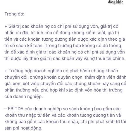
Trong đó:
+ Giá trị các khoản nợ có chi phí sử dụng vốn, giá trị cổ
phần ưu đãi, lợi ích của cổ đông không kiểm soát, giá trị
tiền và các khoản tương đương tiền được xác định theo giá
trị sổ sách kế toán. Trong trường hợp không có đủ thông
tin để xác định giá trị các khoản nợ có chi phí sử dụng vốn
thì được lấy theo giá trị các khoản vay và nợ thuê tài chính.
+ Trường hợp doanh nghiệp có phát hành chứng khoán
chuyển đổi, chứng khoán quyền chọn, thẩm định viên đánh
giá, xem xét việc chuyển đổi các chứng khoán này sang cổ
phần thường nếu phù hợp khi xác định vốn hóa thị trường
của doanh nghiệp.
– EBITDA của doanh nghiệp so sánh không bao gồm các
khoản thu nhập từ tiền và các khoản tương đương tiền và
không bao gồm các khoản thu nhập, chi phí phát sinh từ tài
sản phi hoạt động.