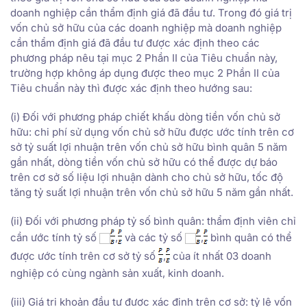
doanh nghiệp cần thẩm định giá đã đầu tư. Trong đó giá trị
vốn chủ sở hữu của các doanh nghiệp mà doanh nghiệp
cần thẩm định giá đã đầu tư được xác định theo các
phương pháp nêu tại mục 2 Phần II của Tiêu chuẩn này,
trường hợp không áp dụng được theo mục 2 Phần II của
Tiêu chuẩn này thì được xác định theo hướng sau:
(i) Đối với phương pháp chiết khấu dòng tiền vốn chủ sở
hữu: chi phí sử dụng vốn chủ sở hữu được ước tính trên cơ
sở tỷ suất lợi nhuận trên vốn chủ sở hữu bình quân 5 năm
gần nhất, dòng tiền vốn chủ sở hữu có thể được dự báo
trên cơ sở số liệu lợi nhuận dành cho chủ sở hữu, tốc độ
tăng tỷ suất lợi nhuận trên vốn chủ sở hữu 5 năm gần nhất.
(ii) Đối với phương pháp tỷ số bình quân: thẩm định viên chỉ
cần ước tính tỷ số
,
và các tỷ số
,
bình quân có thể
được ước tính trên cơ sở tỷ số
,
của ít nhất 03 doanh
nghiệp có cùng ngành sản xuất, kinh doanh.
(iii) Giá trị khoản đầu tư được xác định trên cơ sở: tỷ lệ vốn