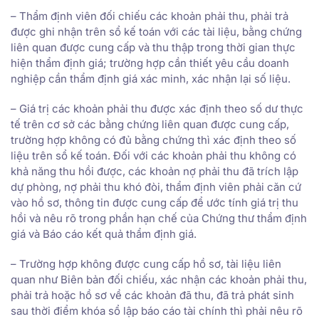
– Thẩm định viên đối chiếu các khoản phải thu, phải trả
được ghi nhận trên sổ kế toán với các tài liệu, bằng chứng
liên quan được cung cấp và thu thập trong thời gian thực
hiện thẩm định giá; trường hợp cần thiết yêu cầu doanh
nghiệp cần thẩm định giá xác minh, xác nhận lại số liệu.
– Giá trị các khoản phải thu được xác định theo số dư thực
tế trên cơ sở các bằng chứng liên quan được cung cấp,
trường hợp không có đủ bằng chứng thì xác định theo số
liệu trên sổ kế toán. Đối với các khoản phải thu không có
khả năng thu hồi được, các khoản nợ phải thu đã trích lập
dự phòng, nợ phải thu khó đòi, thẩm định viên phải căn cứ
vào hồ sơ, thông tin được cung cấp để ước tính giá trị thu
hồi và nêu rõ trong phần hạn chế của Chứng thư thẩm định
giá và Báo cáo kết quả thẩm định giá.
– Trường hợp không được cung cấp hồ sơ, tài liệu liên
quan như Biên bản đối chiếu, xác nhận các khoản phải thu,
phải trả hoặc hồ sơ về các khoản đã thu, đã trả phát sinh
sau thời điểm khóa sổ lập báo cáo tài chính thì phải nêu rõ