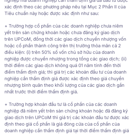
nghiệp mà doanh nghiệp cần thẩm định giá đã đầu tư được
xác định theo các phương pháp nêu tại Mục 2 Phần II của
Tiêu chuẩn này hoặc được xác định như sau:
+ Trường hợp cổ phần của các doanh nghiệp chưa niêm
yết trên sàn chứng khoán hoặc chưa đăng ký giao dịch
trên UPCoM, đồng thời các giao dịch chuyển nhượng vốn
hoặc cổ phần thành công trên thị trường thỏa mãn cả 2
điều kiện: (i) trên 50% số vốn chủ sở hữu của doanh
nghiệp được chuyển nhượng trong tổng các giao dịch; (ii)
thời điểm các giao dịch không quá 01 năm tính đến thời
điểm thẩm định giá; thì giá trị các khoản đầu tư của doanh
nghiệp cần thẩm định giá được xác định theo giá chuyển
nhượng bình quân theo khối lượng của các giao dịch gần
nhất trước thời điểm thẩm định giá.
+ Trường hợp khoản đầu tư là cổ phần của các doanh
nghiệp đã niêm yết trên sàn chứng khoán hoặc đã đăng ký
giao dịch trên UPCoM thì giá trị các khoản đầu tư được xác
định theo giá cổ phần là giá đóng cửa của cổ phần của
doanh nghiệp cần thẩm định giá tại thời điểm thẩm định giá