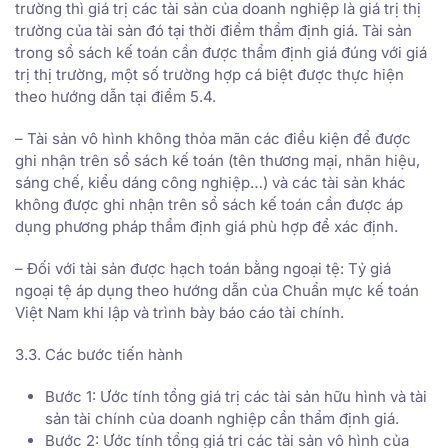
trường thì giá trị các tài sản của doanh nghiệp là giá trị thị
trường của tài sản đó tại thời điểm thẩm định giá. Tài sản
trong sổ sách kế toán cần được thẩm định giá đúng với giá
trị thị trường, một số trường hợp cá biệt được thực hiện
theo hướng dẫn tại điểm 5.4.
– Tài sản vô hình không thỏa mãn các điều kiện để được
ghi nhận trên sổ sách kế toán (tên thương mại, nhãn hiệu,
sáng chế, kiểu dáng công nghiệp…) và các tài sản khác
không được ghi nhận trên sổ sách kế toán cần được áp
dụng phương pháp thẩm định giá phù hợp để xác định.
– Đối với tài sản được hạch toán bằng ngoại tệ: Tỷ giá
ngoại tệ áp dụng theo hướng dẫn của Chuẩn mực kế toán
Việt Nam khi lập và trình bày báo cáo tài chính.
3.3. Các bước tiến hành
Bước 1: Ước tính tổng giá trị các tài sản hữu hình và tài
sản tài chính của doanh nghiệp cần thẩm định giá.
Bước 2: Ước tính tổng giá trị các tài sản vô hình của