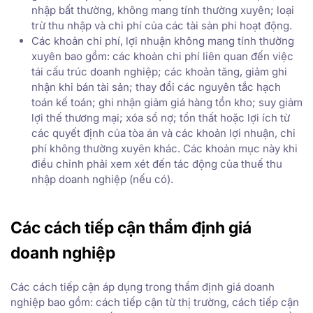
nhập bất thường, không mang tính thường xuyên; loại
trừ thu nhập và chi phí của các tài sản phi hoạt động.
Các khoản chi phí, lợi nhuận không mang tính thường
xuyên bao gồm: các khoản chi phí liên quan đến việc
tái cấu trúc doanh nghiệp; các khoản tăng, giảm ghi
nhận khi bán tài sản; thay đổi các nguyên tắc hạch
toán kế toán; ghi nhận giảm giá hàng tồn kho; suy giảm
lợi thế thương mại; xóa sổ nợ; tổn thất hoặc lợi ích từ
các quyết định của tòa án và các khoản lợi nhuận, chi
phí không thường xuyên khác. Các khoản mục này khi
điều chỉnh phải xem xét đến tác động của thuế thu
nhập doanh nghiệp (nếu có).
Các cách tiếp cận thẩm định giá
doanh nghiệp
Các cách tiếp cận áp dụng trong thẩm định giá doanh
nghiệp bao gồm: cách tiếp cận từ thị trường, cách tiếp cận