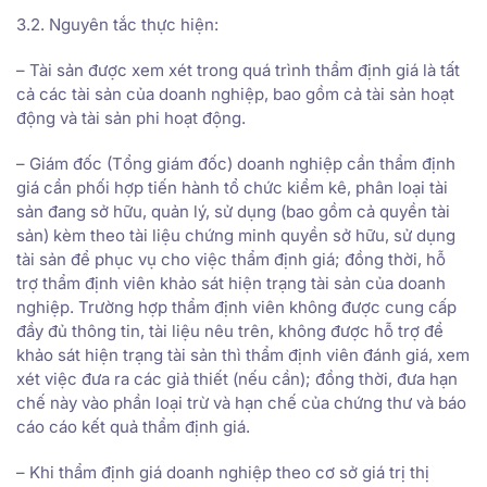
3.2. Nguyên tắc thực hiện:
– Tài sản được xem xét trong quá trình thẩm định giá là tất
cả các tài sản của doanh nghiệp, bao gồm cả tài sản hoạt
động và tài sản phi hoạt động.
– Giám đốc (Tổng giám đốc) doanh nghiệp cần thẩm định
giá cần phối hợp tiến hành tổ chức kiểm kê, phân loại tài
sản đang sở hữu, quản lý, sử dụng (bao gồm cả quyền tài
sản) kèm theo tài liệu chứng minh quyền sở hữu, sử dụng
tài sản để phục vụ cho việc thẩm định giá; đồng thời, hỗ
trợ thẩm định viên khảo sát hiện trạng tài sản của doanh
nghiệp. Trường hợp thẩm định viên không được cung cấp
đầy đủ thông tin, tài liệu nêu trên, không được hỗ trợ để
khảo sát hiện trạng tài sản thì thẩm định viên đánh giá, xem
xét việc đưa ra các giả thiết (nếu cần); đồng thời, đưa hạn
chế này vào phần loại trừ và hạn chế của chứng thư và báo
cáo cáo kết quả thẩm định giá.
– Khi thẩm định giá doanh nghiệp theo cơ sở giá trị thị