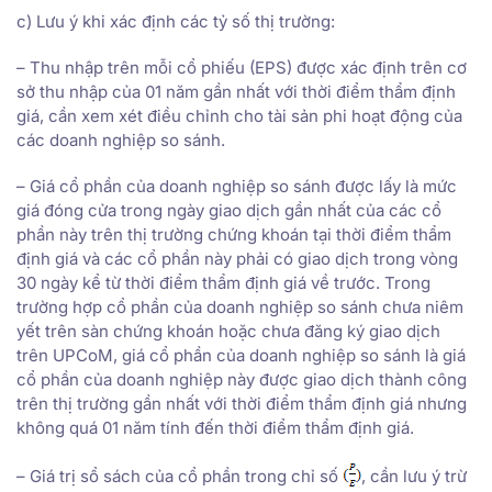
c) Lưu ý khi xác định các tỷ số thị trường:
– Thu nhập trên mỗi cổ phiếu (EPS) được xác định trên cơ
sở thu nhập của 01 năm gần nhất với thời điểm thẩm định
giá, cần xem xét điều chỉnh cho tài sản phi hoạt động của
các doanh nghiệp so sánh.
– Giá cổ phần của doanh nghiệp so sánh được lấy là mức
giá đóng cửa trong ngày giao dịch gần nhất của các cổ
phần này trên thị trường chứng khoán tại thời điểm thẩm
định giá và các cổ phần này phải có giao dịch trong vòng
30 ngày kể từ thời điểm thẩm định giá về trước. Trong
trường hợp cổ phần của doanh nghiệp so sánh chưa niêm
yết trên sàn chứng khoán hoặc chưa đăng ký giao dịch
trên UPCoM, giá cổ phần của doanh nghiệp so sánh là giá
cổ phần của doanh nghiệp này được giao dịch thành công
trên thị trường gần nhất với thời điểm thẩm định giá nhưng
không quá 01 năm tính đến thời điểm thẩm định giá.
– Giá trị sổ sách của cổ phần trong chỉ số
, cần lưu ý trừ