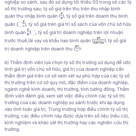
nghiệp so sánh, sau đó sử dụng tối thiểu 03 trong số các tỷ
số thị trường sau; tỷ số giá trên thu trên thu nhập bình
quân thu nhập bình quân
, tỷ số giá trên doanh thu bình
quân (
), tỷ số giá trên giá trị sổ sách của vốn chủ sở hữu
bình quân
, tỷ số giá trị doanh nghiệp trên lợi nhuận
trước thuế,lãi vay và khấu hao bình quân (
, tỷ số giá
trị doanh nghiệp trên doanh thu (
b) Thẩm định viên lựa chọn tỷ số thị trường sử dụng để ước
tính giá trị vốn chủ sở hữu, giá trị của doanh nghiệp cần
thẩm định giá trên cơ sở xem xét sự phù hợp của các tỷ số
thị trường trên cơ sở quy mô, đặc điểm của doanh nghiệp,
ngành nghề kinh doanh, thị trường, tính tương đồng. Thẩm
định viên đánh giá, xem xét việc điều chỉnh các tỷ số thị
trường của các doanh nghiệp so sánh trước khi áp dụng
vào tính toán giá trị. Trong trường hợp điều chỉnh tỷ số thị
trường, các điều chỉnh này được dựa trên số liệu (nếu có),
kinh nghiệm và khảo sát thị trường hay các nghiên cứu thị
trường.