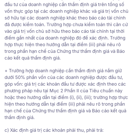
đầu tư của doanh nghiệp cần thẩm định giá trên tổng số
vốn thực góp tại các doanh nghiệp khác và giá trị vốn chủ
sở hữu tại các doanh nghiệp khác theo báo cáo tài chính
đã được kiểm toán. Trường hợp chưa kiểm toán thì căn cứ
vào giá trị vốn chủ sở hữu theo báo cáo tài chính tại thời
điểm gần nhất của doanh nghiệp đó để xác định. Trường
hợp thực hiện theo hướng dẫn tại điểm (iii) phải nêu rõ
trong phần hạn chế của Chứng thư thẩm định giá và Báo
cáo kết quả thẩm định giá.
+ Trường hợp doanh nghiệp cần thẩm định giá nắm giữ
dưới 50% phần vốn của các doanh nghiệp được đầu tư,
góp vốn: giá trị các khoản đầu tư được xác định theo các
phương pháp nêu tại Mục 2 Phần II của Tiêu chuẩn này
hoặc theo hướng dẫn tại điểm (i), (ii), (iii); trường hợp thực
hiện theo hướng dẫn tại điểm (iii) phải nêu rõ trong phần
hạn chế của Chứng thư thẩm định giá và Báo cáo kết quả
thẩm định giá.
c) Xác định giá trị các khoản phải thu, phải trả: