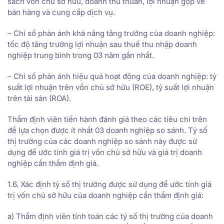
sách vốn chủ sở hữu, doanh thu thuần, lợi nhuận gộp về
bán hàng và cung cấp dịch vụ.
– Chỉ số phản ánh khả năng tăng trưởng của doanh nghiệp:
tốc độ tăng trưởng lợi nhuận sau thuế thu nhập doanh
nghiệp trung bình trong 03 năm gần nhất.
– Chỉ số phản ánh hiệu quả hoạt động của doanh nghiệp: tỷ
suất lợi nhuận trên vốn chủ sở hữu (ROE), tỷ suất lợi nhuận
trên tài sản (ROA).
Thẩm định viên tiến hành đánh giá theo các tiêu chí trên
để lựa chọn được ít nhất 03 doanh nghiệp so sánh. Tỷ số
thị trường của các doanh nghiệp so sánh này được sử
dụng để ước tính giá trị vốn chủ sở hữu và giá trị doanh
nghiệp cần thẩm định giá.
1.6. Xác định tỷ số thị trường được sử dụng để ước tính giá
trị vốn chủ sở hữu của doanh nghiệp cần thẩm định giá:
a) Thẩm định viên tính toán các tỷ số thị trường của doanh