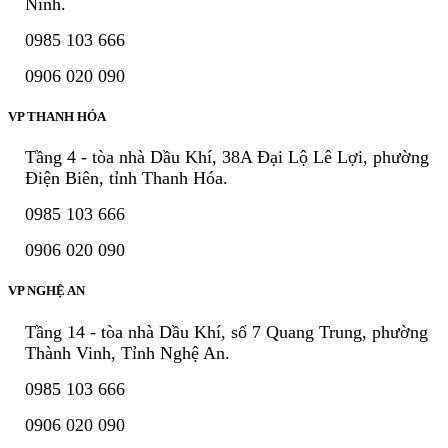
Ninh.
0985 103 666
0906 020 090
VP THANH HÓA
Tầng 4 - tòa nhà Dầu Khí, 38A Đại Lộ Lê Lợi, phường
Điện Biên, tỉnh Thanh Hóa.
0985 103 666
0906 020 090
VP NGHỆ AN
Tầng 14 - tòa nhà Dầu Khí, số 7 Quang Trung, phường
Thành Vinh, Tỉnh Nghệ An.
0985 103 666
0906 020 090