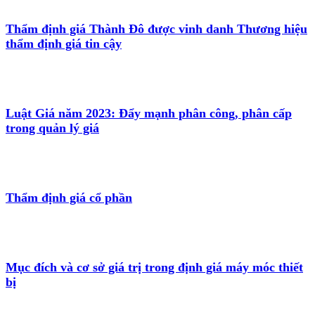
Thẩm định giá Thành Đô được vinh danh Thương hiệu
thẩm định giá tin cậy
Luật Giá năm 2023: Đẩy mạnh phân công, phân cấp
trong quản lý giá
Thẩm định giá cổ phần
Mục đích và cơ sở giá trị trong định giá máy móc thiết
bị