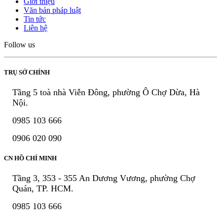
Giới thiệu
Văn bản pháp luật
Tin tức
Liên hệ
Follow us
TRỤ SỞ CHÍNH
Tầng 5 toà nhà Viễn Đông, phường Ô Chợ Dừa, Hà
Nội.
0985 103 666
0906 020 090
CN HỒ CHÍ MINH
Tầng 3, 353 - 355 An Dương Vương, phường Chợ
Quán, TP. HCM.
0985 103 666