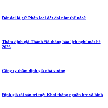
Đất đai là gì? Phân loại đất đai như thế nào?
Thẩm định giá Thành Đô thông báo lịch nghỉ mát hè
2026
Công ty thẩm định giá nhà xưởng
Định giá tài sản trí tuệ: Khơi thông nguồn lực vô hình