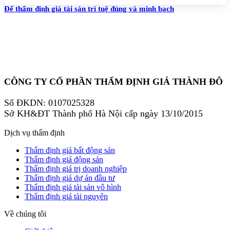
Để thẩm định giá tài sản trí tuệ đúng và minh bạch
CÔNG TY CỔ PHẦN THẨM ĐỊNH GIÁ THÀNH ĐÔ
Số ĐKDN: 0107025328
Sở KH&ĐT Thành phố Hà Nội cấp ngày 13/10/2015
Dịch vụ thẩm định
Thẩm định giá bất động sản
Thẩm định giá động sản
Thẩm định giá trị doanh nghiệp
Thẩm định giá dự án đầu tư
Thẩm định giá tài sản vô hình
Thẩm định giá tài nguyên
Về chúng tôi