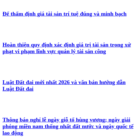
Để thẩm định giá tài sản trí tuệ đúng và minh bạch
Hoàn thiện quy định xác định giá trị tài sản trong xử
phạt vi phạm lĩnh vực quản lý tài sản công
Luật Đất đai mới nhất 2026 và văn bản hướng dẫn
Luật Đất đai
Thông báo nghỉ lễ ngày giỗ tổ hùng vương; ngày giải
phóng miền nam thống nhất đất nước và ngày quốc tế
lao động