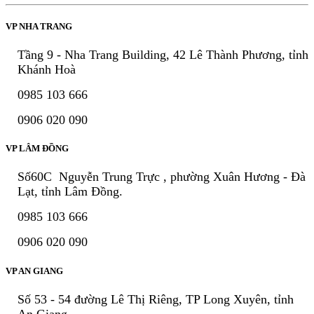
VP NHA TRANG
Tầng 9 - Nha Trang Building, 42 Lê Thành Phương, tỉnh
Khánh Hoà
0985 103 666
0906 020 090
VP LÂM ĐỒNG
Số60C Nguyễn Trung Trực , phường Xuân Hương - Đà
Lạt, tỉnh Lâm Đồng.
0985 103 666
0906 020 090
VP AN GIANG
Số 53 - 54 đường Lê Thị Riêng, TP Long Xuyên, tỉnh
An Giang.