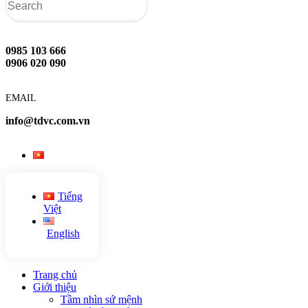
0985 103 666
0906 020 090
EMAIL
info@tdvc.com.vn
Tiếng
Việt
English
Trang chủ
Giới thiệu
Tầm nhìn sứ mệnh