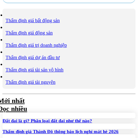
Thẩm định giá bất động sản
Thẩm định giá động sản
Thẩm định giá trị doanh nghiệp
Thẩm định giá dự án đầu tư
Thẩm định giá tài sản vô hình
Thẩm định giá tài nguyên
Mới nhất
Đọc nhiều
Đất đai là gì? Phân loại đất đai như thế nào?
Thẩm định giá Thành Đô thông báo lịch nghỉ mát hè 2026