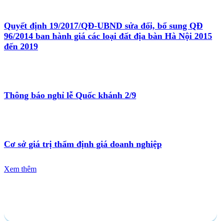
Quyết định 19/2017/QĐ-UBND sửa đổi, bổ sung QĐ
96/2014 ban hành giá các loại đất địa bàn Hà Nội 2015
đến 2019
Thông báo nghỉ lễ Quốc khánh 2/9
Cơ sở giá trị thẩm định giá doanh nghiệp
Xem thêm
Gửi yêu cầu