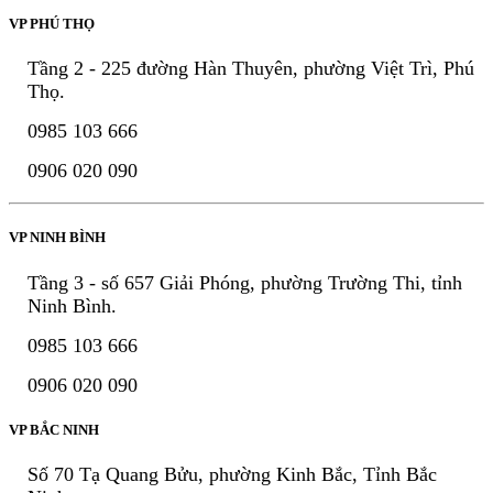
VP PHÚ THỌ
Tầng 2 - 225 đường Hàn Thuyên, phường Việt Trì, Phú
Thọ.
0985 103 666
0906 020 090
VP NINH BÌNH
Tầng 3 - số 657 Giải Phóng, phường Trường Thi, tỉnh
Ninh Bình.
0985 103 666
0906 020 090
VP BẮC NINH
Số 70 Tạ Quang Bửu, phường Kinh Bắc, Tỉnh Bắc