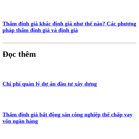
Thẩm định giá khác định giá như thế nào? Các phương
pháp thẩm định giá và định giá
Đọc thêm
Chi phí quản lý dự án đầu tư xây dựng
Thẩm định giá bất động sản công nghiệp thế chấp vay
vốn ngân hàng