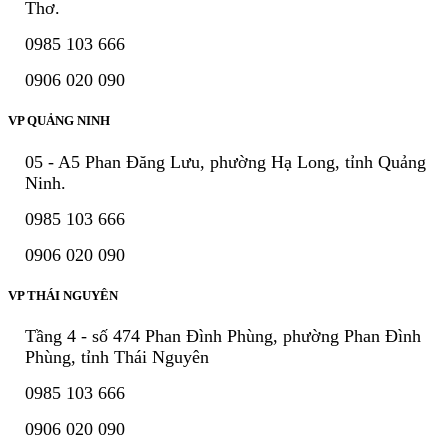
Thơ.
0985 103 666
0906 020 090
VP QUẢNG NINH
05 - A5 Phan Đăng Lưu, phường Hạ Long, tỉnh Quảng
Ninh.
0985 103 666
0906 020 090
VP THÁI NGUYÊN
Tầng 4 - số 474 Phan Đình Phùng, phường Phan Đình
Phùng, tỉnh Thái Nguyên
0985 103 666
0906 020 090