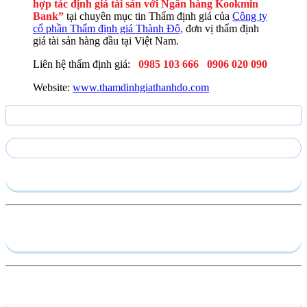
hợp tác định giá tài sản với Ngân hàng Kookmin
Bank”
tại chuyên mục tin Thẩm định giá của
Công ty
cổ phần Thẩm định giá Thành Đô,
đơn vị thẩm định
giá tài sản hàng đầu tại Việt Nam.
Liên hệ thẩm định giá:
0985 103 666
0906 020 090
Website:
www.thamdinhgiathanhdo.com
Gửi yêu cầu
Hồ sơ năng lực
Dịch vụ