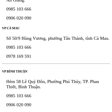
0985 103 666
0906 020 090
VP CÀ MAU
Số 50/9 Hùng Vương, phường Tân Thành, tỉnh Cà Mau.
0985 103 666
0978 169 591
VP BÌNH THUẬN
Hẻm 58 Lê Quý Đôn, Phường Phú Thủy, TP. Phan
Thiết, Bình Thuận.
0985 103 666
0906 020 090