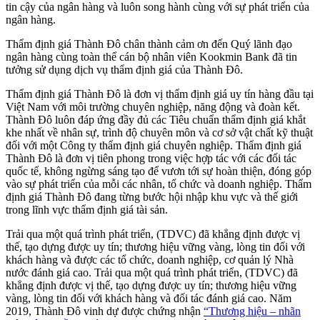
tin cậy của ngân hàng và luôn song hành cùng với sự phát triển của
ngân hàng.
Thẩm định giá Thành Đô chân thành cảm ơn đến Quý lãnh đạo
ngân hàng cùng toàn thể cán bộ nhân viên Kookmin Bank đã tin
tưởng sử dụng dịch vụ thẩm định giá của Thành Đô.
Thẩm định giá Thành Đô là đơn vị thẩm định giá uy tín hàng đầu tại
Việt Nam với môi trường chuyên nghiệp, năng động và đoàn kết.
Thành Đô luôn đáp ứng đầy đủ các Tiêu chuẩn thẩm định giá khắt
khe nhất về nhân sự, trình độ chuyên môn và cơ sở vật chất kỹ thuật
đối với một Công ty thẩm định giá chuyên nghiệp. Thẩm định giá
Thành Đô là đơn vị tiên phong trong việc hợp tác với các đối tác
quốc tế, không ngừng sáng tạo để vươn tới sự hoàn thiện, đóng góp
vào sự phát triển của mỗi các nhân, tổ chức và doanh nghiệp. Thẩm
định giá Thành Đô đang từng bước hội nhập khu vực và thế giới
trong lĩnh vực thẩm định giá tài sản.
Trải qua một quá trình phát triển, (TDVC) đã khẳng định được vị
thế, tạo dựng được uy tín; thương hiệu vững vàng, lòng tin đối với
khách hàng và được các tổ chức, doanh nghiệp, cơ quản lý Nhà
nước đánh giá cao. Trải qua một quá trình phát triển, (TDVC) đã
khẳng định được vị thế, tạo dựng được uy tín; thương hiệu vững
vàng, lòng tin đối với khách hàng và đối tác đánh giá cao. Năm
2019, Thành Đô vinh dự được chứng nhận
“Thương hiệu – nhãn