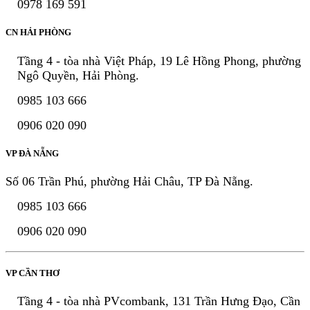
0978 169 591
CN HẢI PHÒNG
Tầng 4 - tòa nhà Việt Pháp, 19 Lê Hồng Phong, phường
Ngô Quyền, Hải Phòng.
0985 103 666
0906 020 090
VP ĐÀ NẴNG
Số 06 Trần Phú, phường Hải Châu, TP Đà Nẵng.
0985 103 666
0906 020 090
VP CẦN THƠ
Tầng 4 - tòa nhà PVcombank, 131 Trần Hưng Đạo, Cần