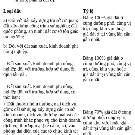
Loại đất
Tỷ lệ
Bằng 100% giá đất ở
a) Đối với đất xây dựng trụ sở cơ quan;
cùng đường phố, cùng vị
đất xây dựng công trình sự nghiệp; đất
trí, cùng khu vực hoặc
quốc phòng, an ninh; đất cơ sở tôn giáo,
giá đất ở tại vùng lân cận
tín ngưỡng.
gần nhất.
b) Đối với đất sản xuất, kinh doanh phi
nông nghiệp:
Bằng 100% giá đất ở
– Đất sản xuất, kinh doanh phi nông
cùng đường phố, cùng vị
nghiệp đối với trường hợp sử dụng ổn
trí, cùng khu vực hoặc
định lâu dài.
giá đất ở tại vùng lân cận
gần nhất.
– Đất sản xuất, kinh doanh phi nông
nghiệp đối với trường hợp sử dụng có
thời hạn:
+ Đất thuộc nhóm thương mại dịch vụ,
gồm: đất sử dụng xây dựng các cơ sở
Bằng 70% giá đất ở cùng
kinh doanh, dịch vụ, thương mại và các
đường phố, cùng vị trí,
công trình khác phục vụ cho kinh doanh,
cùng khu vực hoặc giá
dịch vụ, thương mại (kể cả trụ sở; văn
đất ở tại vùng lân cận gần
phòng đại diện của các tổ chức kinh tế;
nhất.