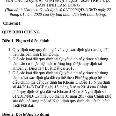
GIÁ CÁC LOẠI ĐẤT GIAI ĐOẠN 2020 – 2024 TRÊN ĐỊA
BÀN TỈNH LÂM ĐỒNG
(Ban hành kèm theo Quyết định số 02/2020/QĐ-UBND ngày 22
tháng 01 năm 2020 của Ủy ban nhân dân tỉnh Lâm Đồng)
Chương I
QUY ĐỊNH CHUNG
Điều 1. Phạm vi điều chỉnh
Quy định này quy định giá và việc xác định giá các loại đất
trên địa bàn tỉnh Lâm Đồng.
Giá các loại đất quy định tại Quyết định này được sử dụng
làm căn cứ thực hiện các trường hợp được quy định tại
Khoản 2, Điều 114 Luật Đất đai 2013.
Giá các loại đất quy định tại Quyết định này được sử dụng
làm cơ sở xác định giá đất cụ thể theo Phương pháp hệ số
điều chỉnh giá đất quy định tại Khoản 1, Điều 18 Nghị định
số 44/2014/NĐ-CP ngày 15 tháng 5 năm 2014 của Chính
phủ quy định về giá đất và Khoản 4 Điều 3 Nghị định số
01/2017/NĐ-CP ngày 06 tháng 01 năm 2017 của Chính phủ
sửa đổi, bổ sung một số Nghị định quy định chi tiết thi hành
Luật Đất đai.
Điều 2. Đối tượng áp dụng