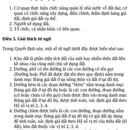
Cơ quan thực hiện chức năng quản lý nhà nước về đất đai; cơ
quan có chức năng xây dựng, điều chỉnh, thẩm định bảng giá
đất, định giá đất cụ thể.
Người sử dụng đất.
Tổ chức, cá nhân khác có liên quan.
Điều 3. Giải thích từ ngữ
Trong Quyết định này, một số từ ngữ dưới đây được hiểu như sau:
Khu đất là phần diện tích đất của một hay nhiều thửa đất liền
kề nhau của cùng một chủ sử dụng đất.
Đường, phố có tên đường là các con đường có tên gọi
(Đường hoặc Phố đã được đặt tên theo quy định) nằm trong
danh mục Bảng giá đất ở tại nông thôn và đất ở tại đô thị.
Đường hẻm là các đoạn đường “Hẻm” nằm trong danh mục
Bảng giá đất ở tại đô thị hoặc là các con đường, đoạn đường
(có hoặc chưa có tên gọi) chưa được đưa vào trong danh mục
Bảng giá đất ở tại đô thị, được tính toán, xác định giá đất theo
Hệ số vị trí 2, 3, 4.
Đường chính được hiểu là các con đường, đoạn đường nằm
trong danh mục Bảng giá đất ở tại đô thị có giá đất áp dụng
để tính toán, xác định giá đất theo Hệ số vị trí của thửa đất (lô
đất), khu đất thuộc các vị trí 2, 3, 4.