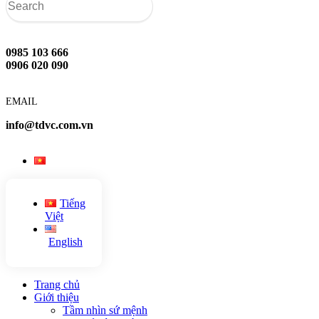
0985 103 666
0906 020 090
EMAIL
info@tdvc.com.vn
Tiếng
Việt
English
Trang chủ
Giới thiệu
Tầm nhìn sứ mệnh