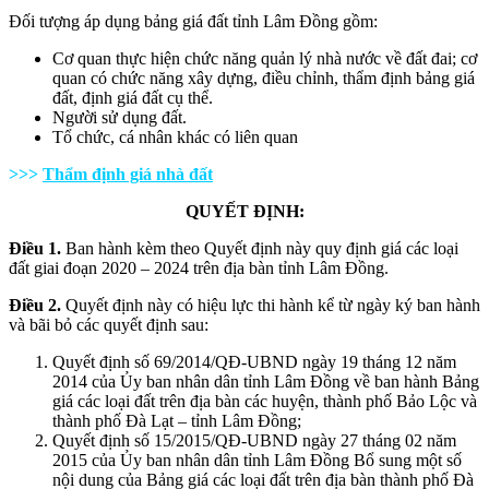
Đối tượng áp dụng bảng giá đất tỉnh Lâm Đồng gồm:
Cơ quan thực hiện chức năng quản lý nhà nước về đất đai; cơ
quan có chức năng xây dựng, điều chỉnh, thẩm định bảng giá
đất, định giá đất cụ thể.
Người sử dụng đất.
Tổ chức, cá nhân khác có liên quan
>>>
Thẩm định giá nhà đất
QUYẾT ĐỊNH:
Điều 1.
Ban hành kèm theo Quyết định này quy định giá các loại
đất giai đoạn 2020 – 2024 trên địa bàn tỉnh Lâm Đồng.
Điều 2.
Quyết định này có hiệu lực thi hành kể từ ngày ký ban hành
và bãi bỏ các quyết định sau:
Quyết định số 69/2014/QĐ-UBND ngày 19 tháng 12 năm
2014 của Ủy ban nhân dân tỉnh Lâm Đồng về ban hành Bảng
giá các loại đất trên địa bàn các huyện, thành phố Bảo Lộc và
thành phố Đà Lạt – tỉnh Lâm Đồng;
Quyết định số 15/2015/QĐ-UBND ngày 27 tháng 02 năm
2015 của Ủy ban nhân dân tỉnh Lâm Đồng Bổ sung một số
nội dung của Bảng giá các loại đất trên địa bàn thành phố Đà