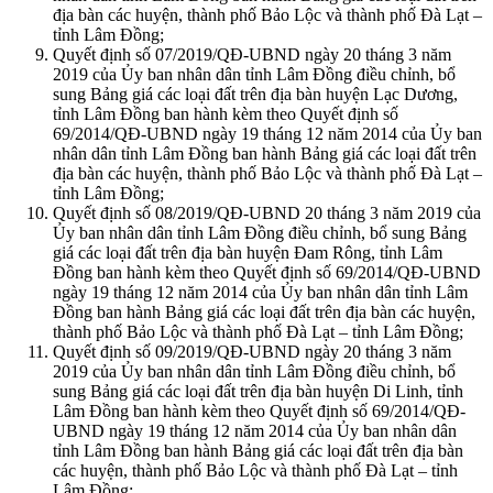
địa bàn các huyện, thành phố Bảo Lộc và thành phố Đà Lạt –
tỉnh Lâm Đồng;
Quyết định số 07/2019/QĐ-UBND ngày 20 tháng 3 năm
2019 của Ủy ban nhân dân tỉnh Lâm Đồng điều chỉnh, bổ
sung Bảng giá các loại đất trên địa bàn huyện Lạc Dương,
tỉnh Lâm Đồng ban hành kèm theo Quyết định số
69/2014/QĐ-UBND ngày 19 tháng 12 năm 2014 của Ủy ban
nhân dân tỉnh Lâm Đồng ban hành Bảng giá các loại đất trên
địa bàn các huyện, thành phố Bảo Lộc và thành phố Đà Lạt –
tỉnh Lâm Đồng;
Quyết định số 08/2019/QĐ-UBND 20 tháng 3 năm 2019 của
Ủy ban nhân dân tỉnh Lâm Đồng điều chỉnh, bổ sung Bảng
giá các loại đất trên địa bàn huyện Đam Rông, tỉnh Lâm
Đồng ban hành kèm theo Quyết định số 69/2014/QĐ-UBND
ngày 19 tháng 12 năm 2014 của Ủy ban nhân dân tỉnh Lâm
Đồng ban hành Bảng giá các loại đất trên địa bàn các huyện,
thành phố Bảo Lộc và thành phố Đà Lạt – tỉnh Lâm Đồng;
Quyết định số 09/2019/QĐ-UBND ngày 20 tháng 3 năm
2019 của Ủy ban nhân dân tỉnh Lâm Đồng điều chỉnh, bổ
sung Bảng giá các loại đất trên địa bàn huyện Di Linh, tỉnh
Lâm Đồng ban hành kèm theo Quyết định số 69/2014/QĐ-
UBND ngày 19 tháng 12 năm 2014 của Ủy ban nhân dân
tỉnh Lâm Đồng ban hành Bảng giá các loại đất trên địa bàn
các huyện, thành phố Bảo Lộc và thành phố Đà Lạt – tỉnh
Lâm Đồng;