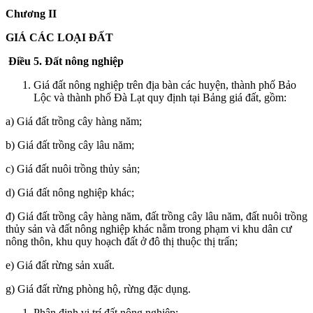
Chương II
GIÁ CÁC LOẠI ĐẤT
Điều 5. Đất nông nghiệp
Giá đất nông nghiệp trên địa bàn các huyện, thành phố Bảo
Lộc và thành phố Đà Lạt quy định tại Bảng giá đất, gồm:
a) Giá đất trồng cây hàng năm;
b) Giá đất trồng cây lâu năm;
c) Giá đất nuôi trồng thủy sản;
d) Giá đất nông nghiệp khác;
đ) Giá đất trồng cây hàng năm, đất trồng cây lâu năm, đất nuôi trồng
thủy sản và đất nông nghiệp khác nằm trong phạm vi khu dân cư
nông thôn, khu quy hoạch đất ở đô thị thuộc thị trấn;
e) Giá đất rừng sản xuất.
g) Giá đất rừng phòng hộ, rừng đặc dụng.
Phân định vị trí đất nông nghiệp: