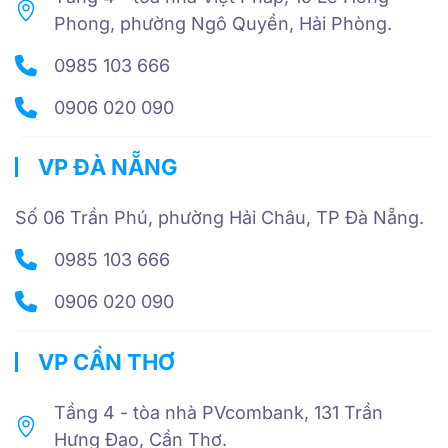
Phong, phường Ngô Quyền, Hải Phòng.
0985 103 666
0906 020 090
VP ĐÀ NẴNG
Số 06 Trần Phú, phường Hải Châu, TP Đà Nẵng.
0985 103 666
0906 020 090
VP CẦN THƠ
Tầng 4 - tòa nhà PVcombank, 131 Trần
Hưng Đạo, Cần Thơ.