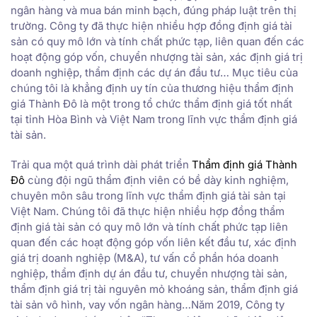
ngân hàng và mua bán minh bạch, đúng pháp luật trên thị
trường. Công ty đã thực hiện nhiều hợp đồng định giá tài
sản có quy mô lớn và tính chất phức tạp, liên quan đến các
hoạt động góp vốn, chuyển nhượng tài sản, xác định giá trị
doanh nghiệp, thẩm định các dự án đầu tư… Mục tiêu của
chúng tôi là khẳng định uy tín của thương hiệu thẩm định
giá Thành Đô là một trong tổ chức thẩm định giá tốt nhất
tại tỉnh Hòa Bình và Việt Nam trong lĩnh vực thẩm định giá
tài sản.
Trải qua một quá trình dài phát triển
Thẩm định giá Thành
Đô
cùng đội ngũ thẩm định viên có bề dày kinh nghiệm,
chuyên môn sâu trong lĩnh vực thẩm định giá tài sản tại
Việt Nam. Chúng tôi đã thực hiện nhiều hợp đồng thẩm
định giá tài sản có quy mô lớn và tính chất phức tạp liên
quan đến các hoạt động góp vốn liên kết đầu tư, xác định
giá trị doanh nghiệp (M&A), tư vấn cổ phần hóa doanh
nghiệp, thẩm định dự án đầu tư, chuyển nhượng tài sản,
thẩm định giá trị tài nguyên mỏ khoáng sản, thẩm định giá
tài sản vô hình, vay vốn ngân hàng…Năm 2019, Công ty