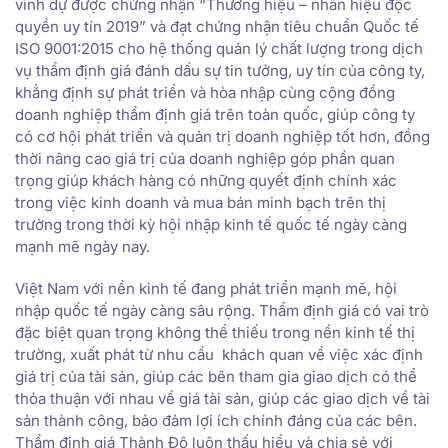
vinh dự được chứng nhận “Thương hiệu – nhãn hiệu độc
quyền uy tín 2019” và đạt chứng nhận tiêu chuẩn Quốc tế
ISO 9001:2015 cho hệ thống quản lý chất lượng trong dịch
vụ thẩm định giá đánh dấu sự tin tưởng, uy tín của công ty,
khẳng định sự phát triển và hòa nhập cùng cộng đồng
doanh nghiệp thẩm định giá trên toàn quốc, giúp công ty
có cơ hội phát triển và quản trị doanh nghiệp tốt hơn, đồng
thời nâng cao giá trị của doanh nghiệp góp phần quan
trọng giúp khách hàng có những quyết định chính xác
trong việc kinh doanh và mua bán minh bạch trên thị
trường trong thời kỳ hội nhập kinh tế quốc tế ngày càng
mạnh mẽ ngày nay.
Việt Nam với nền kinh tế đang phát triển mạnh mẽ, hội
nhập quốc tế ngày càng sâu rộng. Thẩm định giá có vai trò
đặc biệt quan trọng không thể thiếu trong nền kinh tế thị
trường, xuất phát từ nhu cầu khách quan về việc xác định
giá trị của tài sản, giúp các bên tham gia giao dịch có thể
thỏa thuận với nhau về giá tài sản, giúp các giao dịch về tài
sản thành công, bảo đảm lợi ích chính đáng của các bên.
Thẩm định giá Thành Đô luôn thấu hiểu và chia sẻ với