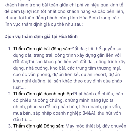
khách hàng trong bài toán giữa chi phí và hiệu quả kinh tế,
để đem lại lợi ích tốt nhất cho khách hàng và các bên liên,
chúng tôi luôn đồng hành cùng tỉnh Hòa Bình trong các
lĩnh vực thẩm định giá cụ thể như sau:
Dịch vụ thẩm định giá tại Hòa Bình
Thẩm định giá bất động sản
:Đất đai; lợi thế quyền sử
dụng đất, trang trại, công trình xây dựng gắn liền với
đất đai;Tài sản khác gắn liền với đất đai, công trình xây
dựng, nhà xưởng, kho bãi, các trung tâm thương mại,
cao ốc văn phòng, dự án liền kề, dự án resort, dự án
khu nghỉ dưỡng, tài sản khác theo quy định của pháp
luật.…
Thẩm định giá doanh nghiệp
:Phát hành cổ phiếu, bán
cổ phiếu ra công chúng, chứng minh năng lực tài
chính, phục vụ để cổ phần hóa, liên doanh, góp vốn,
mua bán, sáp nhập doanh nghiệp (M&A), thu hút vốn
đầu tư……
Thẩm định giá Động sản
: Máy móc thiết bị, dây chuyền