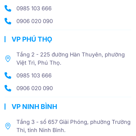
0985 103 666
0906 020 090
VP PHÚ THỌ
Tầng 2 - 225 đường Hàn Thuyên, phường
Việt Trì, Phú Thọ.
0985 103 666
0906 020 090
VP NINH BÌNH
Tầng 3 - số 657 Giải Phóng, phường Trường
Thi, tỉnh Ninh Bình.