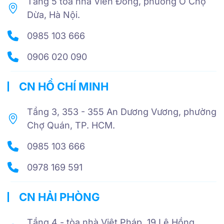
Tầng 5 toà nhà Viễn Đông, phường Ô Chợ
Dừa, Hà Nội.
0985 103 666
0906 020 090
CN HỒ CHÍ MINH
Tầng 3, 353 - 355 An Dương Vương, phường
Chợ Quán, TP. HCM.
0985 103 666
0978 169 591
CN HẢI PHÒNG
Tầng 4 - tòa nhà Việt Pháp, 19 Lê Hồng