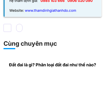
hệ thẩm định giá:
0985 103 666
0906 020 090
Website:
www.thamdinhgiathanhdo.com
Cùng chuyên mục
Đất đai là gì? Phân loại đất đai như thế nào?