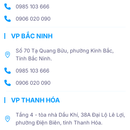
0985 103 666
0906 020 090
VP BẮC NINH
Số 70 Tạ Quang Bửu, phường Kinh Bắc,
Tỉnh Bắc Ninh.
0985 103 666
0906 020 090
VP THANH HÓA
Tầng 4 - tòa nhà Dầu Khí, 38A Đại Lộ Lê Lợi,
phường Điện Biên, tỉnh Thanh Hóa.