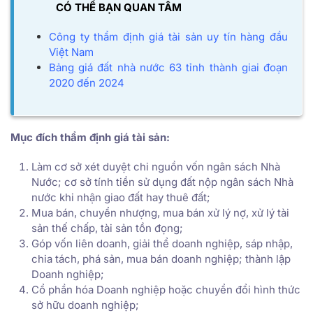
CÓ THỂ BẠN QUAN TÂM
Công ty thẩm định giá tài sản uy tín hàng đầu
Việt Nam
Bảng giá đất nhà nước 63 tỉnh thành giai đoạn
2020 đến 2024
Mục đích thẩm định giá tài sản:
Làm cơ sở xét duyệt chi nguồn vốn ngân sách Nhà
Nước; cơ sở tính tiền sử dụng đất nộp ngân sách Nhà
nước khi nhận giao đất hay thuê đất;
Mua bán, chuyển nhượng, mua bán xử lý nợ, xử lý tài
sản thế chấp, tài sản tồn đọng;
Góp vốn liên doanh, giải thể doanh nghiệp, sáp nhập,
chia tách, phá sản, mua bán doanh nghiệp; thành lập
Doanh nghiệp;
Cổ phần hóa Doanh nghiệp hoặc chuyển đổi hình thức
sở hữu doanh nghiệp;