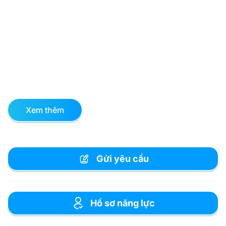
Xem thêm
Gửi yêu cầu
Hồ sơ năng lực