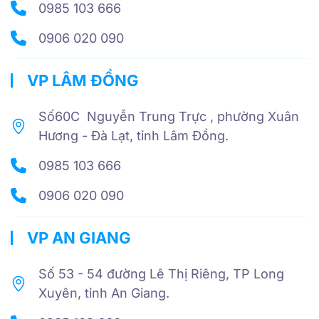
0985 103 666
0906 020 090
VP LÂM ĐỒNG
Số60C Nguyễn Trung Trực , phường Xuân
Hương - Đà Lạt, tỉnh Lâm Đồng.
0985 103 666
0906 020 090
VP AN GIANG
Số 53 - 54 đường Lê Thị Riêng, TP Long
Xuyên, tỉnh An Giang.