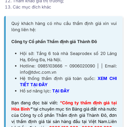
Tham khảo giá thị trường;
Các mục đích khác
Quý khách hàng có nhu cầu thẩm định giá xin vui
lòng liên hệ:
Công ty Cổ phần Thẩm định giá Thành Đô
Hội sở: Tầng 6 toà nhà Seaprodex số 20 Láng
Hạ, Đống Đa, Hà Nội.
Hotline: 0985103666 – 0906020090 | | Email:
info@tdvc.com.vn
Hệ thống thẩm định giá toàn quốc:
XEM CHI
TIẾT TẠI ĐÂY
Hồ sơ năng lực:
TẠI ĐÂY
Bạn đang đọc bài viết:
“Công ty thẩm định giá tại
Hòa Bình
”
tại chuyên mục tin Bảng giá đất nhà nước
của
Công ty cổ phần Thẩm định giá Thành Đô,
đơn
vị thẩm định giá tài sản hàng đầu tại Việt Nam.
Liên