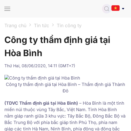
Skip to main content
Trang chủ
Tin tức
Tin công ty
Công ty thẩm định giá tại
Hòa Bình
Thứ Hai, 08/06/2020, 14:11 (GMT+7)
Công ty thẩm định giá tại Hòa Bình – Thẩm định giá Thành
Đô
(TDVC Thẩm định giá tại Hòa Bình)
– Hòa Bình là một tỉnh
miền núi thuộc vùng Tây Bắc, Việt Nam. Tỉnh Hòa Bình
nằm giáp ranh giữa 3 khu vực: Tây Bắc Bộ, Đông Bắc Bộ và
Bắc Trung Bộ với phía bắc giáp tỉnh Phú Thọ, phía nam
giáp các tỉnh Hà Nam, Ninh Bình, phía đông và đông bắc