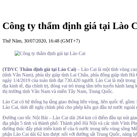
Công ty thẩm định giá tại Lào 
Thứ Năm, 30/07/2020, 16:48 (GMT+7)
(TDVC Thẩm định giá tại Lào Cai)
– Lào Cai là một tỉnh vùng ca
(tỉnh Vân Nam), phía tây giáp tỉnh Lai Châu, phía đông giáp tỉnh H
ngày 1/4/2019 của toàn tỉnh đạt 730.420 người. Lào Cai là một trong 
địa kinh tế, địa chính trị, đóng vai trò trung tâm trên tuyến hành
thị trường tỉnh Vân Nam và miền Tây Nam, Trung Quốc.
Lào Cai có hệ thống hạ tầng giao thông liên vùng, liên quốc tế, gồm
Lào Cai, tỉnh đề nghị chính phủ cho phép kêu gọi đầu tư nước ngoài 
Đường cao tốc Nội Bài – Lào Cai dài 264 km có điểm đầu tại nút gia
địa phận 5 tỉnh và thành phố: Thành phố Hà Nội và các tỉnh Vĩnh Ph
đường thúc đẩy phát triển kinh tế của 6 nước trong tiểu vùng sông
phận Lào Cai dài 62 km được nối với đường sắt Trung Quốc, năng lực