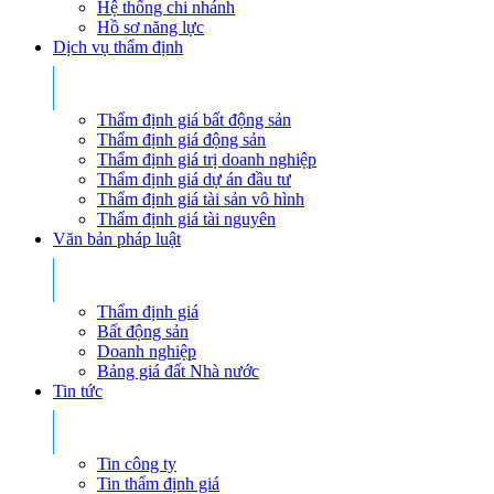
Hệ thống chi nhánh
Hồ sơ năng lực
Dịch vụ thẩm định
Thẩm định giá bất động sản
Thẩm định giá động sản
Thẩm định giá trị doanh nghiệp
Thẩm định giá dự án đầu tư
Thẩm định giá tài sản vô hình
Thẩm định giá tài nguyên
Văn bản pháp luật
Thẩm định giá
Bất động sản
Doanh nghiệp
Bảng giá đất Nhà nước
Tin tức
Tin công ty
Tin thẩm định giá