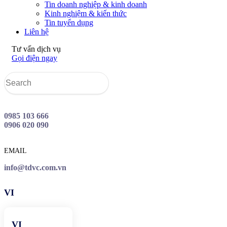
Tin doanh nghiệp & kinh doanh
Kinh nghiệm & kiến thức
Tin tuyển dụng
Liên hệ
Tư vấn dịch vụ
Gọi điện ngay
0985 103 666
0906 020 090
EMAIL
info@tdvc.com.vn