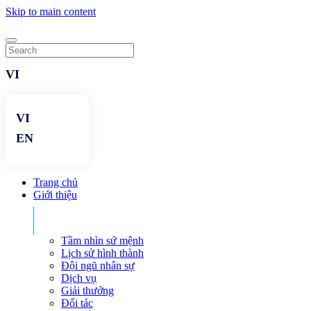
Skip to main content
Trang chủ
Giới thiệu
Tầm nhìn sứ mệnh
Lịch sử hình thành
Đội ngũ nhân sự
Dịch vụ
Giải thưởng
Đối tác