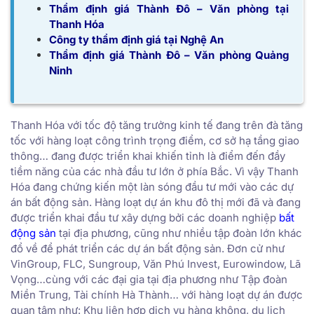
Thẩm định giá Thành Đô – Văn phòng tại
Thanh Hóa
Công ty thẩm định giá tại Nghệ An
Thẩm định giá Thành Đô – Văn phòng Quảng
Ninh
Thanh Hóa với tốc độ tăng trưởng kinh tế đang trên đà tăng
tốc với hàng loạt công trình trọng điểm, cơ sở hạ tầng giao
thông… đang được triển khai khiến tỉnh là điểm đến đầy
tiềm năng của các nhà đầu tư lớn ở phía Bắc. Vì vậy Thanh
Hóa đang chứng kiến một làn sóng đầu tư mới vào các dự
án bất động sản. Hàng loạt dự án khu đô thị mới đã và đang
được triển khai đầu tư xây dựng bởi các doanh nghiệp
bất
động sản
tại địa phương, cũng như nhiều tập đoàn lớn khác
đổ về để phát triển các dự án bất động sản. Đơn cử như
VinGroup, FLC, Sungroup, Văn Phú Invest, Eurowindow, Lã
Vọng…cùng với các đại gia tại địa phương như Tập đoàn
Miền Trung, Tài chính Hà Thành… với hàng loạt dự án được
quan tâm như: Khu liên hợp dịch vụ hàng không, du lịch