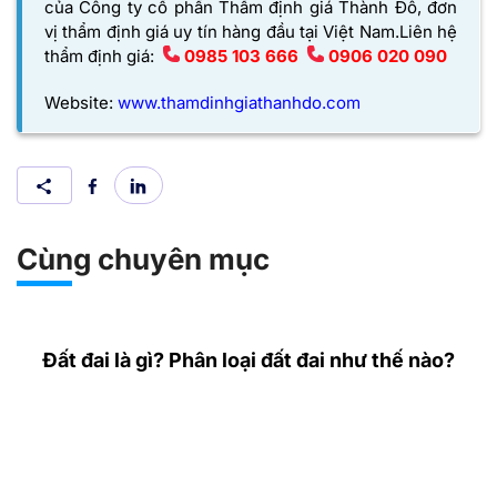
của
Công ty cổ phần Thẩm định giá Thành Đô,
đơn
vị thẩm định giá uy tín hàng đầu tại Việt Nam.
Liên hệ
thẩm định giá:
0985 103 666
0906 020 090
Website:
www.thamdinhgiathanhdo.com
Cùng chuyên mục
Đất đai là gì? Phân loại đất đai như thế nào?