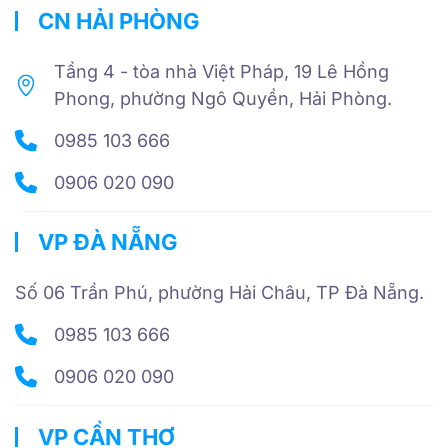
CN HẢI PHÒNG
Tầng 4 - tòa nhà Việt Pháp, 19 Lê Hồng
Phong, phường Ngô Quyền, Hải Phòng.
0985 103 666
0906 020 090
VP ĐÀ NẴNG
Số 06 Trần Phú, phường Hải Châu, TP Đà Nẵng.
0985 103 666
0906 020 090
VP CẦN THƠ