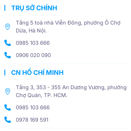
TRỤ SỞ CHÍNH
Tầng 5 toà nhà Viễn Đông, phường Ô Chợ
Dừa, Hà Nội.
0985 103 666
0906 020 090
CN HỒ CHÍ MINH
Tầng 3, 353 - 355 An Dương Vương, phường
Chợ Quán, TP. HCM.
0985 103 666
0978 169 591