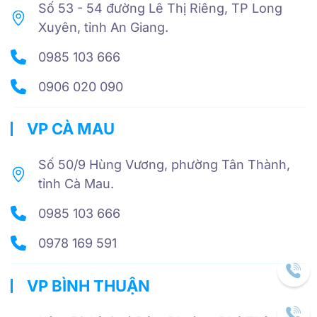
Số 53 - 54 đường Lê Thị Riêng, TP Long
Xuyên, tỉnh An Giang.
0985 103 666
0906 020 090
VP CÀ MAU
Số 50/9 Hùng Vương, phường Tân Thành,
tỉnh Cà Mau.
0985 103 666
0978 169 591
VP BÌNH THUẬN