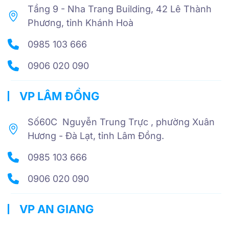
Tầng 9 - Nha Trang Building, 42 Lê Thành
Phương, tỉnh Khánh Hoà
0985 103 666
0906 020 090
VP LÂM ĐỒNG
Số60C Nguyễn Trung Trực , phường Xuân
Hương - Đà Lạt, tỉnh Lâm Đồng.
0985 103 666
0906 020 090
VP AN GIANG