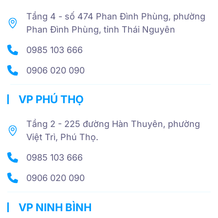
Tầng 4 - số 474 Phan Đình Phùng, phường
Phan Đình Phùng, tỉnh Thái Nguyên
0985 103 666
0906 020 090
VP PHÚ THỌ
Tầng 2 - 225 đường Hàn Thuyên, phường
Việt Trì, Phú Thọ.
0985 103 666
0906 020 090
VP NINH BÌNH