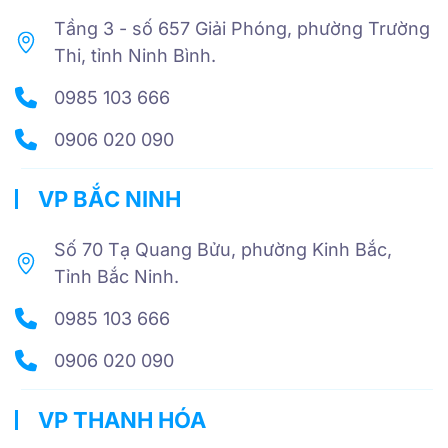
Tầng 3 - số 657 Giải Phóng, phường Trường
Thi, tỉnh Ninh Bình.
0985 103 666
0906 020 090
VP BẮC NINH
Số 70 Tạ Quang Bửu, phường Kinh Bắc,
Tỉnh Bắc Ninh.
0985 103 666
0906 020 090
VP THANH HÓA