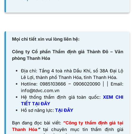
Mọi chi tiết xin vui lòng liên hệ:
Công ty Cổ phần Thẩm định giá Thành Đô – Văn
phòng Thanh Hóa
Địa chỉ: Tầng 4 toà nhà Dầu Khí, số 38A Đại Lộ
Lê Lợi, thành phố Thanh Hóa, tỉnh Thanh Hóa.
Hotline: 0985103666 – 0906020090 | | Email:
info@tdvc.com.vn
Hệ thống thẩm định giá toàn quốc:
XEM CHI
TIẾT TẠI ĐÂY
Hồ sơ năng lực:
TẠI ĐÂY
Bạn đang đọc bài viết:
“Công ty thẩm định giá tại
Thanh Hóa
”
tại chuyên mục tin thẩm định giá