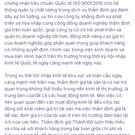
chứng nhận tiêu chuẩn Quốc tế ISO 9001:2015 cho hệ
thống quản lý chất lượng trong dịch vụ thẩm định giá đánh
dấu sự tin tưởng, uy tín của công ty, khẳng định sự phát
triển và hòa nhập cùng cộng đồng doanh nghiệp thẩm định
giá trên toàn quốc, giúp công ty có cơ hội phát triển và
quản trị doanh nghiệp tốt hơn, đồng thời nâng cao giá trị
của doanh nghiệp góp phần quan trọng giúp khách hàng
có những quyết định chính xác trong việc kinh doanh và
mua bán minh bạch trên thị trường trong thời kỳ hội nhập
kinh tế Quốc tế ngày càng mạnh mẽ ngày nay.
Trong xu thế hội nhập kinh tế khu vực và toàn cầu ngày
càng mạnh mẽ hiện nay, thẩm định giá tài sản là có vai trò
quan trọng không thể thiếu trong nền kinh tế thị trường, là
trung tâm của tất cả các hoạt động kinh tế. Mọi việc có
liên quan quan đến các hoạt động kinh tế đều chịu tác
động bởi khái niệm giá trị tài sản mà việc thẩm định giá là
để xác định giá trị của tài sản ở trên thị trường đảm bảo lợi
ích của các bên. Thẩm định giá Thành Đô luôn thấu hiểu
và chia sẻ với khách hàng trong bài toán giữa chi phí và