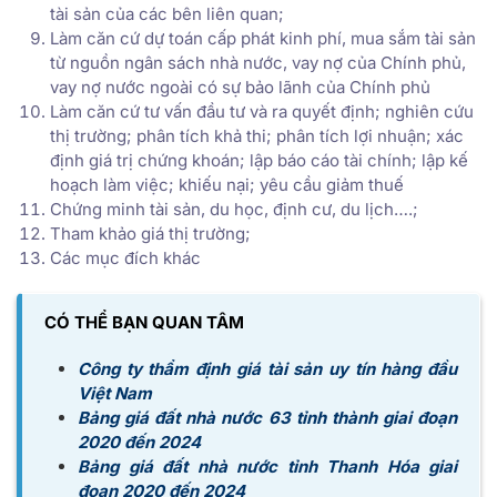
tài sản của các bên liên quan;
Làm căn cứ dự toán cấp phát kinh phí, mua sắm tài sản
từ nguồn ngân sách nhà nước, vay nợ của Chính phủ,
vay nợ nước ngoài có sự bảo lãnh của Chính phủ
Làm căn cứ tư vấn đầu tư và ra quyết định; nghiên cứu
thị trường; phân tích khả thi; phân tích lợi nhuận; xác
định giá trị chứng khoán; lập báo cáo tài chính; lập kế
hoạch làm việc; khiếu nại; yêu cầu giảm thuế
Chứng minh tài sản, du học, định cư, du lịch….;
Tham khảo giá thị trường;
Các mục đích khác
CÓ THỂ BẠN QUAN TÂM
Công ty thẩm định giá tài sản uy tín hàng đầu
Việt Nam
Bảng giá đất nhà nước 63 tỉnh thành giai đoạn
2020 đến 2024
Bảng giá đất nhà nước tỉnh Thanh Hóa giai
đoạn 2020 đến 2024