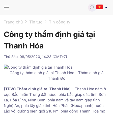
Skip to main content
Trang chủ
Tin tức
Tin công ty
Công ty thẩm định giá tại
Thanh Hóa
Thứ Sáu, 08/05/2020, 14:23 (GMT+7)
Công ty thẩm định giá tại Thanh Hóa – Thẩm định giá
Thành Đô
(TDVC Thẩm định giá tại Thanh Hóa
) – Thanh Hóa nằm ở
cực Bắc miền Trung đất nước, phía bắc giáp các tỉnh Sơn
La, Hòa Bình, Ninh Bình, phía nam và tây nam giáp tỉnh
Nghệ An, phía tây giáp tỉnh Hủa Phăn (Houaphanh) nước
Lào với đường biên giới 216 km, phía đông Thanh Hóa mở