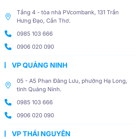
Tầng 4 - tòa nhà PVcombank, 131 Trần
Hưng Đạo, Cần Thơ.
0985 103 666
0906 020 090
VP QUẢNG NINH
05 - A5 Phan Đăng Lưu, phường Hạ Long,
tỉnh Quảng Ninh.
0985 103 666
0906 020 090
VP THÁI NGUYÊN