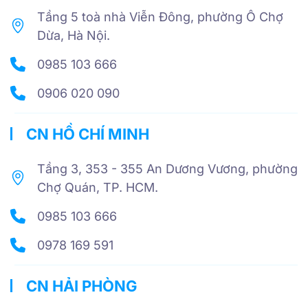
Tầng 5 toà nhà Viễn Đông, phường Ô Chợ
Dừa, Hà Nội.
0985 103 666
0906 020 090
CN HỒ CHÍ MINH
Tầng 3, 353 - 355 An Dương Vương, phường
Chợ Quán, TP. HCM.
0985 103 666
0978 169 591
CN HẢI PHÒNG