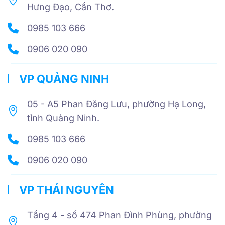
Hưng Đạo, Cần Thơ.
0985 103 666
0906 020 090
VP QUẢNG NINH
05 - A5 Phan Đăng Lưu, phường Hạ Long,
tỉnh Quảng Ninh.
0985 103 666
0906 020 090
VP THÁI NGUYÊN
Tầng 4 - số 474 Phan Đình Phùng, phường