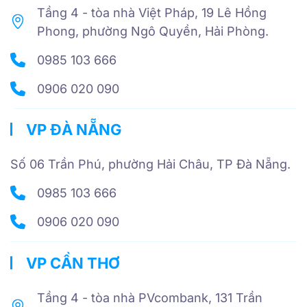
Tầng 4 - tòa nhà Việt Pháp, 19 Lê Hồng
Phong, phường Ngô Quyền, Hải Phòng.
0985 103 666
0906 020 090
VP ĐÀ NẴNG
Số 06 Trần Phú, phường Hải Châu, TP Đà Nẵng.
0985 103 666
0906 020 090
VP CẦN THƠ
Tầng 4 - tòa nhà PVcombank, 131 Trần