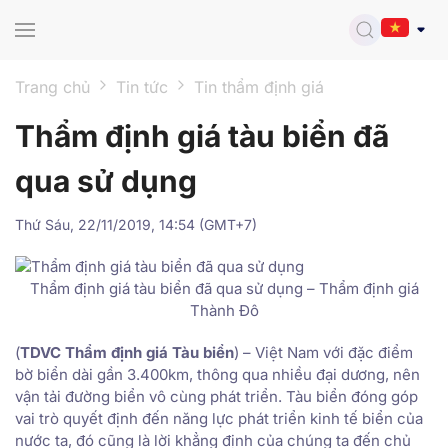
Skip to main content
Trang chủ
Tin tức
Tin thẩm định giá
Thẩm định giá tàu biển đã
qua sử dụng
Thứ Sáu, 22/11/2019, 14:54 (GMT+7)
Thẩm định giá tàu biển đã qua sử dụng – Thẩm định giá
Thành Đô
(
TDVC Thẩm định giá Tàu biển
) – Việt Nam với đặc điểm
bờ biển dài gần 3.400km, thông qua nhiều đại dương, nên
vận tải đường biển vô cùng phát triển. Tàu biển đóng góp
vai trò quyết định đến năng lực phát triển kinh tế biển của
nước ta, đó cũng là lời khẳng định của chúng ta đến chủ