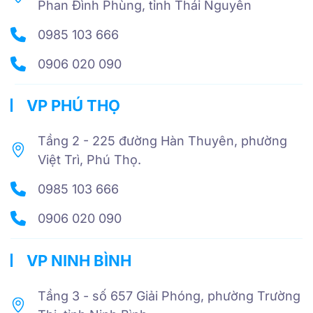
Phan Đình Phùng, tỉnh Thái Nguyên
0985 103 666
0906 020 090
VP PHÚ THỌ
Tầng 2 - 225 đường Hàn Thuyên, phường
Việt Trì, Phú Thọ.
0985 103 666
0906 020 090
VP NINH BÌNH
Tầng 3 - số 657 Giải Phóng, phường Trường