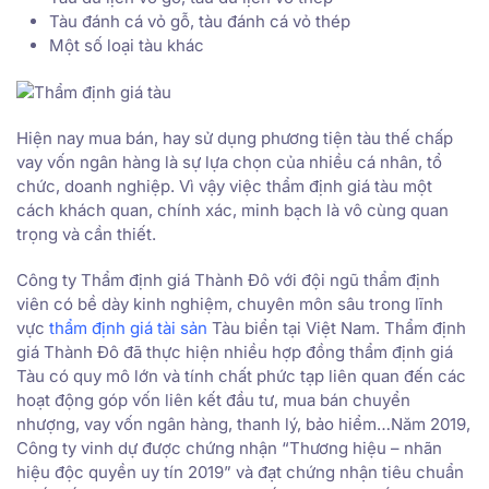
Tàu đánh cá vỏ gỗ, tàu đánh cá vỏ thép
Một số loại tàu khác
Hiện nay mua bán, hay sử dụng phương tiện tàu thế chấp
vay vốn ngân hàng là sự lựa chọn của nhiều cá nhân, tổ
chức, doanh nghiệp. Vì vậy việc thẩm định giá tàu một
cách khách quan, chính xác, minh bạch là vô cùng quan
trọng và cần thiết.
Công ty Thẩm định giá Thành Đô với đội ngũ thẩm định
viên có bề dày kinh nghiệm, chuyên môn sâu trong lĩnh
vực
thẩm định giá tài sản
Tàu biển tại Việt Nam. Thẩm định
giá Thành Đô đã thực hiện nhiều hợp đồng thẩm định giá
Tàu có quy mô lớn và tính chất phức tạp liên quan đến các
hoạt động góp vốn liên kết đầu tư, mua bán chuyển
nhượng, vay vốn ngân hàng, thanh lý, bảo hiểm…Năm 2019,
Công ty vinh dự được chứng nhận “Thương hiệu – nhãn
hiệu độc quyền uy tín 2019” và đạt chứng nhận tiêu chuẩn