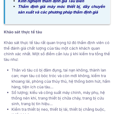
Kinh nghiệm thẩm định giá Tàu Biển
Thẩm định giá máy móc thiết bị, dây chuyền
sản xuất và các phương pháp thẩm định giá
Khảo sát thực tế tàu
Khảo sát thực tế tàu rất quan trọng từ đó thẩm định viên có
thể đánh giá chất lượng của tàu một cách khách quan
chính xác nhất. Một số điểm cần lưu ý khi kiểm tra tổng thể
tàu như:
Thân vỏ tàu có bị đâm đụng, tai nạn không, thành lan
can; mạn tàu có bóc tróc và còn mới không, kiểm tra
khoang lái, phòng của thủy thủ, hệ thống bơm hút, hầm
hàng, tiện ích của tàu…
Số lượng; kiểu và công suất máy chính, máy phụ, hệ
thống nén khí, trang thiết bị chữa cháy, trang bị cứu
sinh, trang bị tín hiệu…
Kiểm tra thiết bị neo, thiết bị lái, thiết bị chằng buộc,