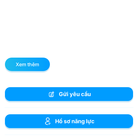
Xem thêm
Gửi yêu cầu
Hồ sơ năng lực