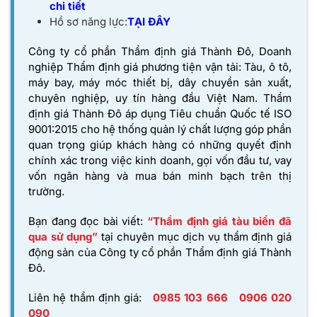
chi tiết
Hồ sơ năng lực:
TẠI ĐÂY
Công ty cổ phần Thẩm định giá Thành Đô, Doanh
nghiệp Thẩm định giá phương tiện vận tải: Tàu, ô tô,
máy bay, máy móc thiết bị, dây chuyền sản xuất,
chuyên nghiệp, uy tín hàng đầu Việt Nam. Thẩm
định giá Thành Đô áp dụng Tiêu chuẩn Quốc tế ISO
9001:2015 cho hệ thống quản lý chất lượng góp phần
quan trọng giúp khách hàng có những quyết định
chính xác trong việc kinh doanh, gọi vốn đầu tư, vay
vốn ngân hàng và mua bán minh bạch trên thị
trường.
Bạn đang đọc bài viết:
“Thẩm định giá tàu biển đã
qua sử dụng”
tại chuyên mục dịch vụ
thẩm định giá
động sản
của Công ty cổ phần Thẩm định giá Thành
Đô.
Liên hệ thẩm định giá:
0985 103 666
0906 020
090