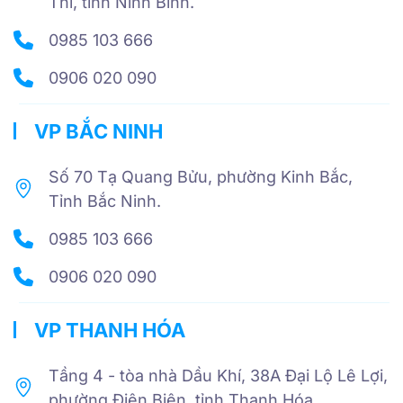
Thi, tỉnh Ninh Bình.
0985 103 666
0906 020 090
VP BẮC NINH
Số 70 Tạ Quang Bửu, phường Kinh Bắc,
Tỉnh Bắc Ninh.
0985 103 666
0906 020 090
VP THANH HÓA
Tầng 4 - tòa nhà Dầu Khí, 38A Đại Lộ Lê Lợi,
phường Điện Biên, tỉnh Thanh Hóa.