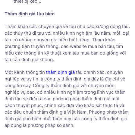
thiết bị kéo…
Thẩm định giá tàu biển
Tham khảo các chuyên gia về tàu như các xưởng đóng tàu,
các thủy thủ đi tàu với nhiều kinh nghiệm lâu năm, mỗi loại
tàu có những chuyên gia hiểu biết riêng. Tham khảo
phương tiện truyền thông, các website mua bán tàu, tìm
hiểu các thông tin kỹ thuật xem tàu mua bán có giống với
tàu cần định giá không.
Một kênh thông tin
thẩm định giá
tàu chính xác, chuyên
nghiệp và uy tín là công ty thẩm định giá đây là địa chỉ vô
cùng tin cậy. Công ty thẩm định giá với chuyên môn,
nghiệp vụ cao, có nhiều kinh nghiệm trong lĩnh vực thẩm
định tàu sẽ đưa ra các phương pháp thẩm định giá một
cách thuyết phục, chính xác dựa vào khảo sát thực tế và
các tiêu chuẩn thẩm định giá Việt Nam. Phương pháp thẩm
định giá phổ biến nhất hiện nay các công ty thẩm định giá
áp dụng là phương pháp so sánh.