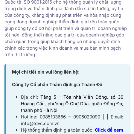
Quốc tế ISO 9001:2015 cho hệ thống quản lý chất lượng
trong dịch vụ thẩm định giá đánh dấu sự tin tưởng, uy tín
của công ty, khẳng định sự phát triển và hòa nhập cùng
cộng đồng doanh nghiệp thẩm định giá trên toàn quốc,
giúp công ty có cơ hội phát triển và quản trị doanh nghiệp
tốt hơn, đồng thời nâng cao giá trị của doanh nghiệp góp
phần quan trọng giúp khách hàng có những quyết định
chính xác trong việc kinh doanh và mua bán minh bạch
trên thị trường.
Mọi chi tiết xin vui lòng liên hệ:
Công ty Cổ phần Thẩm định giá Thành Đô
Địa chỉ:
Tầng 5 – Tòa nhà Viễn Đông, số 36
Hoàng Cầu, phường Ô Chợ Dừa, quận Đống Đa,
thành phố Hà Nội.
Hotline: 0985103666 – 0906020090 | | Email:
info@tdvc.com.vn
Hệ thống thẩm định giá toàn quốc:
Click để xem