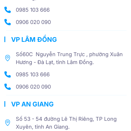
0985 103 666
0906 020 090
VP LÂM ĐỒNG
Số60C Nguyễn Trung Trực , phường Xuân
Hương - Đà Lạt, tỉnh Lâm Đồng.
0985 103 666
0906 020 090
VP AN GIANG
Số 53 - 54 đường Lê Thị Riêng, TP Long
Xuyên, tỉnh An Giang.