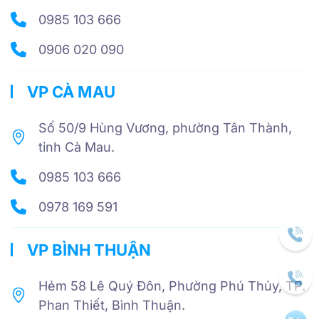
0985 103 666
0906 020 090
VP CÀ MAU
Số 50/9 Hùng Vương, phường Tân Thành,
tỉnh Cà Mau.
0985 103 666
0978 169 591
VP BÌNH THUẬN
Hẻm 58 Lê Quý Đôn, Phường Phú Thủy, TP.
Phan Thiết, Bình Thuận.