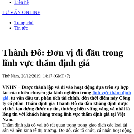
Liên hệ
TƯ VẤN ONLINE
Trang chủ
Tin tức
Thành Đô: Đơn vị đi đầu trong
lĩnh vực thẩm định giá
Thứ Năm, 26/12/2019, 14:17 (GMT+7)
VNHN – Được thành lập và đi vào hoạt động dựa trên sự hợp
tác của nhiều chuyên gia kinh nghiệm trong
lĩnh vực thẩm định
giá
, tư vấn đầu tư, phân tích tài chính, đến thời điểm này Công
ty cổ phần Thẩm định giá Thành Đô đã dần khẳng định được
vị thế, tạo dựng được uy tín, thương hiệu vững vàng và nhất là
lòng tin với khách hàng trong lĩnh vực thẩm định giá tại Việt
Nam.
Thẩm định giá có vai trò rất quan trọng trong giao dịch các loại tài
sản và nền kinh tế thị trường. Do đó, các tổ chức, cá nhân hoạt động