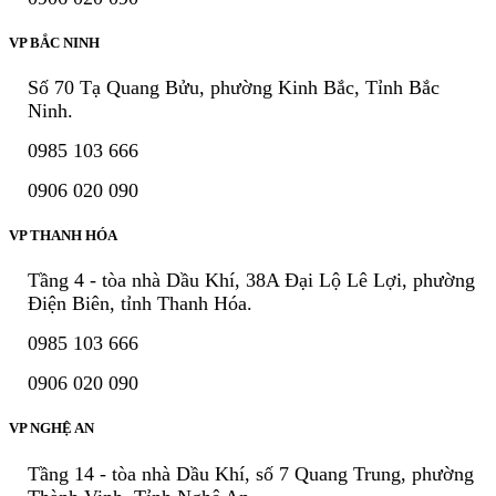
VP BẮC NINH
Số 70 Tạ Quang Bửu, phường Kinh Bắc, Tỉnh Bắc
Ninh.
0985 103 666
0906 020 090
VP THANH HÓA
Tầng 4 - tòa nhà Dầu Khí, 38A Đại Lộ Lê Lợi, phường
Điện Biên, tỉnh Thanh Hóa.
0985 103 666
0906 020 090
VP NGHỆ AN
Tầng 14 - tòa nhà Dầu Khí, số 7 Quang Trung, phường