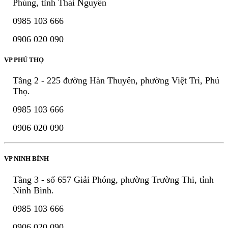
Phùng, tỉnh Thái Nguyên
0985 103 666
0906 020 090
VP PHÚ THỌ
Tầng 2 - 225 đường Hàn Thuyên, phường Việt Trì, Phú
Thọ.
0985 103 666
0906 020 090
VP NINH BÌNH
Tầng 3 - số 657 Giải Phóng, phường Trường Thi, tỉnh
Ninh Bình.
0985 103 666
0906 020 090