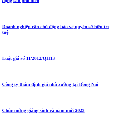
động sản phổ biến
Doanh nghiệp cần chủ động bảo vệ quyền sở hữu trí
tuệ
Luật giá số 11/2012/QH13
Công ty thẩm định giá nhà xưởng tại Đồng Nai
Chúc mừng giáng sinh và năm mới 2023