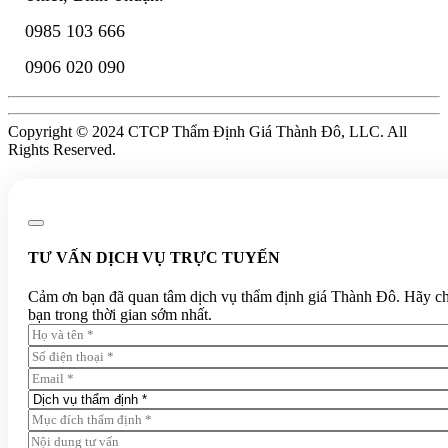
0985 103 666
0906 020 090
Copyright © 2024 CTCP Thẩm Định Giá Thành Đô, LLC. All
Rights Reserved.
TƯ VẤN DỊCH VỤ TRỰC TUYẾN
Cảm ơn bạn đã quan tâm dịch vụ thẩm định giá Thành Đô. Hãy chia 
bạn trong thời gian sớm nhất.