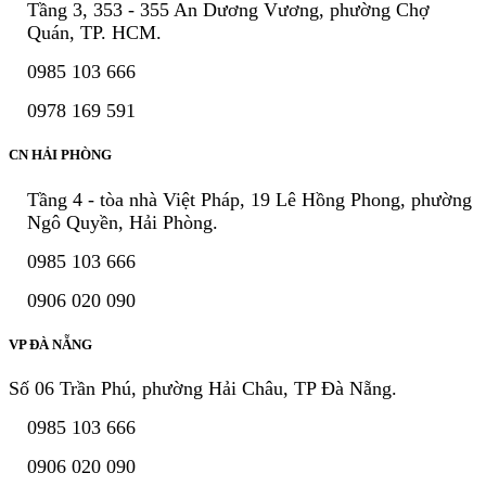
Tầng 3, 353 - 355 An Dương Vương, phường Chợ
Quán, TP. HCM.
0985 103 666
0978 169 591
CN HẢI PHÒNG
Tầng 4 - tòa nhà Việt Pháp, 19 Lê Hồng Phong, phường
Ngô Quyền, Hải Phòng.
0985 103 666
0906 020 090
VP ĐÀ NẴNG
Số 06 Trần Phú, phường Hải Châu, TP Đà Nẵng.
0985 103 666
0906 020 090