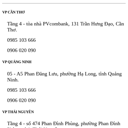
VP CẦN THƠ
Tầng 4 - tòa nhà PVcombank, 131 Trần Hưng Đạo, Cần
Thơ.
0985 103 666
0906 020 090
VP QUẢNG NINH
05 - A5 Phan Đăng Lưu, phường Hạ Long, tỉnh Quảng
Ninh.
0985 103 666
0906 020 090
VP THÁI NGUYÊN
Tầng 4 - số 474 Phan Đình Phùng, phường Phan Đình