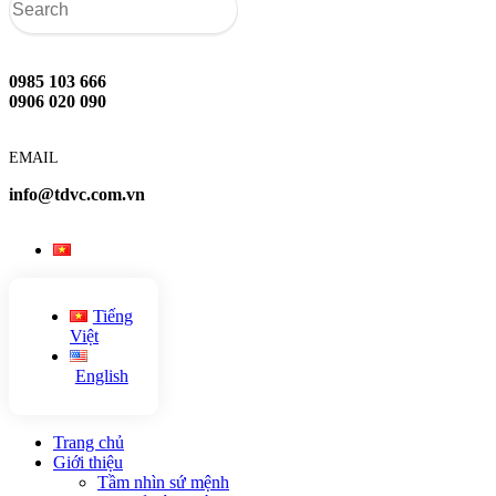
0985 103 666
0906 020 090
EMAIL
info@tdvc.com.vn
Tiếng
Việt
English
Trang chủ
Giới thiệu
Tầm nhìn sứ mệnh