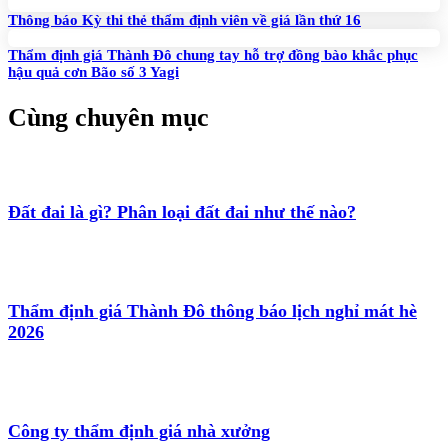
Thông báo Kỳ thi thẻ thẩm định viên về giá lần thứ 16
Thẩm định giá Thành Đô chung tay hỗ trợ đồng bào khắc phục
hậu quả cơn Bão số 3 Yagi
Cùng chuyên mục
Đất đai là gì? Phân loại đất đai như thế nào?
Thẩm định giá Thành Đô thông báo lịch nghỉ mát hè
2026
Công ty thẩm định giá nhà xưởng