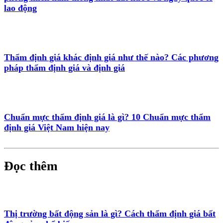
lao động
Thẩm định giá khác định giá như thế nào? Các phương
pháp thẩm định giá và định giá
Chuẩn mực thẩm định giá là gì? 10 Chuẩn mực thẩm
định giá Việt Nam hiện nay
Đọc thêm
Thị trường bất động sản là gì? Cách thẩm định giá bất