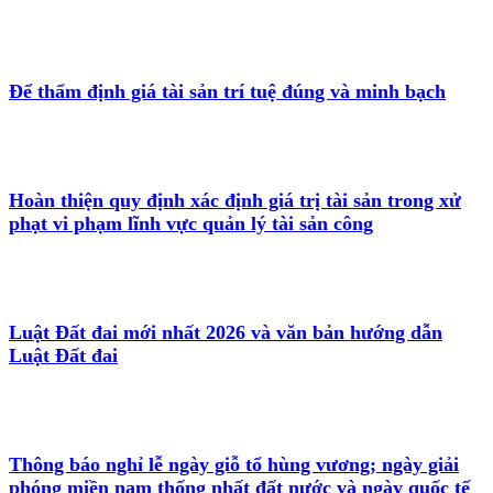
Để thẩm định giá tài sản trí tuệ đúng và minh bạch
Hoàn thiện quy định xác định giá trị tài sản trong xử
phạt vi phạm lĩnh vực quản lý tài sản công
Luật Đất đai mới nhất 2026 và văn bản hướng dẫn
Luật Đất đai
Thông báo nghỉ lễ ngày giỗ tổ hùng vương; ngày giải
phóng miền nam thống nhất đất nước và ngày quốc tế