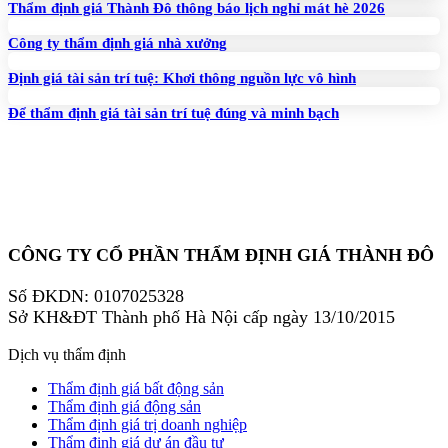
Thẩm định giá Thành Đô thông báo lịch nghỉ mát hè 2026
Công ty thẩm định giá nhà xưởng
Định giá tài sản trí tuệ: Khơi thông nguồn lực vô hình
Để thẩm định giá tài sản trí tuệ đúng và minh bạch
CÔNG TY CỔ PHẦN THẨM ĐỊNH GIÁ THÀNH ĐÔ
Số ĐKDN: 0107025328
Sở KH&ĐT Thành phố Hà Nội cấp ngày 13/10/2015
Dịch vụ thẩm định
Thẩm định giá bất động sản
Thẩm định giá động sản
Thẩm định giá trị doanh nghiệp
Thẩm định giá dự án đầu tư