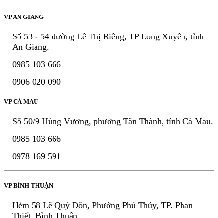
VP AN GIANG
Số 53 - 54 đường Lê Thị Riêng, TP Long Xuyên, tỉnh
An Giang.
0985 103 666
0906 020 090
VP CÀ MAU
Số 50/9 Hùng Vương, phường Tân Thành, tỉnh Cà Mau.
0985 103 666
0978 169 591
VP BÌNH THUẬN
Hẻm 58 Lê Quý Đôn, Phường Phú Thủy, TP. Phan
Thiết, Bình Thuận.