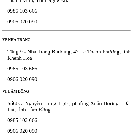
Thành Vinh, Tỉnh Nghệ An.
0985 103 666
0906 020 090
VP NHA TRANG
Tầng 9 - Nha Trang Building, 42 Lê Thành Phương, tỉnh
Khánh Hoà
0985 103 666
0906 020 090
VP LÂM ĐỒNG
Số60C Nguyễn Trung Trực , phường Xuân Hương - Đà
Lạt, tỉnh Lâm Đồng.
0985 103 666
0906 020 090