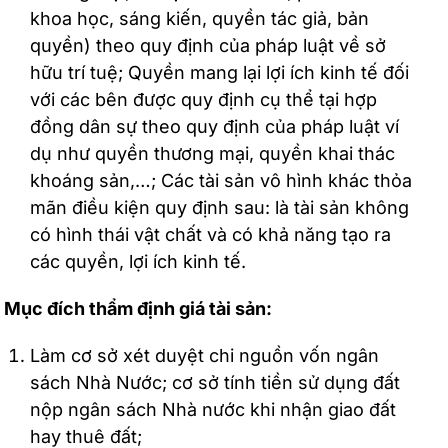
khoa học, sáng kiến, quyền tác giả, bản
quyền) theo quy định của pháp luật về sở
hữu trí tuệ; Quyền mang lại lợi ích kinh tế đối
với các bên được quy định cụ thể tại hợp
đồng dân sự theo quy định của pháp luật ví
dụ như quyền thương mại, quyền khai thác
khoáng sản,…; Các tài sản vô hình khác thỏa
mãn điều kiện quy định sau: là tài sản không
có hình thái vật chất và có khả năng tạo ra
các quyền, lợi ích kinh tế.
Mục đích thẩm định giá tài sản:
Làm cơ sở xét duyệt chi nguồn vốn ngân
sách Nhà Nước; cơ sở tính tiền sử dụng đất
nộp ngân sách Nhà nước khi nhận giao đất
hay thuê đất;