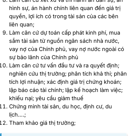
hình sự, án hành chính liên quan đến giá trị
quyền, lợi ích có trong tài sản của các bên
liên quan;
Làm căn cứ dự toán cấp phát kinh phí, mua
sắm tài sản từ nguồn ngân sách nhà nước,
vay nợ của Chính phủ, vay nợ nước ngoài có
sự bảo lãnh của Chính phủ
Làm căn cứ tư vấn đầu tư và ra quyết định;
nghiên cứu thị trường; phân tích khả thi; phân
tích lợi nhuận; xác định giá trị chứng khoán;
lập báo cáo tài chính; lập kế hoạch làm việc;
khiếu nại; yêu cầu giảm thuế
Chứng minh tài sản, du học, định cư, du
lịch….;
Tham khảo giá thị trường;