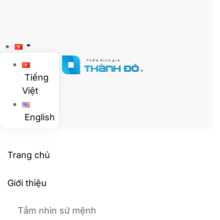
Skip to main content
Tiếng
Việt
English
Trang chủ
Giới thiệu
Tầm nhìn sứ mệnh