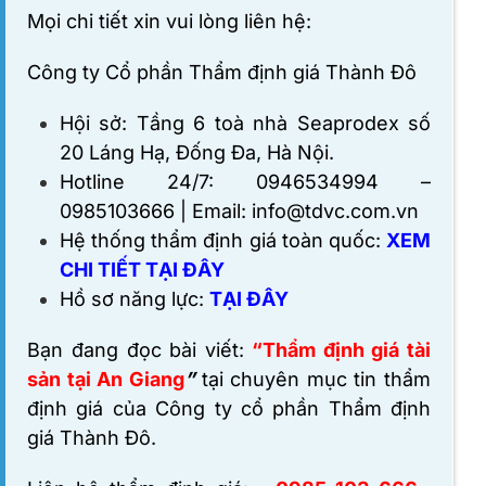
Mọi chi tiết xin vui lòng liên hệ:
Công ty Cổ phần Thẩm định giá Thành Đô
Hội sở: Tầng 6 toà nhà Seaprodex số
20 Láng Hạ, Đống Đa, Hà Nội.
Hotline 24/7: 0946534994 –
0985103666 | Email: info@tdvc.com.vn
Hệ thống thẩm định giá toàn quốc:
XEM
CHI TIẾT TẠI ĐÂY
Hồ sơ năng lực:
TẠI ĐÂY
Bạn đang đọc bài viết:
“Thẩm định giá tài
sản tại An Giang
”
tại chuyên mục tin thẩm
định giá của
Công ty cổ phần Thẩm định
giá Thành Đô
.