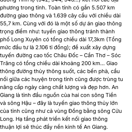
phương trong tỉnh. Toàn tỉnh có gần 5.507 km
đường giao thông và 1.639 cây cầu với chiều dài
55,7 km. Cùng với đó là một số dự án giao thông
trọng điểm như: tuyến giao thông tránh thành
phố Long Xuyên có tổng chiều dài 17,3km (Tổng
mức đầu tư là 2.106 tỉ đồng); đề xuất xây dựng
tuyến đường cao tốc Châu Đốc – Cần Thơ – Sóc
Trăng có tổng chiều dài khoảng 200 km… Giao
thông đường thủy thông suốt, các bến phà, cầu
nối giữa các huyện trong tỉnh cũng được trùng tu
nâng cấp ngày càng chất lượng và đẹp hơn. An
Giang là tỉnh đầu nguồn của hai con sông Tiền
và sông Hậu – đây là tuyến giao thông thủy lớn
của tỉnh cũng như cả vùng Đồng bằng sông Cửu
Long. Hạ tầng phát triển kết nối giao thông
thuận lợi sẽ thúc đẩy nền kinh tế An Giang.