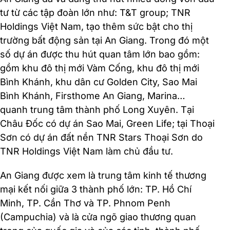
tư từ các tập đoàn lớn như: T&T group; TNR
Holdings Việt Nam, tạo thêm sức bật cho thị
trường bất động sản tại An Giang. Trong đó một
số dự án được thu hút quan tâm lớn bao gồm:
gồm khu đô thị mới Vàm Cống, khu đô thị mới
Bình Khánh, khu dân cư Golden City, Sao Mai
Bình Khánh, Firsthome An Giang, Marina…
quanh trung tâm thành phố Long Xuyên. Tại
Châu Đốc có dự án Sao Mai, Green Life; tại Thoại
Sơn có dự án đất nền TNR Stars Thoại Sơn do
TNR Holdings Việt Nam làm chủ đầu tư.
An Giang được xem là trung tâm kinh tế thương
mại kết nối giữa 3 thành phố lớn: TP. Hồ Chí
Minh, TP. Cần Thơ và TP. Phnom Penh
(Campuchia) và là cửa ngõ giao thương quan