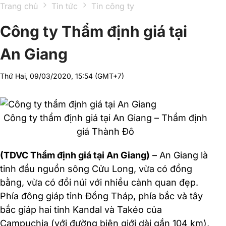
Trang chủ
Tin tức
Tin công ty
Công ty Thẩm định giá tại
An Giang
Thứ Hai, 09/03/2020, 15:54 (GMT+7)
Công ty thẩm định giá tại An Giang – Thẩm định
giá Thành Đô
(TDVC Thẩm định giá tại An Giang)
– An Giang là
tỉnh đầu nguồn sông Cửu Long, vừa có đồng
bằng, vừa có đồi núi với nhiều cảnh quan đẹp.
Phía đông giáp tỉnh Đồng Tháp, phía bắc và tây
bắc giáp hai tỉnh Kandal và Takéo của
Campuchia (với đường biên giới dài gần 104 km),