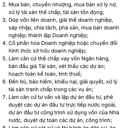
Mua bán, chuyển nhượng, mua bán xử lý nợ,
xử lý tài sản thế chấp, tài sản tồn đọng;
Góp vốn liên doanh, giải thể doanh nghiệp,
sáp nhập, chia tách, phá sản, mua bán doanh
nghiệp; thành lập Doanh nghiệp;
Cổ phần hóa Doanh nghiệp hoặc chuyển đổi
hình thức sở hữu doanh nghiệp;
Làm căn cứ thế chấp vay vốn Ngân hàng,
bán đấu giá Tài sản, xét thầu các dự án;
hoạch toán kế toán, tính thuế;
Đền bù, bảo hiểm, khiếu nại, giải quyết, xử lý
tài sản tranh chấp trong các vụ án;
Làm căn cứ tư vấn và lập dự án đầu tư, phê
duyệt các dự án đầu tư trực tiếp nước ngoài,
dự án đầu tư công trình sử dụng vốn của Nhà
nước, duyệt dự toán các dự án, công trình;
Làm căn cứ xét xử và thi hành án dân sự, án