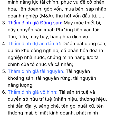
minh năng lực tài chính, phục vụ để cổ phần
hóa, liên doanh, góp vốn, mua bán, sáp nhập
doanh nghiệp (M&A), thu hút vốn đầu tư……
Thẩm định giá Động sản
:
Máy móc thiết bị,
dây chuyền sản xuất; Phương tiện vận tải:
Tàu, ô tô, máy bay, hàng hóa dịch vụ…
Thẩm định dự án đầu tư
: Dự án bất động sản,
dự án khu công nghiệp, cổ phần hóa doanh
nghiệp nhà nước, chứng minh năng lực tài
chính của tổ chức và cá nhân;
Thẩm định giá tài nguyên
:
Tài nguyên
khoáng sản, tài nguyên rừng, tài nguyên
năng lượng.
Thẩm định giá vô hình
:
Tài sản trí tuệ và
quyền sở hữu trí tuệ (nhãn hiệu, thương hiệu,
chỉ dẫn địa lý, sáng chế, tên gọi xuất xứ, tên
thương mại, bí mật kinh doanh, phát minh