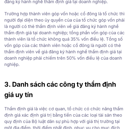
đăng ký hành nghề thẩm định giá tại doanh nghiệp.
Trường hợp thành viên góp vốn hoặc cổ đông là tổ chức thì
người đại diện theo ủy quyền của của tổ chức góp vốn phải
là người có thẻ thẩm định viên về giá đăng ký hành nghề
thẩm định giá tại doanh nghiệp; tổng phần vốn góp của các
thành viên là tổ chức không quá 35% vốn điều lệ. Tổng số
vốn góp của các thành viên hoặc cổ đông là người có thẻ
thẩm định viên về giá đăng ký hành nghề thẩm định giá tại
doanh nghiệp phải chiếm trên 50% vốn điều lệ của doanh
nghiệp.
3. Danh sách các công ty thẩm định
giá uy tín
Thẩm định giá là việc cơ quan, tổ chức có chức năng thẩm
định giá xác định giá trị bằng tiền của các loại tài sản theo
quy định của Bộ luật dân sự phù hợp với giá thị trường tại
một địa điểm, thời điểm nhất định, phục vụ cho mục đích