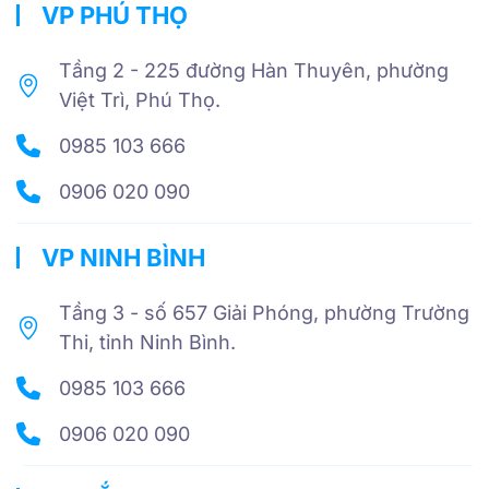
VP PHÚ THỌ
Tầng 2 - 225 đường Hàn Thuyên, phường
Việt Trì, Phú Thọ.
0985 103 666
0906 020 090
VP NINH BÌNH
Tầng 3 - số 657 Giải Phóng, phường Trường
Thi, tỉnh Ninh Bình.
0985 103 666
0906 020 090