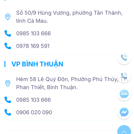
Số 50/9 Hùng Vương, phường Tân Thành,
tỉnh Cà Mau.
0985 103 666
0978 169 591
VP BÌNH THUẬN
Hẻm 58 Lê Quý Đôn, Phường Phú Thủy, TP.
Phan Thiết, Bình Thuận.
0985 103 666
0906 020 090