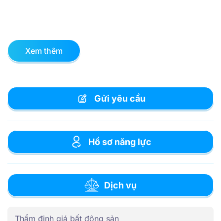
Xem thêm
Gửi yêu cầu
Hồ sơ năng lực
Dịch vụ
Thẩm định giá bất động sản