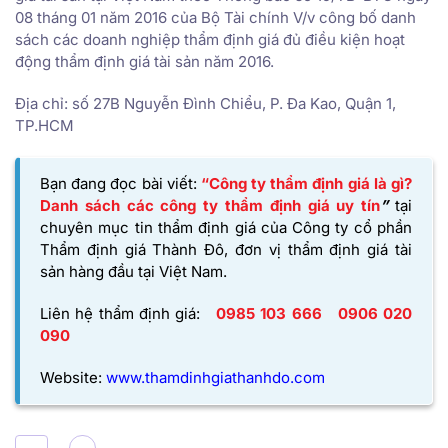
08 tháng 01 năm 2016 của Bộ Tài chính V/v công bố danh
sách các doanh nghiệp thẩm định giá đủ điều kiện hoạt
động thẩm định giá tài sản năm 2016.
Địa chỉ: số 27B Nguyễn Đình Chiểu, P. Đa Kao, Quận 1,
TP.HCM
Bạn đang đọc bài viết:
“Công ty thẩm định giá là gì?
Danh sách các công ty thẩm định giá uy tín
”
tại
chuyên mục tin thẩm định giá của
Công ty cổ phần
Thẩm định giá Thành Đô,
đơn vị thẩm định giá tài
sản hàng đầu tại Việt Nam.
Liên hệ thẩm định giá:
0985 103 666
0906 020
090
Website:
www.thamdinhgiathanhdo.com