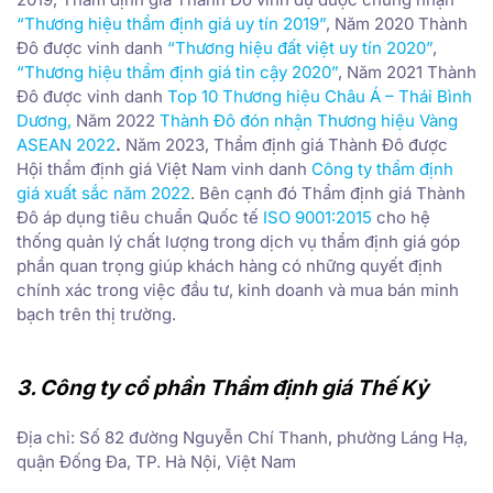
“Thương hiệu thẩm định giá uy tín 2019”
, Năm 2020 Thành
Đô được vinh danh
“Thương hiệu đất việt uy tín 2020”
,
“Thương hiệu thẩm định giá tin cậy 2020”
, Năm 2021 Thành
Đô được vinh danh
Top 10 Thương hiệu Châu Á – Thái Bình
Dương
,
Năm 2022
Thành Đô đón nhận Thương hiệu Vàng
ASEAN 2022
.
Năm 2023, Thẩm định giá Thành Đô được
Hội thẩm định giá Việt Nam vinh danh
Công ty thẩm định
giá xuất sắc năm 2022
. Bên cạnh đó Thẩm định giá Thành
Đô áp dụng tiêu chuẩn Quốc tế
ISO 9001:2015
cho hệ
thống quản lý chất lượng trong dịch vụ thẩm định giá góp
phần quan trọng giúp khách hàng có những quyết định
chính xác trong việc đầu tư, kinh doanh và mua bán minh
bạch trên thị trường.
3. Công ty cổ phần Thẩm định giá Thế Kỷ
Địa chỉ: Số 82 đường Nguyễn Chí Thanh, phường Láng Hạ,
quận Đống Đa, TP. Hà Nội, Việt Nam