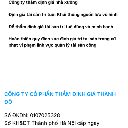
Công ty thẩm định giá nhà xưởng
Định giá tài sản trí tuệ: Khơi thông nguồn lực vô hình
Để thẩm định giá tài sản trí tuệ đúng và minh bạch
Hoàn thiện quy định xác định giá trị tài sản trong xử
phạt vi phạm lĩnh vực quản lý tài sản công
CÔNG TY CỔ PHẦN THẨM ĐỊNH GIÁ THÀNH
ĐÔ
Số ĐKDN: 0107025328
Sở KH&ĐT Thành phố Hà Nội cấp ngày