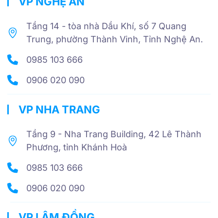
VP NGHỆ AN
Tầng 14 - tòa nhà Dầu Khí, số 7 Quang
Trung, phường Thành Vinh, Tỉnh Nghệ An.
0985 103 666
0906 020 090
VP NHA TRANG
Tầng 9 - Nha Trang Building, 42 Lê Thành
Phương, tỉnh Khánh Hoà
0985 103 666
0906 020 090
VP LÂM ĐỒNG