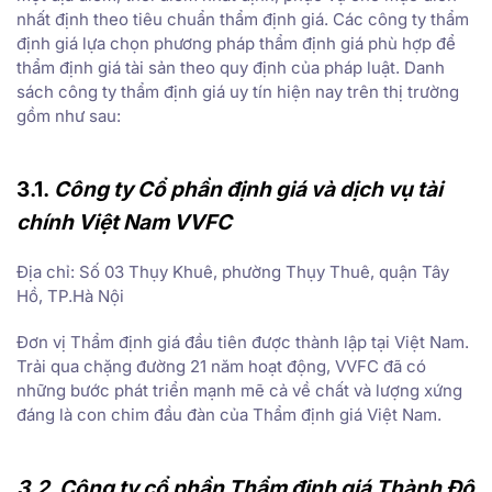
nhất định theo tiêu chuẩn thẩm định giá. Các công ty thẩm
định giá lựa chọn phương pháp thẩm định giá phù hợp để
thẩm định giá tài sản theo quy định của pháp luật. Danh
sách công ty thẩm định giá uy tín hiện nay trên thị trường
gồm như sau:
3.1.
Công ty Cổ phần định giá và dịch vụ tài
chính Việt Nam VVFC
Địa chỉ: Số 03 Thụy Khuê, phường Thụy Thuê, quận Tây
Hồ, TP.Hà Nội
Đơn vị Thẩm định giá đầu tiên được thành lập tại Việt Nam.
Trải qua chặng đường 21 năm hoạt động, VVFC đã có
những bước phát triển mạnh mẽ cả về chất và lượng xứng
đáng là con chim đầu đàn của Thẩm định giá Việt Nam.
3.2. Công ty cổ phần Thẩm định giá Thành Đô