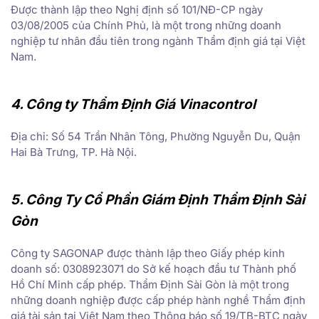
Được thành lập theo Nghị định số 101/NĐ-CP ngày
03/08/2005 của Chính Phủ, là một trong những doanh
nghiệp tư nhân đầu tiên trong ngành Thẩm định giá tại Việt
Nam.
4. Công ty Thẩm Định Giá Vinacontrol
Địa chỉ: Số 54 Trần Nhân Tông, Phường Nguyễn Du, Quận
Hai Bà Trưng, TP. Hà Nội.
5. Công Ty Cổ Phần Giám Định Thẩm Định Sài
Gòn
Công ty SAGONAP được thành lập theo Giấy phép kinh
doanh số: 0308923071 do Sở kế hoạch đầu tư Thành phố
Hồ Chí Minh cấp phép. Thẩm Định Sài Gòn là một trong
những doanh nghiệp được cấp phép hành nghề Thẩm định
giá tài sản tại Việt Nam theo Thông báo số 19/TB-BTC ngày