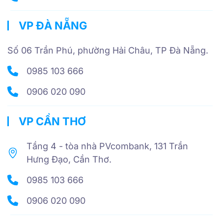
VP ĐÀ NẴNG
Số 06 Trần Phú, phường Hải Châu, TP Đà Nẵng.
0985 103 666
0906 020 090
VP CẦN THƠ
Tầng 4 - tòa nhà PVcombank, 131 Trần
Hưng Đạo, Cần Thơ.
0985 103 666
0906 020 090