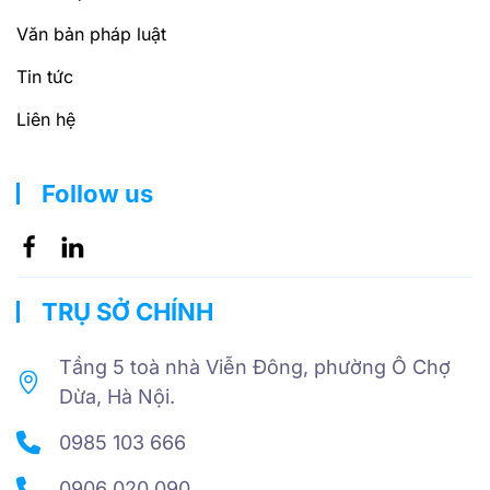
Văn bản pháp luật
Tin tức
Liên hệ
Follow us
TRỤ SỞ CHÍNH
Tầng 5 toà nhà Viễn Đông, phường Ô Chợ
Dừa, Hà Nội.
0985 103 666
0906 020 090