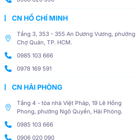
CN HỒ CHÍ MINH
Tầng 3, 353 - 355 An Dương Vương, phường
Chợ Quán, TP. HCM.
0985 103 666
0978 169 591
CN HẢI PHÒNG
Tầng 4 - tòa nhà Việt Pháp, 19 Lê Hồng
Phong, phường Ngô Quyền, Hải Phòng.
0985 103 666
0906 020 090