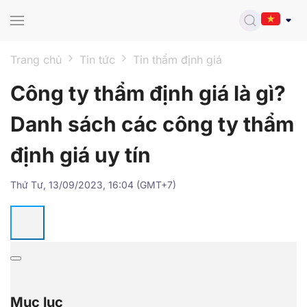
Skip to main content
Trang chủ
Tin tức
Tin thẩm định giá
Công ty thẩm định giá là gì?
Danh sách các công ty thẩm
định giá uy tín
Thứ Tư, 13/09/2023, 16:04 (GMT+7)
Mục lục