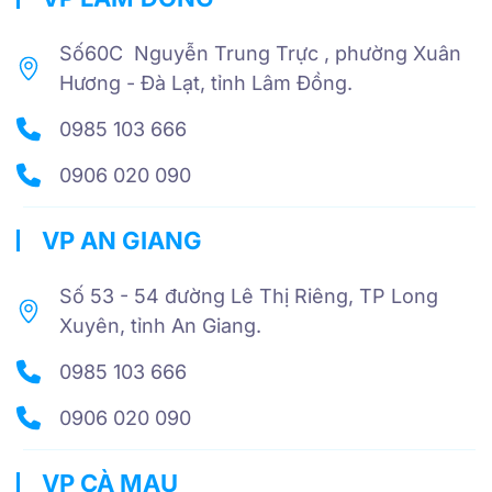
Số60C Nguyễn Trung Trực , phường Xuân
Hương - Đà Lạt, tỉnh Lâm Đồng.
0985 103 666
0906 020 090
VP AN GIANG
Số 53 - 54 đường Lê Thị Riêng, TP Long
Xuyên, tỉnh An Giang.
0985 103 666
0906 020 090
VP CÀ MAU