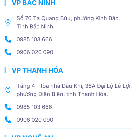
VP BẮC NINH
Số 70 Tạ Quang Bửu, phường Kinh Bắc,
Tỉnh Bắc Ninh.
0985 103 666
0906 020 090
VP THANH HÓA
Tầng 4 - tòa nhà Dầu Khí, 38A Đại Lộ Lê Lợi,
phường Điện Biên, tỉnh Thanh Hóa.
0985 103 666
0906 020 090