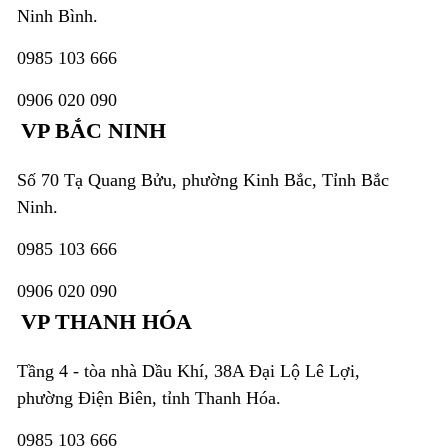
Ninh Bình.
0985 103 666
0906 020 090
VP BẮC NINH
Số 70 Tạ Quang Bửu, phường Kinh Bắc, Tỉnh Bắc
Ninh.
0985 103 666
0906 020 090
VP THANH HÓA
Tầng 4 - tòa nhà Dầu Khí, 38A Đại Lộ Lê Lợi,
phường Điện Biên, tỉnh Thanh Hóa.
0985 103 666