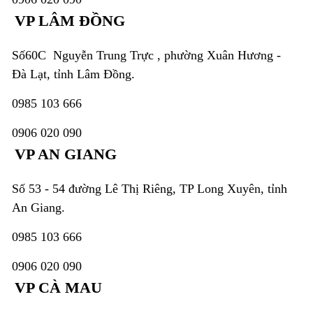
VP LÂM ĐỒNG
Số60C Nguyễn Trung Trực , phường Xuân Hương -
Đà Lạt, tỉnh Lâm Đồng.
0985 103 666
0906 020 090
VP AN GIANG
Số 53 - 54 đường Lê Thị Riêng, TP Long Xuyên, tỉnh
An Giang.
0985 103 666
0906 020 090
VP CÀ MAU