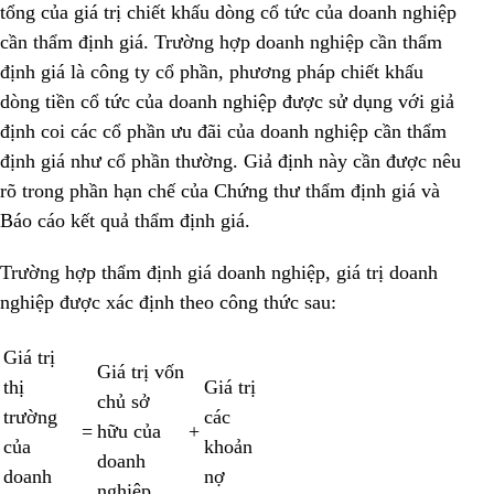
tổng của giá trị chiết khấu dòng cổ tức của doanh nghiệp
cần thẩm định giá. Trường hợp doanh nghiệp cần thẩm
định giá là công ty cổ phần, phương pháp chiết khấu
dòng tiền cổ tức của doanh nghiệp được sử dụng với giả
định coi các cổ phần ưu đãi của doanh nghiệp cần thẩm
định giá như cổ phần thường. Giả định này cần được nêu
rõ trong phần hạn chế của Chứng thư thẩm định giá và
Báo cáo kết quả thẩm định giá.
Trường hợp thẩm định giá doanh nghiệp, giá trị doanh
nghiệp được xác định theo công thức sau:
Giá trị
Giá trị vốn
thị
Giá trị
chủ sở
trường
các
=
hữu của
+
của
khoản
doanh
doanh
nợ
nghiệp