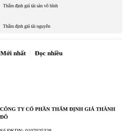
Thẩm định giá tài sản vô hình
Thẩm định giá tài nguyên
Mới nhất
Đọc nhiều
CÔNG TY CỔ PHẦN THẨM ĐỊNH GIÁ THÀNH
ĐÔ
Số ĐKDN: 0107025328