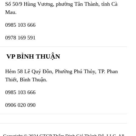
Số 50/9 Hùng Vương, phường Tân Thành, tỉnh Cà
Mau.
0985 103 666
0978 169 591
VP BÌNH THUẬN
Hẻm 58 Lê Quý Đôn, Phường Phú Thủy, TP. Phan
Thiết, Bình Thuận.
0985 103 666
0906 020 090