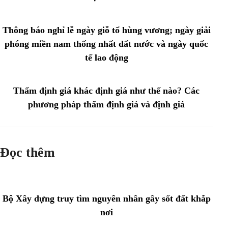
Thông báo nghỉ lễ ngày giỗ tổ hùng vương; ngày giải
phóng miền nam thống nhất đất nước và ngày quốc
tế lao động
Thẩm định giá khác định giá như thế nào? Các
phương pháp thẩm định giá và định giá
Đọc thêm
Bộ Xây dựng truy tìm nguyên nhân gây sốt đất khắp
nơi