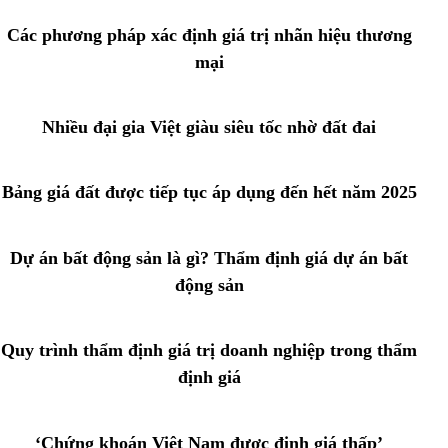
Các phương pháp xác định giá trị nhãn hiệu thương
mại
Nhiều đại gia Việt giàu siêu tốc nhờ đất đai
Bảng giá đất được tiếp tục áp dụng đến hết năm 2025
Dự án bất động sản là gì? Thẩm định giá dự án bất
động sản
Quy trình thẩm định giá trị doanh nghiệp trong thẩm
định giá
‘Chứng khoán Việt Nam được định giá thấp’