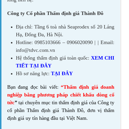
Công ty Cổ phần Thẩm định giá Thành Đô
Địa chỉ: Tầng 6 toà nhà Seaprodex số 20 Láng
Hạ, Đống Đa, Hà Nội.
Hotline: 0985103666 – 0906020090 | | Email:
info@tdvc.com.vn
Hệ thống thẩm định giá toàn quốc:
XEM CHI
TIẾT TẠI ĐÂY
Hồ sơ năng lực:
TẠI ĐÂY
Bạn đang đọc bài viết:
“Thẩm định giá doanh
nghiệp bằng phương pháp chiết khấu dòng cổ
tức
”
tại chuyên mục tin thẩm định giá của
Công ty
cổ phần Thẩm định giá Thành Đô,
đơn vị thẩm
định giá uy tín hàng đầu tại Việt Nam.