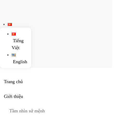
Skip to main content
Tiếng
Việt
English
Trang chủ
Giới thiệu
Tầm nhìn sứ mệnh