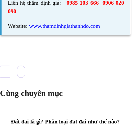
Liên hệ thẩm định giá:
0985 103 666
0906 020
090
Website:
www.thamdinhgiathanhdo.com
Cùng chuyên mục
Đất đai là gì? Phân loại đất đai như thế nào?